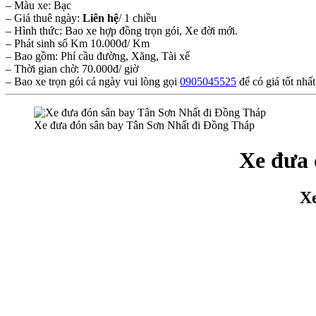
– Màu xe: Bạc
– Giá thuê ngày:
Liên hệ
/ 1 chiều
– Hình thức: Bao xe hợp đồng trọn gói, Xe đời mới.
– Phát sinh số Km 10.000đ/ Km
– Bao gồm: Phí cầu đường, Xăng, Tài xế
– Thời gian chờ: 70.000đ/ giờ
– Bao xe trọn gói cả ngày vui lòng gọi
0905045525
để có giá tốt nhất
Xe đưa đón sân bay Tân Sơn Nhất đi Đồng Tháp
Xe đưa 
Xe