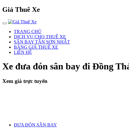
Giá Thuê Xe
TRANG CHỦ
DỊCH VỤ CHO THUÊ XE
SÂN BAY TÂN SƠN NHẤT
BẢNG GIÁ THUÊ XE
LIÊN HỆ
Xe đưa đón sân bay đi Đồng Th
Xem giá trực tuyến
ĐƯA ĐÓN SÂN BAY