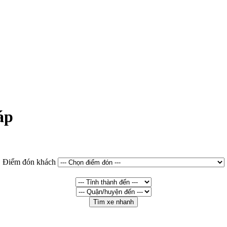
áp
Điểm đón khách
Tìm xe nhanh