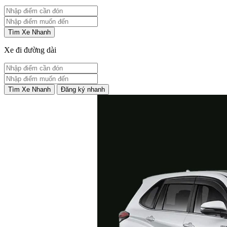
Tìm Xe Nhanh
Xe đi đường dài
Tìm Xe Nhanh
Đăng ký nhanh