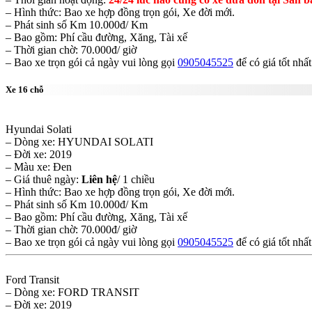
– Hình thức: Bao xe hợp đồng trọn gói, Xe đời mới.
– Phát sinh số Km 10.000đ/ Km
– Bao gồm: Phí cầu đường, Xăng, Tài xế
– Thời gian chờ: 70.000đ/ giờ
– Bao xe trọn gói cả ngày vui lòng gọi
0905045525
để có giá tốt nhất
Xe 16 chỗ
Hyundai Solati
– Dòng xe: HYUNDAI SOLATI
– Đời xe: 2019
– Màu xe: Đen
– Giá thuê ngày:
Liên hệ
/ 1 chiều
– Hình thức: Bao xe hợp đồng trọn gói, Xe đời mới.
– Phát sinh số Km 10.000đ/ Km
– Bao gồm: Phí cầu đường, Xăng, Tài xế
– Thời gian chờ: 70.000đ/ giờ
– Bao xe trọn gói cả ngày vui lòng gọi
0905045525
để có giá tốt nhất
Ford Transit
– Dòng xe: FORD TRANSIT
– Đời xe: 2019