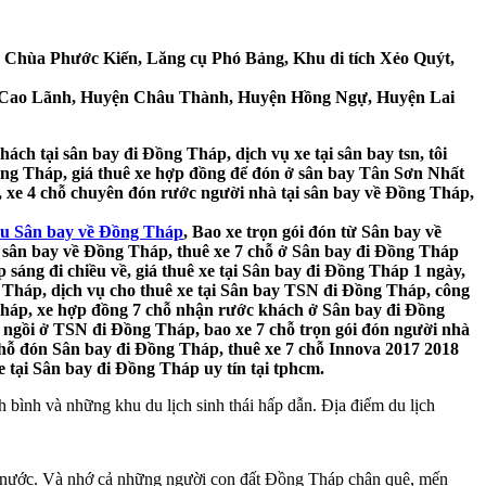
 Chùa Phước Kiển, Lăng cụ Phó Bảng, Khu di tích Xẻo Quýt,
ện Cao Lãnh, Huyện Châu Thành, Huyện Hồng Ngự, Huyện Lai
 tại sân bay đi Đồng Tháp, dịch vụ xe tại sân bay tsn, tôi
ồng Tháp, giá thuê xe hợp đồng để đón ở sân bay Tân Sơn Nhất
, xe 4 chỗ chuyên đón rước người nhà tại sân bay về Đồng Tháp,
iều Sân bay về Đồng Tháp
, Bao xe trọn gói đón từ Sân bay về
n sân bay về Đồng Tháp, thuê xe 7 chỗ ở Sân bay đi Đồng Tháp
sáng đi chiều về, giá thuê xe tại Sân bay đi Đồng Tháp 1 ngày,
Tháp, dịch vụ cho thuê xe tại Sân bay TSN đi Đồng Tháp, công
 Tháp, xe hợp đồng 7 chỗ nhận rước khách ở Sân bay đi Đồng
ỗ ngồi ở TSN đi Đồng Tháp, bao xe 7 chỗ trọn gói đón người nhà
chỗ đón Sân bay đi Đồng Tháp, thuê xe 7 chỗ Innova 2017 2018
e tại Sân bay đi Đồng Tháp uy tín tại tphcm.
bình và những khu du lịch sinh thái hấp dẫn. Địa điểm du lịch
g nước. Và nhớ cả những người con đất Đồng Tháp chân quê, mến