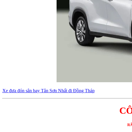
Xe đưa đón sân bay Tân Sơn Nhất đi Đồng Tháp
CÔ
RẤ