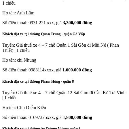
1 chiều
Họ tên: Anh Lâm
Số điện thoại: 0931 221 xxx, giá
3,300,000 đồng
Khách đặt xe tại đường Quan Trung - quận Gò Vấp
Tuyến: Giá thuê xe 4 – 7 chỗ Quận 1 Sài Gòn đi Mũi Né ( Phan
Thiết) | 1 chiều
Họ tên: chị Nhung
Số điện thoại: 0983114xxxx, giá
1.600.000 đồng
Khách đặt xe tại đường Phạm Hùng - quận 8
Tuyến: Giá thuê xe 4 – 7 chỗ Quận 12 Sài Gòn đi Cầu Kè Trà Vinh
| 1 chiều
Họ tên: Chu Diểm Kiều
Số điện thoại: 01697375xxx, giá
1,800,000 đồng
Khách đặt xe tại đường An Dương Vương quân 8