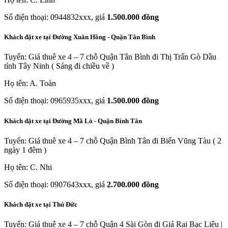
Số điện thoại: 0944832xxx, giá
1.500.000 đồng
Khách đặt xe tại Đường Xuân Hồng - Quận Tân Bình
Tuyến: Giá thuê xe 4 – 7 chỗ Quận Tân Bình đi Thị Trấn Gò Dầu
tỉnh Tây Ninh ( Sáng đi chiều về )
Họ tên: A. Toàn
Số điện thoại: 0965935xxx, giá
1.500.000 đồng
Khách đặt xe tại Đường Mã Lò - Quận Bình Tân
Tuyến: Giá thuê xe 4 – 7 chỗ Quận Bình Tân đi Biển Vũng Tàu ( 2
ngày 1 đêm )
Họ tên: C. Nhi
Số điện thoại: 0907643xxx, giá
2.700.000 đồng
Khách đặt xe tại Thủ Đức
Tuyến: Giá thuê xe 4 – 7 chỗ Quận 4 Sài Gòn đi Giá Rai Bạc Liêu |