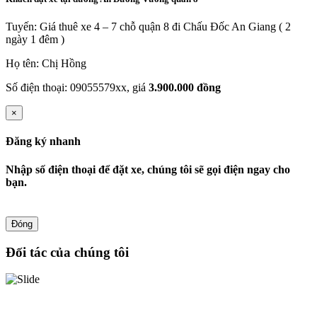
Tuyến: Giá thuê xe 4 – 7 chỗ quận 8 đi Chấu Đốc An Giang ( 2
ngày 1 đêm )
Họ tên: Chị Hồng
Số điện thoại: 09055579xx, giá
3.900.000 đồng
×
Đăng ký nhanh
Nhập số điện thoại để đặt xe, chúng tôi sẽ gọi điện ngay cho
bạn.
Đóng
Đối tác của chúng tôi