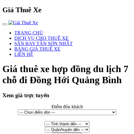
Giá Thuê Xe
TRANG CHỦ
DỊCH VỤ CHO THUÊ XE
SÂN BAY TÂN SƠN NHẤT
BẢNG GIÁ THUÊ XE
LIÊN HỆ
Giá thuê xe hợp đồng du lịch 7
chỗ đi Đồng Hới Quảng Bình
Xem giá trực tuyến
Điểm đón khách