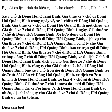
Bạn đã có lịch trình dự kiến cụ thể cho chuyến đi Đồng Hới chưa?
Xe 7 chỗ đi Đồng Hới Quảng Bình, Giá thuê xe 7 chỗ đi Đồng
Hới Quảng Bình trong ngày về, xe 1 chiều về Đồng Hới Quảng
Bình, Giá thuê xe 7 chỗ đi Đồng Hới Quảng Bình một chiều, giá
Giá thuê xe 7 chỗ đi Đồng Hới Quảng Bình 1 ngày, Giá thuê xe
7 chỗ đi Đồng Hới Quảng Bình, Xe hợp đồng đi Đồng Hới
Quảng Bình, xe du lịch đi Đồng Hới Quảng Bình, dịch vụ cho
Giá thuê xe 7 chỗ đi Đồng Hới Quảng Bình, công ty cho Giá
thuê xe 7 chỗ đi Đồng Hới Quảng Bình, bao xe trọn gói đi Đồng
Hới Quảng Bình, Giá thuê xe 7 chỗ đi Đồng Hới Quảng Bình,
xe hợp đồng 7 chỗ đi Đồng Hới Quảng Bình, xe du lịch 7 chỗ đi
Đồng Hới Quảng Bình, dịch vụ cho Giá thuê xe 7 chỗ đi Đồng
Hới Quảng Bình, công ty cho Giá thuê xe 7 chỗ đi Đồng Hới
Quảng Bình, bao xe 7 chỗ trọn gói đi Đồng Hới Quảng Bình, xe
4c-7c từ Sài Gòn về Đồng Hới Quảng Bình, xe dịch vụ 7c ở
tphcm đi Đồng Hới Quảng Bình, xe taxi 4-7 chỗ sg đi Đồng Hới
Quảng Bình, Giá thuê xe 7 chỗ Innova đời mới đi Đồng Hới
Quảng Bình, giá xe Fortuner 7c đi Đồng Hới Quảng Bình bao
nhiêu, địa chỉ công ty cho Giá thuê xe 7 chỗ đi Đồng Hới Quảng
Bình uy tín tại tphcm.
Điều cần biết