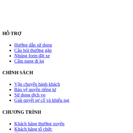
HỖ TRỢ
Hướng dẫn sử dụng
Câu hỏi thường gặp
Nhúng form đặt xe
Cẩm nang đi lại
CHÍNH SÁCH
Vận chuyển hành khách
Bảo vệ quyền riêng tư
Sử dụng dịch vụ
Giải quyết sự cố và khiếu nại
CHƯƠNG TRÌNH
Khách hàng thường xuyên
Khách hàng tổ chức