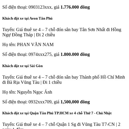
Số điện thoại: 0903123xxx, giá
1.776.000 đồng
Khách đặt xe tại Aeon Tân Phú
Tuyến: Giá thuê xe 4 – 7 chỗ đón sân bay Tân Sơn Nhất đi Hồng
Ngự Đồng Tháp | Đi 2 chiều
Họ tên: PHAN VĂN NAM
Số điện thoại: 0974xxx275, giá
1.800.000 đồng
Khách đặt xe tại Sài Gòn
Tuyến: Giá thuê xe 4 – 7 chỗ đón sân bay Thành phố Hồ Chí Minh
đi Bà Rịa Vũng Tàu | Đi 1 chiều
Họ tên: Nguyễn Ngọc Ánh
Số điện thoại: 0932xxx709, giá
1,500,000 đồng
Khách đặt xe tại Quận Tân Phú TP.HCM xe 4 chỗ Thứ 7 - Chủ Nhật
Tuyến: Giá thuê xe 4 – 7 chỗ Quận 1 Sg đi Vũng Tàu T7-CN | 2