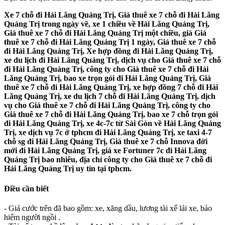
Xe 7 chỗ đi Hải Lăng Quảng Trị, Giá thuê xe 7 chỗ đi Hải Lăng
Quảng Trị trong ngày về, xe 1 chiều về Hải Lăng Quảng Trị,
Giá thuê xe 7 chỗ đi Hải Lăng Quảng Trị một chiều, giá Giá
thuê xe 7 chỗ đi Hải Lăng Quảng Trị 1 ngày, Giá thuê xe 7 chỗ
đi Hải Lăng Quảng Trị, Xe hợp đồng đi Hải Lăng Quảng Trị,
xe du lịch đi Hải Lăng Quảng Trị, dịch vụ cho Giá thuê xe 7 chỗ
đi Hải Lăng Quảng Trị, công ty cho Giá thuê xe 7 chỗ đi Hải
Lăng Quảng Trị, bao xe trọn gói đi Hải Lăng Quảng Trị, Giá
thuê xe 7 chỗ đi Hải Lăng Quảng Trị, xe hợp đồng 7 chỗ đi Hải
Lăng Quảng Trị, xe du lịch 7 chỗ đi Hải Lăng Quảng Trị, dịch
vụ cho Giá thuê xe 7 chỗ đi Hải Lăng Quảng Trị, công ty cho
Giá thuê xe 7 chỗ đi Hải Lăng Quảng Trị, bao xe 7 chỗ trọn gói
đi Hải Lăng Quảng Trị, xe 4c-7c từ Sài Gòn về Hải Lăng Quảng
Trị, xe dịch vụ 7c ở tphcm đi Hải Lăng Quảng Trị, xe taxi 4-7
chỗ sg đi Hải Lăng Quảng Trị, Giá thuê xe 7 chỗ Innova đời
mới đi Hải Lăng Quảng Trị, giá xe Fortuner 7c đi Hải Lăng
Quảng Trị bao nhiêu, địa chỉ công ty cho Giá thuê xe 7 chỗ đi
Hải Lăng Quảng Trị uy tín tại tphcm.
Điều cần biết
- Giá cước trên đã bao gồm: xe, xăng dầu, lương tài xế lái xe, bảo
hiểm người ngồi .