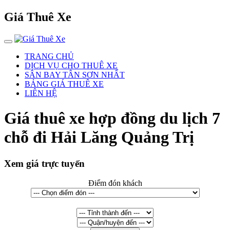
Giá Thuê Xe
TRANG CHỦ
DỊCH VỤ CHO THUÊ XE
SÂN BAY TÂN SƠN NHẤT
BẢNG GIÁ THUÊ XE
LIÊN HỆ
Giá thuê xe hợp đồng du lịch 7
chỗ đi Hải Lăng Quảng Trị
Xem giá trực tuyến
Điểm đón khách