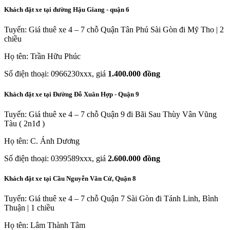
Khách đặt xe tại đường Hậu Giang - quận 6
Tuyến: Giá thuê xe 4 – 7 chỗ Quận Tân Phú Sài Gòn đi Mỹ Tho | 2
chiều
Họ tên: Trần Hữu Phúc
Số điện thoại: 0966230xxx, giá
1.400.000 đồng
Khách đặt xe tại Đường Đỗ Xuân Hợp - Quận 9
Tuyến: Giá thuê xe 4 – 7 chỗ Quận 9 đi Bãi Sau Thùy Vân Vũng
Tàu ( 2n1đ )
Họ tên: C. Ánh Dương
Số điện thoại: 0399589xxx, giá
2.600.000 đồng
Khách đặt xe tại Cầu Nguyễn Văn Cừ, Quận 8
Tuyến: Giá thuê xe 4 – 7 chỗ Quận 7 Sài Gòn đi Tánh Linh, Bình
Thuận | 1 chiều
Họ tên: Lâm Thành Tâm