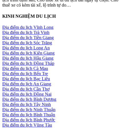
thuê xe có kèm tài xế, lộ trình tự do…
KINH NGHIỆM DU LỊCH
Địa điểm du lịch Vĩnh Long
Địa điểm du lịch Trà Vinh
Địa điểm du lịch Tiền Giang
Địa điểm du lịch Sóc Trăng
Địa điểm du lịch Long An
Địa điểm du lịch Kiên Giang
Địa điểm du lịch Hậu Giang
Địa điểm du lịch Đồng Tháp
Địa điểm du lịch Cà Mau
Địa điểm du lịch Bến Tre
Địa điểm du lịch Bạc Liêu
Địa điểm du lịch An Giang
Địa điểm du lịch Cần Thơ
Địa điểm du lịch Đồng Nai
Địa điểm du lịch Bình Dương
Địa điểm du lịch Tây Ninh
Địa điểm du lịch Ninh Thuận
Địa điểm du lịch Bình Thuận
Địa điểm du lịch Bình Phước
Địa điểm du lịch Vũng Tàu