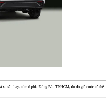
á xa sân bay, nằm ở phía Đông Bắc TP.HCM, do đó giá cước có thể