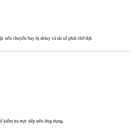
c nếu chuyến bay bị delay và tài xế phải chờ đợi.
 kiểm tra trực tiếp trên ứng dụng.