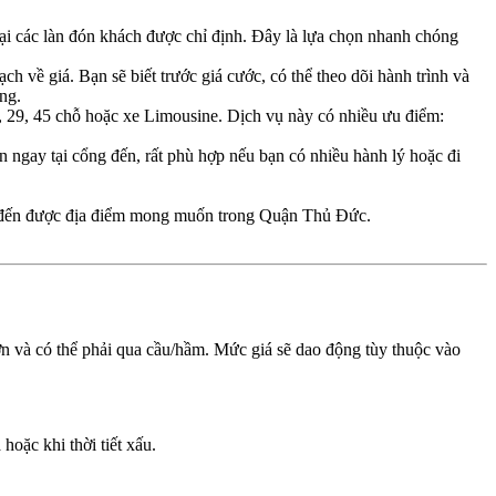
 tại các làn đón khách được chỉ định. Đây là lựa chọn nhanh chóng
h về giá. Bạn sẽ biết trước giá cước, có thể theo dõi hành trình và
ng.
, 29, 45 chỗ hoặc xe Limousine. Dịch vụ này có nhiều ưu điểm:
n ngay tại cổng đến, rất phù hợp nếu bạn có nhiều hành lý hoặc đi
 để đến được địa điểm mong muốn trong Quận Thủ Đức.
 và có thể phải qua cầu/hầm. Mức giá sẽ dao động tùy thuộc vào
hoặc khi thời tiết xấu.