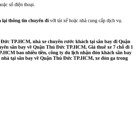
oặc số điện thoại.
 lại thông tin chuyến đi
với tài xế hoặc nhà cung cấp dịch vụ.
 Đức TP.HCM, nhà xe chuyên rước khách tại sân bay đi Quận
uyến sân bay về Quận Thủ Đức TP.HCM, Giá thuê xe 7 chỗ đi 1
.HCM bao nhiêu tiền, công ty du lịch nhận đón khách sân bay
 nhà tại sân bay về Quận Thủ Đức TP.HCM, xe đón ga trong