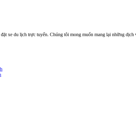
ặt xe du lịch trực tuyến. Chúng tôi mong muốn mang lại những dịch vụ
nh
h