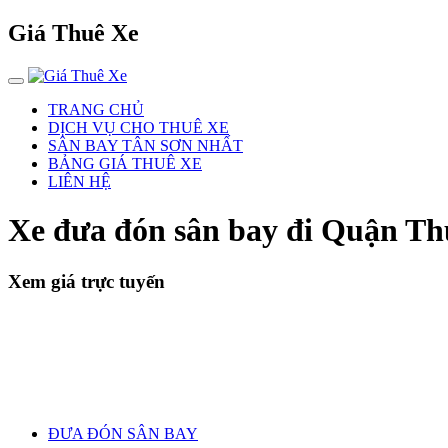
Giá Thuê Xe
TRANG CHỦ
DỊCH VỤ CHO THUÊ XE
SÂN BAY TÂN SƠN NHẤT
BẢNG GIÁ THUÊ XE
LIÊN HỆ
Xe đưa đón sân bay đi Quận 
Xem giá trực tuyến
ĐƯA ĐÓN SÂN BAY