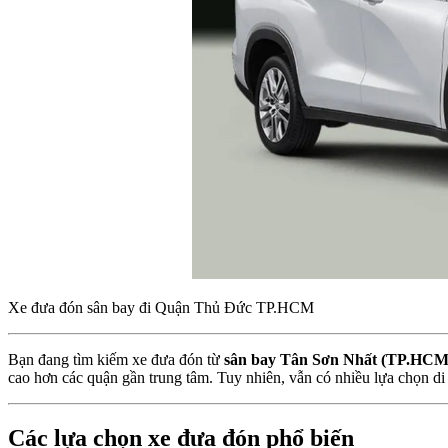
Xe đưa đón sân bay đi Quận Thủ Đức TP.HCM
Bạn đang tìm kiếm xe đưa đón từ
sân bay Tân Sơn Nhất (TP.HCM)
cao hơn các quận gần trung tâm. Tuy nhiên, vẫn có nhiều lựa chọn di
Các lựa chọn xe đưa đón phổ biến