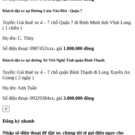
Khách đặt xe tại Đường Lâm Văn Bền - Quận 7
Tuyến: Giá thuê xe 4 – 7 chỗ Quận 7 đi Bình Minh tỉnh Vĩnh Long
( 1 chiều )
Họ tên: C. Thủy
Số điện thoại: 0987452xxx, giá
1.800.000 đồng
Khách đặt xe tại đường Xô Viết Nghệ Tỉnh quận Bình Thạnh
Tuyến: Giá thuê xe 4 – 7 chỗ quận Bình Thạnh đi Long Xuyên An
Giang ( 2 ngày )
Họ tên: Anh Tuấn
Số điện thoại: 09329384xx, giá
3.000.000 đồng
×
Đăng ký nhanh
Nhập số điện thoại để đặt xe, chúng tôi sẽ gọi điện ngay cho