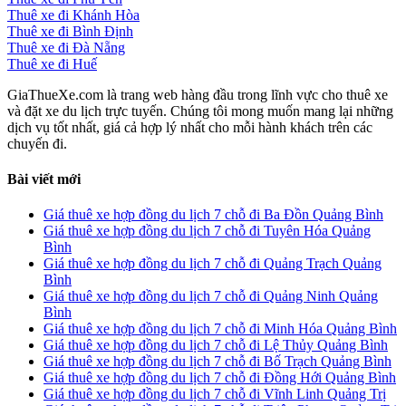
Thuê xe đi Khánh Hòa
Thuê xe đi Bình Định
Thuê xe đi Đà Nẵng
Thuê xe đi Huế
GiaThueXe.com là trang web hàng đầu trong lĩnh vực cho thuê xe
và đặt xe du lịch trực tuyến. Chúng tôi mong muốn mang lại những
dịch vụ tốt nhất, giá cả hợp lý nhất cho mỗi hành khách trên các
chuyến đi.
Bài viết mới
Giá thuê xe hợp đồng du lịch 7 chỗ đi Ba Đồn Quảng Bình
Giá thuê xe hợp đồng du lịch 7 chỗ đi Tuyên Hóa Quảng
Bình
Giá thuê xe hợp đồng du lịch 7 chỗ đi Quảng Trạch Quảng
Bình
Giá thuê xe hợp đồng du lịch 7 chỗ đi Quảng Ninh Quảng
Bình
Giá thuê xe hợp đồng du lịch 7 chỗ đi Minh Hóa Quảng Bình
Giá thuê xe hợp đồng du lịch 7 chỗ đi Lệ Thủy Quảng Bình
Giá thuê xe hợp đồng du lịch 7 chỗ đi Bố Trạch Quảng Bình
Giá thuê xe hợp đồng du lịch 7 chỗ đi Đồng Hới Quảng Bình
Giá thuê xe hợp đồng du lịch 7 chỗ đi Vĩnh Linh Quảng Trị