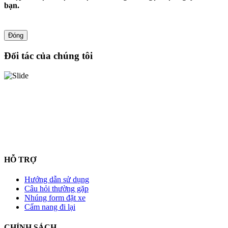
bạn.
Đóng
Đối tác của chúng tôi
HỖ TRỢ
Hướng dẫn sử dụng
Câu hỏi thường gặp
Nhúng form đặt xe
Cẩm nang đi lại
CHÍNH SÁCH