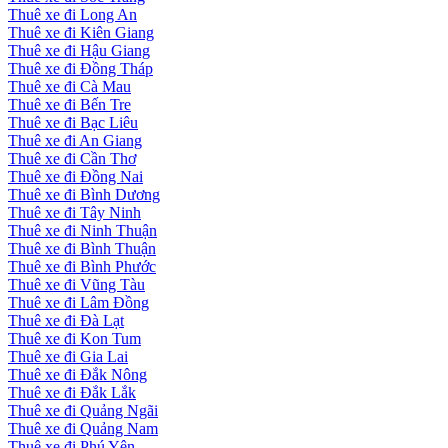
Thuê xe đi Long An
Thuê xe đi Kiên Giang
Thuê xe đi Hậu Giang
Thuê xe đi Đồng Tháp
Thuê xe đi Cà Mau
Thuê xe đi Bến Tre
Thuê xe đi Bạc Liêu
Thuê xe đi An Giang
Thuê xe đi Cần Thơ
Thuê xe đi Đồng Nai
Thuê xe đi Bình Dương
Thuê xe đi Tây Ninh
Thuê xe đi Ninh Thuận
Thuê xe đi Bình Thuận
Thuê xe đi Bình Phước
Thuê xe đi Vũng Tàu
Thuê xe đi Lâm Đồng
Thuê xe đi Đà Lạt
Thuê xe đi Kon Tum
Thuê xe đi Gia Lai
Thuê xe đi Đắk Nông
Thuê xe đi Đắk Lắk
Thuê xe đi Quảng Ngãi
Thuê xe đi Quảng Nam
Thuê xe đi Phú Yên