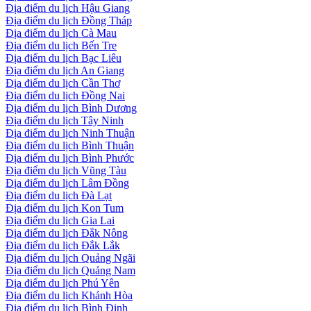
Địa điểm du lịch Hậu Giang
Địa điểm du lịch Đồng Tháp
Địa điểm du lịch Cà Mau
Địa điểm du lịch Bến Tre
Địa điểm du lịch Bạc Liêu
Địa điểm du lịch An Giang
Địa điểm du lịch Cần Thơ
Địa điểm du lịch Đồng Nai
Địa điểm du lịch Bình Dương
Địa điểm du lịch Tây Ninh
Địa điểm du lịch Ninh Thuận
Địa điểm du lịch Bình Thuận
Địa điểm du lịch Bình Phước
Địa điểm du lịch Vũng Tàu
Địa điểm du lịch Lâm Đồng
Địa điểm du lịch Đà Lạt
Địa điểm du lịch Kon Tum
Địa điểm du lịch Gia Lai
Địa điểm du lịch Đắk Nông
Địa điểm du lịch Đắk Lắk
Địa điểm du lịch Quảng Ngãi
Địa điểm du lịch Quảng Nam
Địa điểm du lịch Phú Yên
Địa điểm du lịch Khánh Hòa
Địa điểm du lịch Bình Định