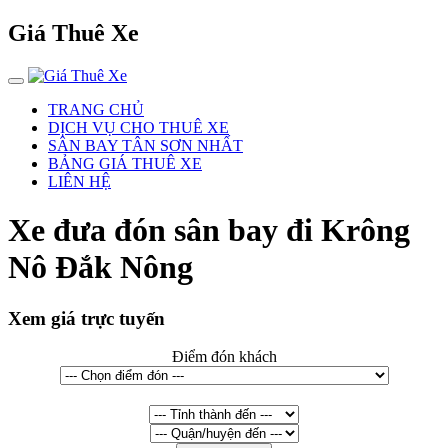
Giá Thuê Xe
TRANG CHỦ
DỊCH VỤ CHO THUÊ XE
SÂN BAY TÂN SƠN NHẤT
BẢNG GIÁ THUÊ XE
LIÊN HỆ
Xe đưa đón sân bay đi Krông
Nô Đắk Nông
Xem giá trực tuyến
Điểm đón khách