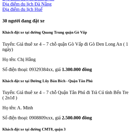
Địa điểm du lịch Đà Nẵng
Địa điểm du lịch Huế
30
người đang đặt xe
Khách đặt xe tại đường Quang Trung quận Gò Vấp
Tuyến: Giá thuê xe 4 – 7 chỗ quận Gò Vấp đi Gò Đen Long An ( 1
ngày)
Họ tên: Chị Hằng
Số điện thoại: 09329384xx, giá
1.300.000 đồng
Khách đặt xe tại Đường Lũy Bán Bích - Quận Tân Phú
Tuyến: Giá thuê xe 4 – 7 chỗ Quận Tân Phú đi Trà Cú tỉnh Bến Tre
( 2n1đ )
Họ tên: A. Minh
Số điện thoại: 0908809xxx, giá
2.500.000 đồng
Khách đặt xe tại đường CMT8, quận 3