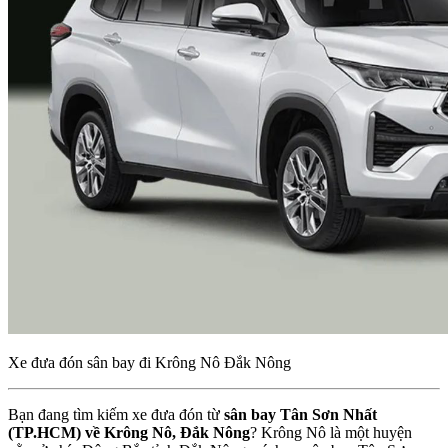
Xe đưa đón sân bay đi Krông Nô Đắk Nông
Bạn đang tìm kiếm xe đưa đón từ
sân bay Tân Sơn Nhất
(TP.HCM) về Krông Nô, Đắk Nông
? Krông Nô là một huyện