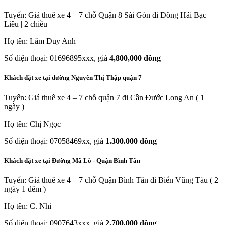
Tuyến: Giá thuê xe 4 – 7 chỗ Quận 8 Sài Gòn đi Đông Hải Bạc
Liêu | 2 chiều
Họ tên: Lâm Duy Anh
Số điện thoại: 01696895xxx, giá
4,800,000 đồng
Khách đặt xe tại đường Nguyễn Thị Thập quận 7
Tuyến: Giá thuê xe 4 – 7 chỗ quận 7 đi Cần Đước Long An ( 1
ngày )
Họ tên: Chị Ngọc
Số điện thoại: 07058469xx, giá
1.300.000 đồng
Khách đặt xe tại Đường Mã Lò - Quận Bình Tân
Tuyến: Giá thuê xe 4 – 7 chỗ Quận Bình Tân đi Biển Vũng Tàu ( 2
ngày 1 đêm )
Họ tên: C. Nhi
Số điện thoại: 0907643xxx, giá
2.700.000 đồng