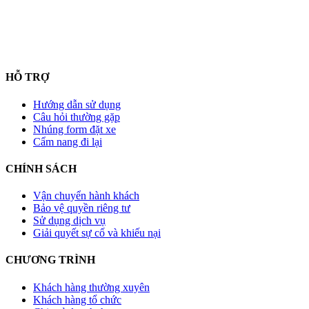
HỖ TRỢ
Hướng dẫn sử dụng
Câu hỏi thường gặp
Nhúng form đặt xe
Cẩm nang đi lại
CHÍNH SÁCH
Vận chuyển hành khách
Bảo vệ quyền riêng tư
Sử dụng dịch vụ
Giải quyết sự cố và khiếu nại
CHƯƠNG TRÌNH
Khách hàng thường xuyên
Khách hàng tổ chức