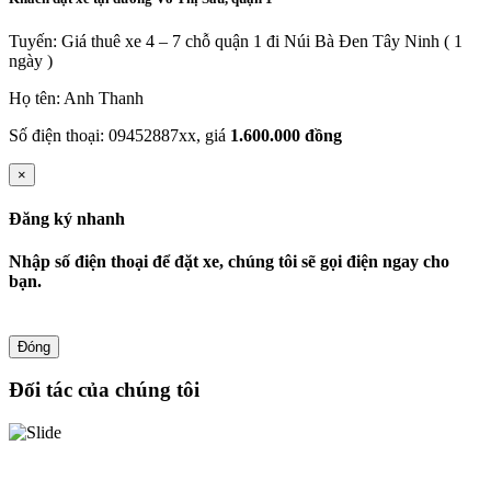
Tuyến: Giá thuê xe 4 – 7 chỗ quận 1 đi Núi Bà Đen Tây Ninh ( 1
ngày )
Họ tên: Anh Thanh
Số điện thoại: 09452887xx, giá
1.600.000 đồng
×
Đăng ký nhanh
Nhập số điện thoại để đặt xe, chúng tôi sẽ gọi điện ngay cho
bạn.
Đóng
Đối tác của chúng tôi