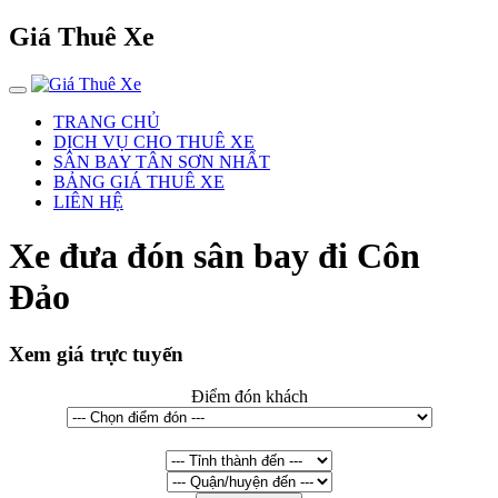
Giá Thuê Xe
TRANG CHỦ
DỊCH VỤ CHO THUÊ XE
SÂN BAY TÂN SƠN NHẤT
BẢNG GIÁ THUÊ XE
LIÊN HỆ
Xe đưa đón sân bay đi Côn
Đảo
Xem giá trực tuyến
Điểm đón khách