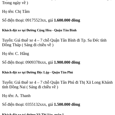
Trong ngày về )
Họ tên: Chị Tâm
Số điện thoại: 09175523xx, giá
1.600.000 đồng
Khách đặt xe tại Đường Cộng Hòa - Quận Tân Bình
Tuyến: Giá thuê xe 4 – 7 chỗ Quận Tân Bình đi Tp. Sa Đéc tỉnh
Đồng Tháp ( Sáng đi chiều về )
Họ tên: C. Hằng
Số điện thoại: 0909378xxx, giá
1.900.000 đồng
Khách đặt xe tại Đường Độc Lập - Quận Tân Phú
Tuyến: Giá thuê xe 4 – 7 chỗ Quận Tân Phú đi Thị Xã Long Khánh
tỉnh Đồng Nai ( Sáng đi chiều về )
Họ tên: A. Thanh
Số điện thoại: 0355132xxx, giá
1.500.000 đồng
Khách đặt xe tại đường Võ Thị Sáu, quận 1