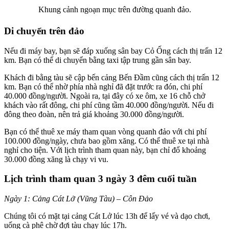
Khung cảnh ngoạn mục trên đường quanh đảo.
Di chuyển trên đảo
Nếu đi máy bay, bạn sẽ đáp xuống sân bay Cỏ Ống cách thị trấn 12
km. Bạn có thể di chuyển bằng taxi tập trung gần sân bay.
Khách đi bằng tàu sẽ cập bến cảng Bến Đầm cũng cách thị trấn 12
km. Bạn có thể nhờ phía nhà nghỉ đã đặt trước ra đón, chi phí
40.000 đồng/người. Ngoài ra, tại đây có xe ôm, xe 16 chỗ chở
khách vào rất đông, chi phí cũng tầm 40.000 đồng/người. Nếu đi
đông theo đoàn, nên trả giá khoảng 30.000 đồng/người.
Bạn có thể thuê xe máy tham quan vòng quanh đảo với chi phí
100.000 đồng/ngày, chưa bao gồm xăng. Có thể thuê xe tại nhà
nghỉ cho tiện. Với lịch trình tham quan này, bạn chỉ đổ khoảng
30.000 đồng xăng là chạy vi vu.
Lịch trình tham quan 3 ngày 3 đêm cuối tuần
Ngày 1: Cảng Cát Lở (Vũng Tàu) – Côn Đảo
Chúng tôi có mặt tại cảng Cát Lở lúc 13h để lấy vé và dạo chơi,
uống cà phê chờ đợi tàu chạy lúc 17h.