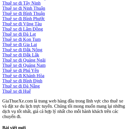
Thuê xe đi Tây Ninh
Thuê xe đi Ninh Thuận
Thuê xe đi Bình Thuận
Thuê xe đi Bình Phước
Thuê xe đi Vũng Tàu
Thuê xe đi Lâm Đồng
Thuê xe đi Đà Lạt
Thuê xe đi Kon Tum
Thuê xe đi Gia Lai
Thuê xe đi Đắk Nông
Thuê xe đi Đắk Lắk
Thuê xe đi Quảng Ngãi
Thuê xe đi Quảng Nam
Thuê xe đi Phú Yên
Thuê xe đi Khánh Hòa
Thuê xe đi Bình Định
Thuê xe đi Đà Nẵng
Thuê xe đi Huế
GiaThueXe.com là trang web hàng đầu trong lĩnh vực cho thuê xe
và đặt xe du lịch trực tuyến. Chúng tôi mong muốn mang lại những
dịch vụ tốt nhất, giá cả hợp lý nhất cho mỗi hành khách trên các
chuyến đi.
Bài viết mới