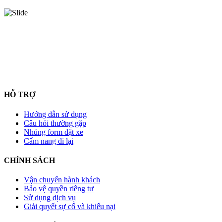
HỖ TRỢ
Hướng dẫn sử dụng
Câu hỏi thường gặp
Nhúng form đặt xe
Cẩm nang đi lại
CHÍNH SÁCH
Vận chuyển hành khách
Bảo vệ quyền riêng tư
Sử dụng dịch vụ
Giải quyết sự cố và khiếu nại