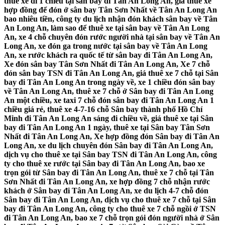
thuê xe đi 1 chiều tại sân bay đi Tân An Long An, giá thuê xe
hợp đồng để đón ở sân bay Tân Sơn Nhất về Tân An Long An
bao nhiêu tiền, công ty du lịch nhận đón khách sân bay về Tân
An Long An, làm sao để thuê xe tại sân bay về Tân An Long
An, xe 4 chỗ chuyên đón rước người nhà tại sân bay về Tân An
Long An, xe đón ga trong nước tại sân bay về Tân An Long
An, xe rước khách ra quốc tế từ sân bay đi Tân An Long An,
Xe đón sân bay Tân Sơn Nhất đi Tân An Long An, Xe 7 chỗ
đón sân bay TSN đi Tân An Long An, giá thuê xe 7 chỗ tại Sân
bay đi Tân An Long An trong ngày về, xe 1 chiều đón sân bay
về Tân An Long An, thuê xe 7 chỗ ở Sân bay đi Tân An Long
An một chiều, xe taxi 7 chỗ đón sân bay đi Tân An Long An 1
chiều giá rẻ, thuê xe 4-7-16 chỗ Sân bay thành phố Hồ Chí
Minh đi Tân An Long An sáng đi chiều về, giá thuê xe tại Sân
bay đi Tân An Long An 1 ngày, thuê xe tại Sân bay Tân Sơn
Nhất đi Tân An Long An, Xe hợp đồng đón Sân bay đi Tân An
Long An, xe du lịch chuyên đón Sân bay đi Tân An Long An,
dịch vụ cho thuê xe tại Sân bay TSN đi Tân An Long An, công
ty cho thuê xe rước tại Sân bay đi Tân An Long An, bao xe
trọn gói từ Sân bay đi Tân An Long An, thuê xe 7 chỗ tại Tân
Sơn Nhất đi Tân An Long An, xe hợp đồng 7 chỗ nhận rước
khách ở Sân bay đi Tân An Long An, xe du lịch 4-7 chỗ đón
Sân bay đi Tân An Long An, dịch vụ cho thuê xe 7 chỗ tại Sân
bay đi Tân An Long An, công ty cho thuê xe 7 chỗ ngồi ở TSN
đi Tân An Long An, bao xe 7 chỗ trọn gói đón người nhà ở Sân