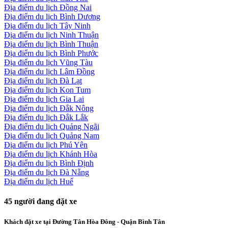
Địa điểm du lịch Đồng Nai
Địa điểm du lịch Bình Dương
Địa điểm du lịch Tây Ninh
Địa điểm du lịch Ninh Thuận
Địa điểm du lịch Bình Thuận
Địa điểm du lịch Bình Phước
Địa điểm du lịch Vũng Tàu
Địa điểm du lịch Lâm Đồng
Địa điểm du lịch Đà Lạt
Địa điểm du lịch Kon Tum
Địa điểm du lịch Gia Lai
Địa điểm du lịch Đắk Nông
Địa điểm du lịch Đắk Lắk
Địa điểm du lịch Quảng Ngãi
Địa điểm du lịch Quảng Nam
Địa điểm du lịch Phú Yên
Địa điểm du lịch Khánh Hòa
Địa điểm du lịch Bình Định
Địa điểm du lịch Đà Nẵng
Địa điểm du lịch Huế
45
người đang đặt xe
Khách đặt xe tại Đường Tân Hòa Đông - Quận Bình Tân