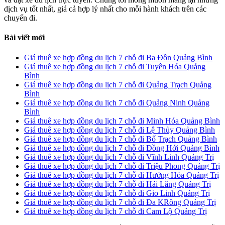
dịch vụ tốt nhất, giá cả hợp lý nhất cho mỗi hành khách trên các
chuyến đi.
Bài viết mới
Giá thuê xe hợp đồng du lịch 7 chỗ đi Ba Đồn Quảng Bình
Giá thuê xe hợp đồng du lịch 7 chỗ đi Tuyên Hóa Quảng
Bình
Giá thuê xe hợp đồng du lịch 7 chỗ đi Quảng Trạch Quảng
Bình
Giá thuê xe hợp đồng du lịch 7 chỗ đi Quảng Ninh Quảng
Bình
Giá thuê xe hợp đồng du lịch 7 chỗ đi Minh Hóa Quảng Bình
Giá thuê xe hợp đồng du lịch 7 chỗ đi Lệ Thủy Quảng Bình
Giá thuê xe hợp đồng du lịch 7 chỗ đi Bố Trạch Quảng Bình
Giá thuê xe hợp đồng du lịch 7 chỗ đi Đồng Hới Quảng Bình
Giá thuê xe hợp đồng du lịch 7 chỗ đi Vĩnh Linh Quảng Trị
Giá thuê xe hợp đồng du lịch 7 chỗ đi Triệu Phong Quảng Trị
Giá thuê xe hợp đồng du lịch 7 chỗ đi Hướng Hóa Quảng Trị
Giá thuê xe hợp đồng du lịch 7 chỗ đi Hải Lăng Quảng Trị
Giá thuê xe hợp đồng du lịch 7 chỗ đi Gio Linh Quảng Trị
Giá thuê xe hợp đồng du lịch 7 chỗ đi Đa KRông Quảng Trị
Giá thuê xe hợp đồng du lịch 7 chỗ đi Cam Lộ Quảng Trị