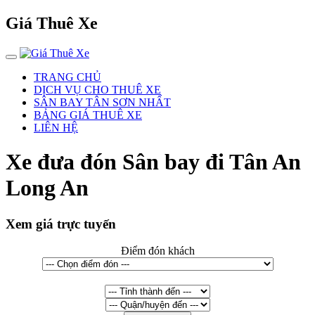
Giá Thuê Xe
TRANG CHỦ
DỊCH VỤ CHO THUÊ XE
SÂN BAY TÂN SƠN NHẤT
BẢNG GIÁ THUÊ XE
LIÊN HỆ
Xe đưa đón Sân bay đi Tân An
Long An
Xem giá trực tuyến
Điểm đón khách