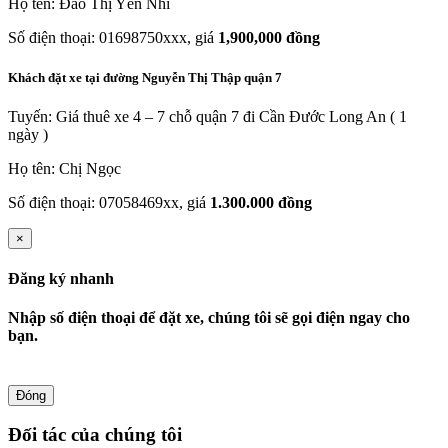
Họ tên: Đào Thị Yến Nhi
Số điện thoại: 01698750xxx, giá
1,900,000 đồng
Khách đặt xe tại đường Nguyễn Thị Thập quận 7
Tuyến: Giá thuê xe 4 – 7 chỗ quận 7 đi Cần Đước Long An ( 1
ngày )
Họ tên: Chị Ngọc
Số điện thoại: 07058469xx, giá
1.300.000 đồng
×
Đăng ký nhanh
Nhập số điện thoại để đặt xe, chúng tôi sẽ gọi điện ngay cho
bạn.
Đóng
Đối tác của chúng tôi