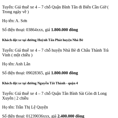
Tuyến: Giá thuê xe 4 – 7 chỗ Quận Bình Tân đi Biển Cần Giờ (
Trong ngày về )
Họ tên: A. Sơn
Số điện thoại: 03864xxx, giá
1.800.000 đồng
Khách đặt xe tại đường Huỳnh Tấn Phát huyện Nhà Bè
Tuyến: Giá thuê xe 4 – 7 chỗ huyện Nhà Bè đi Châu Thành Trà
Vinh ( một chiều )
Họ tên: Anh Lân
Số điện thoại: 09028365, giá
1.800.000 đồng
Khách đặt xe tại đường Nguyễn Tất Thành - quận 4
Tuyến: Giá thuê xe 4 – 7 chỗ Quận Tân Bình Sài Gòn đi Long
Xuyên | 2 chiều
Họ tên: Trần Thị Lệ Quyện
Số điện thoại: 01239036xxx, giá
2.400.000 đồng