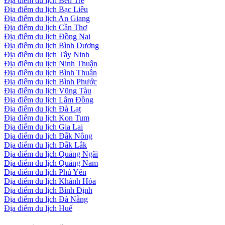
Địa điểm du lịch Bến Tre
Địa điểm du lịch Bạc Liêu
Địa điểm du lịch An Giang
Địa điểm du lịch Cần Thơ
Địa điểm du lịch Đồng Nai
Địa điểm du lịch Bình Dương
Địa điểm du lịch Tây Ninh
Địa điểm du lịch Ninh Thuận
Địa điểm du lịch Bình Thuận
Địa điểm du lịch Bình Phước
Địa điểm du lịch Vũng Tàu
Địa điểm du lịch Lâm Đồng
Địa điểm du lịch Đà Lạt
Địa điểm du lịch Kon Tum
Địa điểm du lịch Gia Lai
Địa điểm du lịch Đắk Nông
Địa điểm du lịch Đắk Lắk
Địa điểm du lịch Quảng Ngãi
Địa điểm du lịch Quảng Nam
Địa điểm du lịch Phú Yên
Địa điểm du lịch Khánh Hòa
Địa điểm du lịch Bình Định
Địa điểm du lịch Đà Nẵng
Địa điểm du lịch Huế