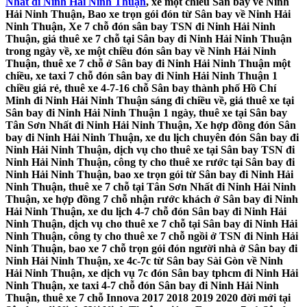
Nhất đi Ninh Hải Ninh Thuận
, xe một chiều Sân bay về Ninh
Hải Ninh Thuận, Bao xe trọn gói đón từ Sân bay về Ninh Hải
Ninh Thuận, Xe 7 chỗ đón sân bay TSN đi Ninh Hải Ninh
Thuận, giá thuê xe 7 chỗ tại Sân bay đi Ninh Hải Ninh Thuận
trong ngày về, xe một chiều đón sân bay về Ninh Hải Ninh
Thuận, thuê xe 7 chỗ ở Sân bay đi Ninh Hải Ninh Thuận một
chiều, xe taxi 7 chỗ đón sân bay đi Ninh Hải Ninh Thuận 1
chiều giá rẻ, thuê xe 4-7-16 chỗ Sân bay thành phố Hồ Chí
Minh đi Ninh Hải Ninh Thuận sáng đi chiều về, giá thuê xe tại
Sân bay đi Ninh Hải Ninh Thuận 1 ngày, thuê xe tại Sân bay
Tân Sơn Nhất đi Ninh Hải Ninh Thuận, Xe hợp đồng đón Sân
bay đi Ninh Hải Ninh Thuận, xe du lịch chuyên đón Sân bay đi
Ninh Hải Ninh Thuận, dịch vụ cho thuê xe tại Sân bay TSN đi
Ninh Hải Ninh Thuận, công ty cho thuê xe rước tại Sân bay đi
Ninh Hải Ninh Thuận, bao xe trọn gói từ Sân bay đi Ninh Hải
Ninh Thuận, thuê xe 7 chỗ tại Tân Sơn Nhất đi Ninh Hải Ninh
Thuận, xe hợp đồng 7 chỗ nhận rước khách ở Sân bay đi Ninh
Hải Ninh Thuận, xe du lịch 4-7 chỗ đón Sân bay đi Ninh Hải
Ninh Thuận, dịch vụ cho thuê xe 7 chỗ tại Sân bay đi Ninh Hải
Ninh Thuận, công ty cho thuê xe 7 chỗ ngồi ở TSN đi Ninh Hải
Ninh Thuận, bao xe 7 chỗ trọn gói đón người nhà ở Sân bay đi
Ninh Hải Ninh Thuận, xe 4c-7c từ Sân bay Sài Gòn về Ninh
Hải Ninh Thuận, xe dịch vụ 7c đón Sân bay tphcm đi Ninh Hải
Ninh Thuận, xe taxi 4-7 chỗ đón Sân bay đi Ninh Hải Ninh
Thuận, thuê xe 7 chỗ Innova 2017 2018 2019 2020 đời mới tại