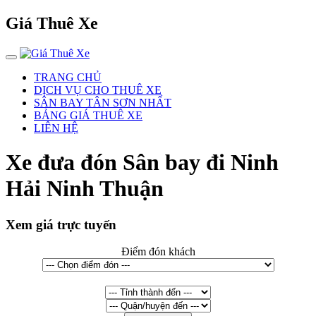
Giá Thuê Xe
TRANG CHỦ
DỊCH VỤ CHO THUÊ XE
SÂN BAY TÂN SƠN NHẤT
BẢNG GIÁ THUÊ XE
LIÊN HỆ
Xe đưa đón Sân bay đi Ninh
Hải Ninh Thuận
Xem giá trực tuyến
Điểm đón khách