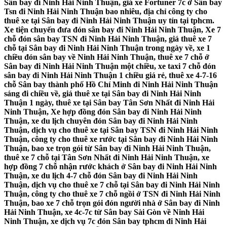
Sân bay đi Ninh Hải Ninh Thuận, giá xe Fortuner 7c ở Sân bay
Tsn đi Ninh Hải Ninh Thuận bao nhiêu, địa chỉ công ty cho
thuê xe tại Sân bay đi Ninh Hải Ninh Thuận uy tín tại tphcm.
Xe tiện chuyến đưa đón sân bay đi Ninh Hải Ninh Thuận, Xe 7
chỗ đón sân bay TSN đi Ninh Hải Ninh Thuận, giá thuê xe 7
chỗ tại Sân bay đi Ninh Hải Ninh Thuận trong ngày về, xe 1
chiều đón sân bay về Ninh Hải Ninh Thuận, thuê xe 7 chỗ ở
Sân bay đi Ninh Hải Ninh Thuận một chiều, xe taxi 7 chỗ đón
sân bay đi Ninh Hải Ninh Thuận 1 chiều giá rẻ, thuê xe 4-7-16
chỗ Sân bay thành phố Hồ Chí Minh đi Ninh Hải Ninh Thuận
sáng đi chiều về, giá thuê xe tại Sân bay đi Ninh Hải Ninh
Thuận 1 ngày, thuê xe tại Sân bay Tân Sơn Nhất đi Ninh Hải
Ninh Thuận, Xe hợp đồng đón Sân bay đi Ninh Hải Ninh
Thuận, xe du lịch chuyên đón Sân bay đi Ninh Hải Ninh
Thuận, dịch vụ cho thuê xe tại Sân bay TSN đi Ninh Hải Ninh
Thuận, công ty cho thuê xe rước tại Sân bay đi Ninh Hải Ninh
Thuận, bao xe trọn gói từ Sân bay đi Ninh Hải Ninh Thuận,
thuê xe 7 chỗ tại Tân Sơn Nhất đi Ninh Hải Ninh Thuận, xe
hợp đồng 7 chỗ nhận rước khách ở Sân bay đi Ninh Hải Ninh
Thuận, xe du lịch 4-7 chỗ đón Sân bay đi Ninh Hải Ninh
Thuận, dịch vụ cho thuê xe 7 chỗ tại Sân bay đi Ninh Hải Ninh
Thuận, công ty cho thuê xe 7 chỗ ngồi ở TSN đi Ninh Hải Ninh
Thuận, bao xe 7 chỗ trọn gói đón người nhà ở Sân bay đi Ninh
Hải Ninh Thuận, xe 4c-7c từ Sân bay Sài Gòn về Ninh Hải
Ninh Thuận, xe dịch vụ 7c đón Sân bay tphcm đi Ninh Hải