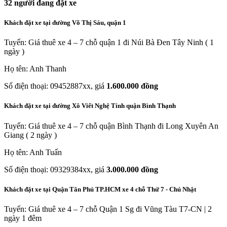
32
người đang đặt xe
Khách đặt xe tại đường Võ Thị Sáu, quận 1
Tuyến: Giá thuê xe 4 – 7 chỗ quận 1 đi Núi Bà Đen Tây Ninh ( 1
ngày )
Họ tên: Anh Thanh
Số điện thoại: 09452887xx, giá
1.600.000 đồng
Khách đặt xe tại đường Xô Viết Nghệ Tỉnh quận Bình Thạnh
Tuyến: Giá thuê xe 4 – 7 chỗ quận Bình Thạnh đi Long Xuyên An
Giang ( 2 ngày )
Họ tên: Anh Tuấn
Số điện thoại: 09329384xx, giá
3.000.000 đồng
Khách đặt xe tại Quận Tân Phú TP.HCM xe 4 chỗ Thứ 7 - Chủ Nhật
Tuyến: Giá thuê xe 4 – 7 chỗ Quận 1 Sg đi Vũng Tàu T7-CN | 2
ngày 1 đêm