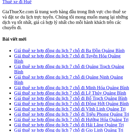
Thuê xe đi Huế
GiaThueXe.com là trang web hàng đầu trong lĩnh vực cho thuê xe
và đặt xe du lịch trực tuyến. Chúng tôi mong muốn mang lại những
dịch vụ tốt nhất, giá cả hợp lý nhất cho mỗi hành khách trên các
chuyến đi.
Bài viết mới
Giá thuê xe hợp đồng du lịch 7 chỗ đi Ba Đồn Quảng Bình
Giá thuê xe hợp đồng du lịch 7 chỗ đi Tuyên Hóa Quảng
Bình
Giá thuê xe hợp đồng du lịch 7 chỗ đi Quảng Trạch Quảng
Bình
Giá thuê xe hợp đồng du lịch 7 chỗ đi Quảng Ninh Quảng
Bình
Giá thuê xe hợp đồng du lịch 7 chỗ đi Minh Hóa Quảng Bình
Giá thuê xe hợp đồng du lịch 7 chỗ đi Lệ Thủy Quảng Bình
Giá thuê xe hợp đồng du lịch 7 chỗ đi Bố Trạch Quảng Bình
Giá thuê xe hợp đồng du lịch 7 chỗ đi Đồng Hới Quảng Bình
Giá thuê xe hợp đồng du lịch 7 chỗ đi Vĩnh Linh Quảng Trị
Giá thuê xe hợp đồng du lịch 7 chỗ đi Triệu Phong Quảng Trị
Giá thuê xe hợp đồng du lịch 7 chỗ đi Hướng Hóa Quảng Trị
Giá thuê xe hợp đồng du lịch 7 chỗ đi Hải Lăng Quảng Trị
Giá thuê xe hợp đồng du lịch 7 chỗ đi Gio Linh Quảng Trị