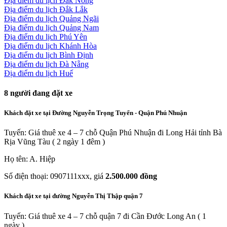
Địa điểm du lịch Đắk Nông
Địa điểm du lịch Đắk Lắk
Địa điểm du lịch Quảng Ngãi
Địa điểm du lịch Quảng Nam
Địa điểm du lịch Phú Yên
Địa điểm du lịch Khánh Hòa
Địa điểm du lịch Bình Định
Địa điểm du lịch Đà Nẵng
Địa điểm du lịch Huế
8
người đang đặt xe
Khách đặt xe tại Đường Nguyễn Trọng Tuyển - Quận Phú Nhuận
Tuyến: Giá thuê xe 4 – 7 chỗ Quận Phú Nhuận đi Long Hải tỉnh Bà
Rịa Vũng Tàu ( 2 ngày 1 đêm )
Họ tên: A. Hiệp
Số điện thoại: 0907111xxx, giá
2.500.000 đồng
Khách đặt xe tại đường Nguyễn Thị Thập quận 7
Tuyến: Giá thuê xe 4 – 7 chỗ quận 7 đi Cần Đước Long An ( 1
ngày )