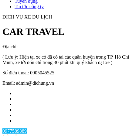
Tuyển dụng
Tin tức công ty
DỊCH VỤ XE DU LỊCH
CAR TRAVEL
Địa chỉ:
TP.HCM
, Việt Nam
( Lưu ý: Hiện tại xe có đã có tại các quận huyện trong TP. Hồ Chí
Minh, xe tới đón chỉ trong 30 phút khi quý khách đặt xe )
Số điện thoại: 0905045525
Email: admin@dichung.vn
0977589889