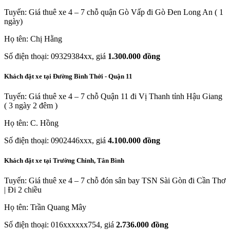
Tuyến: Giá thuê xe 4 – 7 chỗ quận Gò Vấp đi Gò Đen Long An ( 1
ngày)
Họ tên: Chị Hằng
Số điện thoại: 09329384xx, giá
1.300.000 đồng
Khách đặt xe tại Đường Bình Thới - Quận 11
Tuyến: Giá thuê xe 4 – 7 chỗ Quận 11 đi Vị Thanh tỉnh Hậu Giang
( 3 ngày 2 đêm )
Họ tên: C. Hồng
Số điện thoại: 0902446xxx, giá
4.100.000 đồng
Khách đặt xe tại Trường Chinh, Tân Bình
Tuyến: Giá thuê xe 4 – 7 chỗ đón sân bay TSN Sài Gòn đi Cần Thơ
| Đi 2 chiều
Họ tên: Trần Quang Mây
Số điện thoại: 016xxxxxx754, giá
2.736.000 đồng