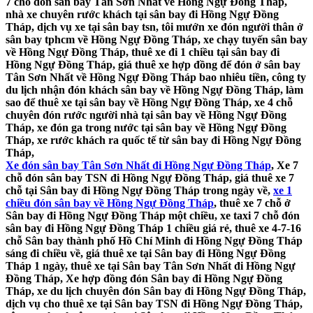
7 chỗ đón sân bay Tân Sơn Nhất về Hồng Ngự Đồng Tháp,
nhà xe chuyên rước khách tại sân bay đi Hồng Ngự Đồng
Tháp, dịch vụ xe tại sân bay tsn, tôi mướn xe đón người thân ở
sân bay tphcm về Hồng Ngự Đồng Tháp, xe chạy tuyến sân bay
về Hồng Ngự Đồng Tháp, thuê xe đi 1 chiều tại sân bay đi
Hồng Ngự Đồng Tháp, giá thuê xe hợp đồng để đón ở sân bay
Tân Sơn Nhất về Hồng Ngự Đồng Tháp bao nhiêu tiền, công ty
du lịch nhận đón khách sân bay về Hồng Ngự Đồng Tháp, làm
sao để thuê xe tại sân bay về Hồng Ngự Đồng Tháp, xe 4 chỗ
chuyên đón rước người nhà tại sân bay về Hồng Ngự Đồng
Tháp, xe đón ga trong nước tại sân bay về Hồng Ngự Đồng
Tháp, xe rước khách ra quốc tế từ sân bay đi Hồng Ngự Đồng
Tháp,
Xe đón sân bay Tân Sơn Nhất đi Hồng Ngự Đồng Tháp
, Xe 7
chỗ đón sân bay TSN đi Hồng Ngự Đồng Tháp, giá thuê xe 7
chỗ tại Sân bay đi Hồng Ngự Đồng Tháp trong ngày về,
xe 1
chiều đón sân bay về Hồng Ngự Đồng Tháp
, thuê xe 7 chỗ ở
Sân bay đi Hồng Ngự Đồng Tháp một chiều, xe taxi 7 chỗ đón
sân bay đi Hồng Ngự Đồng Tháp 1 chiều giá rẻ, thuê xe 4-7-16
chỗ Sân bay thành phố Hồ Chí Minh đi Hồng Ngự Đồng Tháp
sáng đi chiều về, giá thuê xe tại Sân bay đi Hồng Ngự Đồng
Tháp 1 ngày, thuê xe tại Sân bay Tân Sơn Nhất đi Hồng Ngự
Đồng Tháp, Xe hợp đồng đón Sân bay đi Hồng Ngự Đồng
Tháp, xe du lịch chuyên đón Sân bay đi Hồng Ngự Đồng Tháp,
dịch vụ cho thuê xe tại Sân bay TSN đi Hồng Ngự Đồng Tháp,