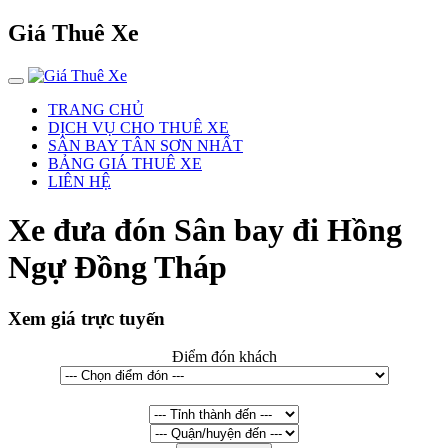
Giá Thuê Xe
TRANG CHỦ
DỊCH VỤ CHO THUÊ XE
SÂN BAY TÂN SƠN NHẤT
BẢNG GIÁ THUÊ XE
LIÊN HỆ
Xe đưa đón Sân bay đi Hồng
Ngự Đồng Tháp
Xem giá trực tuyến
Điểm đón khách