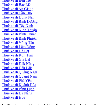
Thuê xe đi Bến Tre
Thuê xe đi Bạc Liêu
Thuê xe đi An Giang
Thuê xe đi Cần Thơ
Thuê xe đi Đồng Nai
Thuê xe đi Bình Dương
Thuê xe đi Tây Ninh
Thuê xe đi Ninh Thuận
Thuê xe đi Bình Thuận
Thuê xe đi Bình Phước
Thuê xe đi Vũng Tàu
Thuê xe đi Lâm Đồng
Thuê xe đi Đà Lạt
Thuê xe đi Kon Tum
Thuê xe đi Gia Lai
Thuê xe đi Đắk Nông
Thuê xe đi Đắk Lắk
Thuê xe đi Quảng Ngãi
Thuê xe đi Quảng Nam
Thuê xe đi Phú Yên
Thuê xe đi Khánh Hòa
Thuê xe đi Bình Định
Thuê xe đi Đà Nẵng
Thuê xe đi Huế