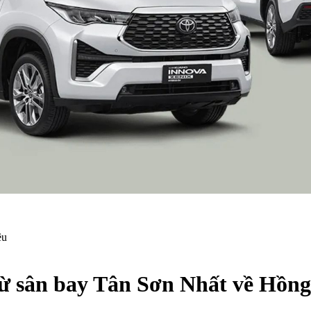
từ sân bay Tân Sơn Nhất về Hồng