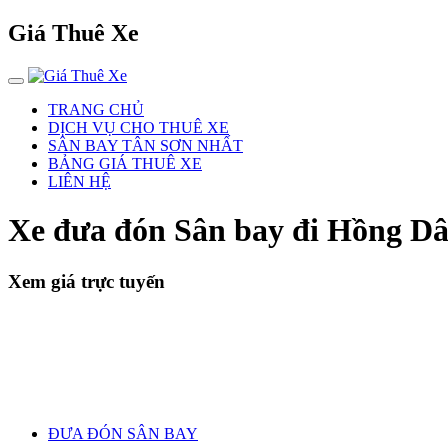
Giá Thuê Xe
TRANG CHỦ
DỊCH VỤ CHO THUÊ XE
SÂN BAY TÂN SƠN NHẤT
BẢNG GIÁ THUÊ XE
LIÊN HỆ
Xe đưa đón Sân bay đi Hồng Dâ
Xem giá trực tuyến
ĐƯA ĐÓN SÂN BAY