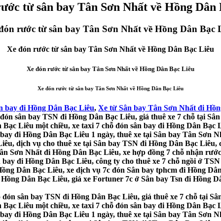
rước từ sân bay Tân Sơn Nhất về Hồng Dân 
đón rước từ sân bay Tân Sơn Nhất về Hồng Dân Bạc 
Xe đón rước từ sân bay Tân Sơn Nhất về Hồng Dân Bạc Liêu
Xe đón rước từ sân bay Tân Sơn Nhất về Hồng Dân Bạc Liêu
Xe đón rước từ sân bay Tân Sơn Nhất về Hồng Dân Bạc Liêu
n bay đi Hồng Dân Bạc Liêu
,
Xe từ Sân bay Tân Sơn Nhất đi Hồn
đón sân bay TSN đi Hồng Dân Bạc Liêu, giá thuê xe 7 chỗ tại Sân
Bạc Liêu một chiều, xe taxi 7 chỗ đón sân bay đi Hồng Dân Bạc Li
ân bay đi Hồng Dân Bạc Liêu 1 ngày, thuê xe tại Sân bay Tân Sơn
êu, dịch vụ cho thuê xe tại Sân bay TSN đi Hồng Dân Bạc Liêu, c
 Tân Sơn Nhất đi Hồng Dân Bạc Liêu, xe hợp đồng 7 chỗ nhận rước
n bay đi Hồng Dân Bạc Liêu, công ty cho thuê xe 7 chỗ ngồi ở TSN
Hồng Dân Bạc Liêu, xe dịch vụ 7c đón Sân bay tphcm đi Hồng Dân 
 Hồng Dân Bạc Liêu, giá xe Fortuner 7c ở Sân bay Tsn đi Hồng Dân
đón sân bay TSN đi Hồng Dân Bạc Liêu, giá thuê xe 7 chỗ tại Sân
Bạc Liêu một chiều, xe taxi 7 chỗ đón sân bay đi Hồng Dân Bạc Li
ân bay đi Hồng Dân Bạc Liêu 1 ngày, thuê xe tại Sân bay Tân Sơn