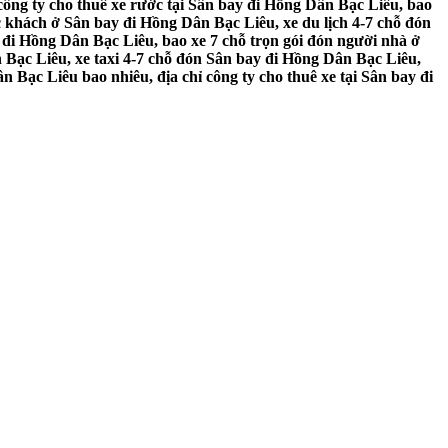
ông ty cho thuê xe rước tại Sân bay đi Hồng Dân Bạc Liêu, bao
 khách ở Sân bay đi Hồng Dân Bạc Liêu, xe du lịch 4-7 chỗ đón
 đi Hồng Dân Bạc Liêu, bao xe 7 chỗ trọn gói đón người nhà ở
Bạc Liêu, xe taxi 4-7 chỗ đón Sân bay đi Hồng Dân Bạc Liêu,
 Bạc Liêu bao nhiêu, địa chỉ công ty cho thuê xe tại Sân bay đi