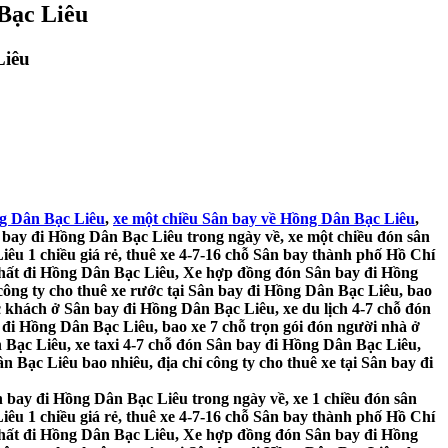
Bạc Liêu
Liêu
g Dân Bạc Liêu
,
xe một chiều Sân bay về Hồng Dân Bạc Liêu
,
 bay đi Hồng Dân Bạc Liêu trong ngày về, xe một chiều đón sân
êu 1 chiều giá rẻ, thuê xe 4-7-16 chỗ Sân bay thành phố Hồ Chí
 Nhất đi Hồng Dân Bạc Liêu, Xe hợp đồng đón Sân bay đi Hồng
ông ty cho thuê xe rước tại Sân bay đi Hồng Dân Bạc Liêu, bao
 khách ở Sân bay đi Hồng Dân Bạc Liêu, xe du lịch 4-7 chỗ đón
 đi Hồng Dân Bạc Liêu, bao xe 7 chỗ trọn gói đón người nhà ở
Bạc Liêu, xe taxi 4-7 chỗ đón Sân bay đi Hồng Dân Bạc Liêu,
 Bạc Liêu bao nhiêu, địa chỉ công ty cho thuê xe tại Sân bay đi
 bay đi Hồng Dân Bạc Liêu trong ngày về, xe 1 chiều đón sân
êu 1 chiều giá rẻ, thuê xe 4-7-16 chỗ Sân bay thành phố Hồ Chí
 Nhất đi Hồng Dân Bạc Liêu, Xe hợp đồng đón Sân bay đi Hồng