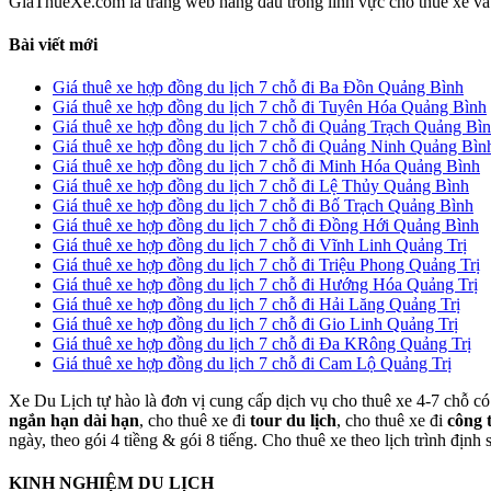
GiaThueXe.com là trang web hàng đầu trong lĩnh vực cho thuê xe và đ
Bài viết mới
Giá thuê xe hợp đồng du lịch 7 chỗ đi Ba Đồn Quảng Bình
Giá thuê xe hợp đồng du lịch 7 chỗ đi Tuyên Hóa Quảng Bình
Giá thuê xe hợp đồng du lịch 7 chỗ đi Quảng Trạch Quảng Bì
Giá thuê xe hợp đồng du lịch 7 chỗ đi Quảng Ninh Quảng Bìn
Giá thuê xe hợp đồng du lịch 7 chỗ đi Minh Hóa Quảng Bình
Giá thuê xe hợp đồng du lịch 7 chỗ đi Lệ Thủy Quảng Bình
Giá thuê xe hợp đồng du lịch 7 chỗ đi Bố Trạch Quảng Bình
Giá thuê xe hợp đồng du lịch 7 chỗ đi Đồng Hới Quảng Bình
Giá thuê xe hợp đồng du lịch 7 chỗ đi Vĩnh Linh Quảng Trị
Giá thuê xe hợp đồng du lịch 7 chỗ đi Triệu Phong Quảng Trị
Giá thuê xe hợp đồng du lịch 7 chỗ đi Hướng Hóa Quảng Trị
Giá thuê xe hợp đồng du lịch 7 chỗ đi Hải Lăng Quảng Trị
Giá thuê xe hợp đồng du lịch 7 chỗ đi Gio Linh Quảng Trị
Giá thuê xe hợp đồng du lịch 7 chỗ đi Đa KRông Quảng Trị
Giá thuê xe hợp đồng du lịch 7 chỗ đi Cam Lộ Quảng Trị
Xe Du Lịch tự hào là đơn vị cung cấp dịch vụ cho thuê xe 4-7 chỗ có 
ngắn hạn dài hạn
, cho thuê xe đi
tour du lịch
, cho thuê xe đi
công 
ngày, theo gói 4 tiềng & gói 8 tiếng. Cho thuê xe theo lịch trình định
KINH NGHIỆM DU LỊCH