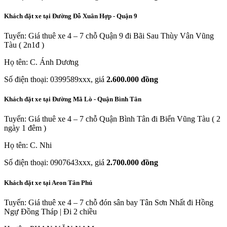
Khách đặt xe tại Đường Đỗ Xuân Hợp - Quận 9
Tuyến: Giá thuê xe 4 – 7 chỗ Quận 9 đi Bãi Sau Thùy Vân Vũng
Tàu ( 2n1đ )
Họ tên: C. Ánh Dương
Số điện thoại: 0399589xxx, giá
2.600.000 đồng
Khách đặt xe tại Đường Mã Lò - Quận Bình Tân
Tuyến: Giá thuê xe 4 – 7 chỗ Quận Bình Tân đi Biển Vũng Tàu ( 2
ngày 1 đêm )
Họ tên: C. Nhi
Số điện thoại: 0907643xxx, giá
2.700.000 đồng
Khách đặt xe tại Aeon Tân Phú
Tuyến: Giá thuê xe 4 – 7 chỗ đón sân bay Tân Sơn Nhất đi Hồng
Ngự Đồng Tháp | Đi 2 chiều