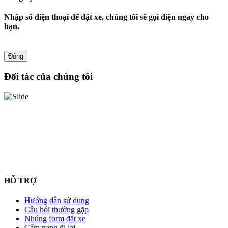
Nhập số điện thoại để đặt xe, chúng tôi sẽ gọi điện ngay cho
bạn.
Đóng
Đối tác của chúng tôi
HỖ TRỢ
Hướng dẫn sử dụng
Câu hỏi thường gặp
Nhúng form đặt xe
Cẩm nang đi lại