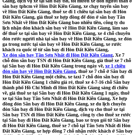
Giang, dịch vụ xe tại sân bay tsn, tôi mướn xe đón người thân ở
sân bay tphcm về Hòn Đất Kiên Giang, xe chạy tuyến sân bay
về Hòn Đất Kiên Giang, thuê xe đi 1 chiều tại sân bay đi Hòn
Đất Kiên Giang, giá thuê xe hợp đồng để đón ở sân bay Tân
Sơn Nhất về Hòn Đất Kiên Giang bao nhiêu tiền, công ty du
lịch nhận đón khách sân bay về Hòn Đất Kiên Giang, làm sao
để thuê xe tại sân bay về Hòn Đất Kiên Giang, xe 4 chỗ chuyên
đón rước người nhà tại sân bay về Hòn Đất Kiên Giang, xe đón
ga trong nước tại sân bay về Hòn Đất Kiên Giang, xe rước
khách ra quốc tế từ sân bay đi Hòn Đất Kiên Giang,
Xe đón sân bay Tân Sơn Nhất đi Hòn Đất Kiên Giang
, Xe 7
chỗ đón sân bay TSN đi Hòn Đất Kiên Giang, giá thuê xe 7 chỗ
tại Sân bay đi Hòn Đất Kiên Giang trong ngày về,
xe 1 chiều
đón sân bay về Hòn Đất Kiên Giang
, thuê xe 7 chỗ ở Sân bay đi
Hòn Đất Kiên Giang một chiều, xe taxi 7 chỗ đón sân bay đi
Hòn Đất Kiên Giang 1 chiều giá rẻ, thuê xe 4-7-16 chỗ Sân bay
thành phố Hồ Chí Minh đi Hòn Đất Kiên Giang sáng đi chiều
về, giá thuê xe tại Sân bay đi Hòn Đất Kiên Giang 1 ngày, thuê
xe tại Sân bay Tân Sơn Nhất đi Hòn Đất Kiên Giang, Xe hợp
đồng đón Sân bay đi Hòn Đất Kiên Giang, xe du lịch chuyên
đón Sân bay đi Hòn Đất Kiên Giang, dịch vụ cho thuê xe tại
Sân bay TSN đi Hòn Đất Kiên Giang, công ty cho thuê xe rước
tại Sân bay đi Hòn Đất Kiên Giang, bao xe trọn gói từ Sân bay
đi Hòn Đất Kiên Giang, thuê xe 7 chỗ tại Tân Sơn Nhất đi Hòn
Đất Kiên Giang, xe hợp đồng 7 chỗ nhận rước khách ở Sân bay