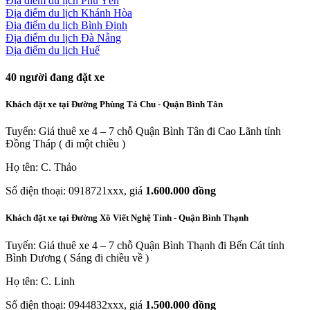
Địa điểm du lịch Phú Yên
Địa điểm du lịch Khánh Hòa
Địa điểm du lịch Bình Định
Địa điểm du lịch Đà Nẵng
Địa điểm du lịch Huế
40
người đang đặt xe
Khách đặt xe tại Đường Phùng Tá Chu - Quận Bình Tân
Tuyến: Giá thuê xe 4 – 7 chỗ Quận Bình Tân đi Cao Lãnh tỉnh
Đồng Tháp ( đi một chiều )
Họ tên: C. Thảo
Số điện thoại: 0918721xxx, giá
1.600.000 đồng
Khách đặt xe tại Đường Xô Viết Nghệ Tỉnh - Quận Bình Thạnh
Tuyến: Giá thuê xe 4 – 7 chỗ Quận Bình Thạnh đi Bến Cát tỉnh
Bình Dương ( Sáng đi chiều về )
Họ tên: C. Linh
Số điện thoại: 0944832xxx, giá
1.500.000 đồng