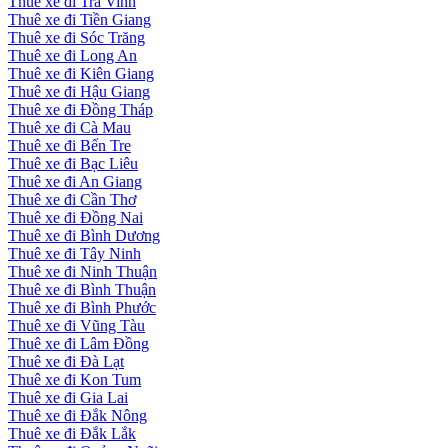
Thuê xe đi Trà Vinh
Thuê xe đi Tiền Giang
Thuê xe đi Sóc Trăng
Thuê xe đi Long An
Thuê xe đi Kiên Giang
Thuê xe đi Hậu Giang
Thuê xe đi Đồng Tháp
Thuê xe đi Cà Mau
Thuê xe đi Bến Tre
Thuê xe đi Bạc Liêu
Thuê xe đi An Giang
Thuê xe đi Cần Thơ
Thuê xe đi Đồng Nai
Thuê xe đi Bình Dương
Thuê xe đi Tây Ninh
Thuê xe đi Ninh Thuận
Thuê xe đi Bình Thuận
Thuê xe đi Bình Phước
Thuê xe đi Vũng Tàu
Thuê xe đi Lâm Đồng
Thuê xe đi Đà Lạt
Thuê xe đi Kon Tum
Thuê xe đi Gia Lai
Thuê xe đi Đắk Nông
Thuê xe đi Đắk Lắk