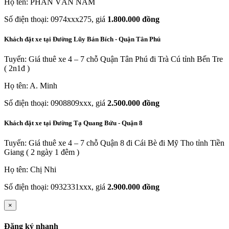
Họ tên: PHAN VĂN NAM
Số điện thoại: 0974xxx275, giá
1.800.000 đồng
Khách đặt xe tại Đường Lũy Bán Bích - Quận Tân Phú
Tuyến: Giá thuê xe 4 – 7 chỗ Quận Tân Phú đi Trà Cú tỉnh Bến Tre
( 2n1đ )
Họ tên: A. Minh
Số điện thoại: 0908809xxx, giá
2.500.000 đồng
Khách đặt xe tại Đường Tạ Quang Bửu - Quận 8
Tuyến: Giá thuê xe 4 – 7 chỗ Quận 8 đi Cái Bè đi Mỹ Tho tỉnh Tiền
Giang ( 2 ngày 1 đêm )
Họ tên: Chị Nhi
Số điện thoại: 0932331xxx, giá
2.900.000 đồng
×
Đăng ký nhanh