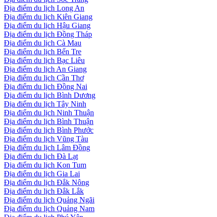
Địa điểm du lịch Long An
Địa điểm du lịch Kiên Giang
Địa điểm du lịch Hậu Giang
Địa điểm du lịch Đồng Tháp
Địa điểm du lịch Cà Mau
Địa điểm du lịch Bến Tre
Địa điểm du lịch Bạc Liêu
Địa điểm du lịch An Giang
Địa điểm du lịch Cần Thơ
Địa điểm du lịch Đồng Nai
Địa điểm du lịch Bình Dương
Địa điểm du lịch Tây Ninh
Địa điểm du lịch Ninh Thuận
Địa điểm du lịch Bình Thuận
Địa điểm du lịch Bình Phước
Địa điểm du lịch Vũng Tàu
Địa điểm du lịch Lâm Đồng
Địa điểm du lịch Đà Lạt
Địa điểm du lịch Kon Tum
Địa điểm du lịch Gia Lai
Địa điểm du lịch Đắk Nông
Địa điểm du lịch Đắk Lắk
Địa điểm du lịch Quảng Ngãi
Địa điểm du lịch Quảng Nam