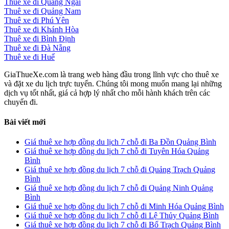
Thuê xe đi Quảng Ngãi
Thuê xe đi Quảng Nam
Thuê xe đi Phú Yên
Thuê xe đi Khánh Hòa
Thuê xe đi Bình Định
Thuê xe đi Đà Nẵng
Thuê xe đi Huế
GiaThueXe.com là trang web hàng đầu trong lĩnh vực cho thuê xe
và đặt xe du lịch trực tuyến. Chúng tôi mong muốn mang lại những
dịch vụ tốt nhất, giá cả hợp lý nhất cho mỗi hành khách trên các
chuyến đi.
Bài viết mới
Giá thuê xe hợp đồng du lịch 7 chỗ đi Ba Đồn Quảng Bình
Giá thuê xe hợp đồng du lịch 7 chỗ đi Tuyên Hóa Quảng
Bình
Giá thuê xe hợp đồng du lịch 7 chỗ đi Quảng Trạch Quảng
Bình
Giá thuê xe hợp đồng du lịch 7 chỗ đi Quảng Ninh Quảng
Bình
Giá thuê xe hợp đồng du lịch 7 chỗ đi Minh Hóa Quảng Bình
Giá thuê xe hợp đồng du lịch 7 chỗ đi Lệ Thủy Quảng Bình
Giá thuê xe hợp đồng du lịch 7 chỗ đi Bố Trạch Quảng Bình