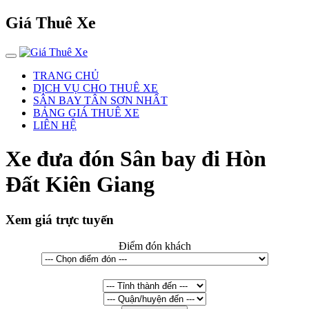
Giá Thuê Xe
TRANG CHỦ
DỊCH VỤ CHO THUÊ XE
SÂN BAY TÂN SƠN NHẤT
BẢNG GIÁ THUÊ XE
LIÊN HỆ
Xe đưa đón Sân bay đi Hòn
Đất Kiên Giang
Xem giá trực tuyến
Điểm đón khách