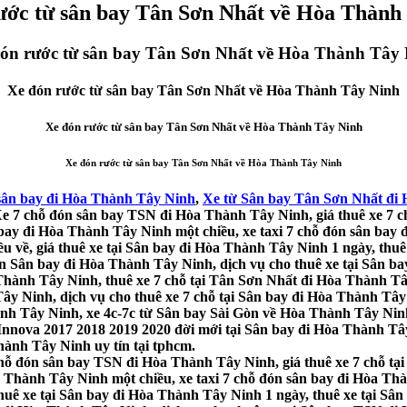
ước từ sân bay Tân Sơn Nhất về Hòa Thành
ón rước từ sân bay Tân Sơn Nhất về Hòa Thành Tây
Xe đón rước từ sân bay Tân Sơn Nhất về Hòa Thành Tây Ninh
Xe đón rước từ sân bay Tân Sơn Nhất về Hòa Thành Tây Ninh
Xe đón rước từ sân bay Tân Sơn Nhất về Hòa Thành Tây Ninh
sân bay đi Hòa Thành Tây Ninh
,
Xe từ Sân bay Tân Sơn Nhất đi
e 7 chỗ đón sân bay TSN đi Hòa Thành Tây Ninh, giá thuê xe 7 c
ay đi Hòa Thành Tây Ninh một chiều, xe taxi 7 chỗ đón sân bay đ
u về, giá thuê xe tại Sân bay đi Hòa Thành Tây Ninh 1 ngày, thu
 Sân bay đi Hòa Thành Tây Ninh, dịch vụ cho thuê xe tại Sân ba
 Thành Tây Ninh, thuê xe 7 chỗ tại Tân Sơn Nhất đi Hòa Thành T
ây Ninh, dịch vụ cho thuê xe 7 chỗ tại Sân bay đi Hòa Thành Tây
ành Tây Ninh, xe 4c-7c từ Sân bay Sài Gòn về Hòa Thành Tây Nin
 Innova 2017 2018 2019 2020 đời mới tại Sân bay đi Hòa Thành Tâ
Thành Tây Ninh uy tín tại tphcm.
ỗ đón sân bay TSN đi Hòa Thành Tây Ninh, giá thuê xe 7 chỗ tại
Thành Tây Ninh một chiều, xe taxi 7 chỗ đón sân bay đi Hòa Thàn
thuê xe tại Sân bay đi Hòa Thành Tây Ninh 1 ngày, thuê xe tại 