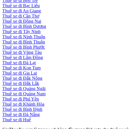
Thuê xe đi Bến Tre
Thuê xe đi Bạc Liêu
Thuê xe đi An Giang
Thuê xe đi Cần Thơ
Thuê xe đi Đồng Nai
Thuê xe đi Bình Dương
Thuê xe đi Tây Ninh
Thuê xe đi Ninh Thuận
Thuê xe đi Bình Thuận
Thuê xe đi Bình Phước
Thuê xe đi Vũng Tàu
Thuê xe đi Lâm Đồng
Thuê xe đi Đà Lạt
Thuê xe đi Kon Tum
Thuê xe đi Gia Lai
Thuê xe đi Đắk Nông
Thuê xe đi Đắk Lắk
Thuê xe đi Quảng Ngãi
Thuê xe đi Quảng Nam
Thuê xe đi Phú Yên
Thuê xe đi Khánh Hòa
Thuê xe đi Bình Định
Thuê xe đi Đà Nẵng
Thuê xe đi Huế