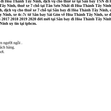
đi Hòa Thành Tây Ninh, dịch vụ cho thuê xe tại Sân bay TSN đi H
Tây Ninh, thuê xe 7 chỗ tại Tân Sơn Nhất đi Hòa Thành Tây Nin
h, dịch vụ cho thuê xe 7 chỗ tại Sân bay đi Hòa Thành Tây Ninh, 
y Ninh, xe 4c-7c từ Sân bay Sài Gòn về Hòa Thành Tây Ninh, xe d
 2017 2018 2019 2020 đời mới tại Sân bay đi Hòa Thành Tây Ninh
Ninh uy tín tại tphcm.
ểm người ngồi .
hách hàng.
ơi.