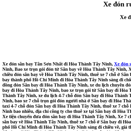
Xe đón r
Xe đ
Xe đón sân bay Tân Sơn Nhất đi Hòa Thành Tây Ninh,
Xe đón 
Ninh, Bao xe trọn gói đón từ Sân bay về Hòa Thành Tây Ninh, X
chiều đón sân bay về Hòa Thành Tây Ninh, thuê xe 7 chỗ ở Sân b
bay thành phố Hồ Chí Minh đi Hòa Thành Tây Ninh sáng đi chiề
đồng đón Sân bay đi Hòa Thành Tây Ninh, xe du lịch chuyên đón
bay đi Hòa Thành Tây Ninh, bao xe trọn gói từ Sân bay đi Hòa
Thành Tây Ninh, xe du lịch 4-7 chỗ đón Sân bay đi Hòa Thành T
Ninh, bao xe 7 chỗ trọn gói đón người nhà ở Sân bay đi Hòa Th
taxi 4-7 chỗ đón Sân bay đi Hòa Thành Tây Ninh, thuê xe 7 chỗ
Ninh bao nhiêu, địa chỉ công ty cho thuê xe tại Sân bay đi Hòa 
Xe tiện chuyến đưa đón sân bay đi Hòa Thành Tây Ninh, Xe 7 ch
sân bay về Hòa Thành Tây Ninh, thuê xe 7 chỗ ở Sân bay đi Hòa 
phố Hồ Chí Minh đi Hòa Thành Tây Ninh sáng đi chiều về, giá 