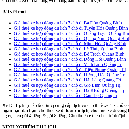
GiaThueXe.com là trang web hàng đầu trong lĩnh vực cho thuê xe và đ
Bài viết mới
Giá thuê xe hợp đồng du lịch 7 chỗ đi Ba Đồn Quảng Bình
Giá thuê xe hợp đồng du lịch 7 chỗ đi Tuyên Hóa Quảng Bình
Giá thuê xe hợp đồng du lịch 7 chỗ đi Quảng Trạch Quảng Bì
Giá thuê xe hợp đồng du lịch 7 chỗ đi Quảng Ninh Quảng Bìn
Giá thuê xe hợp đồng du lịch 7 chỗ đi Minh Hóa Quảng Bình
Giá thuê xe hợp đồng du lịch 7 chỗ đi Lệ Thủy Quảng Bình
Giá thuê xe hợp đồng du lịch 7 chỗ đi Bố Trạch Quảng Bình
Giá thuê xe hợp đồng du lịch 7 chỗ đi Đồng Hới Quảng Bình
Giá thuê xe hợp đồng du lịch 7 chỗ đi Vĩnh Linh Quảng Trị
Giá thuê xe hợp đồng du lịch 7 chỗ đi Triệu Phong Quảng Trị
Giá thuê xe hợp đồng du lịch 7 chỗ đi Hướng Hóa Quảng Trị
Giá thuê xe hợp đồng du lịch 7 chỗ đi Hải Lăng Quảng Trị
Giá thuê xe hợp đồng du lịch 7 chỗ đi Gio Linh Quảng Trị
Giá thuê xe hợp đồng du lịch 7 chỗ đi Đa KRông Quảng Trị
Giá thuê xe hợp đồng du lịch 7 chỗ đi Cam Lộ Quảng Trị
Xe Du Lịch tự hào là đơn vị cung cấp dịch vụ cho thuê xe 4-7 chỗ có 
ngắn hạn dài hạn
, cho thuê xe đi
tour du lịch
, cho thuê xe đi
công 
ngày, theo gói 4 tiềng & gói 8 tiếng. Cho thuê xe theo lịch trình định
KINH NGHIỆM DU LỊCH