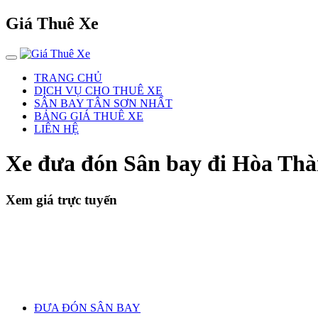
Giá Thuê Xe
TRANG CHỦ
DỊCH VỤ CHO THUÊ XE
SÂN BAY TÂN SƠN NHẤT
BẢNG GIÁ THUÊ XE
LIÊN HỆ
Xe đưa đón Sân bay đi Hòa Th
Xem giá trực tuyến
ĐƯA ĐÓN SÂN BAY