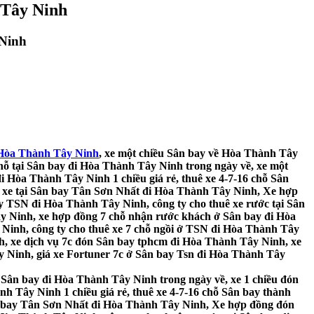
 Tây Ninh
 Ninh
 Hòa Thành Tây Ninh
, xe một chiều Sân bay về Hòa Thành Tây
hỗ tại Sân bay đi Hòa Thành Tây Ninh trong ngày về, xe một
i Hòa Thành Tây Ninh 1 chiều giá rẻ, thuê xe 4-7-16 chỗ Sân
ê xe tại Sân bay Tân Sơn Nhất đi Hòa Thành Tây Ninh, Xe hợp
y TSN đi Hòa Thành Tây Ninh, công ty cho thuê xe rước tại Sân
ây Ninh, xe hợp đồng 7 chỗ nhận rước khách ở Sân bay đi Hòa
 Ninh, công ty cho thuê xe 7 chỗ ngồi ở TSN đi Hòa Thành Tây
h, xe dịch vụ 7c đón Sân bay tphcm đi Hòa Thành Tây Ninh, xe
y Ninh, giá xe Fortuner 7c ở Sân bay Tsn đi Hòa Thành Tây
 Sân bay đi Hòa Thành Tây Ninh trong ngày về, xe 1 chiều đón
h Tây Ninh 1 chiều giá rẻ, thuê xe 4-7-16 chỗ Sân bay thành
Sân bay Tân Sơn Nhất đi Hòa Thành Tây Ninh, Xe hợp đồng đón