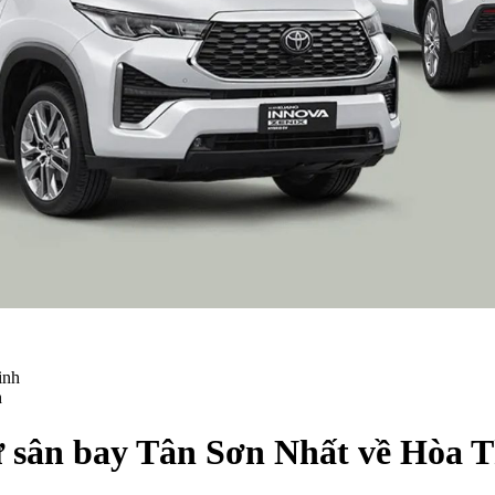
h
ừ sân bay Tân Sơn Nhất về Hòa 