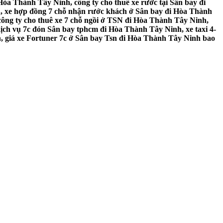
òa Thành Tây Ninh, công ty cho thuê xe rước tại Sân bay đi
h, xe hợp đồng 7 chỗ nhận rước khách ở Sân bay đi Hòa Thành
công ty cho thuê xe 7 chỗ ngồi ở TSN đi Hòa Thành Tây Ninh,
ịch vụ 7c đón Sân bay tphcm đi Hòa Thành Tây Ninh, xe taxi 4-
, giá xe Fortuner 7c ở Sân bay Tsn đi Hòa Thành Tây Ninh bao