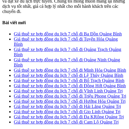
và đặt xe du lịch trực tuyến. Chúng tôi mong muốn mang lại những
dịch vụ tốt nhất, giá cả hợp lý nhất cho mỗi hành khách trên các
chuyến đi.
Bài viết mới
Giá thuê xe hợp đồng du lịch 7 chỗ đi Ba Đồn Quảng Bình
Giá thuê xe hợp đồng du lịch 7 chỗ đi Tuyên Hóa Quảng
Bình
Giá thuê xe hợp đồng du lịch 7 chỗ đi Quảng Trạch Quảng
Bình
Giá thuê xe hợp đồng du lịch 7 chỗ đi Quảng Ninh Quảng
Bình
Giá thuê xe hợp đồng du lịch 7 chỗ đi Minh Hóa Quảng Bình
Giá thuê xe hợp đồng du lịch 7 chỗ đi Lệ Thủy Quảng Bình
Giá thuê xe hợp đồng du lịch 7 chỗ đi Bố Trạch Quảng Bình
Giá thuê xe hợp đồng du lịch 7 chỗ đi Đồng Hới Quảng Bình
Giá thuê xe hợp đồng du lịch 7 chỗ đi Vĩnh Linh Quảng Trị
Giá thuê xe hợp đồng du lịch 7 chỗ đi Triệu Phong Quảng Trị
Giá thuê xe hợp đồng du lịch 7 chỗ đi Hướng Hóa Quảng Trị
Giá thuê xe hợp đồng du lịch 7 chỗ đi Hải Lăng Quảng Trị
Giá thuê xe hợp đồng du lịch 7 chỗ đi Gio Linh Quảng Trị
Giá thuê xe hợp đồng du lịch 7 chỗ đi Đa KRông Quảng Trị
Giá thuê xe hợp đồng du lịch 7 chỗ đi Cam Lộ Quảng Trị