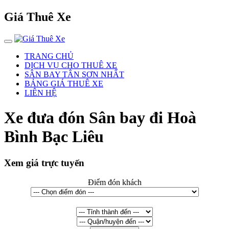
Giá Thuê Xe
TRANG CHỦ
DỊCH VỤ CHO THUÊ XE
SÂN BAY TÂN SƠN NHẤT
BẢNG GIÁ THUÊ XE
LIÊN HỆ
Xe đưa đón Sân bay đi Hoà
Bình Bạc Liêu
Xem giá trực tuyến
Điểm đón khách