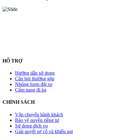
HỖ TRỢ
Hướng dẫn sử dụng
Câu hỏi thường gặp
Nhúng form đặt xe
Cẩm nang đi lại
CHÍNH SÁCH
Vận chuyển hành khách
Bảo vệ quyền riêng tư
Sử dụng dịch vụ
Giải quyết sự cố và khiếu nại