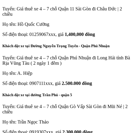
Tuyến: Giá thuê xe 4 – 7 chỗ Quận 11 Sài Gòn đi Châu Đức | 2
chiều
Họ tên: Hồ Quốc Cường
Số điện thoại: 01259067xxx, giá
1,400,000 đồng
Khách đặt xe tại Đường Nguyễn Trọng Tuyển - Quận Phú Nhuận
Tuyến: Giá thuê xe 4 – 7 chỗ Quận Phú Nhuận đi Long Hải tỉnh Bà
Rịa Vũng Tàu ( 2 ngày 1 đêm )
Họ tên: A. Hiệp
Số điện thoại: 0907111xxx, giá
2.500.000 đồng
Khách đặt xe tại đường Trần Phú - quận 5
Tuyến: Giá thuê xe 4 – 7 chỗ Quận Gò Vấp Sài Gòn đi Mũi Né | 2
chiều
Họ tên: Trần Ngọc Thảo
Số điện thoại: 0919307xxx, giá
2.300.000 đồng