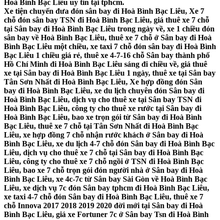
Hoà Bình Bạc Liêu uy tín tại tphcm.
Xe tiện chuyến đưa đón sân bay đi Hoà Bình Bạc Liêu, Xe 7
chỗ đón sân bay TSN đi Hoà Bình Bạc Liêu, giá thuê xe 7 chỗ
tại Sân bay đi Hoà Bình Bạc Liêu trong ngày về, xe 1 chiều đón
sân bay về Hoà Bình Bạc Liêu, thuê xe 7 chỗ ở Sân bay đi Hoà
Bình Bạc Liêu một chiều, xe taxi 7 chỗ đón sân bay đi Hoà Bình
Bạc Liêu 1 chiều giá rẻ, thuê xe 4-7-16 chỗ Sân bay thành phố
Hồ Chí Minh đi Hoà Bình Bạc Liêu sáng đi chiều về, giá thuê
xe tại Sân bay đi Hoà Bình Bạc Liêu 1 ngày, thuê xe tại Sân bay
Tân Sơn Nhất đi Hoà Bình Bạc Liêu, Xe hợp đồng đón Sân
bay đi Hoà Bình Bạc Liêu, xe du lịch chuyên đón Sân bay đi
Hoà Bình Bạc Liêu, dịch vụ cho thuê xe tại Sân bay TSN đi
Hoà Bình Bạc Liêu, công ty cho thuê xe rước tại Sân bay đi
Hoà Bình Bạc Liêu, bao xe trọn gói từ Sân bay đi Hoà Bình
Bạc Liêu, thuê xe 7 chỗ tại Tân Sơn Nhất đi Hoà Bình Bạc
Liêu, xe hợp đồng 7 chỗ nhận rước khách ở Sân bay đi Hoà
Bình Bạc Liêu, xe du lịch 4-7 chỗ đón Sân bay đi Hoà Bình Bạc
Liêu, dịch vụ cho thuê xe 7 chỗ tại Sân bay đi Hoà Bình Bạc
Liêu, công ty cho thuê xe 7 chỗ ngồi ở TSN đi Hoà Bình Bạc
Liêu, bao xe 7 chỗ trọn gói đón người nhà ở Sân bay đi Hoà
Bình Bạc Liêu, xe 4c-7c từ Sân bay Sài Gòn về Hoà Bình Bạc
Liêu, xe dịch vụ 7c đón Sân bay tphcm đi Hoà Bình Bạc Liêu,
xe taxi 4-7 chỗ đón Sân bay đi Hoà Bình Bạc Liêu, thuê xe 7
chỗ Innova 2017 2018 2019 2020 đời mới tại Sân bay đi Hoà
Bình Bạc Liêu, giá xe Fortuner 7c ở Sân bay Tsn đi Hoà Bình