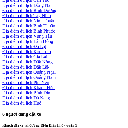
Địa điểm du lịch Cần Thơ
Địa điểm du lịch Đồng Nai
Địa điểm du lịch Bình Dương
Địa điểm du lịch Tây Ninh
Địa điểm du lịch Ninh Thuận
Địa điểm du lịch Bình Thuận
Địa điểm du lịch Bình Phước
Địa điểm du lịch Vũng Tàu
Địa điểm du lịch Lâm Đồng
Địa điểm du lịch Đà Lạt
Địa điểm du lịch Kon Tum
Địa điểm du lịch Gia Lai
Địa điểm du lịch Đắk Nông
Địa điểm du lịch Đắk Lắk
Địa điểm du lịch Quảng Ngãi
Địa điểm du lịch Quảng Nam
Địa điểm du lịch Phú Yên
Địa điểm du lịch Khánh Hòa
Địa điểm du lịch Bình Định
Địa điểm du lịch Đà Nẵng
Địa điểm du lịch Huế
6
người đang đặt xe
Khách đặt xe tại đường Điện Biên Phủ - quận 1