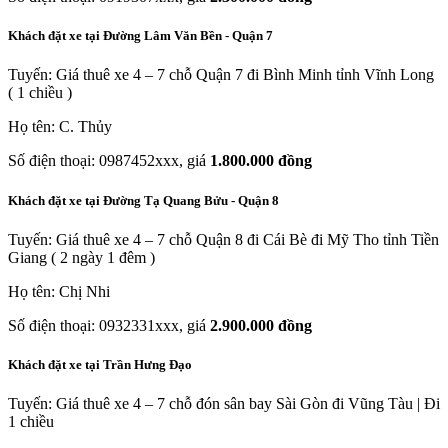
Khách đặt xe tại Đường Lâm Văn Bền - Quận 7
Tuyến: Giá thuê xe 4 – 7 chỗ Quận 7 đi Bình Minh tỉnh Vĩnh Long
( 1 chiều )
Họ tên: C. Thủy
Số điện thoại: 0987452xxx, giá
1.800.000 đồng
Khách đặt xe tại Đường Tạ Quang Bửu - Quận 8
Tuyến: Giá thuê xe 4 – 7 chỗ Quận 8 đi Cái Bè đi Mỹ Tho tỉnh Tiền
Giang ( 2 ngày 1 đêm )
Họ tên: Chị Nhi
Số điện thoại: 0932331xxx, giá
2.900.000 đồng
Khách đặt xe tại Trần Hưng Đạo
Tuyến: Giá thuê xe 4 – 7 chỗ đón sân bay Sài Gòn đi Vũng Tàu | Đi
1 chiều