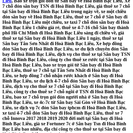
Liêu
, Bao xe trọn gói đón từ Sân bay về Hoà Bình Bạc Liêu, Xe
7 chỗ đón sân bay TSN đi Hoà Bình Bạc Liêu, giá thuê xe 7 chỗ
tại Sân bay đi Hoà Bình Bạc Liêu trong ngày về, xe một chiều
đón sân bay về Hoà Bình Bạc Liêu, thuê xe 7 chỗ ở Sân bay đi
Hoà Bình Bạc Liêu một chiều, xe taxi 7 chỗ đón sân bay đi Hoà
Bình Bạc Liêu 1 chiều giá rẻ, thuê xe 4-7-16 chỗ Sân bay thành
phố Hồ Chí Minh đi Hoà Bình Bạc Liêu sáng đi chiều về, giá
thuê xe tại Sân bay đi Hoà Bình Bạc Liêu 1 ngày, thuê xe tại
Sân bay Tân Sơn Nhất đi Hoà Bình Bạc Liêu, Xe hợp đồng
đón Sân bay đi Hoà Bình Bạc Liêu, xe du lịch chuyên đón Sân
bay đi Hoà Bình Bạc Liêu, dịch vụ cho thuê xe tại Sân bay TSN
đi Hoà Bình Bạc Liêu, công ty cho thuê xe rước tại Sân bay đi
Hoà Bình Bạc Liêu, bao xe trọn gói từ Sân bay đi Hoà Bình
Bạc Liêu, thuê xe 7 chỗ tại Tân Sơn Nhất đi Hoà Bình Bạc
Liêu, xe hợp đồng 7 chỗ nhận rước khách ở Sân bay đi Hoà
Bình Bạc Liêu, xe du lịch 4-7 chỗ đón Sân bay đi Hoà Bình Bạc
Liêu, dịch vụ cho thuê xe 7 chỗ tại Sân bay đi Hoà Bình Bạc
Liêu, công ty cho thuê xe 7 chỗ ngồi ở TSN đi Hoà Bình Bạc
Liêu, bao xe 7 chỗ trọn gói đón người nhà ở Sân bay đi Hoà
Bình Bạc Liêu, xe 4c-7c từ Sân bay Sài Gòn về Hoà Bình Bạc
Liêu, xe dịch vụ 7c đón Sân bay tphcm đi Hoà Bình Bạc Liêu,
xe taxi 4-7 chỗ đón Sân bay đi Hoà Bình Bạc Liêu, thuê xe 7
chỗ Innova 2017 2018 2019 2020 đời mới tại Sân bay đi Hoà
Bình Bạc Liêu, giá xe Fortuner 7c ở Sân bay Tsn đi Hoà Bình
Bạc Liêu bao nhiêu, địa chỉ công ty cho thuê xe tại Sân bay đi