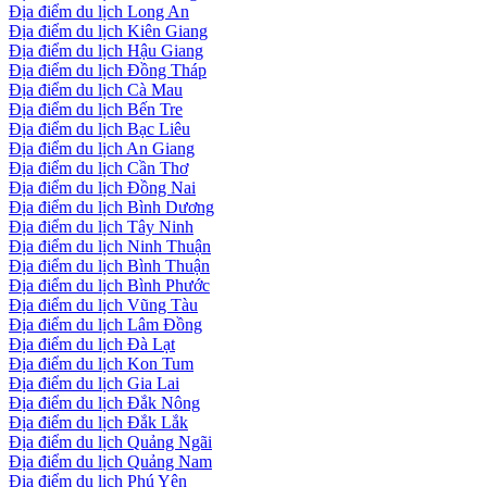
Địa điểm du lịch Long An
Địa điểm du lịch Kiên Giang
Địa điểm du lịch Hậu Giang
Địa điểm du lịch Đồng Tháp
Địa điểm du lịch Cà Mau
Địa điểm du lịch Bến Tre
Địa điểm du lịch Bạc Liêu
Địa điểm du lịch An Giang
Địa điểm du lịch Cần Thơ
Địa điểm du lịch Đồng Nai
Địa điểm du lịch Bình Dương
Địa điểm du lịch Tây Ninh
Địa điểm du lịch Ninh Thuận
Địa điểm du lịch Bình Thuận
Địa điểm du lịch Bình Phước
Địa điểm du lịch Vũng Tàu
Địa điểm du lịch Lâm Đồng
Địa điểm du lịch Đà Lạt
Địa điểm du lịch Kon Tum
Địa điểm du lịch Gia Lai
Địa điểm du lịch Đắk Nông
Địa điểm du lịch Đắk Lắk
Địa điểm du lịch Quảng Ngãi
Địa điểm du lịch Quảng Nam
Địa điểm du lịch Phú Yên