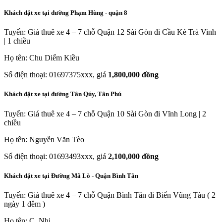
Khách đặt xe tại đường Phạm Hùng - quận 8
Tuyến: Giá thuê xe 4 – 7 chỗ Quận 12 Sài Gòn đi Cầu Kè Trà Vinh
| 1 chiều
Họ tên: Chu Diểm Kiều
Số điện thoại: 01697375xxx, giá
1,800,000 đồng
Khách đặt xe tại đường Tân Qúy, Tân Phú
Tuyến: Giá thuê xe 4 – 7 chỗ Quận 10 Sài Gòn đi Vĩnh Long | 2
chiều
Họ tên: Nguyễn Văn Tèo
Số điện thoại: 01693493xxx, giá
2,100,000 đồng
Khách đặt xe tại Đường Mã Lò - Quận Bình Tân
Tuyến: Giá thuê xe 4 – 7 chỗ Quận Bình Tân đi Biển Vũng Tàu ( 2
ngày 1 đêm )
Họ tên: C. Nhi