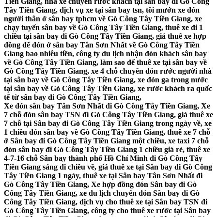
Tiền Giang, nhà xe chuyên rước khách tại sân bay đi Gò Công
Tây Tiền Giang, dịch vụ xe tại sân bay tsn, tôi mướn xe đón
người thân ở sân bay tphcm về Gò Công Tây Tiền Giang, xe
chạy tuyến sân bay về Gò Công Tây Tiền Giang, thuê xe đi 1
chiều tại sân bay đi Gò Công Tây Tiền Giang, giá thuê xe hợp
đồng để đón ở sân bay Tân Sơn Nhất về Gò Công Tây Tiền
Giang bao nhiêu tiền, công ty du lịch nhận đón khách sân bay
về Gò Công Tây Tiền Giang, làm sao để thuê xe tại sân bay về
Gò Công Tây Tiền Giang, xe 4 chỗ chuyên đón rước người nhà
tại sân bay về Gò Công Tây Tiền Giang, xe đón ga trong nước
tại sân bay về Gò Công Tây Tiền Giang, xe rước khách ra quốc
tế từ sân bay đi Gò Công Tây Tiền Giang,
Xe đón sân bay Tân Sơn Nhất đi Gò Công Tây Tiền Giang, Xe
7 chỗ đón sân bay TSN đi Gò Công Tây Tiền Giang, giá thuê xe
7 chỗ tại Sân bay đi Gò Công Tây Tiền Giang trong ngày về, xe
1 chiều đón sân bay về Gò Công Tây Tiền Giang, thuê xe 7 chỗ
ở Sân bay đi Gò Công Tây Tiền Giang một chiều, xe taxi 7 chỗ
đón sân bay đi Gò Công Tây Tiền Giang 1 chiều giá rẻ, thuê xe
4-7-16 chỗ Sân bay thành phố Hồ Chí Minh đi Gò Công Tây
Tiền Giang sáng đi chiều về, giá thuê xe tại Sân bay đi Gò Công
Tây Tiền Giang 1 ngày, thuê xe tại Sân bay Tân Sơn Nhất đi
Gò Công Tây Tiền Giang, Xe hợp đồng đón Sân bay đi Gò
Công Tây Tiền Giang, xe du lịch chuyên đón Sân bay đi Gò
Công Tây Tiền Giang, dịch vụ cho thuê xe tại Sân bay TSN đi
Gò Công Tây Tiền Giang, công ty cho thuê xe rước tại Sân bay