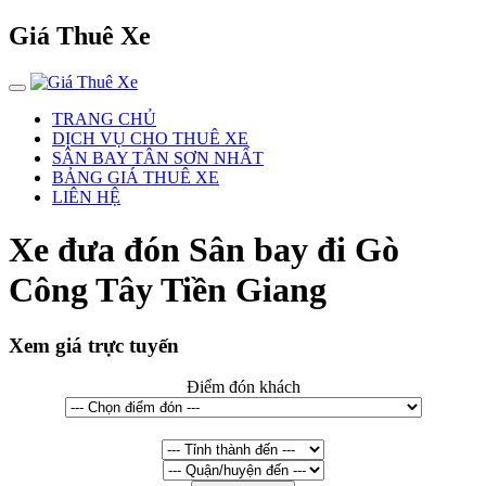
Giá Thuê Xe
TRANG CHỦ
DỊCH VỤ CHO THUÊ XE
SÂN BAY TÂN SƠN NHẤT
BẢNG GIÁ THUÊ XE
LIÊN HỆ
Xe đưa đón Sân bay đi Gò
Công Tây Tiền Giang
Xem giá trực tuyến
Điểm đón khách