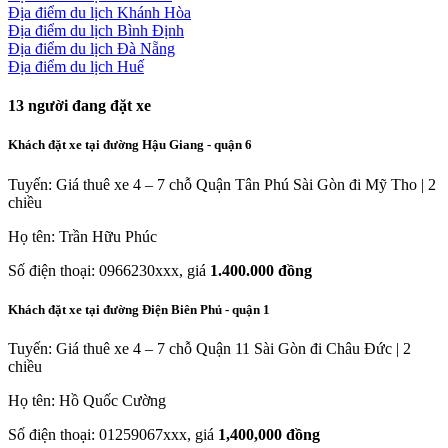
Địa điểm du lịch Khánh Hòa
Địa điểm du lịch Bình Định
Địa điểm du lịch Đà Nẵng
Địa điểm du lịch Huế
13
người đang đặt xe
Khách đặt xe tại đường Hậu Giang - quận 6
Tuyến: Giá thuê xe 4 – 7 chỗ Quận Tân Phú Sài Gòn đi Mỹ Tho | 2
chiều
Họ tên: Trần Hữu Phúc
Số điện thoại: 0966230xxx, giá
1.400.000 đồng
Khách đặt xe tại đường Điện Biên Phủ - quận 1
Tuyến: Giá thuê xe 4 – 7 chỗ Quận 11 Sài Gòn đi Châu Đức | 2
chiều
Họ tên: Hồ Quốc Cường
Số điện thoại: 01259067xxx, giá
1,400,000 đồng