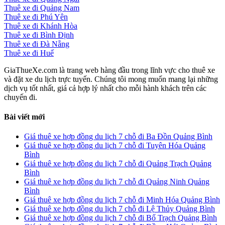
Thuê xe đi Quảng Nam
Thuê xe đi Phú Yên
Thuê xe đi Khánh Hòa
Thuê xe đi Bình Định
Thuê xe đi Đà Nẵng
Thuê xe đi Huế
GiaThueXe.com là trang web hàng đầu trong lĩnh vực cho thuê xe
và đặt xe du lịch trực tuyến. Chúng tôi mong muốn mang lại những
dịch vụ tốt nhất, giá cả hợp lý nhất cho mỗi hành khách trên các
chuyến đi.
Bài viết mới
Giá thuê xe hợp đồng du lịch 7 chỗ đi Ba Đồn Quảng Bình
Giá thuê xe hợp đồng du lịch 7 chỗ đi Tuyên Hóa Quảng
Bình
Giá thuê xe hợp đồng du lịch 7 chỗ đi Quảng Trạch Quảng
Bình
Giá thuê xe hợp đồng du lịch 7 chỗ đi Quảng Ninh Quảng
Bình
Giá thuê xe hợp đồng du lịch 7 chỗ đi Minh Hóa Quảng Bình
Giá thuê xe hợp đồng du lịch 7 chỗ đi Lệ Thủy Quảng Bình
Giá thuê xe hợp đồng du lịch 7 chỗ đi Bố Trạch Quảng Bình