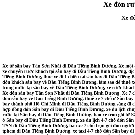
Xe đón rư
Xe đ
Xe từ sân bay Tân Sơn Nhất đi Dầu Tiếng Bình Dương, Xe một 
xe chuyên rước khách tại sân bay đi Dầu Tiếng Bình Dương, dịc
Tiếng Bình Dương, thuê xe đi 1 chiều tại sân bay đi Dầu Tiếng
đón khách sân bay về Dầu Tiếng Bình Dương, làm sao để thuê xe
trong nước tại sân bay về Dầu Tiếng Bình Dương, xe rước khách
Xe đón sân bay Tân Sơn Nhất đi Dầu Tiếng Bình Dương, Xe 7 ch
đón sân bay về Dầu Tiếng Bình Dương, thuê xe 7 chỗ ở Sân bay đ
bay thành phố Hồ Chí Minh đi Dầu Tiếng Bình Dương sáng đi chi
hợp đồng đón Sân bay đi Dầu Tiếng Bình Dương, xe du lịch chu
rước tại Sân bay đi Dầu Tiếng Bình Dương, bao xe trọn gói từ 
ở Sân bay đi Dầu Tiếng Bình Dương, xe du lịch 4-7 chỗ đón Sân 
TSN đi Dầu Tiếng Bình Dương, bao xe 7 chỗ trọn gói đón người
tphcm đi Dầu Tiếng Bình Dương, xe taxi 4-7 chỗ đón Sân bay đi