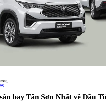
ơng
 sân bay Tân Sơn Nhất về Dầu T