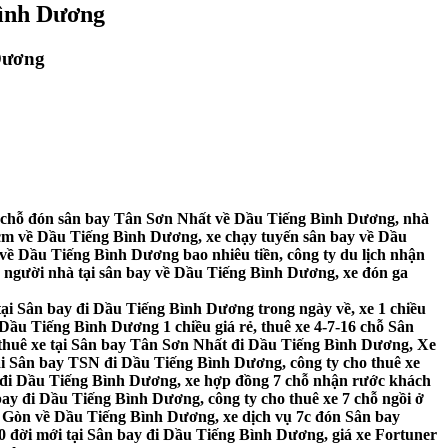
Bình Dương
Dương
 chỗ đón sân bay Tân Sơn Nhất về Dầu Tiếng Bình Dương, nhà
phcm về Dầu Tiếng Bình Dương, xe chạy tuyến sân bay về Dầu
về Dầu Tiếng Bình Dương bao nhiêu tiền, công ty du lịch nhận
 người nhà tại sân bay về Dầu Tiếng Bình Dương, xe đón ga
ại Sân bay đi Dầu Tiếng Bình Dương trong ngày về, xe 1 chiều
Dầu Tiếng Bình Dương 1 chiều giá rẻ, thuê xe 4-7-16 chỗ Sân
 thuê xe tại Sân bay Tân Sơn Nhất đi Dầu Tiếng Bình Dương, Xe
ại Sân bay TSN đi Dầu Tiếng Bình Dương, công ty cho thuê xe
t đi Dầu Tiếng Bình Dương, xe hợp đồng 7 chỗ nhận rước khách
bay đi Dầu Tiếng Bình Dương, công ty cho thuê xe 7 chỗ ngồi ở
i Gòn về Dầu Tiếng Bình Dương, xe dịch vụ 7c đón Sân bay
0 đời mới tại Sân bay đi Dầu Tiếng Bình Dương, giá xe Fortuner