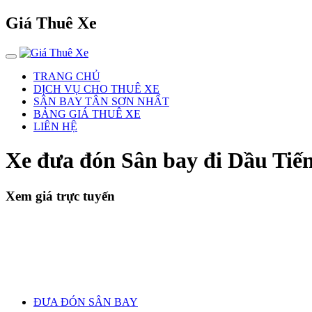
Giá Thuê Xe
TRANG CHỦ
DỊCH VỤ CHO THUÊ XE
SÂN BAY TÂN SƠN NHẤT
BẢNG GIÁ THUÊ XE
LIÊN HỆ
Xe đưa đón Sân bay đi Dầu Tiế
Xem giá trực tuyến
ĐƯA ĐÓN SÂN BAY