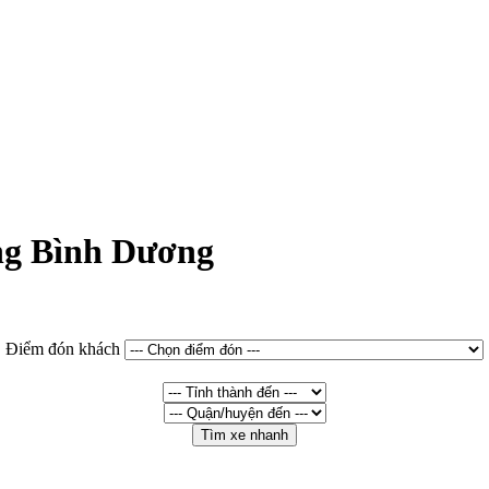
ng Bình Dương
Điểm đón khách
Tìm xe nhanh