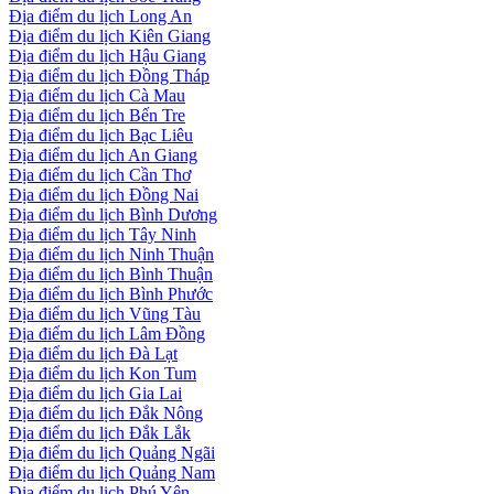
Địa điểm du lịch Long An
Địa điểm du lịch Kiên Giang
Địa điểm du lịch Hậu Giang
Địa điểm du lịch Đồng Tháp
Địa điểm du lịch Cà Mau
Địa điểm du lịch Bến Tre
Địa điểm du lịch Bạc Liêu
Địa điểm du lịch An Giang
Địa điểm du lịch Cần Thơ
Địa điểm du lịch Đồng Nai
Địa điểm du lịch Bình Dương
Địa điểm du lịch Tây Ninh
Địa điểm du lịch Ninh Thuận
Địa điểm du lịch Bình Thuận
Địa điểm du lịch Bình Phước
Địa điểm du lịch Vũng Tàu
Địa điểm du lịch Lâm Đồng
Địa điểm du lịch Đà Lạt
Địa điểm du lịch Kon Tum
Địa điểm du lịch Gia Lai
Địa điểm du lịch Đắk Nông
Địa điểm du lịch Đắk Lắk
Địa điểm du lịch Quảng Ngãi
Địa điểm du lịch Quảng Nam
Địa điểm du lịch Phú Yên