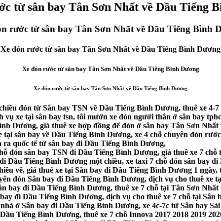
ớc từ sân bay Tân Sơn Nhất về Dầu Tiếng 
ón rước từ sân bay Tân Sơn Nhất về Dầu Tiếng Bình 
Xe đón rước từ sân bay Tân Sơn Nhất về Dầu Tiếng Bình Dương
Xe đón rước từ sân bay Tân Sơn Nhất về Dầu Tiếng Bình Dương
Xe đón rước từ sân bay Tân Sơn Nhất về Dầu Tiếng Bình Dương
chiều đón từ Sân bay TSN về Dầu Tiếng Bình Dương, thuê xe 4-7
h vụ xe tại sân bay tsn, tôi mướn xe đón người thân ở sân bay t
 Bình Dương, giá thuê xe hợp đồng để đón ở sân bay Tân Sơn Nhất 
 tại sân bay về Dầu Tiếng Bình Dương, xe 4 chỗ chuyên đón rước
 ra quốc tế từ sân bay đi Dầu Tiếng Bình Dương,
ỗ đón sân bay TSN đi Dầu Tiếng Bình Dương, giá thuê xe 7 chỗ t
i Dầu Tiếng Bình Dương một chiều, xe taxi 7 chỗ đón sân bay đi 
ều về, giá thuê xe tại Sân bay đi Dầu Tiếng Bình Dương 1 ngày,
yên đón Sân bay đi Dầu Tiếng Bình Dương, dịch vụ cho thuê xe t
Sân bay đi Dầu Tiếng Bình Dương, thuê xe 7 chỗ tại Tân Sơn Nhấ
bay đi Dầu Tiếng Bình Dương, dịch vụ cho thuê xe 7 chỗ tại Sân 
 nhà ở Sân bay đi Dầu Tiếng Bình Dương, xe 4c-7c từ Sân bay Sà
 Dầu Tiếng Bình Dương, thuê xe 7 chỗ Innova 2017 2018 2019 202