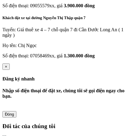
Số điện thoại: 09055579xx, giá
3.900.000 đồng
Khách đặt xe tại đường Nguyễn Thị Thập quận 7
Tuyến: Giá thuê xe 4 – 7 chỗ quận 7 đi Cần Đước Long An ( 1
ngày )
Họ tên: Chị Ngọc
Số điện thoại: 07058469xx, giá
1.300.000 đồng
×
Đăng ký nhanh
Nhập số điện thoại để đặt xe, chúng tôi sẽ gọi điện ngay cho
bạn.
Đóng
Đối tác của chúng tôi