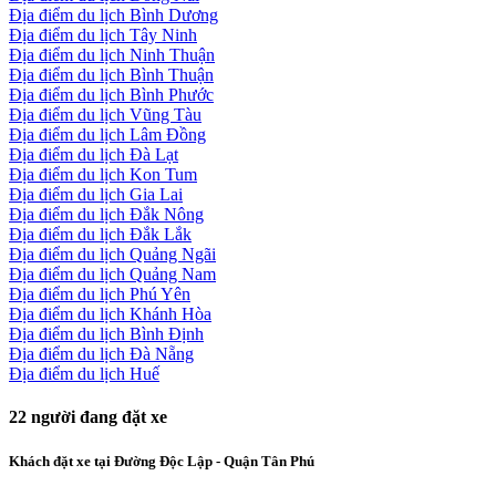
Địa điểm du lịch Bình Dương
Địa điểm du lịch Tây Ninh
Địa điểm du lịch Ninh Thuận
Địa điểm du lịch Bình Thuận
Địa điểm du lịch Bình Phước
Địa điểm du lịch Vũng Tàu
Địa điểm du lịch Lâm Đồng
Địa điểm du lịch Đà Lạt
Địa điểm du lịch Kon Tum
Địa điểm du lịch Gia Lai
Địa điểm du lịch Đắk Nông
Địa điểm du lịch Đắk Lắk
Địa điểm du lịch Quảng Ngãi
Địa điểm du lịch Quảng Nam
Địa điểm du lịch Phú Yên
Địa điểm du lịch Khánh Hòa
Địa điểm du lịch Bình Định
Địa điểm du lịch Đà Nẵng
Địa điểm du lịch Huế
22
người đang đặt xe
Khách đặt xe tại Đường Độc Lập - Quận Tân Phú