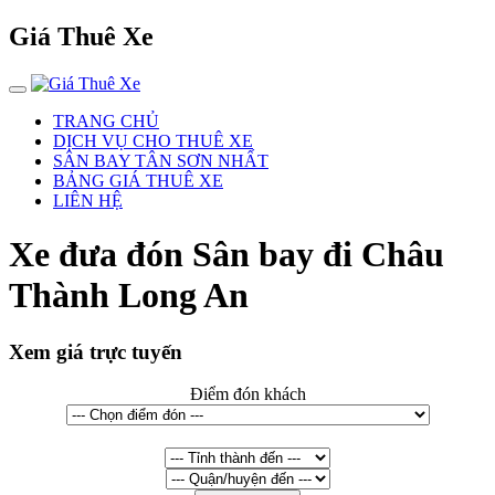
Giá Thuê Xe
TRANG CHỦ
DỊCH VỤ CHO THUÊ XE
SÂN BAY TÂN SƠN NHẤT
BẢNG GIÁ THUÊ XE
LIÊN HỆ
Xe đưa đón Sân bay đi Châu
Thành Long An
Xem giá trực tuyến
Điểm đón khách