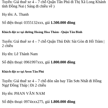
Tuyến: Giá thuê xe 4 – 7 chỗ Quận Tân Phú đi Thị Xã Long Khánh
tỉnh Đồng Nai ( Sáng đi chiều về )
Họ tên: A. Thanh
Số điện thoại: 0355132xxx, giá
1.500.000 đồng
Khách đặt xe tại đường Hoàng Hoa Thám - Quận Tân Bình
Tuyến: Giá thuê xe 4 – 7 chỗ Quận Thủ Đức Sài Gòn đi Hồ Tràm |
2 chiều
Họ tên: Lê Thành Nam
Số điện thoại: 0961997xxx, giá
1.800.000 đồng
Khách đặt xe tại Aeon Tân Phú
Tuyến: Giá thuê xe 4 – 7 chỗ đón sân bay Tân Sơn Nhất đi Hồng
Ngự Đồng Tháp | Đi 2 chiều
Họ tên: PHAN VĂN NAM
Số điện thoại: 0974xxx275, giá
1.800.000 đồng