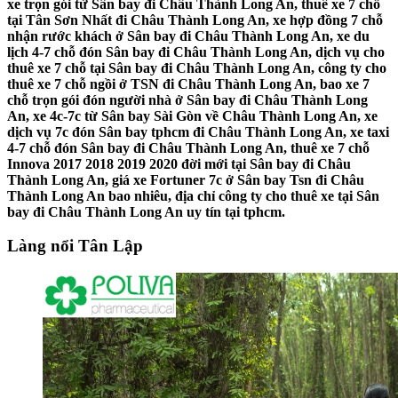
xe trọn gói từ Sân bay đi Châu Thành Long An, thuê xe 7 chỗ
tại Tân Sơn Nhất đi Châu Thành Long An, xe hợp đồng 7 chỗ
nhận rước khách ở Sân bay đi Châu Thành Long An, xe du
lịch 4-7 chỗ đón Sân bay đi Châu Thành Long An, dịch vụ cho
thuê xe 7 chỗ tại Sân bay đi Châu Thành Long An, công ty cho
thuê xe 7 chỗ ngồi ở TSN đi Châu Thành Long An, bao xe 7
chỗ trọn gói đón người nhà ở Sân bay đi Châu Thành Long
An, xe 4c-7c từ Sân bay Sài Gòn về Châu Thành Long An, xe
dịch vụ 7c đón Sân bay tphcm đi Châu Thành Long An, xe taxi
4-7 chỗ đón Sân bay đi Châu Thành Long An, thuê xe 7 chỗ
Innova 2017 2018 2019 2020 đời mới tại Sân bay đi Châu
Thành Long An, giá xe Fortuner 7c ở Sân bay Tsn đi Châu
Thành Long An bao nhiêu, địa chỉ công ty cho thuê xe tại Sân
bay đi Châu Thành Long An uy tín tại tphcm.
Làng nổi Tân Lập