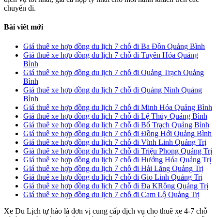
chuyến đi.
Bài viết mới
Giá thuê xe hợp đồng du lịch 7 chỗ đi Ba Đồn Quảng Bình
Giá thuê xe hợp đồng du lịch 7 chỗ đi Tuyên Hóa Quảng
Bình
Giá thuê xe hợp đồng du lịch 7 chỗ đi Quảng Trạch Quảng
Bình
Giá thuê xe hợp đồng du lịch 7 chỗ đi Quảng Ninh Quảng
Bình
Giá thuê xe hợp đồng du lịch 7 chỗ đi Minh Hóa Quảng Bình
Giá thuê xe hợp đồng du lịch 7 chỗ đi Lệ Thủy Quảng Bình
Giá thuê xe hợp đồng du lịch 7 chỗ đi Bố Trạch Quảng Bình
Giá thuê xe hợp đồng du lịch 7 chỗ đi Đồng Hới Quảng Bình
Giá thuê xe hợp đồng du lịch 7 chỗ đi Vĩnh Linh Quảng Trị
Giá thuê xe hợp đồng du lịch 7 chỗ đi Triệu Phong Quảng Trị
Giá thuê xe hợp đồng du lịch 7 chỗ đi Hướng Hóa Quảng Trị
Giá thuê xe hợp đồng du lịch 7 chỗ đi Hải Lăng Quảng Trị
Giá thuê xe hợp đồng du lịch 7 chỗ đi Gio Linh Quảng Trị
Giá thuê xe hợp đồng du lịch 7 chỗ đi Đa KRông Quảng Trị
Giá thuê xe hợp đồng du lịch 7 chỗ đi Cam Lộ Quảng Trị
Xe Du Lịch tự hào là đơn vị cung cấp dịch vụ cho thuê xe 4-7 chỗ