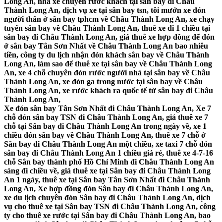
Long An, nhà xe chuyên rước khách tại sân bay đi Châu
Thành Long An, dịch vụ xe tại sân bay tsn, tôi mướn xe đón
người thân ở sân bay tphcm về Châu Thành Long An, xe chạy
tuyến sân bay về Châu Thành Long An, thuê xe đi 1 chiều tại
sân bay đi Châu Thành Long An, giá thuê xe hợp đồng để đón
ở sân bay Tân Sơn Nhất về Châu Thành Long An bao nhiêu
tiền, công ty du lịch nhận đón khách sân bay về Châu Thành
Long An, làm sao để thuê xe tại sân bay về Châu Thành Long
An, xe 4 chỗ chuyên đón rước người nhà tại sân bay về Châu
Thành Long An, xe đón ga trong nước tại sân bay về Châu
Thành Long An, xe rước khách ra quốc tế từ sân bay đi Châu
Thành Long An,
Xe đón sân bay Tân Sơn Nhất đi Châu Thành Long An, Xe 7
chỗ đón sân bay TSN đi Châu Thành Long An, giá thuê xe 7
chỗ tại Sân bay đi Châu Thành Long An trong ngày về, xe 1
chiều đón sân bay về Châu Thành Long An, thuê xe 7 chỗ ở
Sân bay đi Châu Thành Long An một chiều, xe taxi 7 chỗ đón
sân bay đi Châu Thành Long An 1 chiều giá rẻ, thuê xe 4-7-16
chỗ Sân bay thành phố Hồ Chí Minh đi Châu Thành Long An
sáng đi chiều về, giá thuê xe tại Sân bay đi Châu Thành Long
An 1 ngày, thuê xe tại Sân bay Tân Sơn Nhất đi Châu Thành
Long An, Xe hợp đồng đón Sân bay đi Châu Thành Long An,
xe du lịch chuyên đón Sân bay đi Châu Thành Long An, dịch
vụ cho thuê xe tại Sân bay TSN đi Châu Thành Long An, công
ty cho thuê xe rước tại Sân bay đi Châu Thành Long An, bao