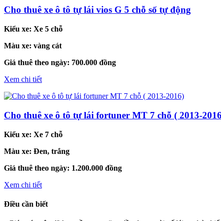
Cho thuê xe ô tô tự lái vios G 5 chỗ số tự động
Kiểu xe:
Xe 5 chỗ
Màu xe:
vàng cát
Giá thuê theo ngày:
700.000 đồng
Xem chi tiết
Cho thuê xe ô tô tự lái fortuner MT 7 chỗ ( 2013-2016
Kiểu xe:
Xe 7 chỗ
Màu xe:
Đen, trắng
Giá thuê theo ngày:
1.200.000 đồng
Xem chi tiết
Điều cần biết