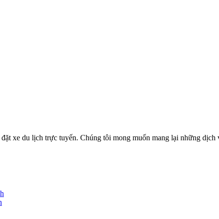
ặt xe du lịch trực tuyến. Chúng tôi mong muốn mang lại những dịch vụ
nh
h