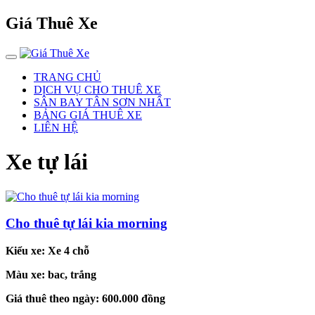
Giá Thuê Xe
TRANG CHỦ
DỊCH VỤ CHO THUÊ XE
SÂN BAY TÂN SƠN NHẤT
BẢNG GIÁ THUÊ XE
LIÊN HỆ
Xe tự lái
Cho thuê tự lái kia morning
Kiểu xe:
Xe 4 chỗ
Màu xe:
bac, trắng
Giá thuê theo ngày:
600.000 đồng