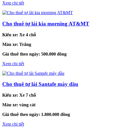
Xem chi tiết
Cho thuê tự lái kia morning AT&MT
Kiểu xe:
Xe 4 chỗ
Màu xe:
Trắng
Giá thuê theo ngày:
500.000 đồng
Xem chi tiết
Cho thuê tự lái Santafe máy dầu
Kiểu xe:
Xe 7 chỗ
Màu xe:
vàng cát
Giá thuê theo ngày:
1.800.000 đồng
Xem chi tiết