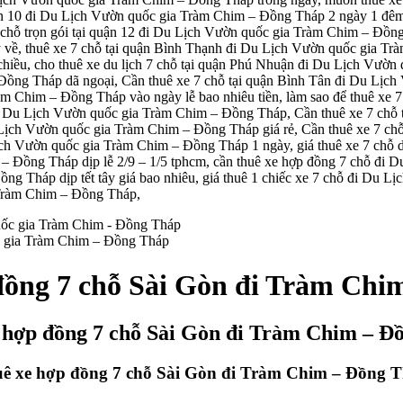
ận 10 đi Du Lịch Vườn quốc gia Tràm Chim – Đồng Tháp 2 ngày 1 đêm b
chỗ trọn gói tại quận 12 đi Du Lịch Vườn quốc gia Tràm Chim – Đồng 
ề, thuê xe 7 chỗ tại quận Bình Thạnh đi Du Lịch Vườn quốc gia Trà
iều, cho thuê xe du lịch 7 chỗ tại quận Phú Nhuận đi Du Lịch Vườn 
ồng Tháp dã ngoại, Cần thuê xe 7 chỗ tại quận Bình Tân đi Du Lịch
àm Chim – Đồng Tháp vào ngày lễ bao nhiêu tiền, làm sao để thuê xe
đi Du Lịch Vườn quốc gia Tràm Chim – Đồng Tháp, Cần thuê xe 7 chỗ
u Lịch Vườn quốc gia Tràm Chim – Đồng Tháp giá rẻ, Cần thuê xe 7 c
Lịch Vườn quốc gia Tràm Chim – Đồng Tháp 1 ngày, giá thuê xe 7 chỗ
 – Đồng Tháp dịp lễ 2/9 – 1/5 tphcm, cần thuê xe hợp đồng 7 chỗ đi
g Tháp dịp tết tây giá bao nhiêu, giá thuê 1 chiếc xe 7 chỗ đi Du 
a Tràm Chim – Đồng Tháp,
c gia Tràm Chim – Đồng Tháp
đồng 7 chỗ Sài Gòn đi Tràm Chi
 hợp đồng 7 chỗ Sài Gòn đi Tràm Chim – Đ
ê xe hợp đồng 7 chỗ Sài Gòn đi Tràm Chim – Đồng 