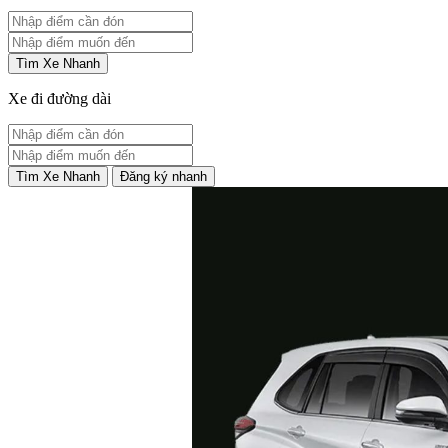
Tìm Xe Nhanh
Xe đi đường dài
Tìm Xe Nhanh
Đăng ký nhanh