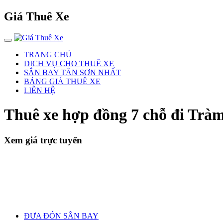
Giá Thuê Xe
TRANG CHỦ
DỊCH VỤ CHO THUÊ XE
SÂN BAY TÂN SƠN NHẤT
BẢNG GIÁ THUÊ XE
LIÊN HỆ
Thuê xe hợp đồng 7 chỗ đi Tr
Xem giá trực tuyến
ĐƯA ĐÓN SÂN BAY