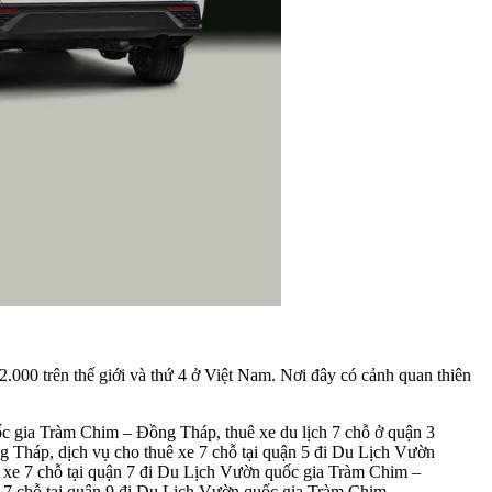
.000 trên thế giới và thứ 4 ở Việt Nam. Nơi đây có cảnh quan thiên
c gia Tràm Chim – Đồng Tháp, thuê xe du lịch 7 chỗ ở quận 3
Tháp, dịch vụ cho thuê xe 7 chỗ tại quận 5 đi Du Lịch Vườn
 xe 7 chỗ tại quận 7 đi Du Lịch Vườn quốc gia Tràm Chim –
 7 chỗ tại quận 9 đi Du Lịch Vườn quốc gia Tràm Chim –