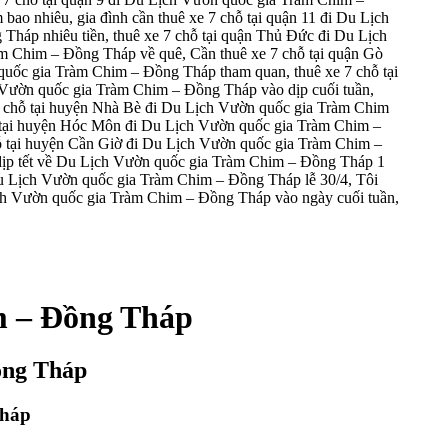
ao nhiêu, gia đình cần thuê xe 7 chỗ tại quận 11 đi Du Lịch
Tháp nhiêu tiền, thuê xe 7 chỗ tại quận Thủ Đức đi Du Lịch
m Chim – Đồng Tháp về quê, Cần thuê xe 7 chỗ tại quận Gò
quốc gia Tràm Chim – Đồng Tháp tham quan, thuê xe 7 chỗ tại
 Vườn quốc gia Tràm Chim – Đồng Tháp vào dịp cuối tuần,
 7 chỗ tại huyện Nhà Bè đi Du Lịch Vườn quốc gia Tràm Chim
 tại huyện Hóc Môn đi Du Lịch Vườn quốc gia Tràm Chim –
hỗ tại huyện Cần Giờ đi Du Lịch Vườn quốc gia Tràm Chim –
 dịp tết về Du Lịch Vườn quốc gia Tràm Chim – Đồng Tháp 1
 Du Lịch Vườn quốc gia Tràm Chim – Đồng Tháp lễ 30/4, Tôi
Lịch Vườn quốc gia Tràm Chim – Đồng Tháp vào ngày cuối tuần,
m – Đồng Tháp
ồng Tháp
Tháp