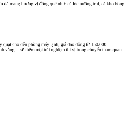
ân dã mang hương vị đồng quê như: cá lóc nướng trui, cá kho bông
y quạt cho đến phòng máy lạnh, giá dao động từ 150.000 –
anh vắng… sẽ thêm một trải nghiệm thi vị trong chuyến tham quan