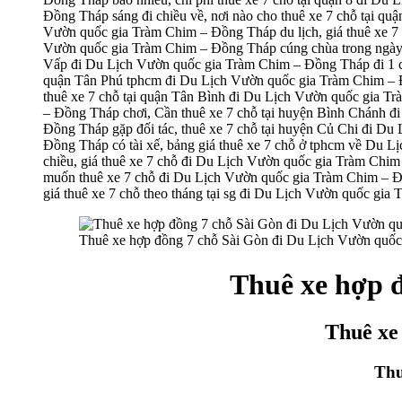
Đồng Tháp sáng đi chiều về, nơi nào cho thuê xe 7 chỗ tại qu
Vườn quốc gia Tràm Chim – Đồng Tháp du lịch, giá thuê xe 7 
Vườn quốc gia Tràm Chim – Đồng Tháp cúng chùa trong ngày v
Vấp đi Du Lịch Vườn quốc gia Tràm Chim – Đồng Tháp đi 1 ch
quận Tân Phú tphcm đi Du Lịch Vườn quốc gia Tràm Chim – Đ
thuê xe 7 chỗ tại quận Tân Bình đi Du Lịch Vườn quốc gia Tr
– Đồng Tháp chơi, Cần thuê xe 7 chỗ tại huyện Bình Chánh 
Đồng Tháp gặp đối tác, thuê xe 7 chỗ tại huyện Củ Chi đi D
Đồng Tháp có tài xế, bảng giá thuê xe 7 chỗ ở tphcm về Du 
chiều, giá thuê xe 7 chỗ đi Du Lịch Vườn quốc gia Tràm Chim
muốn thuê xe 7 chỗ đi Du Lịch Vườn quốc gia Tràm Chim – Đồn
giá thuê xe 7 chỗ theo tháng tại sg đi Du Lịch Vườn quốc gi
Thuê xe hợp đồng 7 chỗ Sài Gòn đi Du Lịch Vườn quố
Thuê xe hợp 
Thuê xe
Thu