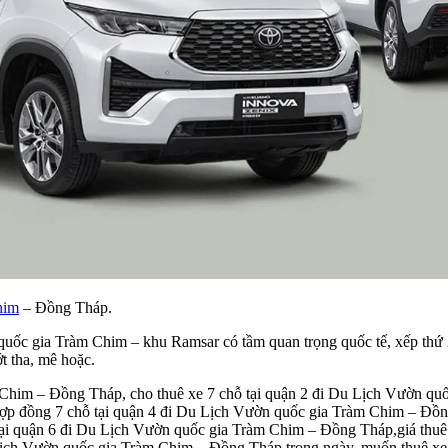
him
– Đồng Tháp.
quốc gia Tràm Chim – khu Ramsar có tầm quan trọng quốc tế, xếp thứ 2
ớt tha, mê hoặc.
Chim – Đồng Tháp, cho thuê xe 7 chỗ tại quận 2 đi Du Lịch Vườn quố
p đồng 7 chỗ tại quận 4 đi Du Lịch Vườn quốc gia Tràm Chim – Đồng 
tại quận 6 đi Du Lịch Vườn quốc gia Tràm Chim – Đồng Tháp,giá thuê
 Lịch Vườn quốc gia Tràm Chim – Đồng Tháp trong ngày, muốn thuê xe