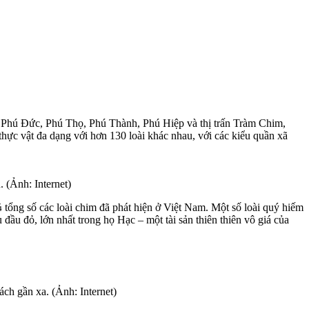
 Phú Đức, Phú Thọ, Phú Thành, Phú Hiệp và thị trấn Tràm Chim,
 vật đa dạng với hơn 130 loài khác nhau, với các kiểu quần xã
 (Ảnh: Internet)
tổng số các loài chim đã phát hiện ở Việt Nam. Một số loài quý hiếm
đầu đỏ, lớn nhất trong họ Hạc – một tài sản thiên thiên vô giá của
ch gần xa. (Ảnh: Internet)