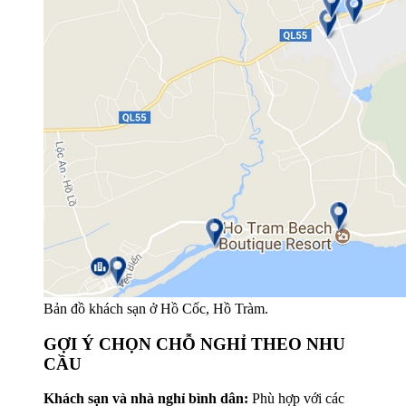
Bản đồ khách sạn ở Hồ Cốc, Hồ Tràm.
GỢI Ý CHỌN CHỖ NGHỈ THEO NHU
CẦU
Khách sạn và nhà nghỉ bình dân:
Phù hợp với các