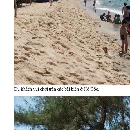
Du khách vui chơi trên các bãi biển ở Hồ Cốc.