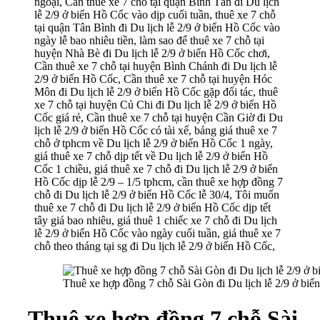
ngoại, Cần thuê xe 7 chỗ tại quận Bình Tân đi Du lịch
lễ 2/9 ở biển Hồ Cốc vào dịp cuối tuần, thuê xe 7 chỗ
tại quận Tân Bình đi Du lịch lễ 2/9 ở biển Hồ Cốc vào
ngày lễ bao nhiêu tiền, làm sao để thuê xe 7 chỗ tại
huyện Nhà Bè đi Du lịch lễ 2/9 ở biển Hồ Cốc chơi,
Cần thuê xe 7 chỗ tại huyện Bình Chánh đi Du lịch lễ
2/9 ở biển Hồ Cốc, Cần thuê xe 7 chỗ tại huyện Hóc
Môn đi Du lịch lễ 2/9 ở biển Hồ Cốc gặp đối tác, thuê
xe 7 chỗ tại huyện Củ Chi đi Du lịch lễ 2/9 ở biển Hồ
Cốc giá rẻ, Cần thuê xe 7 chỗ tại huyện Cần Giờ đi Du
lịch lễ 2/9 ở biển Hồ Cốc có tài xế, bảng giá thuê xe 7
chỗ ở tphcm về Du lịch lễ 2/9 ở biển Hồ Cốc 1 ngày,
giá thuê xe 7 chỗ dịp tết về Du lịch lễ 2/9 ở biển Hồ
Cốc 1 chiều, giá thuê xe 7 chỗ đi Du lịch lễ 2/9 ở biển
Hồ Cốc dịp lễ 2/9 – 1/5 tphcm, cần thuê xe hợp đồng 7
chỗ đi Du lịch lễ 2/9 ở biển Hồ Cốc lễ 30/4, Tôi muốn
thuê xe 7 chỗ đi Du lịch lễ 2/9 ở biển Hồ Cốc dịp tết
tây giá bao nhiêu, giá thuê 1 chiếc xe 7 chỗ đi Du lịch
lễ 2/9 ở biển Hồ Cốc vào ngày cuối tuần, giá thuê xe 7
chỗ theo tháng tại sg đi Du lịch lễ 2/9 ở biển Hồ Cốc,
Thuê xe hợp đồng 7 chỗ Sài Gòn đi Du lịch lễ 2/9 ở bi
Thuê xe hợp đồng 7 chỗ Sài