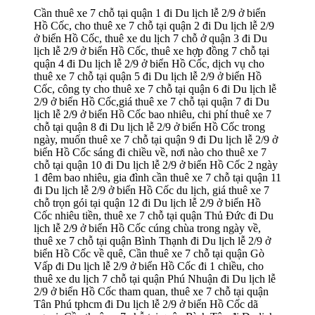
Cần thuê xe 7 chỗ tại quận 1 đi Du lịch lễ 2/9 ở biển
Hồ Cốc, cho thuê xe 7 chỗ tại quận 2 đi Du lịch lễ 2/9
ở biển Hồ Cốc, thuê xe du lịch 7 chỗ ở quận 3 đi Du
lịch lễ 2/9 ở biển Hồ Cốc, thuê xe hợp đồng 7 chỗ tại
quận 4 đi Du lịch lễ 2/9 ở biển Hồ Cốc, dịch vụ cho
thuê xe 7 chỗ tại quận 5 đi Du lịch lễ 2/9 ở biển Hồ
Cốc, công ty cho thuê xe 7 chỗ tại quận 6 đi Du lịch lễ
2/9 ở biển Hồ Cốc,giá thuê xe 7 chỗ tại quận 7 đi Du
lịch lễ 2/9 ở biển Hồ Cốc bao nhiêu, chi phí thuê xe 7
chỗ tại quận 8 đi Du lịch lễ 2/9 ở biển Hồ Cốc trong
ngày, muốn thuê xe 7 chỗ tại quận 9 đi Du lịch lễ 2/9 ở
biển Hồ Cốc sáng đi chiều về, nơi nào cho thuê xe 7
chỗ tại quận 10 đi Du lịch lễ 2/9 ở biển Hồ Cốc 2 ngày
1 đêm bao nhiêu, gia đình cần thuê xe 7 chỗ tại quận 11
đi Du lịch lễ 2/9 ở biển Hồ Cốc du lịch, giá thuê xe 7
chỗ trọn gói tại quận 12 đi Du lịch lễ 2/9 ở biển Hồ
Cốc nhiêu tiền, thuê xe 7 chỗ tại quận Thủ Đức đi Du
lịch lễ 2/9 ở biển Hồ Cốc cúng chùa trong ngày về,
thuê xe 7 chỗ tại quận Bình Thạnh đi Du lịch lễ 2/9 ở
biển Hồ Cốc về quê, Cần thuê xe 7 chỗ tại quận Gò
Vấp đi Du lịch lễ 2/9 ở biển Hồ Cốc đi 1 chiều, cho
thuê xe du lịch 7 chỗ tại quận Phú Nhuận đi Du lịch lễ
2/9 ở biển Hồ Cốc tham quan, thuê xe 7 chỗ tại quận
Tân Phú tphcm đi Du lịch lễ 2/9 ở biển Hồ Cốc dã