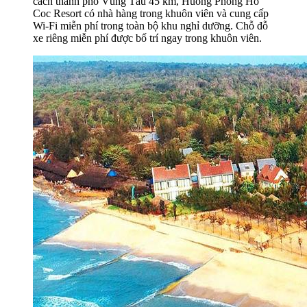
cách thành phố Vũng Tàu 45 km, Huong Phong Ho
Coc Resort có nhà hàng trong khuôn viên và cung cấp
Wi-Fi miễn phí trong toàn bộ khu nghỉ dưỡng. Chỗ đỗ
xe riêng miễn phí được bố trí ngay trong khuôn viên.