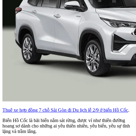
Thuê xe hợp đồng 7 chỗ Sài Gòn đi Du lịch lễ 2/9 ở biển Hồ Cốc
.
Biển Hồ Cốc là bãi biển nằm sát rừng, được ví như thiên đường
hoang sơ dành cho những ai yêu thiên nhiên, yêu biển, yêu sự tĩnh
lặng và trầm lắng.