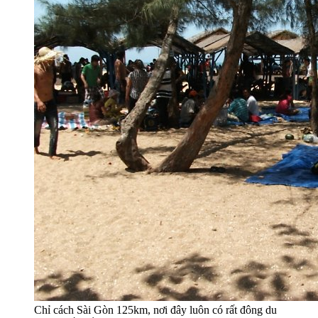
Chỉ cách Sài Gòn 125km, nơi đây luôn có rất đông du