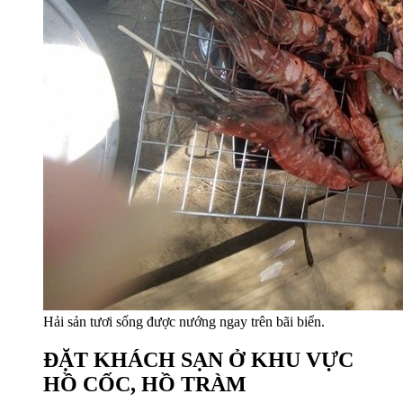
Hải sản tươi sống được nướng ngay trên bãi biển.
ĐẶT KHÁCH SẠN Ở KHU VỰC
HỒ CỐC, HỒ TRÀM