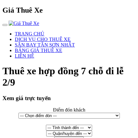
Giá Thuê Xe
TRANG CHỦ
DỊCH VỤ CHO THUÊ XE
SÂN BAY TÂN SƠN NHẤT
BẢNG GIÁ THUÊ XE
LIÊN HỆ
Thuê xe hợp đồng 7 chỗ đi lễ
2/9
Xem giá trực tuyến
Điểm đón khách