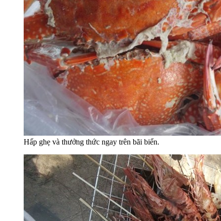
Hấp ghẹ và thưởng thức ngay trên bãi biển.