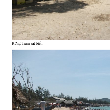
Rừng Tràm sát biển.