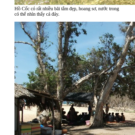
Hồ Cốc có rất nhiều bãi tắm đẹp, hoang sơ, nước trong
có thể nhìn thấy cả đáy.