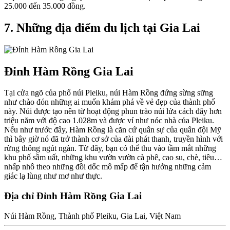
25.000 đến 35.000 đồng.
7. Những địa điểm du lịch tại Gia Lai
Đỉnh Hàm Rồng Gia Lai
Tại cửa ngõ của phố núi Pleiku, núi Hàm Rồng đứng sừng sững
như chào đón những ai muốn khám phá về vẻ đẹp của thành phố
này. Núi được tạo nên từ hoạt động phun trào núi lửa cách đây hơn
triệu năm với độ cao 1.028m và được ví như nóc nhà của Pleiku.
Nếu như trước đây, Hàm Rồng là căn cứ quân sự của quân đội Mỹ
thì bây giờ nó đã trở thành cơ sở của đài phát thanh, truyền hình với
rừng thông ngút ngàn. Từ đây, bạn có thể thu vào tầm mắt những
khu phố sầm uất, những khu vườn vườn cà phê, cao su, chè, tiêu…
nhấp nhô theo những đồi dốc mô mấp để tận hưởng những cảm
giác lạ lùng như mơ như thực.
Địa chỉ Đỉnh Hàm Rồng Gia Lai
Núi Hàm Rồng, Thành phố Pleiku, Gia Lai, Việt Nam