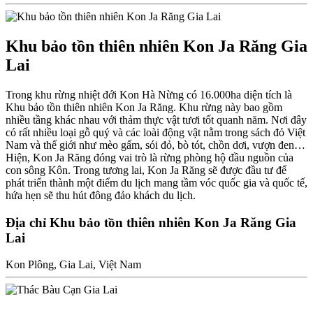
Khu bảo tồn thiên nhiên Kon Ja Răng Gia
Lai
Trong khu rừng nhiệt đới Kon Hà Nừng có 16.000ha diện tích là
Khu bảo tồn thiên nhiên Kon Ja Răng. Khu rừng này bao gồm
nhiều tầng khác nhau với thảm thực vật tươi tốt quanh năm. Nơi đây
có rất nhiều loại gỗ quý và các loài động vật nằm trong sách đỏ Việt
Nam và thế giới như mèo gấm, sói đỏ, bò tót, chồn dơi, vượn đen…
Hiện, Kon Ja Răng đóng vai trò là rừng phòng hộ đầu nguồn của
con sông Kôn. Trong tương lai, Kon Ja Răng sẽ được đầu tư để
phát triển thành một điểm du lịch mang tầm vóc quốc gia và quốc tế,
hứa hẹn sẽ thu hút đông đảo khách du lịch.
Địa chỉ Khu bảo tồn thiên nhiên Kon Ja Răng Gia
Lai
Kon Plông, Gia Lai, Việt Nam