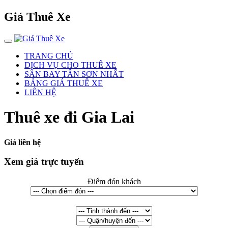
Giá Thuê Xe
TRANG CHỦ
DỊCH VỤ CHO THUÊ XE
SÂN BAY TÂN SƠN NHẤT
BẢNG GIÁ THUÊ XE
LIÊN HỆ
Thuê xe đi Gia Lai
Giá liên hệ
Xem giá trực tuyến
Điểm đón khách