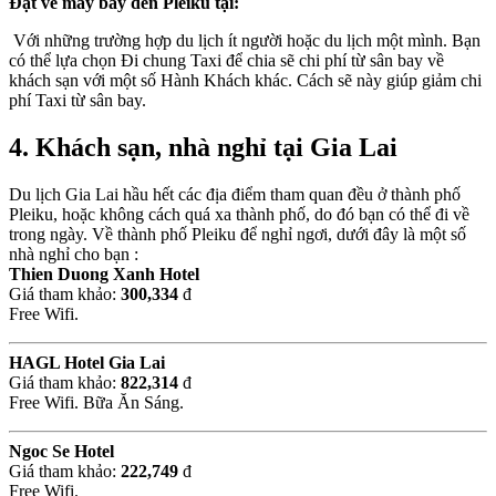
Đặt vé máy bay đến Pleiku tại:
Với những trường hợp du lịch ít người hoặc du lịch một mình. Bạn
có thể lựa chọn Đi chung Taxi để chia sẽ chi phí từ sân bay về
khách sạn với một số Hành Khách khác. Cách sẽ này giúp giảm chi
phí Taxi từ sân bay.
4. Khách sạn, nhà nghỉ tại Gia Lai
Du lịch Gia Lai hầu hết các địa điểm tham quan đều ở thành phố
Pleiku, hoặc không cách quá xa thành phố, do đó bạn có thể đi về
trong ngày. Về thành phố Pleiku để nghỉ ngơi, dưới đây là một số
nhà nghỉ cho bạn :
Thien Duong Xanh Hotel
Giá tham khảo:
300,334
đ
Free Wifi.
HAGL Hotel Gia Lai
Giá tham khảo:
822,314
đ
Free Wifi. Bữa Ăn Sáng.
Ngoc Se Hotel
Giá tham khảo:
222,749
đ
Free Wifi.