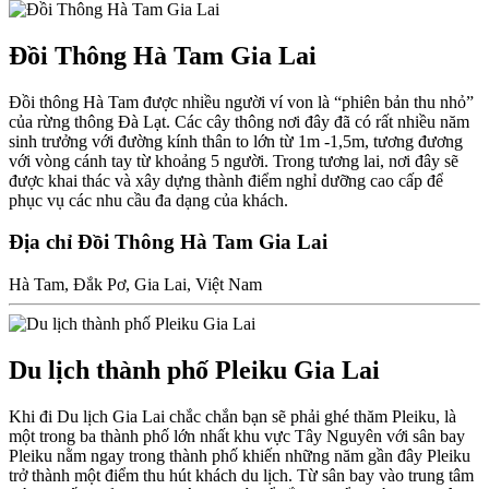
Đồi Thông Hà Tam Gia Lai
Đồi thông Hà Tam được nhiều người ví von là “phiên bản thu nhỏ”
của rừng thông Đà Lạt. Các cây thông nơi đây đã có rất nhiều năm
sinh trưởng với đường kính thân to lớn từ 1m -1,5m, tương đương
với vòng cánh tay từ khoảng 5 người. Trong tương lai, nơi đây sẽ
được khai thác và xây dựng thành điểm nghỉ dưỡng cao cấp để
phục vụ các nhu cầu đa dạng của khách.
Địa chỉ Đồi Thông Hà Tam Gia Lai
Hà Tam, Đắk Pơ, Gia Lai, Việt Nam
Du lịch thành phố Pleiku Gia Lai
Khi đi Du lịch Gia Lai chắc chắn bạn sẽ phải ghé thăm Pleiku, là
một trong ba thành phố lớn nhất khu vực Tây Nguyên với sân bay
Pleiku nằm ngay trong thành phố khiến những năm gần đây Pleiku
trở thành một điểm thu hút khách du lịch. Từ sân bay vào trung tâm