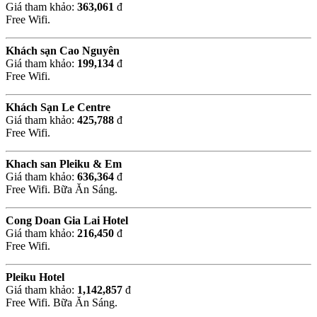
Giá tham khảo:
363,061
đ
Free Wifi.
Khách sạn Cao Nguyên
Giá tham khảo:
199,134
đ
Free Wifi.
Khách Sạn Le Centre
Giá tham khảo:
425,788
đ
Free Wifi.
Khach san Pleiku & Em
Giá tham khảo:
636,364
đ
Free Wifi. Bữa Ăn Sáng.
Cong Doan Gia Lai Hotel
Giá tham khảo:
216,450
đ
Free Wifi.
Pleiku Hotel
Giá tham khảo:
1,142,857
đ
Free Wifi. Bữa Ăn Sáng.