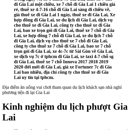
đi Gia Lai một chiều, xe 7 chỗ đi Gia Lai 1 chiều giá
rẻ, thuê xe 4-7-16 chỗ đi Gia Lai sáng đi chiều về,
giá thuê xe đi Gia Lai 1 ngày, thuê xe đi Gia Lai, Xe
hợp đồng đi Gia Lai, xe du lịch đi Gia Lai, dịch vụ
cho thuê xe đi Gia Lai, công ty cho thuê xe đi Gia
Lai, bao xe trọn gói đi Gia Lai, thuê xe 7 chỗ đi Gia
Lai, xe hợp đồng 7 chỗ đi Gia Lai, xe du lịch 7 chỗ
đi Gia Lai, dịch vụ cho thuê xe 7 chỗ đi Gia Lai,
công ty cho thuê xe 7 chỗ đi Gia Lai, bao xe 7 chỗ
trọn gói đi Gia Lai, xe 4c-7c từ Sài Gòn về Gia Lai,
xe dịch vụ 7c ở tphcm đi Gia Lai, xe taxi 4-7 chỗ sg
đi Gia Lai, thuê xe 7 chỗ Innova 2017 2018 2019
2020 đời mới đi Gia Lai, giá xe Fortuner 7c đi Gia
Lai bao nhiêu, địa chỉ công ty cho thuê xe đi Gia
Lai uy tín tại tphcm.
Địa điểm ăn uống vui chơi tham quan du lịch khách sạn nhà nghỉ
phương tiện đi lại Gia Lai
Kinh nghiệm du lịch phượt Gia
Lai