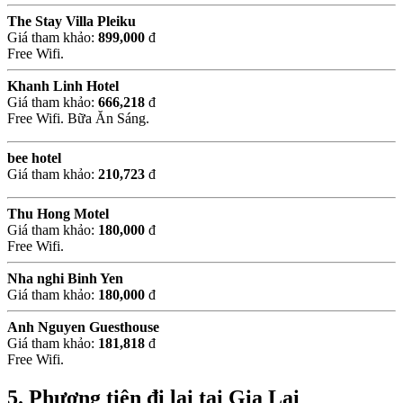
The Stay Villa Pleiku
Giá tham khảo:
899,000
đ
Free Wifi.
Khanh Linh Hotel
Giá tham khảo:
666,218
đ
Free Wifi. Bữa Ăn Sáng.
bee hotel
Giá tham khảo:
210,723
đ
Thu Hong Motel
Giá tham khảo:
180,000
đ
Free Wifi.
Nha nghi Binh Yen
Giá tham khảo:
180,000
đ
Anh Nguyen Guesthouse
Giá tham khảo:
181,818
đ
Free Wifi.
5. Phương tiện đi lại tại Gia Lai