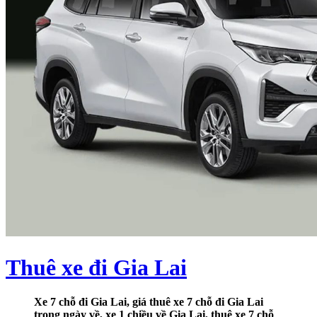
Thuê xe đi Gia Lai
Xe 7 chỗ đi Gia Lai, giá thuê xe 7 chỗ đi Gia Lai
trong ngày về, xe 1 chiều về Gia Lai, thuê xe 7 chỗ