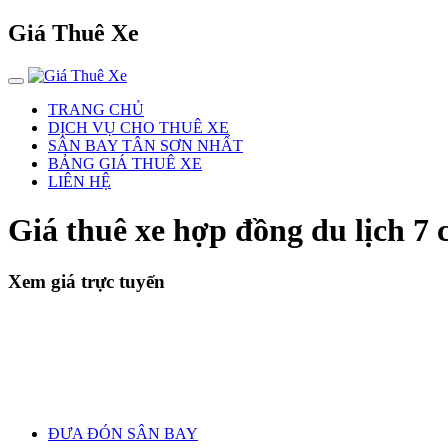
Giá Thuê Xe
TRANG CHỦ
DỊCH VỤ CHO THUÊ XE
SÂN BAY TÂN SƠN NHẤT
BẢNG GIÁ THUÊ XE
LIÊN HỆ
Giá thuê xe hợp đồng du lịch 7
Xem giá trực tuyến
ĐƯA ĐÓN SÂN BAY