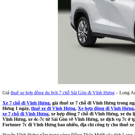
Giá
thuê xe hợp đồng du lịch 7 chỗ Sài Gòn đi Vĩnh Hưng
– Long A
Xe 7 chỗ đi Vĩnh Hưng
, giá thuê xe 7 chỗ đi Vĩnh Hưng trong ng
Hưng 1 ngày,
thuê xe đi Vĩnh Hưng
,
Xe hợp đồng đi Vĩnh Hưng
xe 7 chỗ đi Vĩnh Hưng
, xe hợp đồng 7 chỗ đi Vĩnh Hưng, xe du l
Vĩnh Hưng, xe 4c-7c từ Sài Gòn về Vĩnh Hưng, xe dịch vụ 7c ở t
Fortuner 7c đi Vĩnh Hưng bao nhiêu, địa chỉ công ty cho thuê xe
Huyện Vĩnh Hưng nằm trong vùng Đồng Tháp Mười của tỉnh Long A