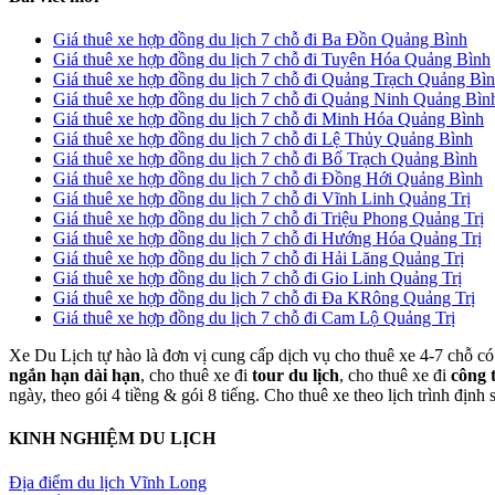
Giá thuê xe hợp đồng du lịch 7 chỗ đi Ba Đồn Quảng Bình
Giá thuê xe hợp đồng du lịch 7 chỗ đi Tuyên Hóa Quảng Bình
Giá thuê xe hợp đồng du lịch 7 chỗ đi Quảng Trạch Quảng Bì
Giá thuê xe hợp đồng du lịch 7 chỗ đi Quảng Ninh Quảng Bìn
Giá thuê xe hợp đồng du lịch 7 chỗ đi Minh Hóa Quảng Bình
Giá thuê xe hợp đồng du lịch 7 chỗ đi Lệ Thủy Quảng Bình
Giá thuê xe hợp đồng du lịch 7 chỗ đi Bố Trạch Quảng Bình
Giá thuê xe hợp đồng du lịch 7 chỗ đi Đồng Hới Quảng Bình
Giá thuê xe hợp đồng du lịch 7 chỗ đi Vĩnh Linh Quảng Trị
Giá thuê xe hợp đồng du lịch 7 chỗ đi Triệu Phong Quảng Trị
Giá thuê xe hợp đồng du lịch 7 chỗ đi Hướng Hóa Quảng Trị
Giá thuê xe hợp đồng du lịch 7 chỗ đi Hải Lăng Quảng Trị
Giá thuê xe hợp đồng du lịch 7 chỗ đi Gio Linh Quảng Trị
Giá thuê xe hợp đồng du lịch 7 chỗ đi Đa KRông Quảng Trị
Giá thuê xe hợp đồng du lịch 7 chỗ đi Cam Lộ Quảng Trị
Xe Du Lịch tự hào là đơn vị cung cấp dịch vụ cho thuê xe 4-7 chỗ có 
ngắn hạn dài hạn
, cho thuê xe đi
tour du lịch
, cho thuê xe đi
công 
ngày, theo gói 4 tiềng & gói 8 tiếng. Cho thuê xe theo lịch trình định
KINH NGHIỆM DU LỊCH
Địa điểm du lịch Vĩnh Long