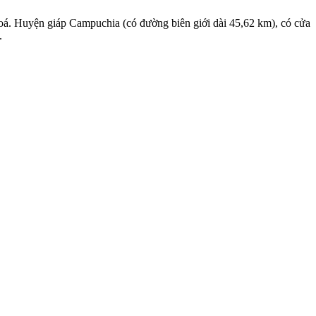
á. Huyện giáp Campuchia (có đường biên giới dài 45,62 km), có cửa
.