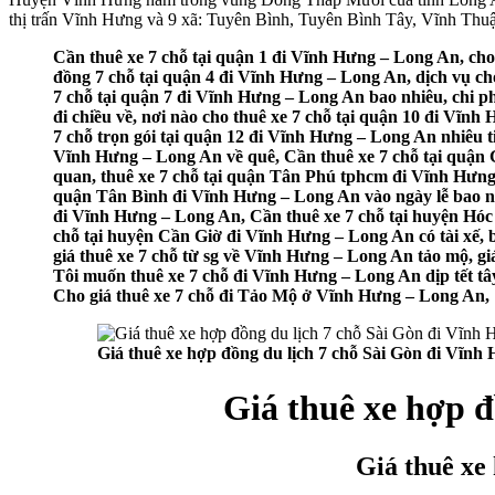
thị trấn Vĩnh Hưng và 9 xã: Tuyên Bình, Tuyên Bình Tây, Vĩnh Thu
Cần thuê xe 7 chỗ tại quận 1 đi Vĩnh Hưng – Long An, cho
đồng 7 chỗ tại quận 4 đi Vĩnh Hưng – Long An, dịch vụ cho
7 chỗ tại quận 7 đi Vĩnh Hưng – Long An bao nhiêu, chi p
đi chiều về, nơi nào cho thuê xe 7 chỗ tại quận 10 đi Vĩnh
7 chỗ trọn gói tại quận 12 đi Vĩnh Hưng – Long An nhiêu 
Vĩnh Hưng – Long An về quê, Cần thuê xe 7 chỗ tại quận 
quan, thuê xe 7 chỗ tại quận Tân Phú tphcm đi Vĩnh Hưng 
quận Tân Bình đi Vĩnh Hưng – Long An vào ngày lễ bao nh
đi Vĩnh Hưng – Long An, Cần thuê xe 7 chỗ tại huyện Hóc
chỗ tại huyện Cần Giờ đi Vĩnh Hưng – Long An có tài xế, 
giá thuê xe 7 chỗ từ sg về Vĩnh Hưng – Long An tảo mộ, gi
Tôi muốn thuê xe 7 chỗ đi Vĩnh Hưng – Long An dịp tết tây 
Cho giá thuê xe 7 chỗ đi Tảo Mộ ở Vĩnh Hưng – Long An,
Giá thuê xe hợp đồng du lịch 7 chỗ Sài Gòn đi Vĩnh
Giá thuê xe hợp đ
Giá thuê xe