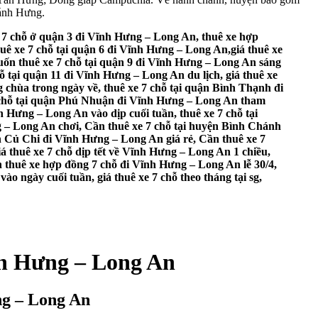
hánh Hưng.
h 7 chỗ ở quận 3 đi Vĩnh Hưng – Long An, thuê xe hợp
uê xe 7 chỗ tại quận 6 đi Vĩnh Hưng – Long An,giá thuê xe
muốn thuê xe 7 chỗ tại quận 9 đi Vĩnh Hưng – Long An sáng
ỗ tại quận 11 đi Vĩnh Hưng – Long An du lịch, giá thuê xe
 chùa trong ngày về, thuê xe 7 chỗ tại quận Bình Thạnh đi
7 chỗ tại quận Phú Nhuận đi Vĩnh Hưng – Long An tham
 Hưng – Long An vào dịp cuối tuần, thuê xe 7 chỗ tại
g – Long An chơi, Cần thuê xe 7 chỗ tại huyện Bình Chánh
n Củ Chi đi Vĩnh Hưng – Long An giá rẻ, Cần thuê xe 7
á thuê xe 7 chỗ dịp tết về Vĩnh Hưng – Long An 1 chiều,
ần thuê xe hợp đồng 7 chỗ đi Vĩnh Hưng – Long An lễ 30/4,
o ngày cuối tuần, giá thuê xe 7 chỗ theo tháng tại sg,
ĩnh Hưng – Long An
ng – Long An