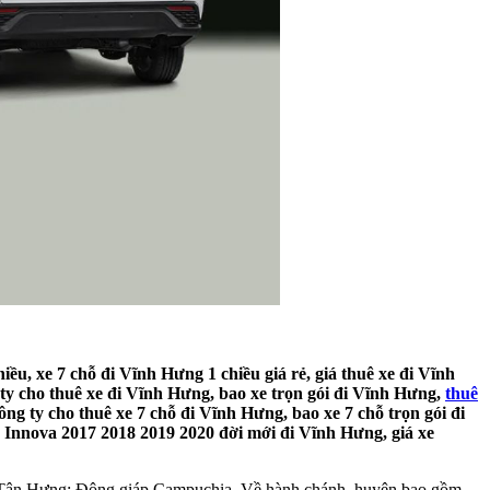
iều, xe 7 chỗ đi Vĩnh Hưng 1 chiều giá rẻ, giá thuê xe đi Vĩnh
 ty cho thuê xe đi Vĩnh Hưng, bao xe trọn gói đi Vĩnh Hưng,
thuê
ng ty cho thuê xe 7 chỗ đi Vĩnh Hưng, bao xe 7 chỗ trọn gói đi
ỗ Innova 2017 2018 2019 2020 đời mới đi Vĩnh Hưng, giá xe
Tân Hưng; Đông giáp Campuchia. Về hành chánh, huyện bao gồm