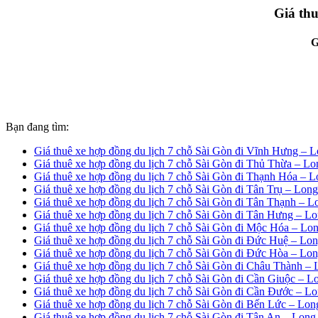
Giá thu
G
Bạn đang tìm:
Giá thuê xe hợp đồng du lịch 7 chỗ Sài Gòn đi Vĩnh Hưng – 
Giá thuê xe hợp đồng du lịch 7 chỗ Sài Gòn đi Thủ Thừa – L
Giá thuê xe hợp đồng du lịch 7 chỗ Sài Gòn đi Thạnh Hóa – 
Giá thuê xe hợp đồng du lịch 7 chỗ Sài Gòn đi Tân Trụ – Lon
Giá thuê xe hợp đồng du lịch 7 chỗ Sài Gòn đi Tân Thạnh – 
Giá thuê xe hợp đồng du lịch 7 chỗ Sài Gòn đi Tân Hưng – L
Giá thuê xe hợp đồng du lịch 7 chỗ Sài Gòn đi Mộc Hóa – Lo
Giá thuê xe hợp đồng du lịch 7 chỗ Sài Gòn đi Đức Huệ – Lo
Giá thuê xe hợp đồng du lịch 7 chỗ Sài Gòn đi Đức Hòa – Lo
Giá thuê xe hợp đồng du lịch 7 chỗ Sài Gòn đi Châu Thành –
Giá thuê xe hợp đồng du lịch 7 chỗ Sài Gòn đi Cần Giuộc – 
Giá thuê xe hợp đồng du lịch 7 chỗ Sài Gòn đi Cần Đước – L
Giá thuê xe hợp đồng du lịch 7 chỗ Sài Gòn đi Bến Lức – Lo
Giá thuê xe hợp đồng du lịch 7 chỗ Sài Gòn đi Tân An – Long