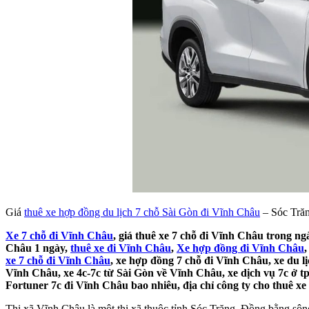
Giá
thuê xe hợp đồng du lịch 7 chỗ Sài Gòn đi Vĩnh Châu
– Sóc Trăn
Xe 7 chỗ đi Vĩnh Châu
, giá thuê xe 7 chỗ đi Vĩnh Châu trong ng
Châu 1 ngày,
thuê xe đi Vĩnh Châu
,
Xe hợp đồng đi Vĩnh Châu
xe 7 chỗ đi Vĩnh Châu
, xe hợp đồng 7 chỗ đi Vĩnh Châu, xe du lị
Vĩnh Châu, xe 4c-7c từ Sài Gòn về Vĩnh Châu, xe dịch vụ 7c ở t
Fortuner 7c đi Vĩnh Châu bao nhiêu, địa chỉ công ty cho thuê xe
Thị xã Vĩnh Châu là một thị xã thuộc tỉnh Sóc Trăng, Đồng bằng sô