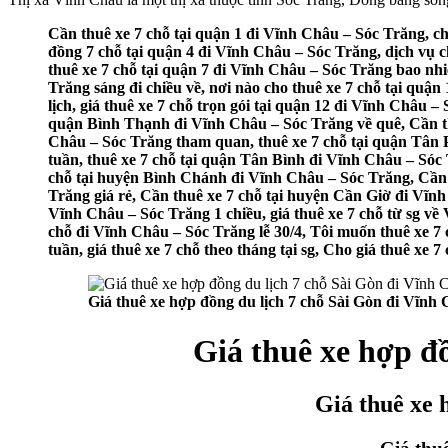
Cần thuê xe 7 chỗ tại quận 1 đi Vĩnh Châu – Sóc Trăng, ch
đồng 7 chỗ tại quận 4 đi Vĩnh Châu – Sóc Trăng, dịch vụ c
thuê xe 7 chỗ tại quận 7 đi Vĩnh Châu – Sóc Trăng bao nhi
Trăng sáng đi chiều về, nơi nào cho thuê xe 7 chỗ tại quậ
lịch, giá thuê xe 7 chỗ trọn gói tại quận 12 đi Vĩnh Châu 
quận Bình Thạnh đi Vĩnh Châu – Sóc Trăng về quê, Cần thu
Châu – Sóc Trăng tham quan, thuê xe 7 chỗ tại quận Tân 
tuần, thuê xe 7 chỗ tại quận Tân Bình đi Vĩnh Châu – Sóc 
chỗ tại huyện Bình Chánh đi Vĩnh Châu – Sóc Trăng, Cần t
Trăng giá rẻ, Cần thuê xe 7 chỗ tại huyện Cần Giờ đi Vĩnh 
Vĩnh Châu – Sóc Trăng 1 chiều, giá thuê xe 7 chỗ từ sg về
chỗ đi Vĩnh Châu – Sóc Trăng lễ 30/4, Tôi muốn thuê xe 7 
tuần, giá thuê xe 7 chỗ theo tháng tại sg, Cho giá thuê xe
Giá thuê xe hợp đồng du lịch 7 chỗ Sài Gòn đi Vĩnh
Giá thuê xe hợp đ
Giá thuê xe 