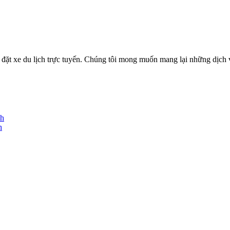
ặt xe du lịch trực tuyến. Chúng tôi mong muốn mang lại những dịch vụ
nh
h