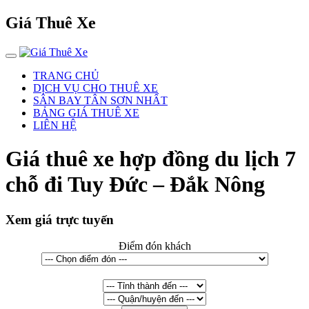
Giá Thuê Xe
TRANG CHỦ
DỊCH VỤ CHO THUÊ XE
SÂN BAY TÂN SƠN NHẤT
BẢNG GIÁ THUÊ XE
LIÊN HỆ
Giá thuê xe hợp đồng du lịch 7
chỗ đi Tuy Đức – Đắk Nông
Xem giá trực tuyến
Điểm đón khách