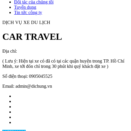
Đối tác của chúng tôi
Tuyển dụng
Tin tức công ty
DỊCH VỤ XE DU LỊCH
CAR TRAVEL
Địa chỉ:
TP.HCM
, Việt Nam
( Lưu ý: Hiện tại xe có đã có tại các quận huyện trong TP. Hồ Chí
Minh, xe tới đón chỉ trong 30 phút khi quý khách đặt xe )
Số điện thoại: 0905045525
Email: admin@dichung.vn