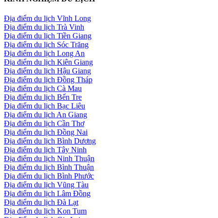
Địa điểm du lịch Vĩnh Long
Địa điểm du lịch Trà Vinh
Địa điểm du lịch Tiền Giang
Địa điểm du lịch Sóc Trăng
Địa điểm du lịch Long An
Địa điểm du lịch Kiên Giang
Địa điểm du lịch Hậu Giang
Địa điểm du lịch Đồng Tháp
Địa điểm du lịch Cà Mau
Địa điểm du lịch Bến Tre
Địa điểm du lịch Bạc Liêu
Địa điểm du lịch An Giang
Địa điểm du lịch Cần Thơ
Địa điểm du lịch Đồng Nai
Địa điểm du lịch Bình Dương
Địa điểm du lịch Tây Ninh
Địa điểm du lịch Ninh Thuận
Địa điểm du lịch Bình Thuận
Địa điểm du lịch Bình Phước
Địa điểm du lịch Vũng Tàu
Địa điểm du lịch Lâm Đồng
Địa điểm du lịch Đà Lạt
Địa điểm du lịch Kon Tum