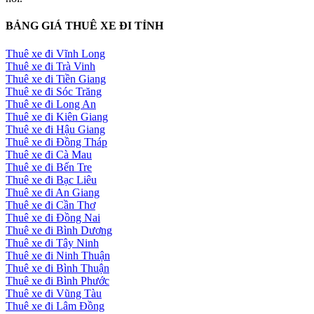
BẢNG GIÁ THUÊ XE ĐI TỈNH
Thuê xe đi Vĩnh Long
Thuê xe đi Trà Vinh
Thuê xe đi Tiền Giang
Thuê xe đi Sóc Trăng
Thuê xe đi Long An
Thuê xe đi Kiên Giang
Thuê xe đi Hậu Giang
Thuê xe đi Đồng Tháp
Thuê xe đi Cà Mau
Thuê xe đi Bến Tre
Thuê xe đi Bạc Liêu
Thuê xe đi An Giang
Thuê xe đi Cần Thơ
Thuê xe đi Đồng Nai
Thuê xe đi Bình Dương
Thuê xe đi Tây Ninh
Thuê xe đi Ninh Thuận
Thuê xe đi Bình Thuận
Thuê xe đi Bình Phước
Thuê xe đi Vũng Tàu
Thuê xe đi Lâm Đồng