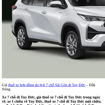
Giá
thuê xe hợp đồng du lịch 7 chỗ Sài Gòn đi Tuy Đức
– Đắk
Nông
Xe 7 chỗ đi Tuy Đức, giá thuê xe 7 chỗ đi Tuy Đức trong ngày
về, xe 1 chiều về Tuy Đức, thuê xe 7 chỗ đi Tuy Đức một chiều,