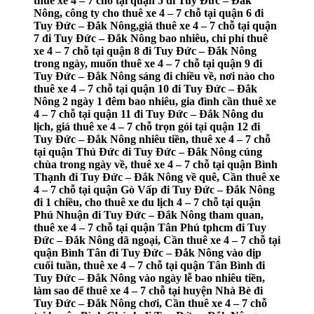
thuê xe 4 – 7 chỗ tại quận 5 đi Tuy Đức – Đắk
Nông, công ty cho thuê xe 4 – 7 chỗ tại quận 6 đi
Tuy Đức – Đắk Nông,giá thuê xe 4 – 7 chỗ tại quận
7 đi Tuy Đức – Đắk Nông bao nhiêu, chi phí thuê
xe 4 – 7 chỗ tại quận 8 đi Tuy Đức – Đắk Nông
trong ngày, muốn thuê xe 4 – 7 chỗ tại quận 9 đi
Tuy Đức – Đắk Nông sáng đi chiều về, nơi nào cho
thuê xe 4 – 7 chỗ tại quận 10 đi Tuy Đức – Đắk
Nông 2 ngày 1 đêm bao nhiêu, gia đình cần thuê xe
4 – 7 chỗ tại quận 11 đi Tuy Đức – Đắk Nông du
lịch, giá thuê xe 4 – 7 chỗ trọn gói tại quận 12 đi
Tuy Đức – Đắk Nông nhiêu tiền, thuê xe 4 – 7 chỗ
tại quận Thủ Đức đi Tuy Đức – Đắk Nông cúng
chùa trong ngày về, thuê xe 4 – 7 chỗ tại quận Bình
Thạnh đi Tuy Đức – Đắk Nông về quê, Cần thuê xe
4 – 7 chỗ tại quận Gò Vấp đi Tuy Đức – Đắk Nông
đi 1 chiều, cho thuê xe du lịch 4 – 7 chỗ tại quận
Phú Nhuận đi Tuy Đức – Đắk Nông tham quan,
thuê xe 4 – 7 chỗ tại quận Tân Phú tphcm đi Tuy
Đức – Đắk Nông dã ngoại, Cần thuê xe 4 – 7 chỗ tại
quận Bình Tân đi Tuy Đức – Đắk Nông vào dịp
cuối tuần, thuê xe 4 – 7 chỗ tại quận Tân Bình đi
Tuy Đức – Đắk Nông vào ngày lễ bao nhiêu tiền,
làm sao để thuê xe 4 – 7 chỗ tại huyện Nhà Bè đi
Tuy Đức – Đắk Nông chơi, Cần thuê xe 4 – 7 chỗ