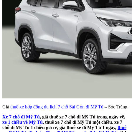
Giá
thuê xe hợp đồng du lịch 7 chỗ Sài Gòn đi Mỹ Tú
– Sóc Trăng.
Xe 7 chỗ đi Mỹ Tú
, giá thuê xe 7 chỗ đi Mỹ Tú trong ngày về,
xe 1 chiều về Mỹ Tú
, thuê xe 7 chỗ đi Mỹ Tú một chiều, xe 7
chỗ đi Mỹ Tú 1 chiều giá rẻ, giá thuê xe đi Mỹ Tú 1 ngày,
thuê