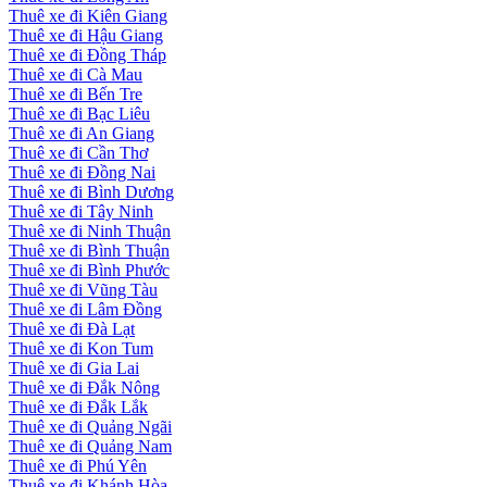
Thuê xe đi Kiên Giang
Thuê xe đi Hậu Giang
Thuê xe đi Đồng Tháp
Thuê xe đi Cà Mau
Thuê xe đi Bến Tre
Thuê xe đi Bạc Liêu
Thuê xe đi An Giang
Thuê xe đi Cần Thơ
Thuê xe đi Đồng Nai
Thuê xe đi Bình Dương
Thuê xe đi Tây Ninh
Thuê xe đi Ninh Thuận
Thuê xe đi Bình Thuận
Thuê xe đi Bình Phước
Thuê xe đi Vũng Tàu
Thuê xe đi Lâm Đồng
Thuê xe đi Đà Lạt
Thuê xe đi Kon Tum
Thuê xe đi Gia Lai
Thuê xe đi Đắk Nông
Thuê xe đi Đắk Lắk
Thuê xe đi Quảng Ngãi
Thuê xe đi Quảng Nam
Thuê xe đi Phú Yên
Thuê xe đi Khánh Hòa