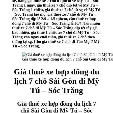
xế, bảng giá thuê xe 7 chỗ ở tphcm về Mỹ Tú – Sóc
Trăng 1 ngày, giá thuê xe 7 chỗ dịp tết về Mỹ Tú –
Sóc Trăng 1 chiều, giá thuê xe 7 chỗ từ sg về Mỹ Tú
– Sóc Trăng tảo mộ, giá thuê xe 7 chỗ đi Mỹ Tú –
Sóc Trăng dịp lễ 2/9 – 1/5 tphcm, cần thuê xe hợp
đồng 7 chỗ đi Mỹ Tú – Sóc Trăng lễ 30/4, Tôi muốn
thuê xe 7 chỗ đi Mỹ Tú – Sóc Trăng dịp tết tây giá
bao nhiêu, giá thuê 1 chiếc xe 7 chỗ đi Mỹ Tú – Sóc
Trăng vào ngày cuối tuần, giá thuê xe 7 chỗ theo
tháng tại sg, Cho giá thuê xe 7 chỗ đi Tảo Mộ ở Mỹ
Tú – Sóc Trăng,
Giá thuê xe hợp đồng du lịch 7 chỗ Sài Gòn đi Mỹ T
Giá thuê xe hợp đồng du
lịch 7 chỗ Sài Gòn đi Mỹ
Tú – Sóc Trăng
Giá thuê xe hợp đồng du lịch 7
chỗ Sài Gòn đi Mỹ Tú – Sóc