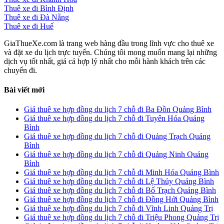
Thuê xe đi Bình Định
Thuê xe đi Đà Nẵng
Thuê xe đi Huế
GiaThueXe.com là trang web hàng đầu trong lĩnh vực cho thuê xe
và đặt xe du lịch trực tuyến. Chúng tôi mong muốn mang lại những
dịch vụ tốt nhất, giá cả hợp lý nhất cho mỗi hành khách trên các
chuyến đi.
Bài viết mới
Giá thuê xe hợp đồng du lịch 7 chỗ đi Ba Đồn Quảng Bình
Giá thuê xe hợp đồng du lịch 7 chỗ đi Tuyên Hóa Quảng
Bình
Giá thuê xe hợp đồng du lịch 7 chỗ đi Quảng Trạch Quảng
Bình
Giá thuê xe hợp đồng du lịch 7 chỗ đi Quảng Ninh Quảng
Bình
Giá thuê xe hợp đồng du lịch 7 chỗ đi Minh Hóa Quảng Bình
Giá thuê xe hợp đồng du lịch 7 chỗ đi Lệ Thủy Quảng Bình
Giá thuê xe hợp đồng du lịch 7 chỗ đi Bố Trạch Quảng Bình
Giá thuê xe hợp đồng du lịch 7 chỗ đi Đồng Hới Quảng Bình
Giá thuê xe hợp đồng du lịch 7 chỗ đi Vĩnh Linh Quảng Trị
Giá thuê xe hợp đồng du lịch 7 chỗ đi Triệu Phong Quảng Trị