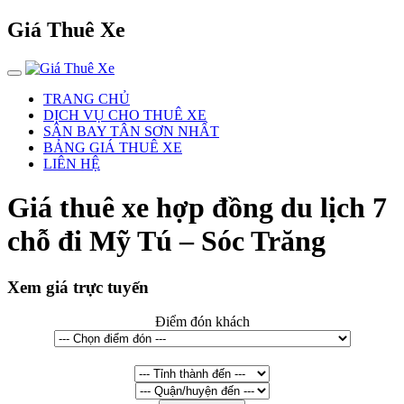
Giá Thuê Xe
TRANG CHỦ
DỊCH VỤ CHO THUÊ XE
SÂN BAY TÂN SƠN NHẤT
BẢNG GIÁ THUÊ XE
LIÊN HỆ
Giá thuê xe hợp đồng du lịch 7
chỗ đi Mỹ Tú – Sóc Trăng
Xem giá trực tuyến
Điểm đón khách