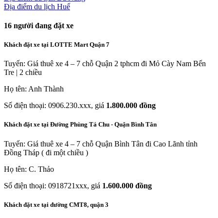
Địa điểm du lịch Huế
16
người đang đặt xe
Khách đặt xe tại LOTTE Mart Quận 7
Tuyến: Giá thuê xe 4 – 7 chỗ Quận 2 tphcm đi Mỏ Cày Nam Bến
Tre | 2 chiều
Họ tên: Anh Thành
Số điện thoại: 0906.230.xxx, giá
1.800.000 đồng
Khách đặt xe tại Đường Phùng Tá Chu - Quận Bình Tân
Tuyến: Giá thuê xe 4 – 7 chỗ Quận Bình Tân đi Cao Lãnh tỉnh
Đồng Tháp ( đi một chiều )
Họ tên: C. Thảo
Số điện thoại: 0918721xxx, giá
1.600.000 đồng
Khách đặt xe tại đường CMT8, quận 3