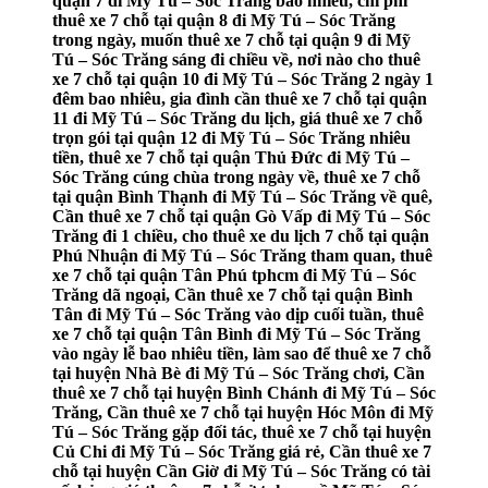
quận 7 đi Mỹ Tú – Sóc Trăng bao nhiêu, chi phí
thuê xe 7 chỗ tại quận 8 đi Mỹ Tú – Sóc Trăng
trong ngày, muốn thuê xe 7 chỗ tại quận 9 đi Mỹ
Tú – Sóc Trăng sáng đi chiều về, nơi nào cho thuê
xe 7 chỗ tại quận 10 đi Mỹ Tú – Sóc Trăng 2 ngày 1
đêm bao nhiêu, gia đình cần thuê xe 7 chỗ tại quận
11 đi Mỹ Tú – Sóc Trăng du lịch, giá thuê xe 7 chỗ
trọn gói tại quận 12 đi Mỹ Tú – Sóc Trăng nhiêu
tiền, thuê xe 7 chỗ tại quận Thủ Đức đi Mỹ Tú –
Sóc Trăng cúng chùa trong ngày về, thuê xe 7 chỗ
tại quận Bình Thạnh đi Mỹ Tú – Sóc Trăng về quê,
Cần thuê xe 7 chỗ tại quận Gò Vấp đi Mỹ Tú – Sóc
Trăng đi 1 chiều, cho thuê xe du lịch 7 chỗ tại quận
Phú Nhuận đi Mỹ Tú – Sóc Trăng tham quan, thuê
xe 7 chỗ tại quận Tân Phú tphcm đi Mỹ Tú – Sóc
Trăng dã ngoại, Cần thuê xe 7 chỗ tại quận Bình
Tân đi Mỹ Tú – Sóc Trăng vào dịp cuối tuần, thuê
xe 7 chỗ tại quận Tân Bình đi Mỹ Tú – Sóc Trăng
vào ngày lễ bao nhiêu tiền, làm sao để thuê xe 7 chỗ
tại huyện Nhà Bè đi Mỹ Tú – Sóc Trăng chơi, Cần
thuê xe 7 chỗ tại huyện Bình Chánh đi Mỹ Tú – Sóc
Trăng, Cần thuê xe 7 chỗ tại huyện Hóc Môn đi Mỹ
Tú – Sóc Trăng gặp đối tác, thuê xe 7 chỗ tại huyện
Củ Chi đi Mỹ Tú – Sóc Trăng giá rẻ, Cần thuê xe 7
chỗ tại huyện Cần Giờ đi Mỹ Tú – Sóc Trăng có tài