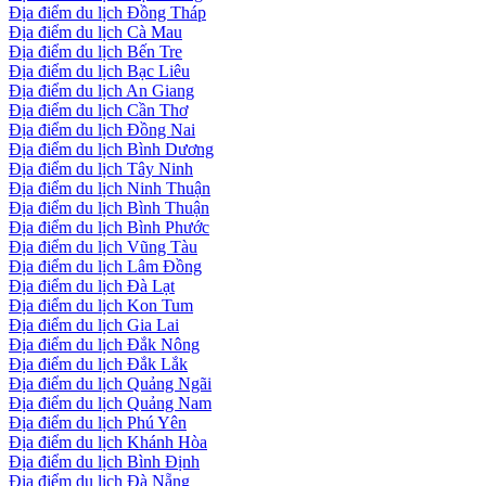
Địa điểm du lịch Đồng Tháp
Địa điểm du lịch Cà Mau
Địa điểm du lịch Bến Tre
Địa điểm du lịch Bạc Liêu
Địa điểm du lịch An Giang
Địa điểm du lịch Cần Thơ
Địa điểm du lịch Đồng Nai
Địa điểm du lịch Bình Dương
Địa điểm du lịch Tây Ninh
Địa điểm du lịch Ninh Thuận
Địa điểm du lịch Bình Thuận
Địa điểm du lịch Bình Phước
Địa điểm du lịch Vũng Tàu
Địa điểm du lịch Lâm Đồng
Địa điểm du lịch Đà Lạt
Địa điểm du lịch Kon Tum
Địa điểm du lịch Gia Lai
Địa điểm du lịch Đắk Nông
Địa điểm du lịch Đắk Lắk
Địa điểm du lịch Quảng Ngãi
Địa điểm du lịch Quảng Nam
Địa điểm du lịch Phú Yên
Địa điểm du lịch Khánh Hòa
Địa điểm du lịch Bình Định
Địa điểm du lịch Đà Nẵng