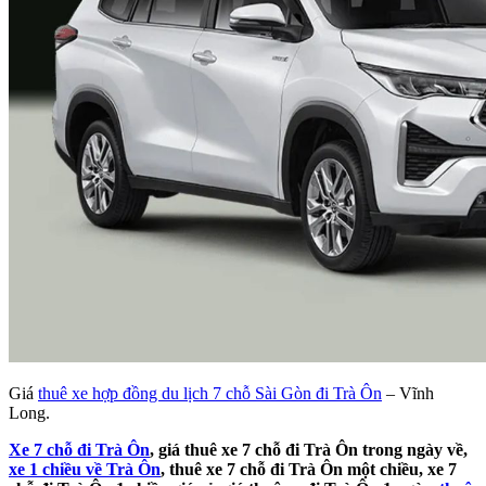
Giá
thuê xe hợp đồng du lịch 7 chỗ Sài Gòn đi Trà Ôn
– Vĩnh
Long.
Xe 7 chỗ đi Trà Ôn
, giá thuê xe 7 chỗ đi Trà Ôn trong ngày về,
xe 1 chiều về Trà Ôn
, thuê xe 7 chỗ đi Trà Ôn một chiều, xe 7