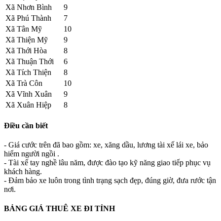
Xã Nhơn Bình
9
Xã Phú Thành
7
Xã Tân Mỹ
10
Xã Thiện Mỹ
9
Xã Thới Hòa
8
Xã Thuận Thới
6
Xã Tích Thiện
8
Xã Trà Côn
10
Xã Vĩnh Xuân
9
Xã Xuân Hiệp
8
Điều cần biết
- Giá cước trên đã bao gồm: xe, xăng dầu, lương tài xế lái xe, bảo
hiểm người ngồi .
- Tài xế tay nghề lâu năm, được đào tạo kỹ năng giao tiếp phục vụ
khách hàng.
- Đảm bảo xe luôn trong tình trạng sạch đẹp, đúng giờ, đưa rước tận
nơi.
BẢNG GIÁ THUÊ XE ĐI TỈNH