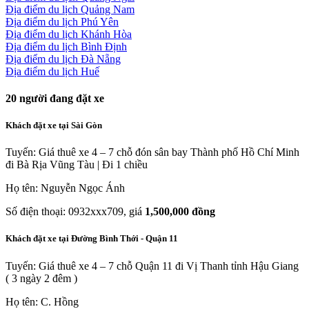
Địa điểm du lịch Quảng Nam
Địa điểm du lịch Phú Yên
Địa điểm du lịch Khánh Hòa
Địa điểm du lịch Bình Định
Địa điểm du lịch Đà Nẵng
Địa điểm du lịch Huế
20
người đang đặt xe
Khách đặt xe tại Sài Gòn
Tuyến: Giá thuê xe 4 – 7 chỗ đón sân bay Thành phố Hồ Chí Minh
đi Bà Rịa Vũng Tàu | Đi 1 chiều
Họ tên: Nguyễn Ngọc Ánh
Số điện thoại: 0932xxx709, giá
1,500,000 đồng
Khách đặt xe tại Đường Bình Thới - Quận 11
Tuyến: Giá thuê xe 4 – 7 chỗ Quận 11 đi Vị Thanh tỉnh Hậu Giang
( 3 ngày 2 đêm )
Họ tên: C. Hồng