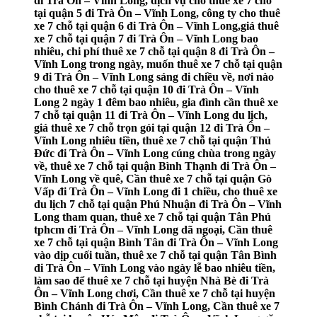
đi Trà Ôn – Vĩnh Long, dịch vụ cho thuê xe 7 chỗ
tại quận 5 đi Trà Ôn – Vĩnh Long, công ty cho thuê
xe 7 chỗ tại quận 6 đi Trà Ôn – Vĩnh Long,giá thuê
xe 7 chỗ tại quận 7 đi Trà Ôn – Vĩnh Long bao
nhiêu, chi phí thuê xe 7 chỗ tại quận 8 đi Trà Ôn –
Vĩnh Long trong ngày, muốn thuê xe 7 chỗ tại quận
9 đi Trà Ôn – Vĩnh Long sáng đi chiều về, nơi nào
cho thuê xe 7 chỗ tại quận 10 đi Trà Ôn – Vĩnh
Long 2 ngày 1 đêm bao nhiêu, gia đình cần thuê xe
7 chỗ tại quận 11 đi Trà Ôn – Vĩnh Long du lịch,
giá thuê xe 7 chỗ trọn gói tại quận 12 đi Trà Ôn –
Vĩnh Long nhiêu tiền, thuê xe 7 chỗ tại quận Thủ
Đức đi Trà Ôn – Vĩnh Long cúng chùa trong ngày
về, thuê xe 7 chỗ tại quận Bình Thạnh đi Trà Ôn –
Vĩnh Long về quê, Cần thuê xe 7 chỗ tại quận Gò
Vấp đi Trà Ôn – Vĩnh Long đi 1 chiều, cho thuê xe
du lịch 7 chỗ tại quận Phú Nhuận đi Trà Ôn – Vĩnh
Long tham quan, thuê xe 7 chỗ tại quận Tân Phú
tphcm đi Trà Ôn – Vĩnh Long dã ngoại, Cần thuê
xe 7 chỗ tại quận Bình Tân đi Trà Ôn – Vĩnh Long
vào dịp cuối tuần, thuê xe 7 chỗ tại quận Tân Bình
đi Trà Ôn – Vĩnh Long vào ngày lễ bao nhiêu tiền,
làm sao để thuê xe 7 chỗ tại huyện Nhà Bè đi Trà
Ôn – Vĩnh Long chơi, Cần thuê xe 7 chỗ tại huyện
Bình Chánh đi Trà Ôn – Vĩnh Long, Cần thuê xe 7