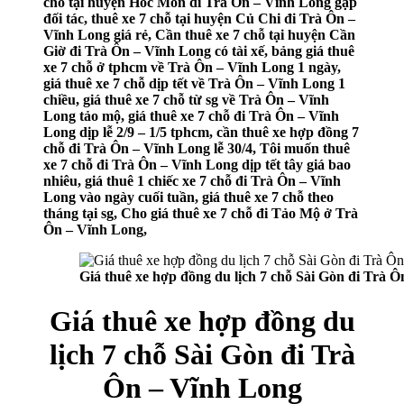
chỗ tại huyện Hóc Môn đi Trà Ôn – Vĩnh Long gặp
đối tác, thuê xe 7 chỗ tại huyện Củ Chi đi Trà Ôn –
Vĩnh Long giá rẻ, Cần thuê xe 7 chỗ tại huyện Cần
Giờ đi Trà Ôn – Vĩnh Long có tài xế, bảng giá thuê
xe 7 chỗ ở tphcm về Trà Ôn – Vĩnh Long 1 ngày,
giá thuê xe 7 chỗ dịp tết về Trà Ôn – Vĩnh Long 1
chiều, giá thuê xe 7 chỗ từ sg về Trà Ôn – Vĩnh
Long tảo mộ, giá thuê xe 7 chỗ đi Trà Ôn – Vĩnh
Long dịp lễ 2/9 – 1/5 tphcm, cần thuê xe hợp đồng 7
chỗ đi Trà Ôn – Vĩnh Long lễ 30/4, Tôi muốn thuê
xe 7 chỗ đi Trà Ôn – Vĩnh Long dịp tết tây giá bao
nhiêu, giá thuê 1 chiếc xe 7 chỗ đi Trà Ôn – Vĩnh
Long vào ngày cuối tuần, giá thuê xe 7 chỗ theo
tháng tại sg, Cho giá thuê xe 7 chỗ đi Tảo Mộ ở Trà
Ôn – Vĩnh Long,
Giá thuê xe hợp đồng du lịch 7 chỗ Sài Gòn đi Trà 
Giá thuê xe hợp đồng du
lịch 7 chỗ Sài Gòn đi Trà
Ôn – Vĩnh Long