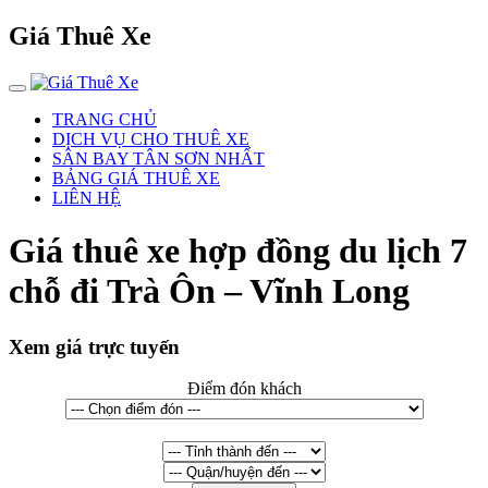
Giá Thuê Xe
TRANG CHỦ
DỊCH VỤ CHO THUÊ XE
SÂN BAY TÂN SƠN NHẤT
BẢNG GIÁ THUÊ XE
LIÊN HỆ
Giá thuê xe hợp đồng du lịch 7
chỗ đi Trà Ôn – Vĩnh Long
Xem giá trực tuyến
Điểm đón khách