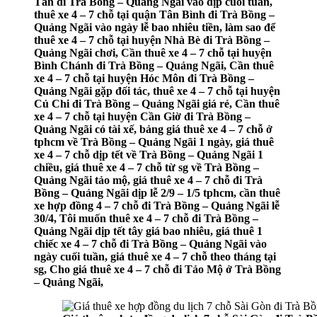
Tân đi Trà Bồng – Quảng Ngãi vào dịp cuối tuần,
thuê xe 4 – 7 chỗ tại quận Tân Bình đi Trà Bồng –
Quảng Ngãi vào ngày lễ bao nhiêu tiền, làm sao để
thuê xe 4 – 7 chỗ tại huyện Nhà Bè đi Trà Bồng –
Quảng Ngãi chơi, Cần thuê xe 4 – 7 chỗ tại huyện
Bình Chánh đi Trà Bồng – Quảng Ngãi, Cần thuê
xe 4 – 7 chỗ tại huyện Hóc Môn đi Trà Bồng –
Quảng Ngãi gặp đối tác, thuê xe 4 – 7 chỗ tại huyện
Củ Chi đi Trà Bồng – Quảng Ngãi giá rẻ, Cần thuê
xe 4 – 7 chỗ tại huyện Cần Giờ đi Trà Bồng –
Quảng Ngãi có tài xế, bảng giá thuê xe 4 – 7 chỗ ở
tphcm về Trà Bồng – Quảng Ngãi 1 ngày, giá thuê
xe 4 – 7 chỗ dịp tết về Trà Bồng – Quảng Ngãi 1
chiều, giá thuê xe 4 – 7 chỗ từ sg về Trà Bồng –
Quảng Ngãi tảo mộ, giá thuê xe 4 – 7 chỗ đi Trà
Bồng – Quảng Ngãi dịp lễ 2/9 – 1/5 tphcm, cần thuê
xe hợp đồng 4 – 7 chỗ đi Trà Bồng – Quảng Ngãi lễ
30/4, Tôi muốn thuê xe 4 – 7 chỗ đi Trà Bồng –
Quảng Ngãi dịp tết tây giá bao nhiêu, giá thuê 1
chiếc xe 4 – 7 chỗ đi Trà Bồng – Quảng Ngãi vào
ngày cuối tuần, giá thuê xe 4 – 7 chỗ theo tháng tại
sg, Cho giá thuê xe 4 – 7 chỗ đi Tảo Mộ ở Trà Bồng
– Quảng Ngãi,