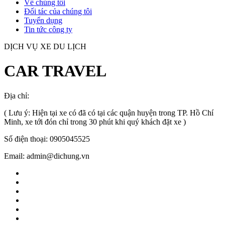
Về chúng tôi
Đối tác của chúng tôi
Tuyển dụng
Tin tức công ty
DỊCH VỤ XE DU LỊCH
CAR TRAVEL
Địa chỉ:
TP.HCM
, Việt Nam
( Lưu ý: Hiện tại xe có đã có tại các quận huyện trong TP. Hồ Chí
Minh, xe tới đón chỉ trong 30 phút khi quý khách đặt xe )
Số điện thoại: 0905045525
Email: admin@dichung.vn