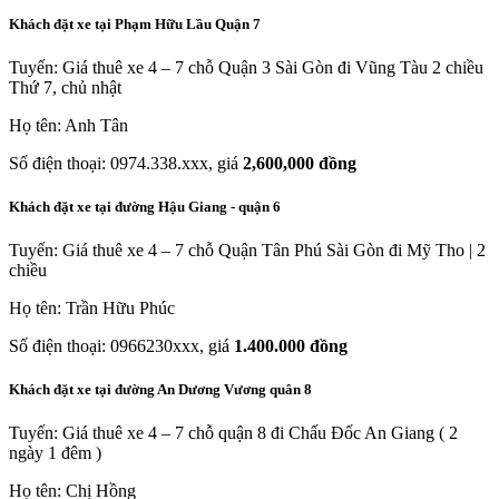
Khách đặt xe tại Phạm Hữu Lầu Quận 7
Tuyến: Giá thuê xe 4 – 7 chỗ Quận 3 Sài Gòn đi Vũng Tàu 2 chiều
Thứ 7, chủ nhật
Họ tên: Anh Tân
Số điện thoại: 0974.338.xxx, giá
2,600,000 đồng
Khách đặt xe tại đường Hậu Giang - quận 6
Tuyến: Giá thuê xe 4 – 7 chỗ Quận Tân Phú Sài Gòn đi Mỹ Tho | 2
chiều
Họ tên: Trần Hữu Phúc
Số điện thoại: 0966230xxx, giá
1.400.000 đồng
Khách đặt xe tại đường An Dương Vương quân 8
Tuyến: Giá thuê xe 4 – 7 chỗ quận 8 đi Chấu Đốc An Giang ( 2
ngày 1 đêm )
Họ tên: Chị Hồng