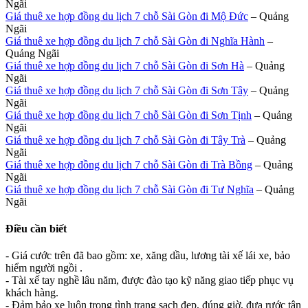
Ngãi
Giá thuê xe hợp đồng du lịch 7 chỗ Sài Gòn đi Mộ Đức
– Quảng
Ngãi
Giá thuê xe hợp đồng du lịch 7 chỗ Sài Gòn đi Nghĩa Hành
–
Quảng Ngãi
Giá thuê xe hợp đồng du lịch 7 chỗ Sài Gòn đi Sơn Hà
– Quảng
Ngãi
Giá thuê xe hợp đồng du lịch 7 chỗ Sài Gòn đi Sơn Tây
– Quảng
Ngãi
Giá thuê xe hợp đồng du lịch 7 chỗ Sài Gòn đi Sơn Tịnh
– Quảng
Ngãi
Giá thuê xe hợp đồng du lịch 7 chỗ Sài Gòn đi Tây Trà
– Quảng
Ngãi
Giá thuê xe hợp đồng du lịch 7 chỗ Sài Gòn đi Trà Bồng
– Quảng
Ngãi
Giá thuê xe hợp đồng du lịch 7 chỗ Sài Gòn đi Tư Nghĩa
– Quảng
Ngãi
Điều cần biết
- Giá cước trên đã bao gồm: xe, xăng dầu, lương tài xế lái xe, bảo
hiểm người ngồi .
- Tài xế tay nghề lâu năm, được đào tạo kỹ năng giao tiếp phục vụ
khách hàng.
- Đảm bảo xe luôn trong tình trạng sạch đẹp, đúng giờ, đưa rước tận