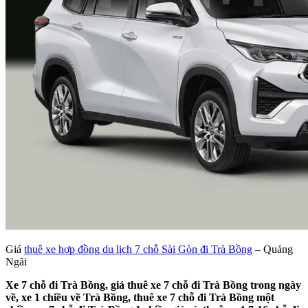
Giá
thuê xe hợp đồng du lịch 7 chỗ Sài Gòn đi Trà Bồng
– Quảng
Ngãi
Xe 7 chỗ đi Trà Bồng, giá thuê xe 7 chỗ đi Trà Bồng trong ngày
về, xe 1 chiều về Trà Bồng, thuê xe 7 chỗ đi Trà Bồng một