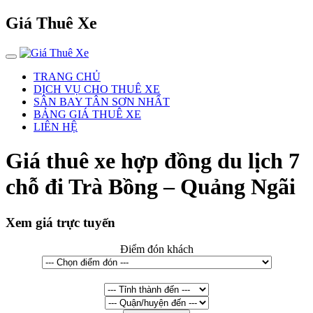
Giá Thuê Xe
TRANG CHỦ
DỊCH VỤ CHO THUÊ XE
SÂN BAY TÂN SƠN NHẤT
BẢNG GIÁ THUÊ XE
LIÊN HỆ
Giá thuê xe hợp đồng du lịch 7
chỗ đi Trà Bồng – Quảng Ngãi
Xem giá trực tuyến
Điểm đón khách