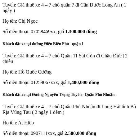
Tuyến: Giá thuê xe 4 – 7 chỗ quận 7 đi Cần Đước Long An ( 1
ngày )
Họ tên: Chị Ngọc
Số điện thoại: 07058469xx, giá
1.300.000 đồng
Khách đặt xe tại đường Điện Biên Phủ - quận 1
Tuyến: Giá thuê xe 4 – 7 chỗ Quận 11 Sài Gòn đi Châu Đức | 2
chiều
Họ tên: Hồ Quốc Cường
Số điện thoại: 01259067xxx, giá
1,400,000 đồng
Khách đặt xe tại Đường Nguyễn Trọng Tuyển - Quận Phú Nhuận
Tuyến: Giá thuê xe 4 – 7 chỗ Quận Phú Nhuận đi Long Hải tỉnh Bà
Rịa Vũng Tàu ( 2 ngày 1 đêm )
Họ tên: A. Hiệp
Số điện thoại: 0907111xxx, giá
2.500.000 đồng