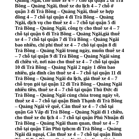
Quảng Ngãi, cho thuê xe 4 – 7 chỗ tại quận 2 đi Trà
Bồng – Quảng Ngãi, thuê xe du lịch 4 – 7 chỗ ở
quận 3 đi Trà Bồng – Quảng Ngãi, thuê xe hợp
đồng 4 – 7 chỗ tại quận 4 đi Trà Bồng – Quảng
Ngãi, dịch vụ cho thuê xe 4 – 7 chỗ tại quận 5 đi
Trà Bồng – Quảng Ngãi, công ty cho thuê xe 4 – 7
chỗ tại quận 6 đi Trà Bồng – Quảng Ngãi,giá thuê
xe 4 – 7 chỗ tại quận 7 đi Trà Bồng – Quảng Ngãi
bao nhiêu, chi phí thuê xe 4 – 7 chỗ tại quận 8 đi
Trà Bồng – Quảng Ngãi trong ngày, muốn thuê xe 4
– 7 chỗ tại quận 9 đi Trà Bồng – Quảng Ngãi sáng
đi chiều về, nơi nào cho thuê xe 4 – 7 chỗ tại quận
10 đi Trà Bồng – Quảng Ngãi 2 ngày 1 đêm bao
nhiêu, gia đình cần thuê xe 4 – 7 chỗ tại quận 11 đi
Trà Bồng – Quảng Ngãi du lịch, giá thuê xe 4 – 7
chỗ trọn gói tại quận 12 đi Trà Bồng – Quảng Ngãi
nhiêu tiền, thuê xe 4 – 7 chỗ tại quận Thủ Đức đi
Trà Bồng – Quảng Ngãi cúng chùa trong ngày về,
thuê xe 4 – 7 chỗ tại quận Bình Thạnh đi Trà Bồng
– Quảng Ngãi về quê, Cần thuê xe 4 – 7 chỗ tại
quận Gò Vấp đi Trà Bồng – Quảng Ngãi đi 1 chiều,
cho thuê xe du lịch 4 – 7 chỗ tại quận Phú Nhuận đi
Trà Bồng – Quảng Ngãi tham quan, thuê xe 4 – 7
chỗ tại quận Tân Phú tphcm đi Trà Bồng – Quảng
Ngãi dã ngoại, Cần thuê xe 4 – 7 chỗ tại quận Bình