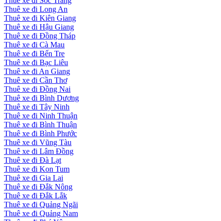
Thuê xe đi Sóc Trăng
Thuê xe đi Long An
Thuê xe đi Kiên Giang
Thuê xe đi Hậu Giang
Thuê xe đi Đồng Tháp
Thuê xe đi Cà Mau
Thuê xe đi Bến Tre
Thuê xe đi Bạc Liêu
Thuê xe đi An Giang
Thuê xe đi Cần Thơ
Thuê xe đi Đồng Nai
Thuê xe đi Bình Dương
Thuê xe đi Tây Ninh
Thuê xe đi Ninh Thuận
Thuê xe đi Bình Thuận
Thuê xe đi Bình Phước
Thuê xe đi Vũng Tàu
Thuê xe đi Lâm Đồng
Thuê xe đi Đà Lạt
Thuê xe đi Kon Tum
Thuê xe đi Gia Lai
Thuê xe đi Đắk Nông
Thuê xe đi Đắk Lắk
Thuê xe đi Quảng Ngãi
Thuê xe đi Quảng Nam