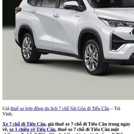
Giá
thuê xe hợp đồng du lịch 7 chỗ Sài Gòn đi Tiểu Cần
– Trà
Vinh.
Xe 7 chỗ đi Tiểu Cần
, giá thuê xe 7 chỗ đi Tiểu Cần trong ngày
về,
xe 1 chiều về Tiểu Cần
, thuê xe 7 chỗ đi Tiểu Cần một