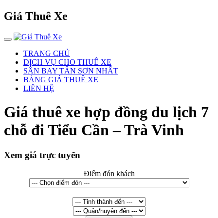
Giá Thuê Xe
TRANG CHỦ
DỊCH VỤ CHO THUÊ XE
SÂN BAY TÂN SƠN NHẤT
BẢNG GIÁ THUÊ XE
LIÊN HỆ
Giá thuê xe hợp đồng du lịch 7
chỗ đi Tiểu Cần – Trà Vinh
Xem giá trực tuyến
Điểm đón khách