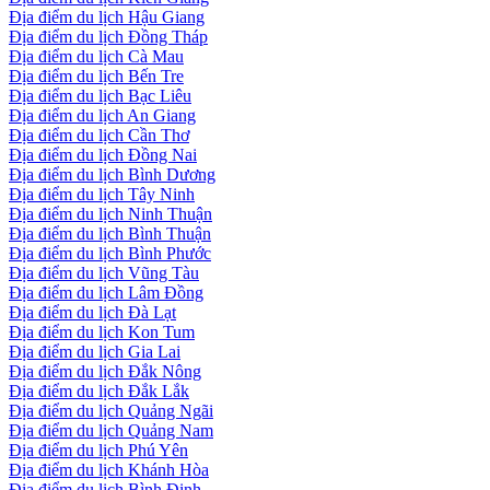
Địa điểm du lịch Hậu Giang
Địa điểm du lịch Đồng Tháp
Địa điểm du lịch Cà Mau
Địa điểm du lịch Bến Tre
Địa điểm du lịch Bạc Liêu
Địa điểm du lịch An Giang
Địa điểm du lịch Cần Thơ
Địa điểm du lịch Đồng Nai
Địa điểm du lịch Bình Dương
Địa điểm du lịch Tây Ninh
Địa điểm du lịch Ninh Thuận
Địa điểm du lịch Bình Thuận
Địa điểm du lịch Bình Phước
Địa điểm du lịch Vũng Tàu
Địa điểm du lịch Lâm Đồng
Địa điểm du lịch Đà Lạt
Địa điểm du lịch Kon Tum
Địa điểm du lịch Gia Lai
Địa điểm du lịch Đắk Nông
Địa điểm du lịch Đắk Lắk
Địa điểm du lịch Quảng Ngãi
Địa điểm du lịch Quảng Nam
Địa điểm du lịch Phú Yên
Địa điểm du lịch Khánh Hòa
Địa điểm du lịch Bình Định