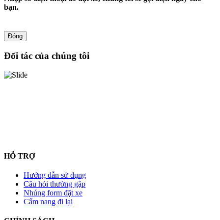
bạn.
Đóng
Đối tác của chúng tôi
HỖ TRỢ
Hướng dẫn sử dụng
Câu hỏi thường gặp
Nhúng form đặt xe
Cẩm nang đi lại