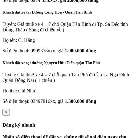
Số điện thoại: 0974.338.xxx, giá
2,600,000 đồng
Khách đặt xe tại Đường Cộng Hòa - Quận Tân Bình
Tuyến: Giá thuê xe 4 – 7 chỗ Quận Tân Bình đi Tp. Sa Đéc tỉnh
Đồng Tháp ( Sáng đi chiều về )
Họ tên: C. Hằng
Số điện thoại: 0909378xxx, giá
1.900.000 đồng
Khách đặt xe tại đường Nguyễn Hữu Tiến quận Tân Phú
Tuyến: Giá thuê xe 4 – 7 chỗ quận Tân Phú đi Cầu La Ngà Định
Quán Đồng Nai ( 1 chiều )
Họ tên: Chị Như
Số điện thoại: 03497816xx, giá
1.500.000 đồng
×
Đăng ký nhanh
Nhập số điện thoại để đặt xe, chúng tôi sẽ gọi điện ngay cho