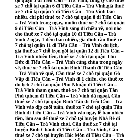
tại quận 5 đi Tiểu Cần – Trà Vinh, công ty cho thuê
xe 7 chỗ tại quận 6 đi Tiểu Cần – Trà Vinh,giá thuê
xe 7 chỗ tại quận 7 đi Tiểu Cần – Trà Vinh bao
nhiêu, chi phí thuê xe 7 chỗ tại quận 8 đi Tiểu Cần
– Trà Vinh trong ngày, muốn thuê xe 7 chỗ tại quận
9 đi Tiểu Cần – Trà Vinh sáng đi chiều về, nơi nào
cho thuê xe 7 chỗ tại quận 10 đi Tiểu Cần – Trà
Vinh 2 ngày 1 đêm bao nhiêu, gia đình cần thuê xe
7 chỗ tại quận 11 đi Tiểu Cần – Trà Vinh du lịch,
giá thuê xe 7 chỗ trọn gói tại quận 12 đi Tiểu Cần –
Trà Vinh nhiêu tiền, thuê xe 7 chỗ tại quận Thủ
Đức đi Tiểu Cần – Trà Vinh cúng chùa trong ngày
về, thuê xe 7 chỗ tại quận Bình Thạnh đi Tiểu Cần
– Trà Vinh về quê, Cần thuê xe 7 chỗ tại quận Gò
Vấp đi Tiểu Cần – Trà Vinh đi 1 chiều, cho thuê xe
du lịch 7 chỗ tại quận Phú Nhuận đi Tiểu Cần –
Trà Vinh tham quan, thuê xe 7 chỗ tại quận Tân
Phú tphcm đi Tiểu Cần – Trà Vinh dã ngoại, Cần
thuê xe 7 chỗ tại quận Bình Tân đi Tiểu Cần – Trà
Vinh vào dịp cuối tuần, thuê xe 7 chỗ tại quận Tân
Bình đi Tiểu Cần – Trà Vinh vào ngày lễ bao nhiêu
tiền, làm sao để thuê xe 7 chỗ tại huyện Nhà Bè đi
Tiểu Cần – Trà Vinh chơi, Cần thuê xe 7 chỗ tại
huyện Bình Chánh đi Tiểu Cần – Trà Vinh, Cần
thuê xe 7 chỗ tại huyện Hóc Môn đi Tiểu Cần – Trà