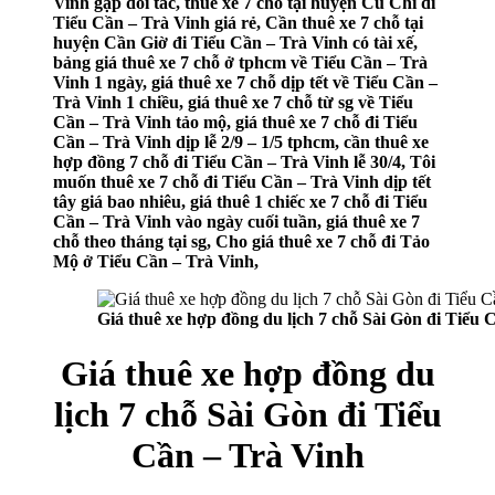
Vinh gặp đối tác, thuê xe 7 chỗ tại huyện Củ Chi đi
Tiểu Cần – Trà Vinh giá rẻ, Cần thuê xe 7 chỗ tại
huyện Cần Giờ đi Tiểu Cần – Trà Vinh có tài xế,
bảng giá thuê xe 7 chỗ ở tphcm về Tiểu Cần – Trà
Vinh 1 ngày, giá thuê xe 7 chỗ dịp tết về Tiểu Cần –
Trà Vinh 1 chiều, giá thuê xe 7 chỗ từ sg về Tiểu
Cần – Trà Vinh tảo mộ, giá thuê xe 7 chỗ đi Tiểu
Cần – Trà Vinh dịp lễ 2/9 – 1/5 tphcm, cần thuê xe
hợp đồng 7 chỗ đi Tiểu Cần – Trà Vinh lễ 30/4, Tôi
muốn thuê xe 7 chỗ đi Tiểu Cần – Trà Vinh dịp tết
tây giá bao nhiêu, giá thuê 1 chiếc xe 7 chỗ đi Tiểu
Cần – Trà Vinh vào ngày cuối tuần, giá thuê xe 7
chỗ theo tháng tại sg, Cho giá thuê xe 7 chỗ đi Tảo
Mộ ở Tiểu Cần – Trà Vinh,
Giá thuê xe hợp đồng du lịch 7 chỗ Sài Gòn đi Tiểu 
Giá thuê xe hợp đồng du
lịch 7 chỗ Sài Gòn đi Tiểu
Cần – Trà Vinh