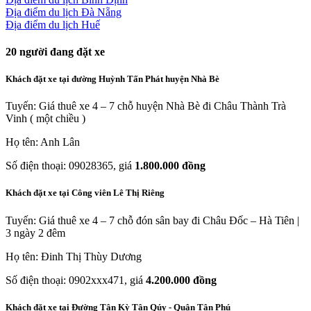
Địa điểm du lịch Đà Nẵng
Địa điểm du lịch Huế
20
người đang đặt xe
Khách đặt xe tại đường Huỳnh Tấn Phát huyện Nhà Bè
Tuyến: Giá thuê xe 4 – 7 chỗ huyện Nhà Bè đi Châu Thành Trà
Vinh ( một chiều )
Họ tên: Anh Lân
Số điện thoại: 09028365, giá
1.800.000 đồng
Khách đặt xe tại Công viên Lê Thị Riêng
Tuyến: Giá thuê xe 4 – 7 chỗ đón sân bay đi Châu Đốc – Hà Tiên |
3 ngày 2 đêm
Họ tên: Đinh Thị Thùy Dương
Số điện thoại: 0902xxx471, giá
4.200.000 đồng
Khách đặt xe tại Đường Tân Kỳ Tân Qúy - Quận Tân Phú