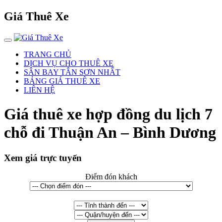
Giá Thuê Xe
TRANG CHỦ
DỊCH VỤ CHO THUÊ XE
SÂN BAY TÂN SƠN NHẤT
BẢNG GIÁ THUÊ XE
LIÊN HỆ
Giá thuê xe hợp đồng du lịch 7
chỗ đi Thuận An – Bình Dương
Xem giá trực tuyến
Điểm đón khách