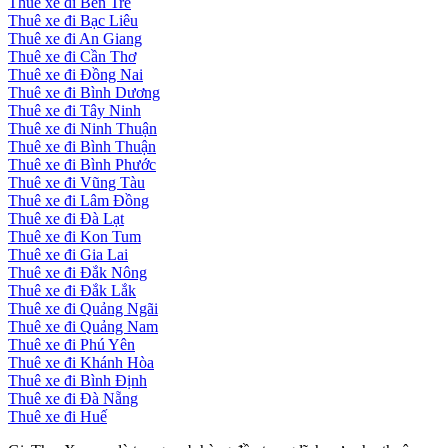
Thuê xe đi Bến Tre
Thuê xe đi Bạc Liêu
Thuê xe đi An Giang
Thuê xe đi Cần Thơ
Thuê xe đi Đồng Nai
Thuê xe đi Bình Dương
Thuê xe đi Tây Ninh
Thuê xe đi Ninh Thuận
Thuê xe đi Bình Thuận
Thuê xe đi Bình Phước
Thuê xe đi Vũng Tàu
Thuê xe đi Lâm Đồng
Thuê xe đi Đà Lạt
Thuê xe đi Kon Tum
Thuê xe đi Gia Lai
Thuê xe đi Đắk Nông
Thuê xe đi Đắk Lắk
Thuê xe đi Quảng Ngãi
Thuê xe đi Quảng Nam
Thuê xe đi Phú Yên
Thuê xe đi Khánh Hòa
Thuê xe đi Bình Định
Thuê xe đi Đà Nẵng
Thuê xe đi Huế