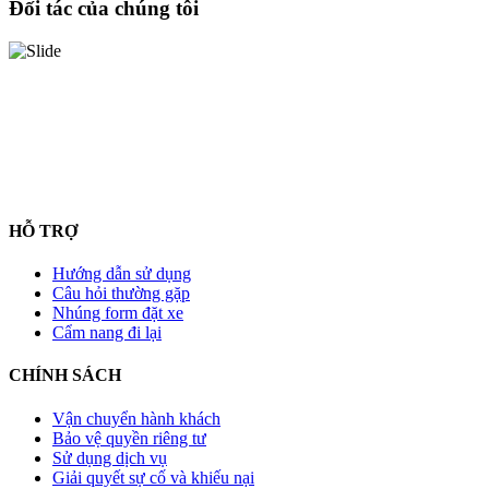
Đối tác của chúng tôi
HỖ TRỢ
Hướng dẫn sử dụng
Câu hỏi thường gặp
Nhúng form đặt xe
Cẩm nang đi lại
CHÍNH SÁCH
Vận chuyển hành khách
Bảo vệ quyền riêng tư
Sử dụng dịch vụ
Giải quyết sự cố và khiếu nại