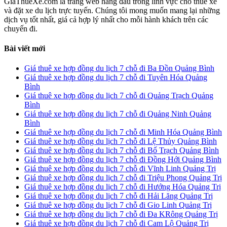
GiaThueXe.com là trang web hàng đầu trong lĩnh vực cho thuê xe
và đặt xe du lịch trực tuyến. Chúng tôi mong muốn mang lại những
dịch vụ tốt nhất, giá cả hợp lý nhất cho mỗi hành khách trên các
chuyến đi.
Bài viết mới
Giá thuê xe hợp đồng du lịch 7 chỗ đi Ba Đồn Quảng Bình
Giá thuê xe hợp đồng du lịch 7 chỗ đi Tuyên Hóa Quảng
Bình
Giá thuê xe hợp đồng du lịch 7 chỗ đi Quảng Trạch Quảng
Bình
Giá thuê xe hợp đồng du lịch 7 chỗ đi Quảng Ninh Quảng
Bình
Giá thuê xe hợp đồng du lịch 7 chỗ đi Minh Hóa Quảng Bình
Giá thuê xe hợp đồng du lịch 7 chỗ đi Lệ Thủy Quảng Bình
Giá thuê xe hợp đồng du lịch 7 chỗ đi Bố Trạch Quảng Bình
Giá thuê xe hợp đồng du lịch 7 chỗ đi Đồng Hới Quảng Bình
Giá thuê xe hợp đồng du lịch 7 chỗ đi Vĩnh Linh Quảng Trị
Giá thuê xe hợp đồng du lịch 7 chỗ đi Triệu Phong Quảng Trị
Giá thuê xe hợp đồng du lịch 7 chỗ đi Hướng Hóa Quảng Trị
Giá thuê xe hợp đồng du lịch 7 chỗ đi Hải Lăng Quảng Trị
Giá thuê xe hợp đồng du lịch 7 chỗ đi Gio Linh Quảng Trị
Giá thuê xe hợp đồng du lịch 7 chỗ đi Đa KRông Quảng Trị
Giá thuê xe hợp đồng du lịch 7 chỗ đi Cam Lộ Quảng Trị