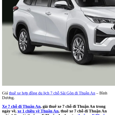
Giá
thuê xe hợp đồng du lịch 7 chỗ Sài Gòn đi Thuận An
– Bình
Dương.
Xe 7 chỗ đi Thuận An
, giá thuê xe 7 chỗ đi Thuận An trong
ngày về,
xe 1 chiều về Thuận An
, thuê xe 7 chỗ đi Thuận An