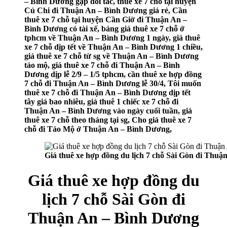
– Bình Dương gặp đối tác, thuê xe 7 chỗ tại huyện
Củ Chi đi Thuận An – Bình Dương giá rẻ, Cần
thuê xe 7 chỗ tại huyện Cần Giờ đi Thuận An –
Bình Dương có tài xế, bảng giá thuê xe 7 chỗ ở
tphcm về Thuận An – Bình Dương 1 ngày, giá thuê
xe 7 chỗ dịp tết về Thuận An – Bình Dương 1 chiều,
giá thuê xe 7 chỗ từ sg về Thuận An – Bình Dương
tảo mộ, giá thuê xe 7 chỗ đi Thuận An – Bình
Dương dịp lễ 2/9 – 1/5 tphcm, cần thuê xe hợp đồng
7 chỗ đi Thuận An – Bình Dương lễ 30/4, Tôi muốn
thuê xe 7 chỗ đi Thuận An – Bình Dương dịp tết
tây giá bao nhiêu, giá thuê 1 chiếc xe 7 chỗ đi
Thuận An – Bình Dương vào ngày cuối tuần, giá
thuê xe 7 chỗ theo tháng tại sg, Cho giá thuê xe 7
chỗ đi Tảo Mộ ở Thuận An – Bình Dương,
Giá thuê xe hợp đồng du lịch 7 chỗ Sài Gòn đi Thuậ
Giá thuê xe hợp đồng du
lịch 7 chỗ Sài Gòn đi
Thuận An – Bình Dương