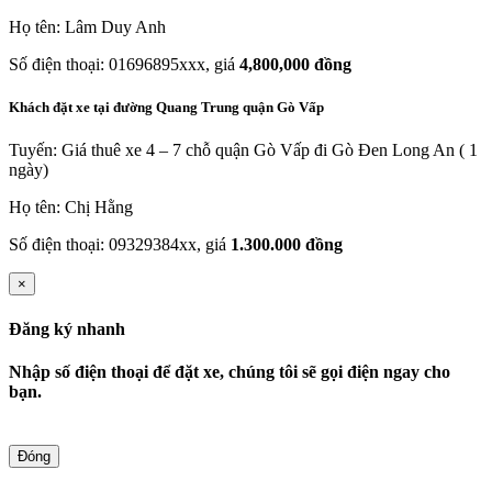
Họ tên: Lâm Duy Anh
Số điện thoại: 01696895xxx, giá
4,800,000 đồng
Khách đặt xe tại đường Quang Trung quận Gò Vấp
Tuyến: Giá thuê xe 4 – 7 chỗ quận Gò Vấp đi Gò Đen Long An ( 1
ngày)
Họ tên: Chị Hằng
Số điện thoại: 09329384xx, giá
1.300.000 đồng
×
Đăng ký nhanh
Nhập số điện thoại để đặt xe, chúng tôi sẽ gọi điện ngay cho
bạn.
Đóng