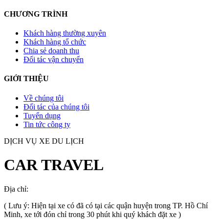
CHƯƠNG TRÌNH
Khách hàng thường xuyên
Khách hàng tổ chức
Chia sẻ doanh thu
Đối tác vận chuyển
GIỚI THIỆU
Về chúng tôi
Đối tác của chúng tôi
Tuyển dụng
Tin tức công ty
DỊCH VỤ XE DU LỊCH
CAR TRAVEL
Địa chỉ:
TP.HCM
, Việt Nam
( Lưu ý: Hiện tại xe có đã có tại các quận huyện trong TP. Hồ Chí
Minh, xe tới đón chỉ trong 30 phút khi quý khách đặt xe )