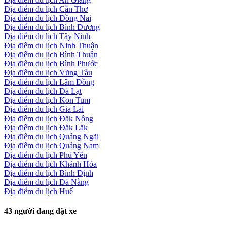
Địa điểm du lịch Cần Thơ
Địa điểm du lịch Đồng Nai
Địa điểm du lịch Bình Dương
Địa điểm du lịch Tây Ninh
Địa điểm du lịch Ninh Thuận
Địa điểm du lịch Bình Thuận
Địa điểm du lịch Bình Phước
Địa điểm du lịch Vũng Tàu
Địa điểm du lịch Lâm Đồng
Địa điểm du lịch Đà Lạt
Địa điểm du lịch Kon Tum
Địa điểm du lịch Gia Lai
Địa điểm du lịch Đắk Nông
Địa điểm du lịch Đắk Lắk
Địa điểm du lịch Quảng Ngãi
Địa điểm du lịch Quảng Nam
Địa điểm du lịch Phú Yên
Địa điểm du lịch Khánh Hòa
Địa điểm du lịch Bình Định
Địa điểm du lịch Đà Nẵng
Địa điểm du lịch Huế
43
người đang đặt xe