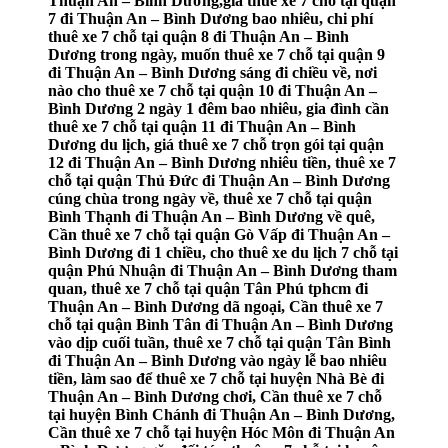
Thuận An – Bình Dương,giá thuê xe 7 chỗ tại quận
7 đi Thuận An – Bình Dương bao nhiêu, chi phí
thuê xe 7 chỗ tại quận 8 đi Thuận An – Bình
Dương trong ngày, muốn thuê xe 7 chỗ tại quận 9
đi Thuận An – Bình Dương sáng đi chiều về, nơi
nào cho thuê xe 7 chỗ tại quận 10 đi Thuận An –
Bình Dương 2 ngày 1 đêm bao nhiêu, gia đình cần
thuê xe 7 chỗ tại quận 11 đi Thuận An – Bình
Dương du lịch, giá thuê xe 7 chỗ trọn gói tại quận
12 đi Thuận An – Bình Dương nhiêu tiền, thuê xe 7
chỗ tại quận Thủ Đức đi Thuận An – Bình Dương
cúng chùa trong ngày về, thuê xe 7 chỗ tại quận
Bình Thạnh đi Thuận An – Bình Dương về quê,
Cần thuê xe 7 chỗ tại quận Gò Vấp đi Thuận An –
Bình Dương đi 1 chiều, cho thuê xe du lịch 7 chỗ tại
quận Phú Nhuận đi Thuận An – Bình Dương tham
quan, thuê xe 7 chỗ tại quận Tân Phú tphcm đi
Thuận An – Bình Dương dã ngoại, Cần thuê xe 7
chỗ tại quận Bình Tân đi Thuận An – Bình Dương
vào dịp cuối tuần, thuê xe 7 chỗ tại quận Tân Bình
đi Thuận An – Bình Dương vào ngày lễ bao nhiêu
tiền, làm sao để thuê xe 7 chỗ tại huyện Nhà Bè đi
Thuận An – Bình Dương chơi, Cần thuê xe 7 chỗ
tại huyện Bình Chánh đi Thuận An – Bình Dương,
Cần thuê xe 7 chỗ tại huyện Hóc Môn đi Thuận An