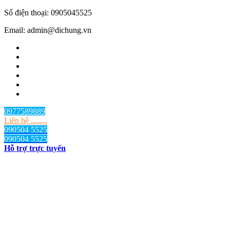
Số điện thoại: 0905045525
Email: admin@dichung.vn
0977589889
Liên hệ ........
090504 5525
090504 5525
Hỗ trợ trực tuyến