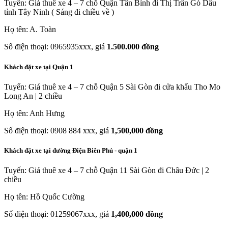
Tuyến: Giá thuê xe 4 – 7 chỗ Quận Tân Bình đi Thị Trấn Gò Dầu
tỉnh Tây Ninh ( Sáng đi chiều về )
Họ tên: A. Toàn
Số điện thoại: 0965935xxx, giá
1.500.000 đồng
Khách đặt xe tại Quận 1
Tuyến: Giá thuê xe 4 – 7 chỗ Quận 5 Sài Gòn đi cửa khẩu Tho Mo
Long An | 2 chiều
Họ tên: Anh Hưng
Số điện thoại: 0908 884 xxx, giá
1,500,000 đồng
Khách đặt xe tại đường Điện Biên Phủ - quận 1
Tuyến: Giá thuê xe 4 – 7 chỗ Quận 11 Sài Gòn đi Châu Đức | 2
chiều
Họ tên: Hồ Quốc Cường
Số điện thoại: 01259067xxx, giá
1,400,000 đồng