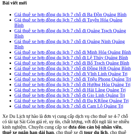
Bài viết mới
Giá thuê xe hợp đồng du lịch 7 chỗ đi Ba Đồn Quảng Bình
Giá thuê xe hợp đồng du lịch 7 chỗ đi Tuyên Hóa Quảng
Bình
Giá thuê xe hợp đồng du lịch 7 chỗ đi Quảng Trạch Quảng
Bình
Giá thuê xe hợp đồng du lịch 7 chỗ đi Quảng Ninh Quảng
Bình
Giá thuê xe hợp đồng du lịch 7 chỗ đi Minh Hóa Quảng Bình
Giá thuê xe hợp đồng du lịch 7 chỗ đi Lệ Thủy Quảng Bình
Giá thuê xe hợp đồng du lịch 7 chỗ đi Bố Trạch Quảng Bình
Giá thuê xe hợp đồng du lịch 7 chỗ đi Đồng Hới Quảng Bình
Giá thuê xe hợp đồng du lịch 7 chỗ đi Vĩnh Linh Quảng Trị
Giá thuê xe hợp đồng du lịch 7 chỗ đi Triệu Phong Quảng Trị
Giá thuê xe hợp đồng du lịch 7 chỗ đi Hướng Hóa Quảng Trị
Giá thuê xe hợp đồng du lịch 7 chỗ đi Hải Lăng Quảng Trị
Giá thuê xe hợp đồng du lịch 7 chỗ đi Gio Linh Quảng Trị
Giá thuê xe hợp đồng du lịch 7 chỗ đi Đa KRông Quảng Trị
Giá thuê xe hợp đồng du lịch 7 chỗ đi Cam Lộ Quảng Trị
Xe Du Lịch tự hào là đơn vị cung cấp dịch vụ cho thuê xe 4-7 chỗ
có tài tại Sài Gòn giá rẻ, uy tín, chất lượng, với đội ngũ lái xe nhiều
kinh nghiệm. Chuyên cung cấp xe
đưa đón cán bộ nhân viên
,
thuê xe ngắn hạn dài hạn
, cho thuê xe đi
tour du lịch
, cho thuê