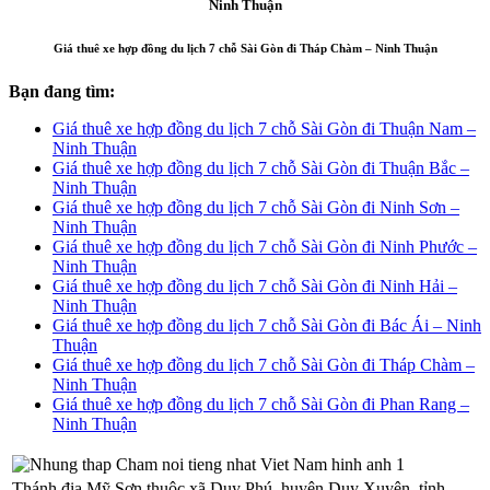
Ninh Thuận
Giá thuê xe hợp đồng du lịch 7 chỗ Sài Gòn đi Tháp Chàm – Ninh Thuận
Bạn đang tìm:
Giá thuê xe hợp đồng du lịch 7 chỗ Sài Gòn đi Thuận Nam –
Ninh Thuận
Giá thuê xe hợp đồng du lịch 7 chỗ Sài Gòn đi Thuận Bắc –
Ninh Thuận
Giá thuê xe hợp đồng du lịch 7 chỗ Sài Gòn đi Ninh Sơn –
Ninh Thuận
Giá thuê xe hợp đồng du lịch 7 chỗ Sài Gòn đi Ninh Phước –
Ninh Thuận
Giá thuê xe hợp đồng du lịch 7 chỗ Sài Gòn đi Ninh Hải –
Ninh Thuận
Giá thuê xe hợp đồng du lịch 7 chỗ Sài Gòn đi Bác Ái – Ninh
Thuận
Giá thuê xe hợp đồng du lịch 7 chỗ Sài Gòn đi Tháp Chàm –
Ninh Thuận
Giá thuê xe hợp đồng du lịch 7 chỗ Sài Gòn đi Phan Rang –
Ninh Thuận
Thánh địa Mỹ Sơn thuộc xã Duy Phú, huyện Duy Xuyên, tỉnh