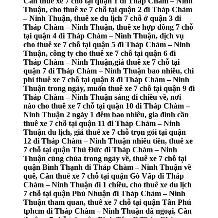
Cần thuê xe 7 chỗ tại quận 1 đi Tháp Chàm – Ninh
Thuận, cho thuê xe 7 chỗ tại quận 2 đi Tháp Chàm
– Ninh Thuận, thuê xe du lịch 7 chỗ ở quận 3 đi
Tháp Chàm – Ninh Thuận, thuê xe hợp đồng 7 chỗ
tại quận 4 đi Tháp Chàm – Ninh Thuận, dịch vụ
cho thuê xe 7 chỗ tại quận 5 đi Tháp Chàm – Ninh
Thuận, công ty cho thuê xe 7 chỗ tại quận 6 đi
Tháp Chàm – Ninh Thuận,giá thuê xe 7 chỗ tại
quận 7 đi Tháp Chàm – Ninh Thuận bao nhiêu, chi
phí thuê xe 7 chỗ tại quận 8 đi Tháp Chàm – Ninh
Thuận trong ngày, muốn thuê xe 7 chỗ tại quận 9 đi
Tháp Chàm – Ninh Thuận sáng đi chiều về, nơi
nào cho thuê xe 7 chỗ tại quận 10 đi Tháp Chàm –
Ninh Thuận 2 ngày 1 đêm bao nhiêu, gia đình cần
thuê xe 7 chỗ tại quận 11 đi Tháp Chàm – Ninh
Thuận du lịch, giá thuê xe 7 chỗ trọn gói tại quận
12 đi Tháp Chàm – Ninh Thuận nhiêu tiền, thuê xe
7 chỗ tại quận Thủ Đức đi Tháp Chàm – Ninh
Thuận cúng chùa trong ngày về, thuê xe 7 chỗ tại
quận Bình Thạnh đi Tháp Chàm – Ninh Thuận về
quê, Cần thuê xe 7 chỗ tại quận Gò Vấp đi Tháp
Chàm – Ninh Thuận đi 1 chiều, cho thuê xe du lịch
7 chỗ tại quận Phú Nhuận đi Tháp Chàm – Ninh
Thuận tham quan, thuê xe 7 chỗ tại quận Tân Phú
tphcm đi Tháp Chàm – Ninh Thuận dã ngoại, Cần