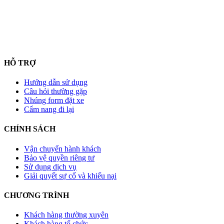
HỖ TRỢ
Hướng dẫn sử dụng
Câu hỏi thường gặp
Nhúng form đặt xe
Cẩm nang đi lại
CHÍNH SÁCH
Vận chuyển hành khách
Bảo vệ quyền riêng tư
Sử dụng dịch vụ
Giải quyết sự cố và khiếu nại
CHƯƠNG TRÌNH
Khách hàng thường xuyên
Khách hàng tổ chức