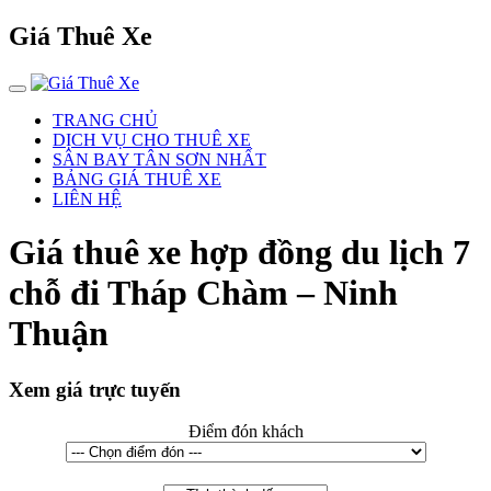
Giá Thuê Xe
TRANG CHỦ
DỊCH VỤ CHO THUÊ XE
SÂN BAY TÂN SƠN NHẤT
BẢNG GIÁ THUÊ XE
LIÊN HỆ
Giá thuê xe hợp đồng du lịch 7
chỗ đi Tháp Chàm – Ninh
Thuận
Xem giá trực tuyến
Điểm đón khách