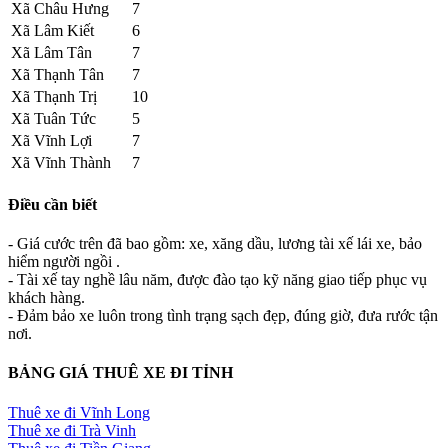
Xã Châu Hưng
7
Xã Lâm Kiết
6
Xã Lâm Tân
7
Xã Thạnh Tân
7
Xã Thạnh Trị
10
Xã Tuân Tức
5
Xã Vĩnh Lợi
7
Xã Vĩnh Thành
7
Điều cần biết
- Giá cước trên đã bao gồm: xe, xăng dầu, lương tài xế lái xe, bảo
hiểm người ngồi .
- Tài xế tay nghề lâu năm, được đào tạo kỹ năng giao tiếp phục vụ
khách hàng.
- Đảm bảo xe luôn trong tình trạng sạch đẹp, đúng giờ, đưa rước tận
nơi.
BẢNG GIÁ THUÊ XE ĐI TỈNH
Thuê xe đi Vĩnh Long
Thuê xe đi Trà Vinh