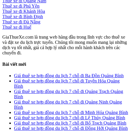
Thuê xe đi Quảng Nam
Thuê xe đi Phú Yên
Thuê xe đi Khánh Hòa
Thuê xe đi Bình Định
Thuê xe đi Đà Nẵng
Thuê xe đi Huế
GiaThueXe.com là trang web hàng đầu trong lĩnh vực cho thuê xe
và đặt xe du lịch trực tuyến. Chúng tôi mong muốn mang lại những
dịch vụ tốt nhất, giá cả hợp lý nhất cho mỗi hành khách trên các
chuyến đi.
Bài viết mới
Giá thuê xe hợp đồng du lịch 7 chỗ đi Ba Đồn Quảng Bình
Giá thuê xe hợp đồng du lịch 7 chỗ đi Tuyên Hóa Quảng
Bình
Giá thuê xe hợp đồng du lịch 7 chỗ đi Quảng Trạch Quảng
Bình
Giá thuê xe hợp đồng du lịch 7 chỗ đi Quảng Ninh Quảng
Bình
Giá thuê xe hợp đồng du lịch 7 chỗ đi Minh Hóa Quảng Bình
Giá thuê xe hợp đồng du lịch 7 chỗ đi Lệ Thủy Quảng Bình
Giá thuê xe hợp đồng du lịch 7 chỗ đi Bố Trạch Quảng Bình
Giá thuê xe hợp đồng du lịch 7 chỗ đi Đồng Hới Quảng Bình