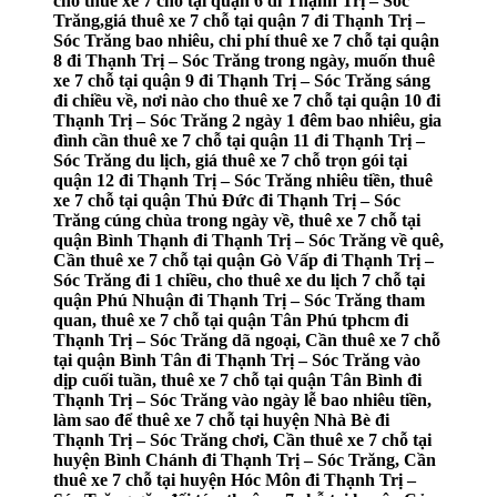
cho thuê xe 7 chỗ tại quận 6 đi Thạnh Trị – Sóc
Trăng,giá thuê xe 7 chỗ tại quận 7 đi Thạnh Trị –
Sóc Trăng bao nhiêu, chi phí thuê xe 7 chỗ tại quận
8 đi Thạnh Trị – Sóc Trăng trong ngày, muốn thuê
xe 7 chỗ tại quận 9 đi Thạnh Trị – Sóc Trăng sáng
đi chiều về, nơi nào cho thuê xe 7 chỗ tại quận 10 đi
Thạnh Trị – Sóc Trăng 2 ngày 1 đêm bao nhiêu, gia
đình cần thuê xe 7 chỗ tại quận 11 đi Thạnh Trị –
Sóc Trăng du lịch, giá thuê xe 7 chỗ trọn gói tại
quận 12 đi Thạnh Trị – Sóc Trăng nhiêu tiền, thuê
xe 7 chỗ tại quận Thủ Đức đi Thạnh Trị – Sóc
Trăng cúng chùa trong ngày về, thuê xe 7 chỗ tại
quận Bình Thạnh đi Thạnh Trị – Sóc Trăng về quê,
Cần thuê xe 7 chỗ tại quận Gò Vấp đi Thạnh Trị –
Sóc Trăng đi 1 chiều, cho thuê xe du lịch 7 chỗ tại
quận Phú Nhuận đi Thạnh Trị – Sóc Trăng tham
quan, thuê xe 7 chỗ tại quận Tân Phú tphcm đi
Thạnh Trị – Sóc Trăng dã ngoại, Cần thuê xe 7 chỗ
tại quận Bình Tân đi Thạnh Trị – Sóc Trăng vào
dịp cuối tuần, thuê xe 7 chỗ tại quận Tân Bình đi
Thạnh Trị – Sóc Trăng vào ngày lễ bao nhiêu tiền,
làm sao để thuê xe 7 chỗ tại huyện Nhà Bè đi
Thạnh Trị – Sóc Trăng chơi, Cần thuê xe 7 chỗ tại
huyện Bình Chánh đi Thạnh Trị – Sóc Trăng, Cần
thuê xe 7 chỗ tại huyện Hóc Môn đi Thạnh Trị –