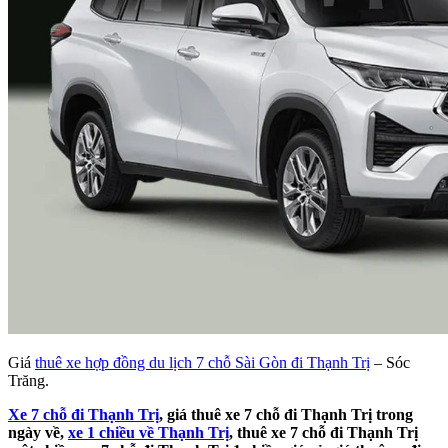
Giá
thuê xe hợp đồng du lịch 7 chỗ Sài Gòn đi Thạnh Trị
– Sóc
Trăng.
Xe 7 chỗ đi Thạnh Trị
, giá thuê xe 7 chỗ đi Thạnh Trị trong
ngày về,
xe 1 chiều về Thạnh Trị
, thuê xe 7 chỗ đi Thạnh Trị