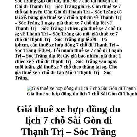
Sóc Trăng gặp đối tác, thuê xe 7 chỗ tại huyện Củ
Chi đi Thạnh Trị – Sóc Trăng giá rẻ, Cần thuê xe 7
chỗ tại huyện Cần Giờ đi Thạnh Trị – Sóc Trăng có
tài xế, bảng giá thuê xe 7 chỗ ở tphcm về Thạnh Trị
– Sóc Trăng 1 ngày, giá thuê xe 7 chỗ dịp tết về
Thạnh Trị – Sóc Trăng 1 chiều, giá thuê xe 7 chỗ từ
sg về Thạnh Trị – Sóc Trăng tảo mộ, giá thuê xe 7
chỗ đi Thạnh Trị – Sóc Trăng dịp lễ 2/9 – 1/5
tphcm, cần thuê xe hợp đồng 7 chỗ đi Thạnh Trị –
Sóc Trăng lễ 30/4, Tôi muốn thuê xe 7 chỗ đi Thạnh
Trị – Sóc Trăng dịp tết tây giá bao nhiêu, giá thuê 1
chiếc xe 7 chỗ đi Thạnh Trị – Sóc Trăng vào ngày
cuối tuần, giá thuê xe 7 chỗ theo tháng tại sg, Cho
giá thuê xe 7 chỗ đi Tảo Mộ ở Thạnh Trị – Sóc
Trăng,
Giá thuê xe hợp đồng du lịch 7 chỗ Sài Gòn đi Thạnh
Giá thuê xe hợp đồng du
lịch 7 chỗ Sài Gòn đi
Thạnh Trị – Sóc Trăng