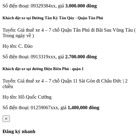
Số điện thoại: 09329384xx, giá
3.000.000 đồng
Khách đặt xe tại Đường Tân Kỳ Tân Qúy - Quận Tân Phú
Tuyến: Giá thuê xe 4 – 7 chỗ Quận Tân Phú đi Bãi Sau Vũng Tàu (
Trong ngày về )
Họ tên: C. Đào
Số điện thoại: 0913319xxx, giá
2.700.000 đồng
Khách đặt xe tại đường Điện Biên Phủ - quận 1
Tuyến: Giá thuê xe 4 – 7 chỗ Quận 11 Sài Gòn đi Châu Đức | 2
chiều
Họ tên: Hồ Quốc Cường
Số điện thoại: 01259067xxx, giá
1,400,000 đồng
×
Đăng ký nhanh