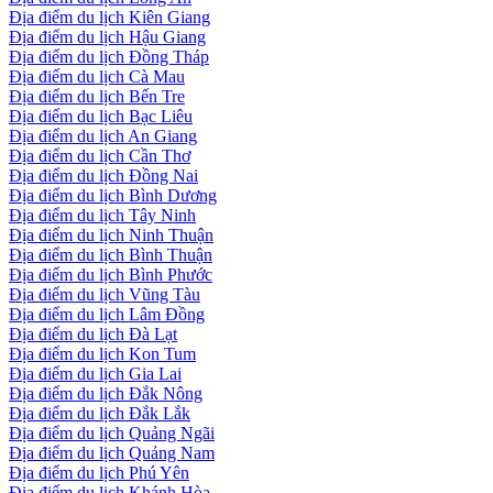
Địa điểm du lịch Kiên Giang
Địa điểm du lịch Hậu Giang
Địa điểm du lịch Đồng Tháp
Địa điểm du lịch Cà Mau
Địa điểm du lịch Bến Tre
Địa điểm du lịch Bạc Liêu
Địa điểm du lịch An Giang
Địa điểm du lịch Cần Thơ
Địa điểm du lịch Đồng Nai
Địa điểm du lịch Bình Dương
Địa điểm du lịch Tây Ninh
Địa điểm du lịch Ninh Thuận
Địa điểm du lịch Bình Thuận
Địa điểm du lịch Bình Phước
Địa điểm du lịch Vũng Tàu
Địa điểm du lịch Lâm Đồng
Địa điểm du lịch Đà Lạt
Địa điểm du lịch Kon Tum
Địa điểm du lịch Gia Lai
Địa điểm du lịch Đắk Nông
Địa điểm du lịch Đắk Lắk
Địa điểm du lịch Quảng Ngãi
Địa điểm du lịch Quảng Nam
Địa điểm du lịch Phú Yên
Địa điểm du lịch Khánh Hòa