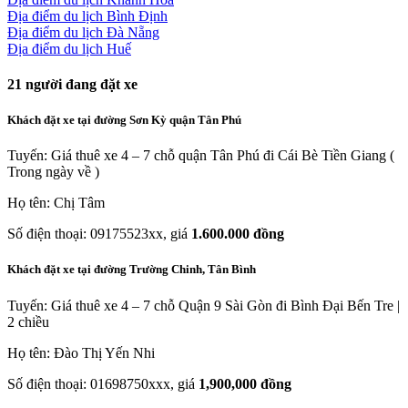
Địa điểm du lịch Bình Định
Địa điểm du lịch Đà Nẵng
Địa điểm du lịch Huế
21
người đang đặt xe
Khách đặt xe tại đường Sơn Kỳ quận Tân Phú
Tuyến: Giá thuê xe 4 – 7 chỗ quận Tân Phú đi Cái Bè Tiền Giang (
Trong ngày về )
Họ tên: Chị Tâm
Số điện thoại: 09175523xx, giá
1.600.000 đồng
Khách đặt xe tại đường Trường Chinh, Tân Bình
Tuyến: Giá thuê xe 4 – 7 chỗ Quận 9 Sài Gòn đi Bình Đại Bến Tre |
2 chiều
Họ tên: Đào Thị Yến Nhi
Số điện thoại: 01698750xxx, giá
1,900,000 đồng