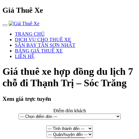
Giá Thuê Xe
TRANG CHỦ
DỊCH VỤ CHO THUÊ XE
SÂN BAY TÂN SƠN NHẤT
BẢNG GIÁ THUÊ XE
LIÊN HỆ
Giá thuê xe hợp đồng du lịch 7
chỗ đi Thạnh Trị – Sóc Trăng
Xem giá trực tuyến
Điểm đón khách