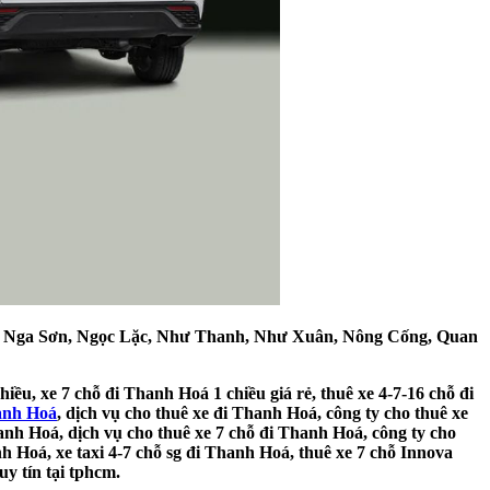
, Nga Sơn, Ngọc Lặc, Như Thanh, Như Xuân, Nông Cống, Quan
iều, xe 7 chỗ đi Thanh Hoá 1 chiều giá rẻ, thuê xe 4-7-16 chỗ đi
hanh Hoá
, dịch vụ cho thuê xe đi Thanh Hoá, công ty cho thuê xe
anh Hoá, dịch vụ cho thuê xe 7 chỗ đi Thanh Hoá, công ty cho
h Hoá, xe taxi 4-7 chỗ sg đi Thanh Hoá, thuê xe 7 chỗ Innova
y tín tại tphcm.