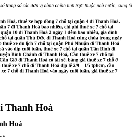
 số trong số các đơn vị hành chính tỉnh trực thuộc nhà nước, cũng là
hanh Hoá, thuê xe hợp đồng 7 chỗ tại quận 4 đi Thanh Hoá,
uận 7 đi Thanh Hoá bao nhiêu, chi phí thuê xe 7 chỗ tại
i quận 10 đi Thanh Hoá 2 ngày 1 đêm bao nhiêu, gia đình
e 7 chỗ tại quận Thủ Đức đi Thanh Hoá cúng chùa trong ngày
ho thuê xe du lịch 7 chỗ tại quận Phú Nhuận đi Thanh Hoá
 vào dịp cuối tuần, thuê xe 7 chỗ tại quận Tân Bình đi
 huyện Bình Chánh đi Thanh Hoá, Cần thuê xe 7 chỗ tại
Cần Giờ đi Thanh Hoá có tài xế, bảng giá thuê xe 7 chỗ ở
 thuê xe 7 chỗ đi Thanh Hoá dịp lễ 2/9 – 1/5 tphcm, cần
c xe 7 chỗ đi Thanh Hoá vào ngày cuối tuần, giá thuê xe 7
đi Thanh Hoá
anh Hoá