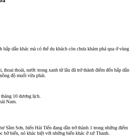
oá
 lịch hấp dẫn khác mà có thể du khách còn chưa khám phá qua ở vùng
 thoai thoải, nước trong xanh từ lâu đã trở thành điểm đến hấp dẫn
 nồng độ muối vừa phải.
 tháng 10 dương lịch.
hải Nam.
hư Sầm Sơn, biển Hải Tiến đang dần trở thành 1 trong những điểm
ọc bờ biển, nó khác biệt với những biển khác ở xứ Thanh.