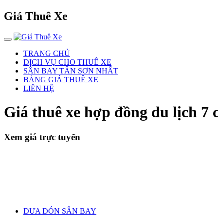
Giá Thuê Xe
TRANG CHỦ
DỊCH VỤ CHO THUÊ XE
SÂN BAY TÂN SƠN NHẤT
BẢNG GIÁ THUÊ XE
LIÊN HỆ
Giá thuê xe hợp đồng du lịch 7
Xem giá trực tuyến
ĐƯA ĐÓN SÂN BAY