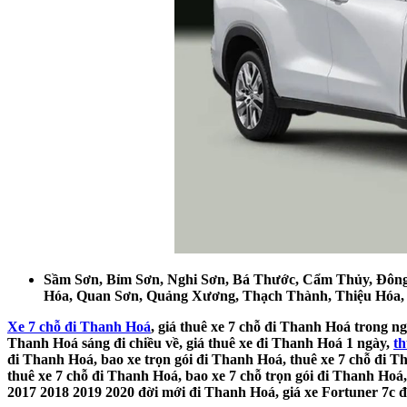
Sầm Sơn, Bỉm Sơn, Nghi Sơn, Bá Thước, Cẩm Thủy, Đôn
Hóa, Quan Sơn, Quảng Xương, Thạch Thành, Thiệu Hóa, 
Xe 7 chỗ đi Thanh Hoá
, giá thuê xe 7 chỗ đi Thanh Hoá trong n
Thanh Hoá sáng đi chiều về, giá thuê xe đi Thanh Hoá 1 ngày,
th
đi Thanh Hoá, bao xe trọn gói đi Thanh Hoá, thuê xe 7 chỗ đi T
thuê xe 7 chỗ đi Thanh Hoá, bao xe 7 chỗ trọn gói đi Thanh Hoá,
2017 2018 2019 2020 đời mới đi Thanh Hoá, giá xe Fortuner 7c đi