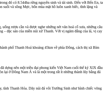
rong đó có 8.544ha rừng nguyên sinh và tái sinh. Đến với Bến En, ta
on suối và sông Mực, bốn mùa mặt hồ luôn xanh biếc, tĩnh lặng và
g, uống rượu cần và được nghe những nét văn hoá cổ xưa, những câu
 – đặc sản của miền núi xứ Thanh. Với vị ngăm đắng của lá, vị cay
 thành phố Thanh Hoá khoảng 45km về phía Đông, cách thị xã Bỉm
đã dựng nên một triều đại phong kiến Việt Nam cuối thế kỷ XIX đầu
còn lại ở Đông Nam Á và là một trong rất ít những thành lũy bằng đá
 tỉnh Thanh Hóa. Dãy núi đá vôi Trường Sinh như hình chiếc võng