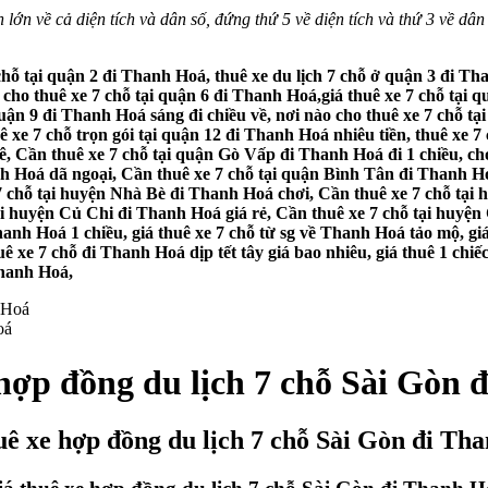
lớn về cả diện tích và dân số, đứng thứ 5 về diện tích và thứ 3 về dân
chỗ tại quận 2 đi Thanh Hoá, thuê xe du lịch 7 chỗ ở quận 3 đi T
 cho thuê xe 7 chỗ tại quận 6 đi Thanh Hoá,giá thuê xe 7 chỗ tại q
ận 9 đi Thanh Hoá sáng đi chiều về, nơi nào cho thuê xe 7 chỗ tạ
huê xe 7 chỗ trọn gói tại quận 12 đi Thanh Hoá nhiêu tiền, thuê x
ê, Cần thuê xe 7 chỗ tại quận Gò Vấp đi Thanh Hoá đi 1 chiều, c
 Hoá dã ngoại, Cần thuê xe 7 chỗ tại quận Bình Tân đi Thanh Hoá
 7 chỗ tại huyện Nhà Bè đi Thanh Hoá chơi, Cần thuê xe 7 chỗ tại
 huyện Củ Chi đi Thanh Hoá giá rẻ, Cần thuê xe 7 chỗ tại huyện 
anh Hoá 1 chiều, giá thuê xe 7 chỗ từ sg về Thanh Hoá tảo mộ, giá
 xe 7 chỗ đi Thanh Hoá dịp tết tây giá bao nhiêu, giá thuê 1 chiế
Thanh Hoá,
oá
 hợp đồng du lịch 7 chỗ Sài Gòn 
uê xe hợp đồng du lịch 7 chỗ Sài Gòn đi Th