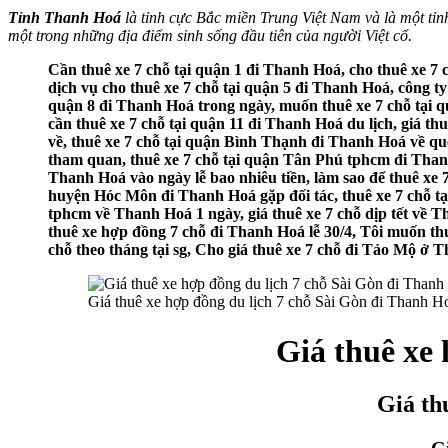
Tỉnh Thanh Hoá
là tỉnh cực Bắc miền Trung Việt Nam và là một tỉnh 
một trong những địa điểm sinh sống đầu tiên của người Việt cổ.
Cần thuê xe 7 chỗ tại quận 1 đi Thanh Hoá, cho thuê xe 7 
dịch vụ cho thuê xe 7 chỗ tại quận 5 đi Thanh Hoá, công ty
quận 8 đi Thanh Hoá trong ngày, muốn thuê xe 7 chỗ tại qu
cần thuê xe 7 chỗ tại quận 11 đi Thanh Hoá du lịch, giá t
về, thuê xe 7 chỗ tại quận Bình Thạnh đi Thanh Hoá về qu
tham quan, thuê xe 7 chỗ tại quận Tân Phú tphcm đi Thanh
Thanh Hoá vào ngày lễ bao nhiêu tiền, làm sao để thuê xe
huyện Hóc Môn đi Thanh Hoá gặp đối tác, thuê xe 7 chỗ tại
tphcm về Thanh Hoá 1 ngày, giá thuê xe 7 chỗ dịp tết về Th
thuê xe hợp đồng 7 chỗ đi Thanh Hoá lễ 30/4, Tôi muốn thuê
chỗ theo tháng tại sg, Cho giá thuê xe 7 chỗ đi Tảo Mộ ở 
Giá thuê xe hợp đồng du lịch 7 chỗ Sài Gòn đi Thanh H
Giá thuê xe
Giá th