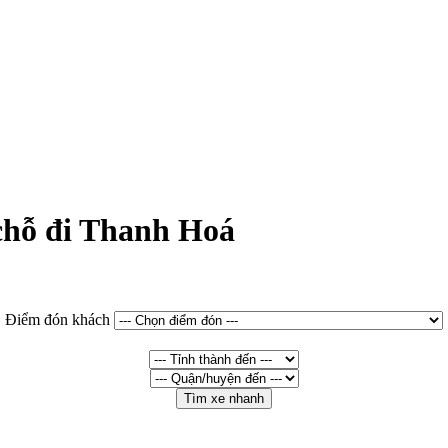
 chỗ đi Thanh Hoá
Điểm đón khách
Tìm xe nhanh