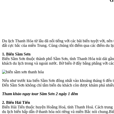
G
Du lịch Thanh Hóa từ lâu đã nổi tiếng với các bãi biển tuyệt vời, n
đất cực bắc của miền Trung. Cùng chúng tôi điểm qua các điểm du lịc
1. Biển Sầm Sơn
Biển Sầm Sơn thuộc thành phố Sầm Sơn, tỉnh Thanh Hóa trải dài gần 6
khách du lịch trong và ngoài nước. Bờ biển ở đây bằng phẳng với các
Nếu như trước kia biển Sầm Sơn đông nhất vào khoảng tháng 6 đến th
Đến Sầm Sơn không chỉ tắm biển du khách còn được khám phá nhiề
Tham khảo ngay tour Sầm Sơn 2 ngày 1 đêm
2. Biển Hải Tiến
Biển Hải Tiến thuộc huyện Hoằng Hoá, tỉnh Thanh Hoá. Cách trung 
du lịch biển hấp dẫn ở thanh hóa nói riêng và miền Bắc nói chung.Bi