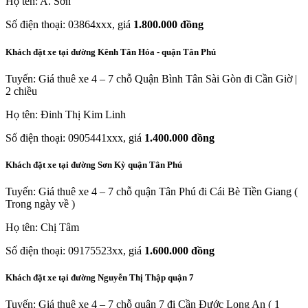
Họ tên: A. Sơn
Số điện thoại: 03864xxx, giá
1.800.000 đồng
Khách đặt xe tại đường Kênh Tân Hóa - quận Tân Phú
Tuyến: Giá thuê xe 4 – 7 chỗ Quận Bình Tân Sài Gòn đi Cần Giờ |
2 chiều
Họ tên: Đinh Thị Kim Linh
Số điện thoại: 0905441xxx, giá
1.400.000 đồng
Khách đặt xe tại đường Sơn Kỳ quận Tân Phú
Tuyến: Giá thuê xe 4 – 7 chỗ quận Tân Phú đi Cái Bè Tiền Giang (
Trong ngày về )
Họ tên: Chị Tâm
Số điện thoại: 09175523xx, giá
1.600.000 đồng
Khách đặt xe tại đường Nguyễn Thị Thập quận 7
Tuyến: Giá thuê xe 4 – 7 chỗ quận 7 đi Cần Đước Long An ( 1