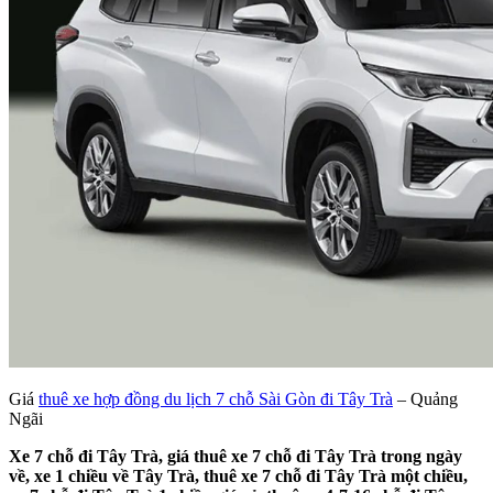
Giá
thuê xe hợp đồng du lịch 7 chỗ Sài Gòn đi Tây Trà
– Quảng
Ngãi
Xe 7 chỗ đi Tây Trà, giá thuê xe 7 chỗ đi Tây Trà trong ngày
về, xe 1 chiều về Tây Trà, thuê xe 7 chỗ đi Tây Trà một chiều,