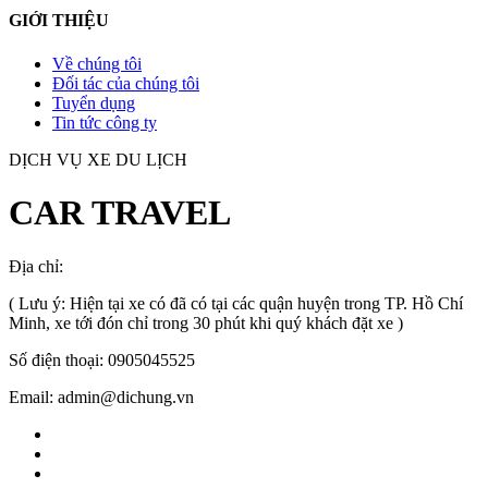
GIỚI THIỆU
Về chúng tôi
Đối tác của chúng tôi
Tuyển dụng
Tin tức công ty
DỊCH VỤ XE DU LỊCH
CAR TRAVEL
Địa chỉ:
TP.HCM
, Việt Nam
( Lưu ý: Hiện tại xe có đã có tại các quận huyện trong TP. Hồ Chí
Minh, xe tới đón chỉ trong 30 phút khi quý khách đặt xe )
Số điện thoại: 0905045525
Email: admin@dichung.vn