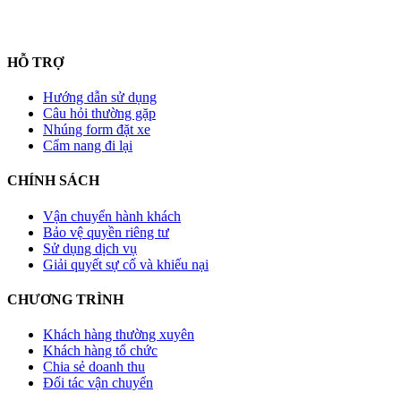
HỖ TRỢ
Hướng dẫn sử dụng
Câu hỏi thường gặp
Nhúng form đặt xe
Cẩm nang đi lại
CHÍNH SÁCH
Vận chuyển hành khách
Bảo vệ quyền riêng tư
Sử dụng dịch vụ
Giải quyết sự cố và khiếu nại
CHƯƠNG TRÌNH
Khách hàng thường xuyên
Khách hàng tổ chức
Chia sẻ doanh thu
Đối tác vận chuyển