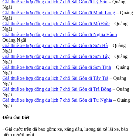
Giá thuê xe hợp đồng du lịch 7 chỗ Sài Gòn đi Lý Sơn
– Quảng
Ngãi
Giá thuê xe hợp đồng du lịch 7 chỗ Sài Gòn đi Minh Long
– Quảng
Ngãi
Giá thuê xe hợp đồng du lịch 7 chỗ Sài Gòn đi Mộ Đức
– Quảng
Ngãi
Giá thuê xe hợp đồng du lịch 7 chỗ Sài Gòn đi Nghĩa Hành
–
Quảng Ngãi
Giá thuê xe hợp đồng du lịch 7 chỗ Sài Gòn đi Sơn Hà
– Quảng
Ngãi
Giá thuê xe hợp đồng du lịch 7 chỗ Sài Gòn đi Sơn Tây
– Quảng
Ngãi
Giá thuê xe hợp đồng du lịch 7 chỗ Sài Gòn đi Sơn Tịnh
– Quảng
Ngãi
Giá thuê xe hợp đồng du lịch 7 chỗ Sài Gòn đi Tây Trà
– Quảng
Ngãi
Giá thuê xe hợp đồng du lịch 7 chỗ Sài Gòn đi Trà Bồng
– Quảng
Ngãi
Giá thuê xe hợp đồng du lịch 7 chỗ Sài Gòn đi Tư Nghĩa
– Quảng
Ngãi
Điều cần biết
- Giá cước trên đã bao gồm: xe, xăng dầu, lương tài xế lái xe, bảo
hiểm người ngồi .