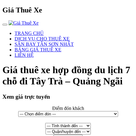
Giá Thuê Xe
TRANG CHỦ
DỊCH VỤ CHO THUÊ XE
SÂN BAY TÂN SƠN NHẤT
BẢNG GIÁ THUÊ XE
LIÊN HỆ
Giá thuê xe hợp đồng du lịch 7
chỗ đi Tây Trà – Quảng Ngãi
Xem giá trực tuyến
Điểm đón khách