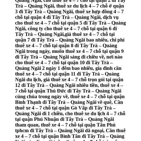
Quảng Ngãi, cho thuê xe 4 – 7 chỗ tại quận 2 đi Tây
Trà – Quảng Ngãi, thuê xe du lịch 4 – 7 chỗ ở quận
3 đi Tây Trà – Quảng Ngãi, thuê xe hợp đồng 4 – 7
chỗ tại quận 4 đi Tây Trà – Quảng Ngãi, dịch vụ
cho thuê xe 4 – 7 chỗ tại quận 5 đi Tây Trà – Quảng
Ngãi, công ty cho thuê xe 4 – 7 chỗ tại quận 6 đi
Tây Trà – Quảng Ngãi,giá thuê xe 4 – 7 chỗ tại
quận 7 đi Tây Trà – Quảng Ngãi bao nhiêu, chi phí
thuê xe 4 – 7 chỗ tại quận 8 đi Tây Trà – Quảng
Ngãi trong ngày, muốn thuê xe 4 – 7 chỗ tại quận 9
đi Tây Trà – Quảng Ngãi sáng đi chiều về, nơi nào
cho thuê xe 4 – 7 chỗ tại quận 10 đi Tây Trà –
Quảng Ngãi 2 ngày 1 đêm bao nhiêu, gia đình cần
thuê xe 4 – 7 chỗ tại quận 11 đi Tây Trà – Quảng
Ngãi du lịch, giá thuê xe 4 – 7 chỗ trọn gói tại quận
12 đi Tây Trà – Quảng Ngãi nhiêu tiền, thuê xe 4 –
7 chỗ tại quận Thủ Đức đi Tây Trà – Quảng Ngãi
cúng chùa trong ngày về, thuê xe 4 – 7 chỗ tại quận
Bình Thạnh đi Tây Trà – Quảng Ngãi về quê, Cần
thuê xe 4 – 7 chỗ tại quận Gò Vấp đi Tây Trà –
Quảng Ngãi đi 1 chiều, cho thuê xe du lịch 4 – 7 chỗ
tại quận Phú Nhuận đi Tây Trà – Quảng Ngãi
tham quan, thuê xe 4 – 7 chỗ tại quận Tân Phú
tphcm đi Tây Trà – Quảng Ngãi dã ngoại, Cần thuê
xe 4 – 7 chỗ tại quận Bình Tân đi Tây Trà – Quảng