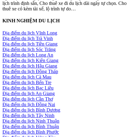
lịch trình định sẵn, Cho thuê xe đi du lịch dài ngày tự chọn. Cho
thuê xe có kèm tài xế, lộ trình tự do…
KINH NGHIỆM DU LỊCH
Địa điểm du lịch Vĩnh Long
Địa điểm du lịch Trà Vinh
Địa điểm du lịch Tiền Giang
Địa điểm du lịch Sóc Trăng
Địa điểm du lịch Long An
Địa điểm du lịch Kiên Giang
Địa điểm du lịch Hậu Giang
Địa điểm du lịch Đồng Tháp
Địa điểm du lịch Cà Mau
Địa điểm du lịch Bến Tre
Địa điểm du lịch Bạc Liêu
Địa điểm du lịch An Giang
Địa điểm du lịch Cần Thơ
Địa điểm du lịch Đồng Nai
Địa điểm du lịch Bình Dương
Địa điểm du lịch Tây Ninh
Địa điểm du lịch Ninh Thuận
Địa điểm du lịch Bình Thuận
Địa điểm du lịch Bình Phước