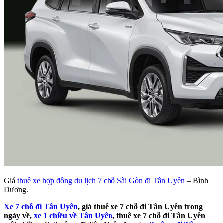
Giá
thuê xe hợp đồng du lịch 7 chỗ Sài Gòn đi Tân Uyên
– Bình
Dương.
Xe 7 chỗ đi Tân Uyên
, giá thuê xe 7 chỗ đi Tân Uyên trong
ngày về,
xe 1 chiều về Tân Uyên
, thuê xe 7 chỗ đi Tân Uyên