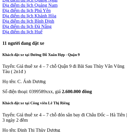
Địa điểm du lịch Quảng Nam
Địa điểm du lịch Phú Yên
Địa điểm du lịch Khánh Hòa
Địa điểm du lịch Bình Định
Địa điểm du lịch Đà Nẵng
Địa điểm du lịch Huế
11
người đang đặt xe
Khách đặt xe tại Đường Đỗ Xuân Hợp - Quận 9
Tuyến: Giá thuê xe 4 – 7 chỗ Quận 9 đi Bãi Sau Thùy Vân Vũng
Tàu ( 2n1đ )
Họ tên: C. Ánh Dương
Số điện thoại: 0399589xxx, giá
2.600.000 đồng
Khách đặt xe tại Công viên Lê Thị Riêng
Tuyến: Giá thuê xe 4 – 7 chỗ đón sân bay đi Châu Đốc – Hà Tiên |
3 ngày 2 đêm
Họ tên: Đinh Thị Thùy Dương