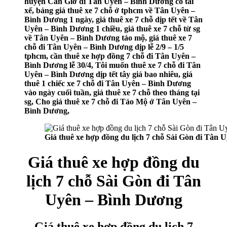
huyện Cần Giờ đi Tân Uyên – Bình Dương có tài
xế, bảng giá thuê xe 7 chỗ ở tphcm về Tân Uyên –
Bình Dương 1 ngày, giá thuê xe 7 chỗ dịp tết về Tân
Uyên – Bình Dương 1 chiều, giá thuê xe 7 chỗ từ sg
về Tân Uyên – Bình Dương tảo mộ, giá thuê xe 7
chỗ đi Tân Uyên – Bình Dương dịp lễ 2/9 – 1/5
tphcm, cần thuê xe hợp đồng 7 chỗ đi Tân Uyên –
Bình Dương lễ 30/4, Tôi muốn thuê xe 7 chỗ đi Tân
Uyên – Bình Dương dịp tết tây giá bao nhiêu, giá
thuê 1 chiếc xe 7 chỗ đi Tân Uyên – Bình Dương
vào ngày cuối tuần, giá thuê xe 7 chỗ theo tháng tại
sg, Cho giá thuê xe 7 chỗ đi Tảo Mộ ở Tân Uyên –
Bình Dương,
Giá thuê xe hợp đồng du lịch 7 chỗ Sài Gòn đi Tân 
Giá thuê xe hợp đồng du
lịch 7 chỗ Sài Gòn đi Tân
Uyên – Bình Dương
Giá thuê xe hợp đồng du lịch 7