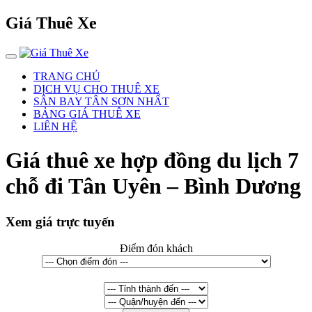
Giá Thuê Xe
TRANG CHỦ
DỊCH VỤ CHO THUÊ XE
SÂN BAY TÂN SƠN NHẤT
BẢNG GIÁ THUÊ XE
LIÊN HỆ
Giá thuê xe hợp đồng du lịch 7
chỗ đi Tân Uyên – Bình Dương
Xem giá trực tuyến
Điểm đón khách