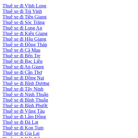
Thuê xe đi Vĩnh Long
Thuê xe đi Trà Vinh
Thuê xe đi Tiền Giang
Thuê xe đi Sóc Trăng
Thuê xe đi Long An
Thuê xe đi Kiên Giang
Thuê xe đi Hậu Giang
Thuê xe đi Đồng Tháp
Thuê xe đi Cà Mau
Thuê xe đi Bến Tre
Thuê xe đi Bạc Liêu
Thuê xe đi An Giang
Thuê xe đi Cần Thơ
Thuê xe đi Đồng Nai
Thuê xe đi Bình Dương
Thuê xe đi Tây Ninh
Thuê xe đi Ninh Thuận
Thuê xe đi Bình Thuận
Thuê xe đi Bình Phước
Thuê xe đi Vũng Tàu
Thuê xe đi Lâm Đồng
Thuê xe đi Đà Lạt
Thuê xe đi Kon Tum
Thuê xe đi Gia Lai