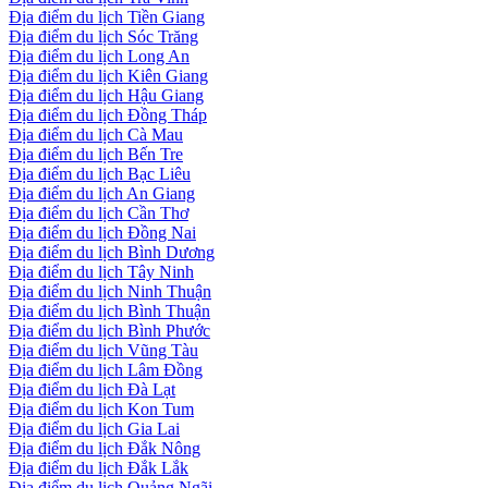
Địa điểm du lịch Tiền Giang
Địa điểm du lịch Sóc Trăng
Địa điểm du lịch Long An
Địa điểm du lịch Kiên Giang
Địa điểm du lịch Hậu Giang
Địa điểm du lịch Đồng Tháp
Địa điểm du lịch Cà Mau
Địa điểm du lịch Bến Tre
Địa điểm du lịch Bạc Liêu
Địa điểm du lịch An Giang
Địa điểm du lịch Cần Thơ
Địa điểm du lịch Đồng Nai
Địa điểm du lịch Bình Dương
Địa điểm du lịch Tây Ninh
Địa điểm du lịch Ninh Thuận
Địa điểm du lịch Bình Thuận
Địa điểm du lịch Bình Phước
Địa điểm du lịch Vũng Tàu
Địa điểm du lịch Lâm Đồng
Địa điểm du lịch Đà Lạt
Địa điểm du lịch Kon Tum
Địa điểm du lịch Gia Lai
Địa điểm du lịch Đắk Nông
Địa điểm du lịch Đắk Lắk
Địa điểm du lịch Quảng Ngãi