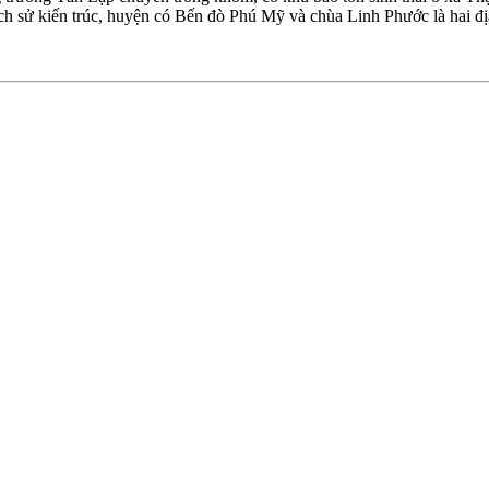
ch sử kiến trúc, huyện có Bến đò Phú Mỹ và chùa Linh Phước là hai địa