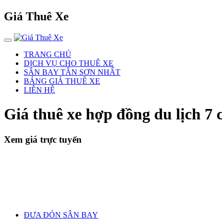
Giá Thuê Xe
TRANG CHỦ
DỊCH VỤ CHO THUÊ XE
SÂN BAY TÂN SƠN NHẤT
BẢNG GIÁ THUÊ XE
LIÊN HỆ
Giá thuê xe hợp đồng du lịch 7
Xem giá trực tuyến
ĐƯA ĐÓN SÂN BAY