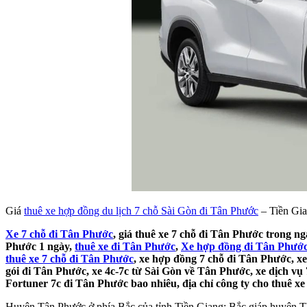
Giá
thuê xe hợp đồng du lịch 7 chỗ Sài Gòn đi Tân Phước
– Tiền Gia
Xe 7 chỗ đi Tân Phước
, giá thuê xe 7 chỗ đi Tân Phước trong ng
Phước 1 ngày,
thuê xe đi Tân Phước
,
Xe hợp đồng đi Tân Phướ
thuê xe 7 chỗ đi Tân Phước
, xe hợp đồng 7 chỗ đi Tân Phước, xe
gói đi Tân Phước, xe 4c-7c từ Sài Gòn về Tân Phước, xe dịch vụ 
Fortuner 7c đi Tân Phước bao nhiêu, địa chỉ công ty cho thuê xe
Huyện Tân Phước ở phía Bắc của tỉnh Tiền Giang; Bắc giáp huyện 