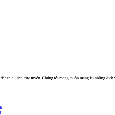
ặt xe du lịch trực tuyến. Chúng tôi mong muốn mang lại những dịch vụ
nh
h