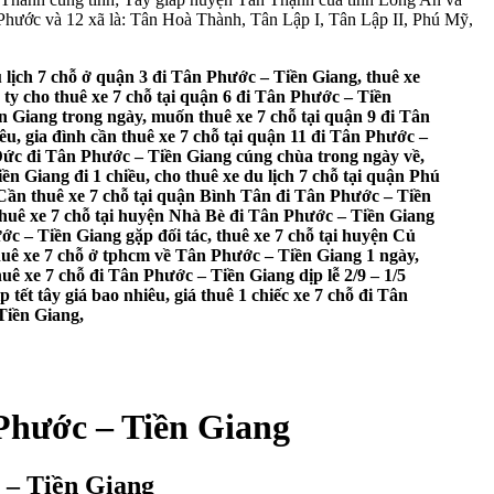
hước và 12 xã là: Tân Hoà Thành, Tân Lập I, Tân Lập II, Phú Mỹ,
 lịch 7 chỗ ở quận 3 đi Tân Phước – Tiền Giang, thuê xe
 ty cho thuê xe 7 chỗ tại quận 6 đi Tân Phước – Tiền
ền Giang trong ngày, muốn thuê xe 7 chỗ tại quận 9 đi Tân
u, gia đình cần thuê xe 7 chỗ tại quận 11 đi Tân Phước –
ủ Đức đi Tân Phước – Tiền Giang cúng chùa trong ngày về,
 Giang đi 1 chiều, cho thuê xe du lịch 7 chỗ tại quận Phú
ần thuê xe 7 chỗ tại quận Bình Tân đi Tân Phước – Tiền
 thuê xe 7 chỗ tại huyện Nhà Bè đi Tân Phước – Tiền Giang
c – Tiền Giang gặp đối tác, thuê xe 7 chỗ tại huyện Củ
thuê xe 7 chỗ ở tphcm về Tân Phước – Tiền Giang 1 ngày,
huê xe 7 chỗ đi Tân Phước – Tiền Giang dịp lễ 2/9 – 1/5
ết tây giá bao nhiêu, giá thuê 1 chiếc xe 7 chỗ đi Tân
Tiền Giang,
 Phước – Tiền Giang
c – Tiền Giang