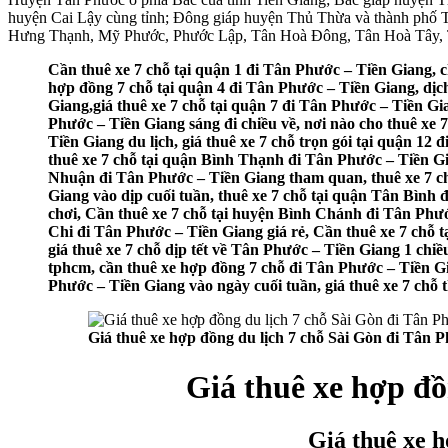
huyện Cai Lậy cùng tỉnh; Đông giáp huyện Thủ Thừa và thành phố T
Hưng Thạnh, Mỹ Phước, Phước Lập, Tân Hoà Đông, Tân Hoà Tây,
Cần thuê xe 7 chỗ tại quận 1 đi Tân Phước – Tiền Giang, c
hợp đồng 7 chỗ tại quận 4 đi Tân Phước – Tiền Giang, dịch
Giang,giá thuê xe 7 chỗ tại quận 7 đi Tân Phước – Tiền Gi
Phước – Tiền Giang sáng đi chiều về, nơi nào cho thuê xe 
Tiền Giang du lịch, giá thuê xe 7 chỗ trọn gói tại quận 1
thuê xe 7 chỗ tại quận Bình Thạnh đi Tân Phước – Tiền Gia
Nhuận đi Tân Phước – Tiền Giang tham quan, thuê xe 7 ch
Giang vào dịp cuối tuần, thuê xe 7 chỗ tại quận Tân Bình 
chơi, Cần thuê xe 7 chỗ tại huyện Bình Chánh đi Tân Phướ
Chi đi Tân Phước – Tiền Giang giá rẻ, Cần thuê xe 7 chỗ t
giá thuê xe 7 chỗ dịp tết về Tân Phước – Tiền Giang 1 chiề
tphcm, cần thuê xe hợp đồng 7 chỗ đi Tân Phước – Tiền Gian
Phước – Tiền Giang vào ngày cuối tuần, giá thuê xe 7 chỗ 
Giá thuê xe hợp đồng du lịch 7 chỗ Sài Gòn đi Tân 
Giá thuê xe hợp đồ
Giá thuê xe h