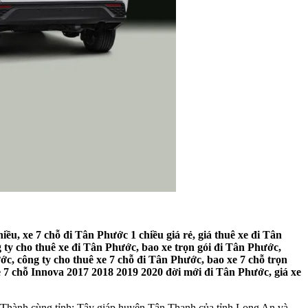
iều, xe 7 chỗ đi Tân Phước 1 chiều giá rẻ, giá thuê xe đi Tân
g ty cho thuê xe đi Tân Phước, bao xe trọn gói đi Tân Phước,
ớc, công ty cho thuê xe 7 chỗ đi Tân Phước, bao xe 7 chỗ trọn
e 7 chỗ Innova 2017 2018 2019 2020 đời mới đi Tân Phước, giá xe
Thành cùng tỉnh; Tây giáp huyện Tân Thạnh của tỉnh Long An và