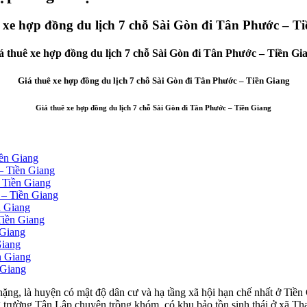
 xe hợp đồng du lịch 7 chỗ Sài Gòn đi Tân Phước – T
á thuê xe hợp đồng du lịch 7 chỗ Sài Gòn đi Tân Phước – Tiền Gi
Giá thuê xe hợp đồng du lịch 7 chỗ Sài Gòn đi Tân Phước – Tiền Giang
Giá thuê xe hợp đồng du lịch 7 chỗ Sài Gòn đi Tân Phước – Tiền Giang
iền Giang
– Tiền Giang
 Tiền Giang
 – Tiền Giang
n Giang
Tiền Giang
 Giang
Giang
n Giang
 Giang
g, là huyện có mật độ dân cư và hạ tầng xã hội hạn chế nhất ở Tiền 
trường Tân Lập chuyên trồng khóm, có khu bảo tồn sinh thái ở xã Thạ