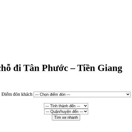
 chỗ đi Tân Phước – Tiền Giang
Điểm đón khách
Tìm xe nhanh