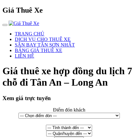
Giá Thuê Xe
TRANG CHỦ
DỊCH VỤ CHO THUÊ XE
SÂN BAY TÂN SƠN NHẤT
BẢNG GIÁ THUÊ XE
LIÊN HỆ
Giá thuê xe hợp đồng du lịch 7
chỗ đi Tân An – Long An
Xem giá trực tuyến
Điểm đón khách