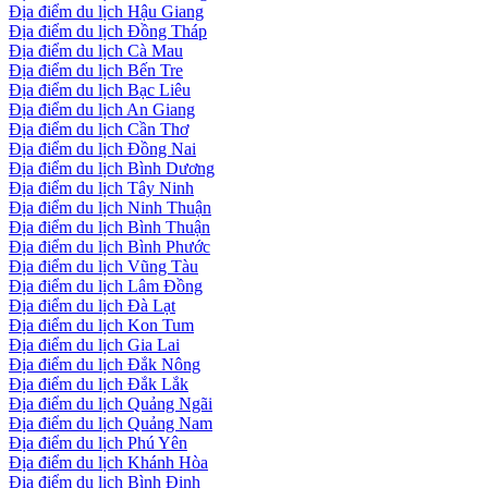
Địa điểm du lịch Hậu Giang
Địa điểm du lịch Đồng Tháp
Địa điểm du lịch Cà Mau
Địa điểm du lịch Bến Tre
Địa điểm du lịch Bạc Liêu
Địa điểm du lịch An Giang
Địa điểm du lịch Cần Thơ
Địa điểm du lịch Đồng Nai
Địa điểm du lịch Bình Dương
Địa điểm du lịch Tây Ninh
Địa điểm du lịch Ninh Thuận
Địa điểm du lịch Bình Thuận
Địa điểm du lịch Bình Phước
Địa điểm du lịch Vũng Tàu
Địa điểm du lịch Lâm Đồng
Địa điểm du lịch Đà Lạt
Địa điểm du lịch Kon Tum
Địa điểm du lịch Gia Lai
Địa điểm du lịch Đắk Nông
Địa điểm du lịch Đắk Lắk
Địa điểm du lịch Quảng Ngãi
Địa điểm du lịch Quảng Nam
Địa điểm du lịch Phú Yên
Địa điểm du lịch Khánh Hòa
Địa điểm du lịch Bình Định