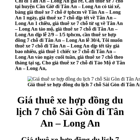
Chi đi Tân An – Long An giá rẻ, Cần thuê xe 7 chỗ
tại huyện Cần Giờ đi Tân An – Long An có tài xế,
bảng giá thuê xe 7 chỗ ở tphcm về Tân An – Long
An 1 ngày, giá thuê xe 7 chỗ dịp tết về Tân An –
Long An 1 chiều, giá thuê xe 7 chỗ từ sg về Tân An
– Long An tảo mộ, giá thuê xe 7 chỗ đi Tân An –
Long An dịp lễ 2/9 – 1/5 tphcm, cần thuê xe hợp
đồng 7 chỗ đi Tân An – Long An lễ 30/4, Tôi muốn
thuê xe 7 chỗ đi Tân An – Long An dịp tết tây giá
bao nhiêu, giá thuê 1 chiếc xe 7 chỗ đi Tân An –
Long An vào ngày cuối tuần, giá thuê xe 7 chỗ theo
tháng tại sg, Cho giá thuê xe 7 chỗ đi Tảo Mộ ở Tân
An – Long An,
Giá thuê xe hợp đồng du lịch 7 chỗ Sài Gòn đi Tân 
Giá thuê xe hợp đồng du
lịch 7 chỗ Sài Gòn đi Tân
An – Long An
Giá thuê xe hợp đồng du lịch 7