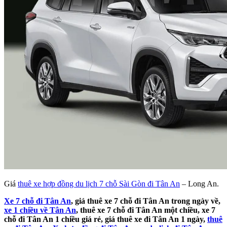
Giá
thuê xe hợp đồng du lịch 7 chỗ Sài Gòn đi Tân An
– Long An.
Xe 7 chỗ đi Tân An
, giá thuê xe 7 chỗ đi Tân An trong ngày về,
xe 1 chiều về Tân An
, thuê xe 7 chỗ đi Tân An một chiều, xe 7
chỗ đi Tân An 1 chiều giá rẻ, giá thuê xe đi Tân An 1 ngày,
thuê