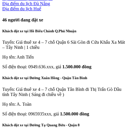
Địa điểm du lịch Đà Nẵng
Địa điểm du lịch Huế
46
người đang đặt xe
Khách đặt xe tại Hồ Biểu Chánh Q.Phú Nhuận
Tuyến: Giá thuê xe 4 – 7 chỗ Quận 6 Sài Gòn đi Cửa Khẩu Xa Mát
– Tây Ninh | 1 chiều
Họ tên: Anh Tiến
Số điện thoại: 0949.636.xxx, giá
1.500.000 đồng
Khách đặt xe tại Đường Xuân Hồng - Quận Tân Bình
Tuyến: Giá thuê xe 4 – 7 chỗ Quận Tân Bình đi Thị Trấn Gò Dầu
tỉnh Tây Ninh ( Sáng đi chiều về )
Họ tên: A. Toàn
Số điện thoại: 0965935xxx, giá
1.500.000 đồng
Khách đặt xe tại Đường Tạ Quang Bửu - Quận 8