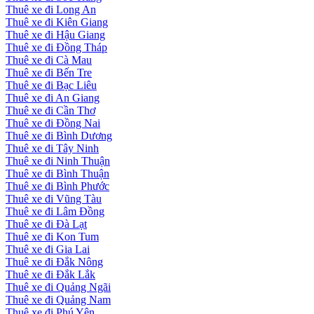
Thuê xe đi Long An
Thuê xe đi Kiên Giang
Thuê xe đi Hậu Giang
Thuê xe đi Đồng Tháp
Thuê xe đi Cà Mau
Thuê xe đi Bến Tre
Thuê xe đi Bạc Liêu
Thuê xe đi An Giang
Thuê xe đi Cần Thơ
Thuê xe đi Đồng Nai
Thuê xe đi Bình Dương
Thuê xe đi Tây Ninh
Thuê xe đi Ninh Thuận
Thuê xe đi Bình Thuận
Thuê xe đi Bình Phước
Thuê xe đi Vũng Tàu
Thuê xe đi Lâm Đồng
Thuê xe đi Đà Lạt
Thuê xe đi Kon Tum
Thuê xe đi Gia Lai
Thuê xe đi Đắk Nông
Thuê xe đi Đắk Lắk
Thuê xe đi Quảng Ngãi
Thuê xe đi Quảng Nam
Thuê xe đi Phú Yên