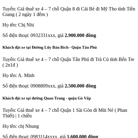
Tuyến: Giá thuê xe 4 – 7 chỗ Quận 8 đi Cái Bè đi Mỹ Tho tỉnh Tiền
Giang ( 2 ngày 1 đêm )
Họ tên: Chị Nhi
Số điện thoại: 0932331xxx, giá
2.900.000 đồng
Khách đặt xe tại Đường Lũy Bán Bích - Quận Tân Phú
Tuyến: Giá thuê xe 4 – 7 chỗ Quận Tân Phú đi Trà Cú tỉnh Bến Tre
( 2n1đ )
Họ tên: A. Minh
Số điện thoại: 0908809xxx, giá
2.500.000 đồng
Khách đặt xe tại đường Quan Trung - quận Gò Vấp
Tuyến: Giá thuê xe 4 – 7 chỗ Quận 1 Sài Gòn đi Mũi Né ( Phan
Thiết) | 1 chiều
Họ tên: chị Nhung
Số điện thoại: 0983114xxxx, giá
1.600.000 đồng