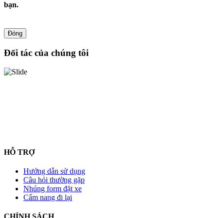
bạn.
Đóng
Đối tác của chúng tôi
HỖ TRỢ
Hướng dẫn sử dụng
Câu hỏi thường gặp
Nhúng form đặt xe
Cẩm nang đi lại
CHÍNH SÁCH