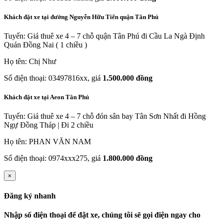
Khách đặt xe tại đường Nguyễn Hữu Tiến quận Tân Phú
Tuyến: Giá thuê xe 4 – 7 chỗ quận Tân Phú đi Cầu La Ngà Định
Quán Đồng Nai ( 1 chiều )
Họ tên: Chị Như
Số điện thoại: 03497816xx, giá
1.500.000 đồng
Khách đặt xe tại Aeon Tân Phú
Tuyến: Giá thuê xe 4 – 7 chỗ đón sân bay Tân Sơn Nhất đi Hồng
Ngự Đồng Tháp | Đi 2 chiều
Họ tên: PHAN VĂN NAM
Số điện thoại: 0974xxx275, giá
1.800.000 đồng
×
Đăng ký nhanh
Nhập số điện thoại để đặt xe, chúng tôi sẽ gọi điện ngay cho