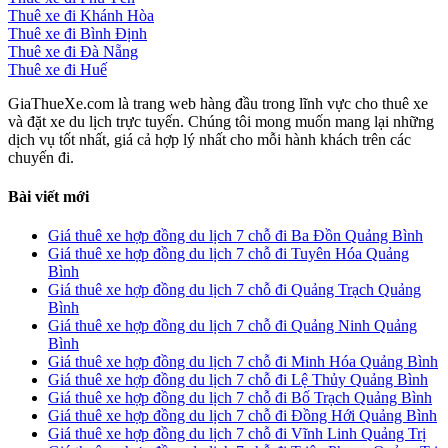
Thuê xe đi Khánh Hòa
Thuê xe đi Bình Định
Thuê xe đi Đà Nẵng
Thuê xe đi Huế
GiaThueXe.com là trang web hàng đầu trong lĩnh vực cho thuê xe
và đặt xe du lịch trực tuyến. Chúng tôi mong muốn mang lại những
dịch vụ tốt nhất, giá cả hợp lý nhất cho mỗi hành khách trên các
chuyến đi.
Bài viết mới
Giá thuê xe hợp đồng du lịch 7 chỗ đi Ba Đồn Quảng Bình
Giá thuê xe hợp đồng du lịch 7 chỗ đi Tuyên Hóa Quảng
Bình
Giá thuê xe hợp đồng du lịch 7 chỗ đi Quảng Trạch Quảng
Bình
Giá thuê xe hợp đồng du lịch 7 chỗ đi Quảng Ninh Quảng
Bình
Giá thuê xe hợp đồng du lịch 7 chỗ đi Minh Hóa Quảng Bình
Giá thuê xe hợp đồng du lịch 7 chỗ đi Lệ Thủy Quảng Bình
Giá thuê xe hợp đồng du lịch 7 chỗ đi Bố Trạch Quảng Bình
Giá thuê xe hợp đồng du lịch 7 chỗ đi Đồng Hới Quảng Bình
Giá thuê xe hợp đồng du lịch 7 chỗ đi Vĩnh Linh Quảng Trị