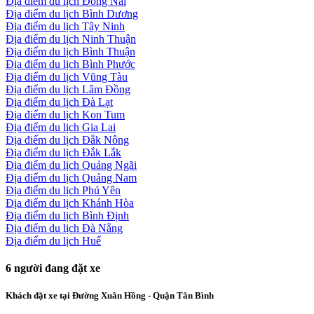
Địa điểm du lịch Đồng Nai
Địa điểm du lịch Bình Dương
Địa điểm du lịch Tây Ninh
Địa điểm du lịch Ninh Thuận
Địa điểm du lịch Bình Thuận
Địa điểm du lịch Bình Phước
Địa điểm du lịch Vũng Tàu
Địa điểm du lịch Lâm Đồng
Địa điểm du lịch Đà Lạt
Địa điểm du lịch Kon Tum
Địa điểm du lịch Gia Lai
Địa điểm du lịch Đắk Nông
Địa điểm du lịch Đắk Lắk
Địa điểm du lịch Quảng Ngãi
Địa điểm du lịch Quảng Nam
Địa điểm du lịch Phú Yên
Địa điểm du lịch Khánh Hòa
Địa điểm du lịch Bình Định
Địa điểm du lịch Đà Nẵng
Địa điểm du lịch Huế
6
người đang đặt xe
Khách đặt xe tại Đường Xuân Hồng - Quận Tân Bình