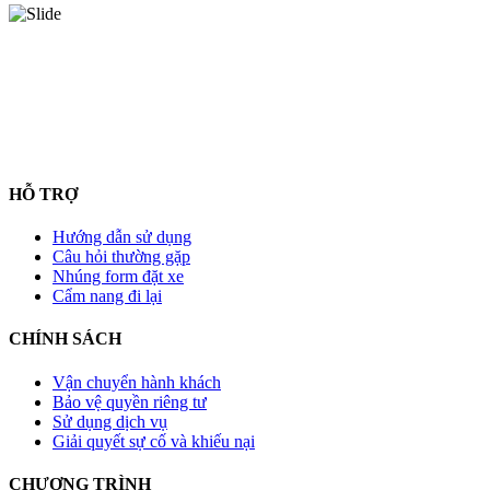
HỖ TRỢ
Hướng dẫn sử dụng
Câu hỏi thường gặp
Nhúng form đặt xe
Cẩm nang đi lại
CHÍNH SÁCH
Vận chuyển hành khách
Bảo vệ quyền riêng tư
Sử dụng dịch vụ
Giải quyết sự cố và khiếu nại
CHƯƠNG TRÌNH