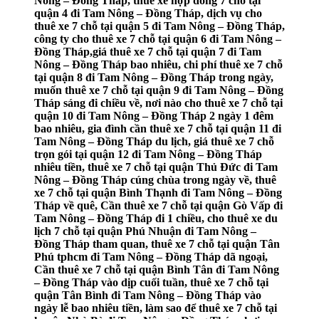
Nông – Đồng Tháp, thuê xe hợp đồng 7 chỗ tại
quận 4 đi Tam Nông – Đồng Tháp, dịch vụ cho
thuê xe 7 chỗ tại quận 5 đi Tam Nông – Đồng Tháp,
công ty cho thuê xe 7 chỗ tại quận 6 đi Tam Nông –
Đồng Tháp,giá thuê xe 7 chỗ tại quận 7 đi Tam
Nông – Đồng Tháp bao nhiêu, chi phí thuê xe 7 chỗ
tại quận 8 đi Tam Nông – Đồng Tháp trong ngày,
muốn thuê xe 7 chỗ tại quận 9 đi Tam Nông – Đồng
Tháp sáng đi chiều về, nơi nào cho thuê xe 7 chỗ tại
quận 10 đi Tam Nông – Đồng Tháp 2 ngày 1 đêm
bao nhiêu, gia đình cần thuê xe 7 chỗ tại quận 11 đi
Tam Nông – Đồng Tháp du lịch, giá thuê xe 7 chỗ
trọn gói tại quận 12 đi Tam Nông – Đồng Tháp
nhiêu tiền, thuê xe 7 chỗ tại quận Thủ Đức đi Tam
Nông – Đồng Tháp cúng chùa trong ngày về, thuê
xe 7 chỗ tại quận Bình Thạnh đi Tam Nông – Đồng
Tháp về quê, Cần thuê xe 7 chỗ tại quận Gò Vấp đi
Tam Nông – Đồng Tháp đi 1 chiều, cho thuê xe du
lịch 7 chỗ tại quận Phú Nhuận đi Tam Nông –
Đồng Tháp tham quan, thuê xe 7 chỗ tại quận Tân
Phú tphcm đi Tam Nông – Đồng Tháp dã ngoại,
Cần thuê xe 7 chỗ tại quận Bình Tân đi Tam Nông
– Đồng Tháp vào dịp cuối tuần, thuê xe 7 chỗ tại
quận Tân Bình đi Tam Nông – Đồng Tháp vào
ngày lễ bao nhiêu tiền, làm sao để thuê xe 7 chỗ tại