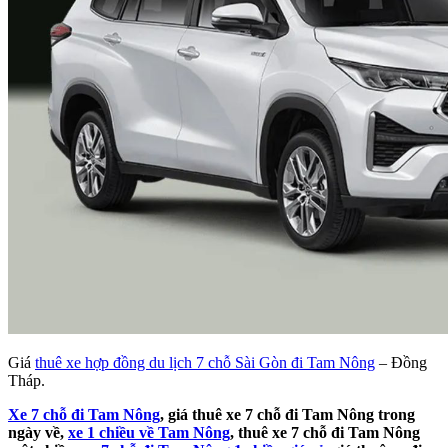
Giá
thuê xe hợp đồng du lịch 7 chỗ Sài Gòn đi Tam Nông
– Đồng
Tháp.
Xe 7 chỗ đi Tam Nông
, giá thuê xe 7 chỗ đi Tam Nông trong
ngày về,
xe 1 chiều về Tam Nông
, thuê xe 7 chỗ đi Tam Nông