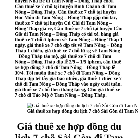
huyện Nhà Bè đi Tam Nông – Đồng Tháp chơi,
Cần thuê xe 7 chỗ tại huyện Bình Chánh đi Tam
Nông – Đồng Tháp, Cần thuê xe 7 chỗ tại huyện
Hóc Môn đi Tam Nông – Đồng Tháp gặp đối tác,
thuê xe 7 chỗ tại huyện Củ Chi đi Tam Nông –
Đồng Tháp giá rẻ, Cần thuê xe 7 chỗ tại huyện Cần
Giờ đi Tam Nông – Đồng Tháp có tài xế, bảng giá
thuê xe 7 chỗ ở tphcm về Tam Nông – Đồng Tháp 1
ngày, giá thuê xe 7 chỗ dịp tết về Tam Nông – Đồng
Tháp 1 chiều, giá thuê xe 7 chỗ từ sg về Tam Nông
– Đồng Tháp tảo mộ, giá thuê xe 7 chỗ đi Tam
Nông – Đồng Tháp dịp lễ 2/9 – 1/5 tphcm, cần thuê
xe hợp đồng 7 chỗ đi Tam Nông – Đồng Tháp lễ
30/4, Tôi muốn thuê xe 7 chỗ đi Tam Nông – Đồng
Tháp dịp tết tây giá bao nhiêu, giá thuê 1 chiếc xe 7
chỗ đi Tam Nông – Đồng Tháp vào ngày cuối tuần,
giá thuê xe 7 chỗ theo tháng tại sg, Cho giá thuê xe
7 chỗ đi Tảo Mộ ở Tam Nông – Đồng Tháp,
Giá thuê xe hợp đồng du lịch 7 chỗ Sài Gòn đi Tam
Giá thuê xe hợp đồng du
lịch 7 chỗ Sài Gòn đi Tam