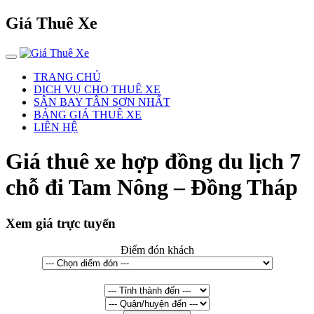
Giá Thuê Xe
TRANG CHỦ
DỊCH VỤ CHO THUÊ XE
SÂN BAY TÂN SƠN NHẤT
BẢNG GIÁ THUÊ XE
LIÊN HỆ
Giá thuê xe hợp đồng du lịch 7
chỗ đi Tam Nông – Đồng Tháp
Xem giá trực tuyến
Điểm đón khách