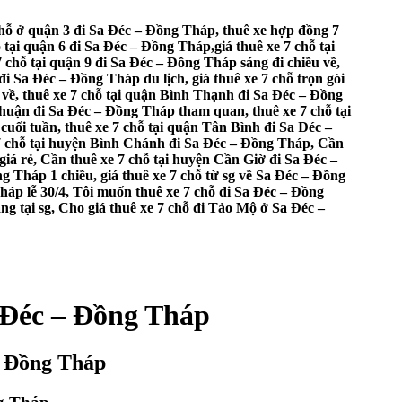
 chỗ ở quận 3 đi Sa Đéc – Đồng Tháp, thuê xe hợp đồng 7
 tại quận 6 đi Sa Đéc – Đồng Tháp,giá thuê xe 7 chỗ tại
 chỗ tại quận 9 đi Sa Đéc – Đồng Tháp sáng đi chiều về,
đi Sa Đéc – Đồng Tháp du lịch, giá thuê xe 7 chỗ trọn gói
 về, thuê xe 7 chỗ tại quận Bình Thạnh đi Sa Đéc – Đồng
Nhuận đi Sa Đéc – Đồng Tháp tham quan, thuê xe 7 chỗ tại
ối tuần, thuê xe 7 chỗ tại quận Tân Bình đi Sa Đéc –
 7 chỗ tại huyện Bình Chánh đi Sa Đéc – Đồng Tháp, Cần
iá rẻ, Cần thuê xe 7 chỗ tại huyện Cần Giờ đi Sa Đéc –
g Tháp 1 chiều, giá thuê xe 7 chỗ từ sg về Sa Đéc – Đồng
háp lễ 30/4, Tôi muốn thuê xe 7 chỗ đi Sa Đéc – Đồng
áng tại sg, Cho giá thuê xe 7 chỗ đi Tảo Mộ ở Sa Đéc –
a Đéc – Đồng Tháp
 – Đồng Tháp