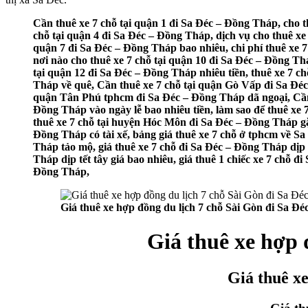
Cần thuê xe 7 chỗ tại quận 1 đi Sa Đéc – Đồng Tháp, cho t
chỗ tại quận 4 đi Sa Đéc – Đồng Tháp, dịch vụ cho thuê xe 
quận 7 đi Sa Đéc – Đồng Tháp bao nhiêu, chi phí thuê xe 7
nơi nào cho thuê xe 7 chỗ tại quận 10 đi Sa Đéc – Đồng Thá
tại quận 12 đi Sa Đéc – Đồng Tháp nhiêu tiền, thuê xe 7 
Tháp về quê, Cần thuê xe 7 chỗ tại quận Gò Vấp đi Sa Đéc
quận Tân Phú tphcm đi Sa Đéc – Đồng Tháp dã ngoại, Cần t
Đồng Tháp vào ngày lễ bao nhiêu tiền, làm sao để thuê xe
thuê xe 7 chỗ tại huyện Hóc Môn đi Sa Đéc – Đồng Tháp gặp
Đồng Tháp có tài xế, bảng giá thuê xe 7 chỗ ở tphcm về Sa 
Tháp tảo mộ, giá thuê xe 7 chỗ đi Sa Đéc – Đồng Tháp dịp 
Tháp dịp tết tây giá bao nhiêu, giá thuê 1 chiếc xe 7 chỗ đ
Đồng Tháp,
Giá thuê xe hợp đồng du lịch 7 chỗ Sài Gòn đi Sa Đ
Giá thuê xe hợp 
Giá thuê xe