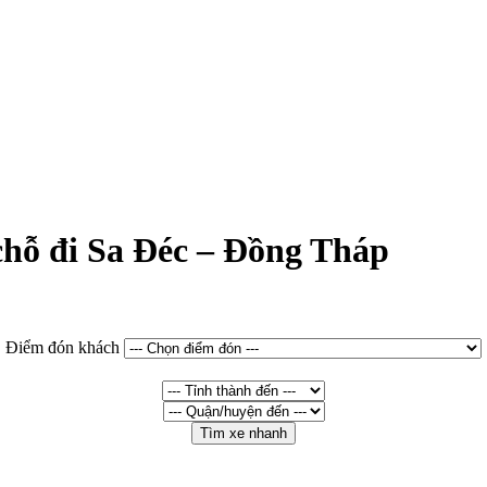
 chỗ đi Sa Đéc – Đồng Tháp
Điểm đón khách
Tìm xe nhanh