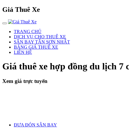
Giá Thuê Xe
TRANG CHỦ
DỊCH VỤ CHO THUÊ XE
SÂN BAY TÂN SƠN NHẤT
BẢNG GIÁ THUÊ XE
LIÊN HỆ
Giá thuê xe hợp đồng du lịch 7
Xem giá trực tuyến
ĐƯA ĐÓN SÂN BAY