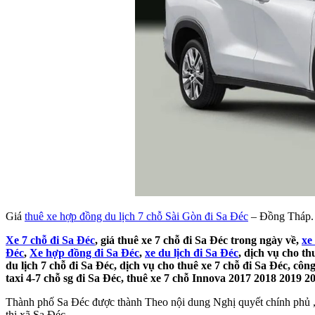
Giá
thuê xe hợp đồng du lịch 7 chỗ Sài Gòn đi Sa Đéc
– Đồng Tháp.
Xe 7 chỗ đi Sa Đéc
, giá thuê xe 7 chỗ đi Sa Đéc trong ngày về,
xe
Đéc
,
Xe hợp đồng đi Sa Đéc
,
xe du lịch đi Sa Đéc
, dịch vụ cho th
du lịch 7 chỗ đi Sa Đéc, dịch vụ cho thuê xe 7 chỗ đi Sa Đéc, công
taxi 4-7 chỗ sg đi Sa Đéc, thuê xe 7 chỗ Innova 2017 2018 2019 20
Thành phố Sa Đéc được thành Theo nội dung Nghị quyết chính phủ , t
thị xã Sa Đéc.