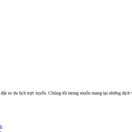
ặt xe du lịch trực tuyến. Chúng tôi mong muốn mang lại những dịch vụ
nh
h