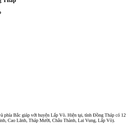
ng Tháp
p
 phía Bắc giáp với huyện Lấp Vò. Hiện tại, tỉnh Đồng Tháp có 12
ình, Cao Lãnh, Tháp Mười, Châu Thành, Lai Vung, Lấp Vò).