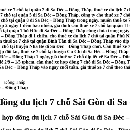
huê xe 7 chỗ tại quận 2 đi Sa Đéc – Đồng Tháp, thuê xe du lịch 7
7 chỗ tại quận 5 đi Sa Đéc – Đồng Tháp, công ty cho thuê xe 7 chỗ
 chỗ tại quận 8 đi Sa Đéc – Đồng Tháp trong ngày, muốn thuê xe 7
p 2 ngày 1 đêm bao nhiêu, gia đình cần thuê xe 7 chỗ tại quận 11 
chỗ tại quận Thủ Đức đi Sa Đéc – Đồng Tháp cúng chùa trong ngày
 – Đồng Tháp đi 1 chiều, cho thuê xe du lịch 7 chỗ tại quận Phú 
huê xe 7 chỗ tại quận Bình Tân đi Sa Đéc – Đồng Tháp vào dịp cu
 7 chỗ tại huyện Nhà Bè đi Sa Đéc – Đồng Tháp chơi, Cần thuê xe
 đối tác, thuê xe 7 chỗ tại huyện Củ Chi đi Sa Đéc – Đồng Tháp g
Đéc – Đồng Tháp 1 ngày, giá thuê xe 7 chỗ dịp tết về Sa Đéc – Đồn
lễ 2/9 – 1/5 tphcm, cần thuê xe hợp đồng 7 chỗ đi Sa Đéc – Đồng T
i Sa Đéc – Đồng Tháp vào ngày cuối tuần, giá thuê xe 7 chỗ theo th
éc – Đồng Tháp
đồng du lịch 7 chỗ Sài Gòn đi S
 hợp đồng du lịch 7 chỗ Sài Gòn đi Sa Đéc