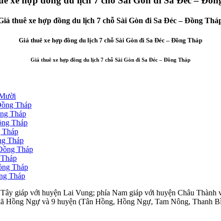
uê xe hợp đồng du lịch 7 chỗ Sài Gòn đi Sa Đéc – Đồ
Giá thuê xe hợp đồng du lịch 7 chỗ Sài Gòn đi Sa Đéc – Đồng Thá
Giá thuê xe hợp đồng du lịch 7 chỗ Sài Gòn đi Sa Đéc – Đồng Tháp
Giá thuê xe hợp đồng du lịch 7 chỗ Sài Gòn đi Sa Đéc – Đồng Tháp
 Mười
 Đồng Tháp
ồng Tháp
Đồng Tháp
g Tháp
ồng Tháp
 Đồng Tháp
g Tháp
Đồng Tháp
ồng Tháp
Tây giáp với huyện Lai Vung; phía Nam giáp với huyện Châu Thành và
hị xã Hồng Ngự và 9 huyện (Tân Hồng, Hồng Ngự, Tam Nông, Thanh B