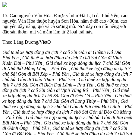
15. Cao nguyên Vân Hòa. Được ví như Đà Lạt của Phú Yên, cao
nguyên Vân Hòa thuộc huyện Sơn Hòa, nằm ở độ cao 400m, cao
nguyên đầy nắng, gió và cả sương mờ. Nơi đây còn nổi tiếng với
đặc sản thơm, mít và mắm làm từ 2 loại trái này.
Theo Lăng Dương/VietQ
Giá thuê xe hợp đồng du lịch 7 chỗ Sài Gòn đi Ghềnh Đá Dĩa –
Phú Yên , Giá thuê xe hợp đồng du lịch 7 chỗ Sài Gòn đi Vịnh
Xuân Đài – Phú Yên , Giá thuê xe hợp đồng du lịch 7 chỗ Sài Gòn
đi Nhà thờ Mằng Lăng – Phú Yên , Giá thuê xe hợp đồng du lịch 7
chỗ Sài Gòn đi Bãi Xép – Phú Yên , Giá thuê xe hợp đồng du lịch 7
chỗ Sài Gòn đi Tháp Nhạn – Phú Yên , Giá thuê xe hợp đồng du
lịch 7 chỗ Sài Gòn đi Biển Đại Lãnh – Phú Yên , Giá thuê xe hợp
đồng du lịch 7 chỗ Sài Gòn đi Vịnh Vũng Rô – Phú Yên , Giá thuê
xe hợp đồng du lịch 7 chỗ Sài Gòn đi Đèo Cả – Phú Yên , Giá thuê
xe hợp đồng du lịch 7 chỗ Sài Gòn đi Long Thủy – Phú Yên , Giá
thuê xe hợp đồng du lịch 7 chỗ Sài Gòn đi Bãi biển Đại Lãnh – Phú
Yên , Giá thuê xe hợp đồng du lịch 7 chỗ Sài Gòn đi Đèo Cù Mông
– Phú Yên , Giá thuê xe hợp đồng du lịch 7 chỗ Sài Gòn đi Bãi biển
Bãi Môn – Phú Yên , Giá thuê xe hợp đồng du lịch 7 chỗ Sài Gòn
đi Gành Ông – Phú Yên , Giá thuê xe hợp đồng du lịch 7 chỗ Sài
Gòn đi Bãi Bàu – Phú Yên , Giá thuê xe hợp đồng du lịch 7 chỗ Sài