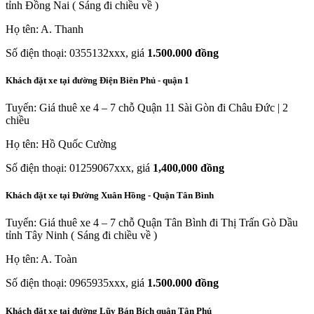
tỉnh Đồng Nai ( Sáng đi chiều về )
Họ tên: A. Thanh
Số điện thoại: 0355132xxx, giá
1.500.000 đồng
Khách đặt xe tại đường Điện Biên Phủ - quận 1
Tuyến: Giá thuê xe 4 – 7 chỗ Quận 11 Sài Gòn đi Châu Đức | 2
chiều
Họ tên: Hồ Quốc Cường
Số điện thoại: 01259067xxx, giá
1,400,000 đồng
Khách đặt xe tại Đường Xuân Hồng - Quận Tân Bình
Tuyến: Giá thuê xe 4 – 7 chỗ Quận Tân Bình đi Thị Trấn Gò Dầu
tỉnh Tây Ninh ( Sáng đi chiều về )
Họ tên: A. Toàn
Số điện thoại: 0965935xxx, giá
1.500.000 đồng
Khách đặt xe tại đường Lũy Bán Bích quận Tân Phú