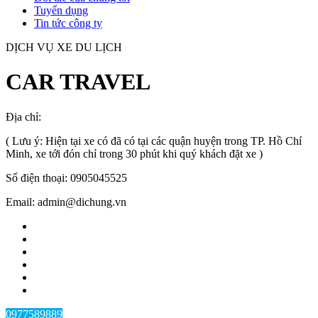
Tuyển dụng
Tin tức công ty
DỊCH VỤ XE DU LỊCH
CAR TRAVEL
Địa chỉ:
TP.HCM
, Việt Nam
( Lưu ý: Hiện tại xe có đã có tại các quận huyện trong TP. Hồ Chí
Minh, xe tới đón chỉ trong 30 phút khi quý khách đặt xe )
Số điện thoại: 0905045525
Email: admin@dichung.vn
0977589889