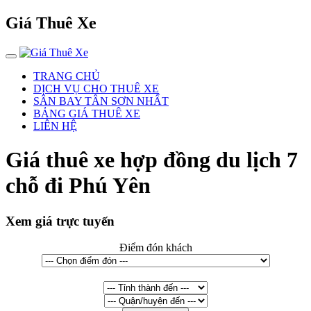
Giá Thuê Xe
TRANG CHỦ
DỊCH VỤ CHO THUÊ XE
SÂN BAY TÂN SƠN NHẤT
BẢNG GIÁ THUÊ XE
LIÊN HỆ
Giá thuê xe hợp đồng du lịch 7
chỗ đi Phú Yên
Xem giá trực tuyến
Điểm đón khách