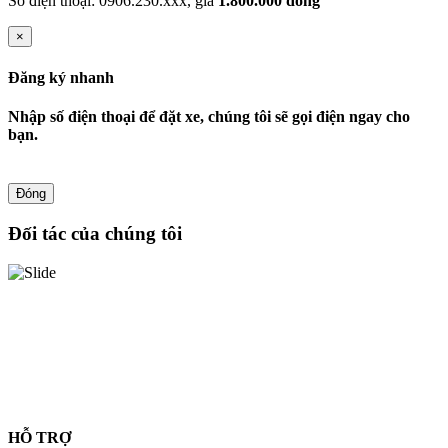
Số điện thoại: 0906.230.xxx, giá
1.800.000 đồng
×
Đăng ký nhanh
Nhập số điện thoại để đặt xe, chúng tôi sẽ gọi điện ngay cho
bạn.
Đóng
Đối tác của chúng tôi
HỖ TRỢ