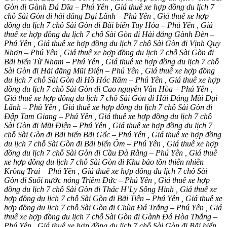
Gòn đi Gành Đá Dĩa – Phú Yên , Giá thuê xe hợp đồng du lịch 7
chỗ Sài Gòn đi hải đăng Đại Lãnh – Phú Yên , Giá thuê xe hợp
đồng du lịch 7 chỗ Sài Gòn đi Bãi biển Tuy Hòa – Phú Yên , Giá
thuê xe hợp đồng du lịch 7 chỗ Sài Gòn đi Hải đăng Gành Đèn –
Phú Yên , Giá thuê xe hợp đồng du lịch 7 chỗ Sài Gòn đi Vịnh Quy
Nhơn – Phú Yên , Giá thuê xe hợp đồng du lịch 7 chỗ Sài Gòn đi
Bãi biển Từ Nham – Phú Yên , Giá thuê xe hợp đồng du lịch 7 chỗ
Sài Gòn đi Hải đăng Mũi Điện – Phú Yên , Giá thuê xe hợp đồng
du lịch 7 chỗ Sài Gòn đi Hồ Hóc Răm – Phú Yên , Giá thuê xe hợp
đồng du lịch 7 chỗ Sài Gòn đi Cao nguyên Vân Hòa – Phú Yên ,
Giá thuê xe hợp đồng du lịch 7 chỗ Sài Gòn đi Hải Đăng Mũi Đại
Lãnh – Phú Yên , Giá thuê xe hợp đồng du lịch 7 chỗ Sài Gòn đi
Đập Tam Giang – Phú Yên , Giá thuê xe hợp đồng du lịch 7 chỗ
Sài Gòn đi Mũi Điện – Phú Yên , Giá thuê xe hợp đồng du lịch 7
chỗ Sài Gòn đi Bãi biển Bãi Gốc – Phú Yên , Giá thuê xe hợp đồng
du lịch 7 chỗ Sài Gòn đi Bãi biển Ôm – Phú Yên , Giá thuê xe hợp
đồng du lịch 7 chỗ Sài Gòn đi Cầu Đà Rằng – Phú Yên , Giá thuê
xe hợp đồng du lịch 7 chỗ Sài Gòn đi Khu bảo tồn thiên nhiên
Krông Trai – Phú Yên , Giá thuê xe hợp đồng du lịch 7 chỗ Sài
Gòn đi Suối nước nóng Triêm Đức – Phú Yên , Giá thuê xe hợp
đồng du lịch 7 chỗ Sài Gòn đi Thác H’Ly Sông Hinh , Giá thuê xe
hợp đồng du lịch 7 chỗ Sài Gòn đi Bãi Tiên – Phú Yên , Giá thuê xe
hợp đồng du lịch 7 chỗ Sài Gòn đi Chùa Đá Trắng – Phú Yên , Giá
thuê xe hợp đồng du lịch 7 chỗ Sài Gòn đi Gành Đá Hòa Thắng –
Phú Yên , Giá thuê xe hợp đồng du lịch 7 chỗ Sài Gòn đi Bãi biển