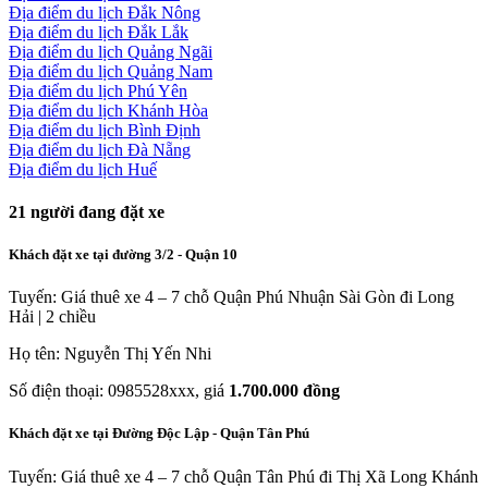
Địa điểm du lịch Đắk Nông
Địa điểm du lịch Đắk Lắk
Địa điểm du lịch Quảng Ngãi
Địa điểm du lịch Quảng Nam
Địa điểm du lịch Phú Yên
Địa điểm du lịch Khánh Hòa
Địa điểm du lịch Bình Định
Địa điểm du lịch Đà Nẵng
Địa điểm du lịch Huế
21
người đang đặt xe
Khách đặt xe tại đường 3/2 - Quận 10
Tuyến: Giá thuê xe 4 – 7 chỗ Quận Phú Nhuận Sài Gòn đi Long
Hải | 2 chiều
Họ tên: Nguyễn Thị Yến Nhi
Số điện thoại: 0985528xxx, giá
1.700.000 đồng
Khách đặt xe tại Đường Độc Lập - Quận Tân Phú
Tuyến: Giá thuê xe 4 – 7 chỗ Quận Tân Phú đi Thị Xã Long Khánh