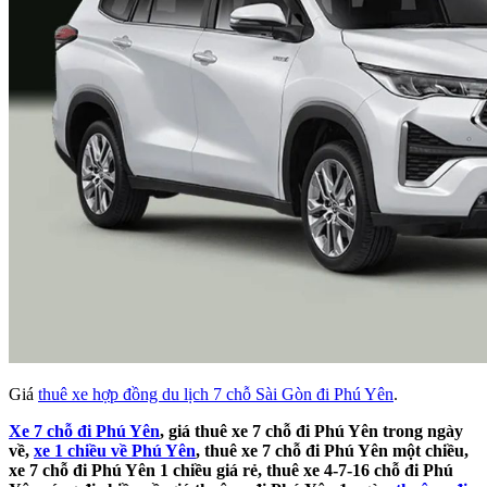
Giá
thuê xe hợp đồng du lịch 7 chỗ Sài Gòn đi Phú Yên
.
Xe 7 chỗ đi Phú Yên
, giá thuê xe 7 chỗ đi Phú Yên trong ngày
về,
xe 1 chiều về Phú Yên
, thuê xe 7 chỗ đi Phú Yên một chiều,
xe 7 chỗ đi Phú Yên 1 chiều giá rẻ, thuê xe 4-7-16 chỗ đi Phú