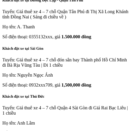
Khách đặt xe tại Đường Độc Lập - Quận Tân Phú
Tuyến: Giá thuê xe 4 – 7 chỗ Quận Tân Phú đi Thị Xã Long Khánh
tỉnh Đồng Nai ( Sáng đi chiều về )
Họ tên: A. Thanh
Số điện thoại: 0355132xxx, giá
1.500.000 đồng
Khách đặt xe tại Sài Gòn
Tuyến: Giá thuê xe 4 – 7 chỗ đón sân bay Thành phố Hồ Chí Minh
đi Bà Rịa Vũng Tàu | Đi 1 chiều
Họ tên: Nguyễn Ngọc Ánh
Số điện thoại: 0932xxx709, giá
1,500,000 đồng
Khách đặt xe tại Thủ Đức
Tuyến: Giá thuê xe 4 – 7 chỗ Quận 4 Sài Gòn đi Giá Rai Bạc Liêu |
1 chiều
Họ tên: Anh Lâm