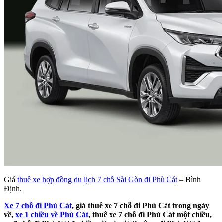
Giá
thuê xe hợp đồng du lịch 7 chỗ Sài Gòn đi Phù Cát
– Bình
Định.
Xe 7 chỗ đi Phù Cát
, giá thuê xe 7 chỗ đi Phù Cát trong ngày
về,
xe 1 chiều về Phù Cát
, thuê xe 7 chỗ đi Phù Cát một chiều,