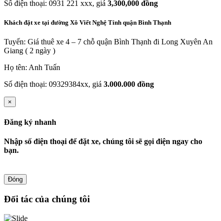
Số điện thoại: 0931 221 xxx, giá
3,300,000 đồng
Khách đặt xe tại đường Xô Viết Nghệ Tỉnh quận Bình Thạnh
Tuyến: Giá thuê xe 4 – 7 chỗ quận Bình Thạnh đi Long Xuyên An
Giang ( 2 ngày )
Họ tên: Anh Tuấn
Số điện thoại: 09329384xx, giá
3.000.000 đồng
×
Đăng ký nhanh
Nhập số điện thoại để đặt xe, chúng tôi sẽ gọi điện ngay cho
bạn.
Đóng
Đối tác của chúng tôi