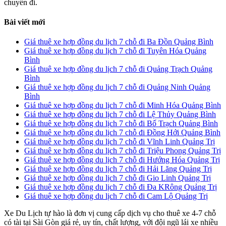
chuyến đi.
Bài viết mới
Giá thuê xe hợp đồng du lịch 7 chỗ đi Ba Đồn Quảng Bình
Giá thuê xe hợp đồng du lịch 7 chỗ đi Tuyên Hóa Quảng
Bình
Giá thuê xe hợp đồng du lịch 7 chỗ đi Quảng Trạch Quảng
Bình
Giá thuê xe hợp đồng du lịch 7 chỗ đi Quảng Ninh Quảng
Bình
Giá thuê xe hợp đồng du lịch 7 chỗ đi Minh Hóa Quảng Bình
Giá thuê xe hợp đồng du lịch 7 chỗ đi Lệ Thủy Quảng Bình
Giá thuê xe hợp đồng du lịch 7 chỗ đi Bố Trạch Quảng Bình
Giá thuê xe hợp đồng du lịch 7 chỗ đi Đồng Hới Quảng Bình
Giá thuê xe hợp đồng du lịch 7 chỗ đi Vĩnh Linh Quảng Trị
Giá thuê xe hợp đồng du lịch 7 chỗ đi Triệu Phong Quảng Trị
Giá thuê xe hợp đồng du lịch 7 chỗ đi Hướng Hóa Quảng Trị
Giá thuê xe hợp đồng du lịch 7 chỗ đi Hải Lăng Quảng Trị
Giá thuê xe hợp đồng du lịch 7 chỗ đi Gio Linh Quảng Trị
Giá thuê xe hợp đồng du lịch 7 chỗ đi Đa KRông Quảng Trị
Giá thuê xe hợp đồng du lịch 7 chỗ đi Cam Lộ Quảng Trị
Xe Du Lịch tự hào là đơn vị cung cấp dịch vụ cho thuê xe 4-7 chỗ
có tài tại Sài Gòn giá rẻ, uy tín, chất lượng, với đội ngũ lái xe nhiều