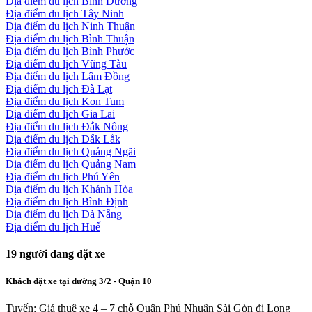
Địa điểm du lịch Bình Dương
Địa điểm du lịch Tây Ninh
Địa điểm du lịch Ninh Thuận
Địa điểm du lịch Bình Thuận
Địa điểm du lịch Bình Phước
Địa điểm du lịch Vũng Tàu
Địa điểm du lịch Lâm Đồng
Địa điểm du lịch Đà Lạt
Địa điểm du lịch Kon Tum
Địa điểm du lịch Gia Lai
Địa điểm du lịch Đắk Nông
Địa điểm du lịch Đắk Lắk
Địa điểm du lịch Quảng Ngãi
Địa điểm du lịch Quảng Nam
Địa điểm du lịch Phú Yên
Địa điểm du lịch Khánh Hòa
Địa điểm du lịch Bình Định
Địa điểm du lịch Đà Nẵng
Địa điểm du lịch Huế
19
người đang đặt xe
Khách đặt xe tại đường 3/2 - Quận 10
Tuyến: Giá thuê xe 4 – 7 chỗ Quận Phú Nhuận Sài Gòn đi Long