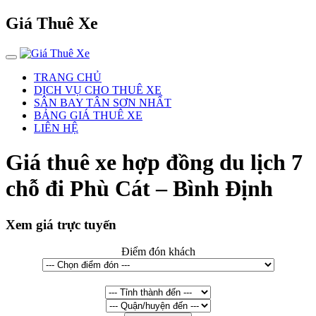
Giá Thuê Xe
TRANG CHỦ
DỊCH VỤ CHO THUÊ XE
SÂN BAY TÂN SƠN NHẤT
BẢNG GIÁ THUÊ XE
LIÊN HỆ
Giá thuê xe hợp đồng du lịch 7
chỗ đi Phù Cát – Bình Định
Xem giá trực tuyến
Điểm đón khách