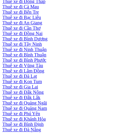
Thuê xe đi Đồng Tháp
Thuê xe đi Cà Mau
Thuê xe đi Bến Tre
Thuê xe đi Bạc Liêu
Thuê xe đi An Giang
Thuê xe đi Cần Thơ
Thuê xe đi Đồng Nai
Thuê xe đi Bình Dương
Thuê xe đi Tây Ninh
Thuê xe đi Ninh Thuận
Thuê xe đi Bình Thuận
Thuê xe đi Bình Phước
Thuê xe đi Vũng Tàu
Thuê xe đi Lâm Đồng
Thuê xe đi Đà Lạt
Thuê xe đi Kon Tum
Thuê xe đi Gia Lai
Thuê xe đi Đắk Nông
Thuê xe đi Đắk Lắk
Thuê xe đi Quảng Ngãi
Thuê xe đi Quảng Nam
Thuê xe đi Phú Yên
Thuê xe đi Khánh Hòa
Thuê xe đi Bình Định
Thuê xe đi Đà Nẵng