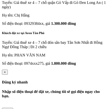
Tuyến: Giá thuê xe 4 – 7 chỗ quận Gò Vấp đi Gò Đen Long An ( 1
ngày)
Họ tên: Chị Hằng
Số điện thoại: 09329384xx, giá
1.300.000 đồng
Khách đặt xe tại Aeon Tân Phú
Tuyến: Giá thuê xe 4 – 7 chỗ đón sân bay Tân Sơn Nhất đi Hồng
Ngự Đồng Tháp | Đi 2 chiều
Họ tên: PHAN VĂN NAM
Số điện thoại: 0974xxx275, giá
1.800.000 đồng
×
Đăng ký nhanh
Nhập số điện thoại để đặt xe, chúng tôi sẽ gọi điện ngay cho
bạn.