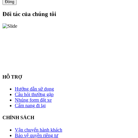
Đóng
Đối tác của chúng tôi
HỖ TRỢ
Hướng dẫn sử dụng
Câu hỏi thường gặp
Nhúng form đặt xe
Cẩm nang đi lại
CHÍNH SÁCH
Vận chuyển hành khách
Bảo vệ quyền riêng tư