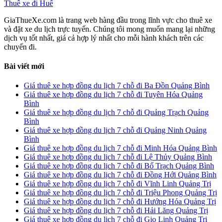
Thuê xe đi Huế
GiaThueXe.com là trang web hàng đầu trong lĩnh vực cho thuê xe
và đặt xe du lịch trực tuyến. Chúng tôi mong muốn mang lại những
dịch vụ tốt nhất, giá cả hợp lý nhất cho mỗi hành khách trên các
chuyến đi.
Bài viết mới
Giá thuê xe hợp đồng du lịch 7 chỗ đi Ba Đồn Quảng Bình
Giá thuê xe hợp đồng du lịch 7 chỗ đi Tuyên Hóa Quảng
Bình
Giá thuê xe hợp đồng du lịch 7 chỗ đi Quảng Trạch Quảng
Bình
Giá thuê xe hợp đồng du lịch 7 chỗ đi Quảng Ninh Quảng
Bình
Giá thuê xe hợp đồng du lịch 7 chỗ đi Minh Hóa Quảng Bình
Giá thuê xe hợp đồng du lịch 7 chỗ đi Lệ Thủy Quảng Bình
Giá thuê xe hợp đồng du lịch 7 chỗ đi Bố Trạch Quảng Bình
Giá thuê xe hợp đồng du lịch 7 chỗ đi Đồng Hới Quảng Bình
Giá thuê xe hợp đồng du lịch 7 chỗ đi Vĩnh Linh Quảng Trị
Giá thuê xe hợp đồng du lịch 7 chỗ đi Triệu Phong Quảng Trị
Giá thuê xe hợp đồng du lịch 7 chỗ đi Hướng Hóa Quảng Trị
Giá thuê xe hợp đồng du lịch 7 chỗ đi Hải Lăng Quảng Trị
Giá thuê xe hợp đồng du lịch 7 chỗ đi Gio Linh Quảng Trị