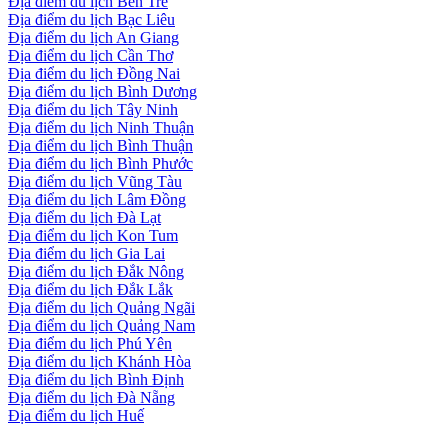
Địa điểm du lịch Bến Tre
Địa điểm du lịch Bạc Liêu
Địa điểm du lịch An Giang
Địa điểm du lịch Cần Thơ
Địa điểm du lịch Đồng Nai
Địa điểm du lịch Bình Dương
Địa điểm du lịch Tây Ninh
Địa điểm du lịch Ninh Thuận
Địa điểm du lịch Bình Thuận
Địa điểm du lịch Bình Phước
Địa điểm du lịch Vũng Tàu
Địa điểm du lịch Lâm Đồng
Địa điểm du lịch Đà Lạt
Địa điểm du lịch Kon Tum
Địa điểm du lịch Gia Lai
Địa điểm du lịch Đắk Nông
Địa điểm du lịch Đắk Lắk
Địa điểm du lịch Quảng Ngãi
Địa điểm du lịch Quảng Nam
Địa điểm du lịch Phú Yên
Địa điểm du lịch Khánh Hòa
Địa điểm du lịch Bình Định
Địa điểm du lịch Đà Nẵng
Địa điểm du lịch Huế