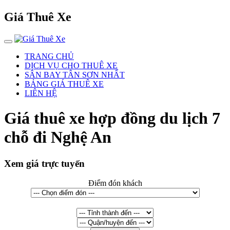
Giá Thuê Xe
TRANG CHỦ
DỊCH VỤ CHO THUÊ XE
SÂN BAY TÂN SƠN NHẤT
BẢNG GIÁ THUÊ XE
LIÊN HỆ
Giá thuê xe hợp đồng du lịch 7
chỗ đi Nghệ An
Xem giá trực tuyến
Điểm đón khách