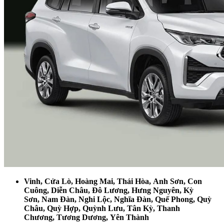
Vinh, Cửa Lò, Hoàng Mai, Thái Hòa, Anh Sơn, Con
Cuông, Diễn Châu, Đô Lương, Hưng Nguyên, Kỳ
Sơn, Nam Đàn, Nghi Lộc, Nghĩa Đàn, Quế Phong, Quỳ
Châu, Quỳ Hợp, Quỳnh Lưu, Tân Kỳ, Thanh
Chương, Tương Dương, Yên Thành