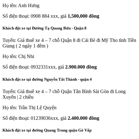
Họ tên: Anh Hưng
Số điện thoại: 0908 884 xxx, giá
1,500,000 đồng
Khách đặt xe tại Đường Tạ Quang Bửu - Quận 8
Tuyến: Giá thuê xe 4 – 7 chỗ Quận 8 đi Cái Bè đi Mỹ Tho tỉnh Tiền
Giang ( 2 ngày 1 đêm )
Họ tên: Chị Nhi
Số điện thoại: 0932331xxx, giá
2.900.000 đồng
Khách đặt xe tại đường Nguyễn Tất Thành - quận 4
Tuyến: Giá thuê xe 4 – 7 chỗ Quận Tân Bình Sài Gòn đi Long
Xuyên | 2 chiều
Họ tên: Trần Thị Lệ Quyện
Số điện thoại: 01239036xxx, giá
2.400.000 đồng
Khách đặt xe tại đường Quang Trung quận Gò Vấp