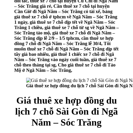
đối tác, thuê xe 7 chỗ tại huyện Củ Chi đi Ngã Năm
– Sóc Trăng giá rẻ, Cần thuê xe 7 chỗ tại huyện
Cần Giờ đi Ngã Năm – Sóc Trăng có tài xế, bảng
giá thuê xe 7 chỗ ở tphcm về Ngã Năm – Sóc Trăng
1 ngày, giá thuê xe 7 chỗ dịp tết về Ngã Năm – Sóc
Trăng 1 chiều, giá thuê xe 7 chỗ từ sg về Ngã Năm –
Sóc Trăng tảo mộ, giá thuê xe 7 chỗ đi Ngã Năm –
Sóc Trăng dịp lễ 2/9 – 1/5 tphcm, cần thuê xe hợp
đồng 7 chỗ đi Ngã Năm – Sóc Trăng lễ 30/4, Tôi
muốn thuê xe 7 chỗ đi Ngã Năm – Sóc Trăng dịp tết
tây giá bao nhiêu, giá thuê 1 chiếc xe 7 chỗ đi Ngã
Năm – Sóc Trăng vào ngày cuối tuần, giá thuê xe 7
chỗ theo tháng tại sg, Cho giá thuê xe 7 chỗ đi Tảo
Mộ ở Ngã Năm – Sóc Trăng,
Giá thuê xe hợp đồng du lịch 7 chỗ Sài Gòn đi Ngã 
Giá thuê xe hợp đồng du
lịch 7 chỗ Sài Gòn đi Ngã
Năm – Sóc Trăng