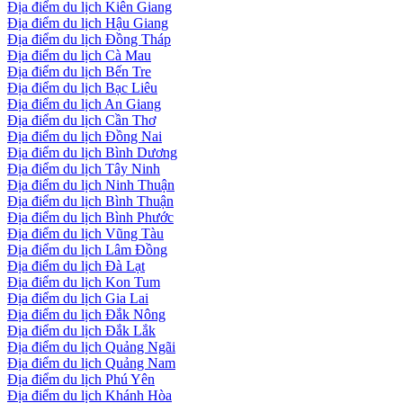
Địa điểm du lịch Kiên Giang
Địa điểm du lịch Hậu Giang
Địa điểm du lịch Đồng Tháp
Địa điểm du lịch Cà Mau
Địa điểm du lịch Bến Tre
Địa điểm du lịch Bạc Liêu
Địa điểm du lịch An Giang
Địa điểm du lịch Cần Thơ
Địa điểm du lịch Đồng Nai
Địa điểm du lịch Bình Dương
Địa điểm du lịch Tây Ninh
Địa điểm du lịch Ninh Thuận
Địa điểm du lịch Bình Thuận
Địa điểm du lịch Bình Phước
Địa điểm du lịch Vũng Tàu
Địa điểm du lịch Lâm Đồng
Địa điểm du lịch Đà Lạt
Địa điểm du lịch Kon Tum
Địa điểm du lịch Gia Lai
Địa điểm du lịch Đắk Nông
Địa điểm du lịch Đắk Lắk
Địa điểm du lịch Quảng Ngãi
Địa điểm du lịch Quảng Nam
Địa điểm du lịch Phú Yên
Địa điểm du lịch Khánh Hòa