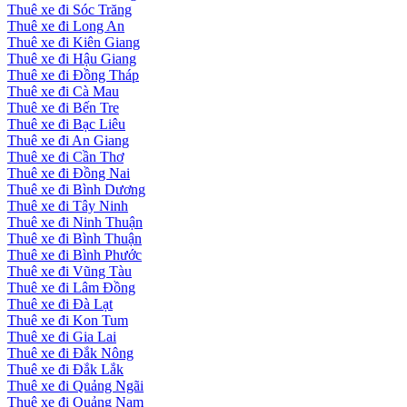
Thuê xe đi Sóc Trăng
Thuê xe đi Long An
Thuê xe đi Kiên Giang
Thuê xe đi Hậu Giang
Thuê xe đi Đồng Tháp
Thuê xe đi Cà Mau
Thuê xe đi Bến Tre
Thuê xe đi Bạc Liêu
Thuê xe đi An Giang
Thuê xe đi Cần Thơ
Thuê xe đi Đồng Nai
Thuê xe đi Bình Dương
Thuê xe đi Tây Ninh
Thuê xe đi Ninh Thuận
Thuê xe đi Bình Thuận
Thuê xe đi Bình Phước
Thuê xe đi Vũng Tàu
Thuê xe đi Lâm Đồng
Thuê xe đi Đà Lạt
Thuê xe đi Kon Tum
Thuê xe đi Gia Lai
Thuê xe đi Đắk Nông
Thuê xe đi Đắk Lắk
Thuê xe đi Quảng Ngãi
Thuê xe đi Quảng Nam