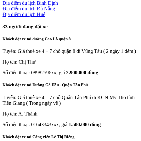
Địa điểm du lịch Bình Định
Địa điểm du lịch Đà Nẵng
Địa điểm du lịch Huế
33
người đang đặt xe
Khách đặt xe tại đường Cao Lỗ quận 8
Tuyến: Giá thuê xe 4 – 7 chỗ quận 8 đi Vũng Tàu ( 2 ngày 1 đêm )
Họ tên: Chị Thư
Số điện thoại: 08982596xx, giá
2.900.000 đồng
Khách đặt xe tại Đường Gò Dầu - Quận Tân Phú
Tuyến: Giá thuê xe 4 – 7 chỗ Quận Tân Phú đi KCN Mỹ Tho tỉnh
Tiền Giang ( Trong ngày về )
Họ tên: A. Thành
Số điện thoại: 01643343xxx, giá
1.500.000 đồng
Khách đặt xe tại Công viên Lê Thị Riêng