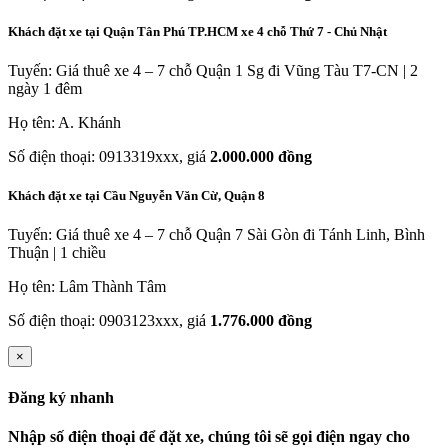
Khách đặt xe tại Quận Tân Phú TP.HCM xe 4 chỗ Thứ 7 - Chủ Nhật
Tuyến: Giá thuê xe 4 – 7 chỗ Quận 1 Sg đi Vũng Tàu T7-CN | 2
ngày 1 đêm
Họ tên: A. Khánh
Số điện thoại: 0913319xxx, giá
2.000.000 đồng
Khách đặt xe tại Cầu Nguyễn Văn Cừ, Quận 8
Tuyến: Giá thuê xe 4 – 7 chỗ Quận 7 Sài Gòn đi Tánh Linh, Bình
Thuận | 1 chiều
Họ tên: Lâm Thành Tâm
Số điện thoại: 0903123xxx, giá
1.776.000 đồng
×
Đăng ký nhanh
Nhập số điện thoại để đặt xe, chúng tôi sẽ gọi điện ngay cho