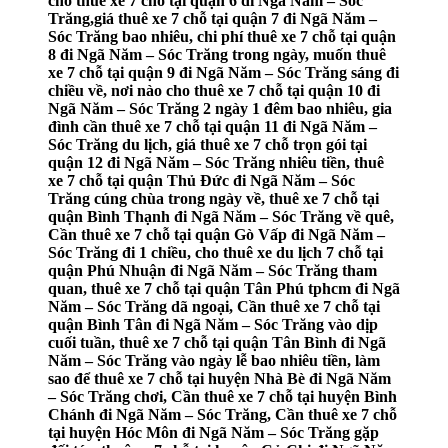
cho thuê xe 7 chỗ tại quận 6 đi Ngã Năm – Sóc
Trăng,giá thuê xe 7 chỗ tại quận 7 đi Ngã Năm –
Sóc Trăng bao nhiêu, chi phí thuê xe 7 chỗ tại quận
8 đi Ngã Năm – Sóc Trăng trong ngày, muốn thuê
xe 7 chỗ tại quận 9 đi Ngã Năm – Sóc Trăng sáng đi
chiều về, nơi nào cho thuê xe 7 chỗ tại quận 10 đi
Ngã Năm – Sóc Trăng 2 ngày 1 đêm bao nhiêu, gia
đình cần thuê xe 7 chỗ tại quận 11 đi Ngã Năm –
Sóc Trăng du lịch, giá thuê xe 7 chỗ trọn gói tại
quận 12 đi Ngã Năm – Sóc Trăng nhiêu tiền, thuê
xe 7 chỗ tại quận Thủ Đức đi Ngã Năm – Sóc
Trăng cúng chùa trong ngày về, thuê xe 7 chỗ tại
quận Bình Thạnh đi Ngã Năm – Sóc Trăng về quê,
Cần thuê xe 7 chỗ tại quận Gò Vấp đi Ngã Năm –
Sóc Trăng đi 1 chiều, cho thuê xe du lịch 7 chỗ tại
quận Phú Nhuận đi Ngã Năm – Sóc Trăng tham
quan, thuê xe 7 chỗ tại quận Tân Phú tphcm đi Ngã
Năm – Sóc Trăng dã ngoại, Cần thuê xe 7 chỗ tại
quận Bình Tân đi Ngã Năm – Sóc Trăng vào dịp
cuối tuần, thuê xe 7 chỗ tại quận Tân Bình đi Ngã
Năm – Sóc Trăng vào ngày lễ bao nhiêu tiền, làm
sao để thuê xe 7 chỗ tại huyện Nhà Bè đi Ngã Năm
– Sóc Trăng chơi, Cần thuê xe 7 chỗ tại huyện Bình
Chánh đi Ngã Năm – Sóc Trăng, Cần thuê xe 7 chỗ
tại huyện Hóc Môn đi Ngã Năm – Sóc Trăng gặp