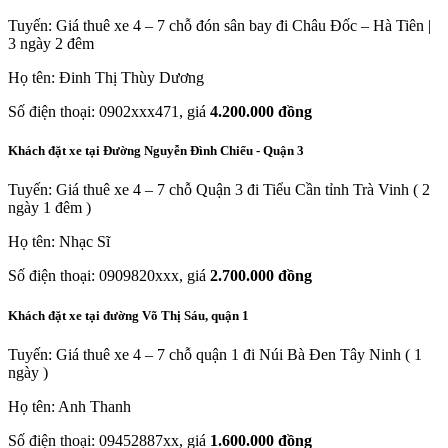
Tuyến: Giá thuê xe 4 – 7 chỗ đón sân bay đi Châu Đốc – Hà Tiên |
3 ngày 2 đêm
Họ tên: Đinh Thị Thùy Dương
Số điện thoại: 0902xxx471, giá
4.200.000 đồng
Khách đặt xe tại Đường Nguyễn Đình Chiểu - Quận 3
Tuyến: Giá thuê xe 4 – 7 chỗ Quận 3 đi Tiểu Cần tỉnh Trà Vinh ( 2
ngày 1 đêm )
Họ tên: Nhạc Sĩ
Số điện thoại: 0909820xxx, giá
2.700.000 đồng
Khách đặt xe tại đường Võ Thị Sáu, quận 1
Tuyến: Giá thuê xe 4 – 7 chỗ quận 1 đi Núi Bà Đen Tây Ninh ( 1
ngày )
Họ tên: Anh Thanh
Số điện thoại: 09452887xx, giá
1.600.000 đồng