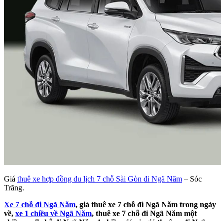
Giá
thuê xe hợp đồng du lịch 7 chỗ Sài Gòn đi Ngã Năm
– Sóc
Trăng.
Xe 7 chỗ đi Ngã Năm
, giá thuê xe 7 chỗ đi Ngã Năm trong ngày
về,
xe 1 chiều về Ngã Năm
, thuê xe 7 chỗ đi Ngã Năm một