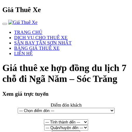
Giá Thuê Xe
TRANG CHỦ
DỊCH VỤ CHO THUÊ XE
SÂN BAY TÂN SƠN NHẤT
BẢNG GIÁ THUÊ XE
LIÊN HỆ
Giá thuê xe hợp đồng du lịch 7
chỗ đi Ngã Năm – Sóc Trăng
Xem giá trực tuyến
Điểm đón khách