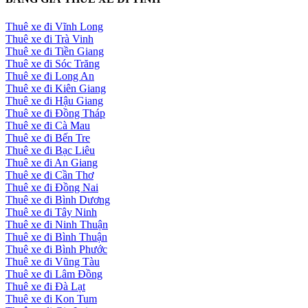
Thuê xe đi Vĩnh Long
Thuê xe đi Trà Vinh
Thuê xe đi Tiền Giang
Thuê xe đi Sóc Trăng
Thuê xe đi Long An
Thuê xe đi Kiên Giang
Thuê xe đi Hậu Giang
Thuê xe đi Đồng Tháp
Thuê xe đi Cà Mau
Thuê xe đi Bến Tre
Thuê xe đi Bạc Liêu
Thuê xe đi An Giang
Thuê xe đi Cần Thơ
Thuê xe đi Đồng Nai
Thuê xe đi Bình Dương
Thuê xe đi Tây Ninh
Thuê xe đi Ninh Thuận
Thuê xe đi Bình Thuận
Thuê xe đi Bình Phước
Thuê xe đi Vũng Tàu
Thuê xe đi Lâm Đồng
Thuê xe đi Đà Lạt
Thuê xe đi Kon Tum