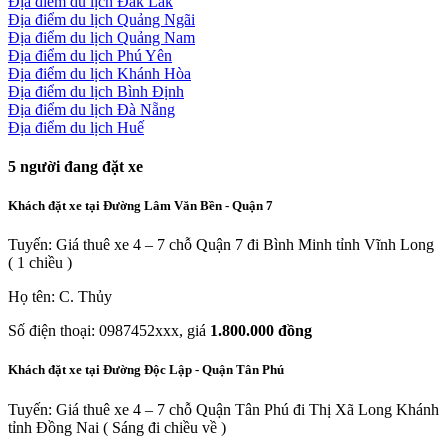
Địa điểm du lịch Đắk Lắk
Địa điểm du lịch Quảng Ngãi
Địa điểm du lịch Quảng Nam
Địa điểm du lịch Phú Yên
Địa điểm du lịch Khánh Hòa
Địa điểm du lịch Bình Định
Địa điểm du lịch Đà Nẵng
Địa điểm du lịch Huế
5
người đang đặt xe
Khách đặt xe tại Đường Lâm Văn Bền - Quận 7
Tuyến: Giá thuê xe 4 – 7 chỗ Quận 7 đi Bình Minh tỉnh Vĩnh Long
( 1 chiều )
Họ tên: C. Thủy
Số điện thoại: 0987452xxx, giá
1.800.000 đồng
Khách đặt xe tại Đường Độc Lập - Quận Tân Phú
Tuyến: Giá thuê xe 4 – 7 chỗ Quận Tân Phú đi Thị Xã Long Khánh
tỉnh Đồng Nai ( Sáng đi chiều về )