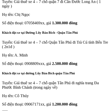
Tuyến: Giá thuê xe 4 – 7 chỗ quận 7 đi Cần Đước Long An ( 1
ngày )
Họ tên: Chị Ngọc
Số điện thoại: 07058469xx, giá
1.300.000 đồng
Khách đặt xe tại Đường Lũy Bán Bích - Quận Tân Phú
Tuyến: Giá thuê xe 4 – 7 chỗ Quận Tân Phú đi Trà Cú tỉnh Bến Tre
( 2n1đ )
Họ tên: A. Minh
Số điện thoại: 0908809xxx, giá
2.500.000 đồng
Khách đặt xe tại đường Lũy Bán Bích quận Tân Phú
Tuyến: Giá thuê xe 4 – 7 chỗ quận Tân Phú đi nghĩa trang Đa
Phước Bình Chánh (trong ngày về)
Họ tên: Cô Thúy
Số điện thoại: 09067171xx, giá
1.200.000 đồng