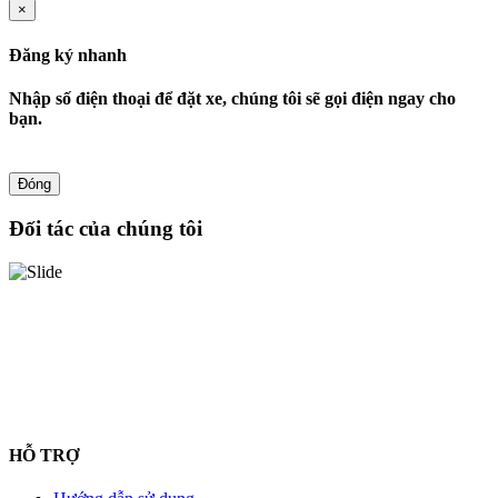
×
Đăng ký nhanh
Nhập số điện thoại để đặt xe, chúng tôi sẽ gọi điện ngay cho
bạn.
Đóng
Đối tác của chúng tôi
HỖ TRỢ