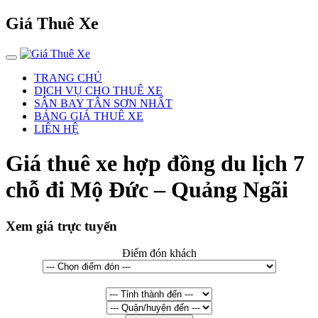
Giá Thuê Xe
TRANG CHỦ
DỊCH VỤ CHO THUÊ XE
SÂN BAY TÂN SƠN NHẤT
BẢNG GIÁ THUÊ XE
LIÊN HỆ
Giá thuê xe hợp đồng du lịch 7
chỗ đi Mộ Đức – Quảng Ngãi
Xem giá trực tuyến
Điểm đón khách