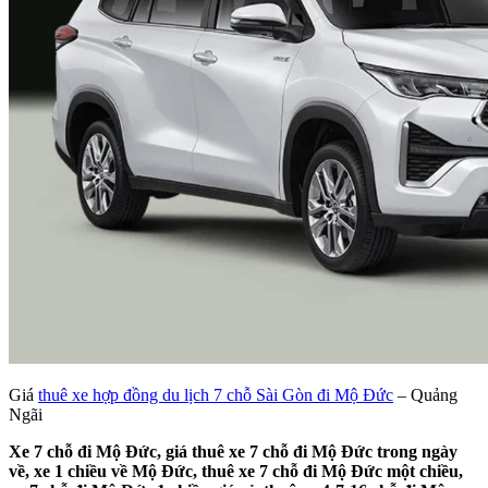
Giá
thuê xe hợp đồng du lịch 7 chỗ Sài Gòn đi Mộ Đức
– Quảng
Ngãi
Xe 7 chỗ đi Mộ Đức, giá thuê xe 7 chỗ đi Mộ Đức trong ngày
về, xe 1 chiều về Mộ Đức, thuê xe 7 chỗ đi Mộ Đức một chiều,