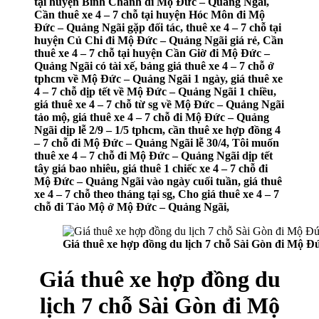
tại huyện Bình Chánh đi Mộ Đức – Quảng Ngãi,
Cần thuê xe 4 – 7 chỗ tại huyện Hóc Môn đi Mộ
Đức – Quảng Ngãi gặp đối tác, thuê xe 4 – 7 chỗ tại
huyện Củ Chi đi Mộ Đức – Quảng Ngãi giá rẻ, Cần
thuê xe 4 – 7 chỗ tại huyện Cần Giờ đi Mộ Đức –
Quảng Ngãi có tài xế, bảng giá thuê xe 4 – 7 chỗ ở
tphcm về Mộ Đức – Quảng Ngãi 1 ngày, giá thuê xe
4 – 7 chỗ dịp tết về Mộ Đức – Quảng Ngãi 1 chiều,
giá thuê xe 4 – 7 chỗ từ sg về Mộ Đức – Quảng Ngãi
tảo mộ, giá thuê xe 4 – 7 chỗ đi Mộ Đức – Quảng
Ngãi dịp lễ 2/9 – 1/5 tphcm, cần thuê xe hợp đồng 4
– 7 chỗ đi Mộ Đức – Quảng Ngãi lễ 30/4, Tôi muốn
thuê xe 4 – 7 chỗ đi Mộ Đức – Quảng Ngãi dịp tết
tây giá bao nhiêu, giá thuê 1 chiếc xe 4 – 7 chỗ đi
Mộ Đức – Quảng Ngãi vào ngày cuối tuần, giá thuê
xe 4 – 7 chỗ theo tháng tại sg, Cho giá thuê xe 4 – 7
chỗ đi Tảo Mộ ở Mộ Đức – Quảng Ngãi,
Giá thuê xe hợp đồng du lịch 7 chỗ Sài Gòn đi Mộ 
Giá thuê xe hợp đồng du
lịch 7 chỗ Sài Gòn đi Mộ