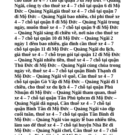
cho thuê xe 4 – 7 chỗ tại quận 5 đi Mộ Đức – Quảng
Ngãi, công ty cho thuê xe 4 – 7 chỗ tại quận 6 đi Mộ
Đức – Quảng Ngãi,giá thuê xe 4 – 7 chỗ tại quận 7
đi Mộ Đức – Quảng Ngãi bao nhiêu, chi phí thuê xe
4 – 7 chỗ tại quận 8 đi Mộ Đức – Quảng Ngãi trong
ngày, muốn thuê xe 4 – 7 chỗ tại quận 9 đi Mộ Đức
– Quảng Ngãi sáng đi chiều về, nơi nào cho thuê xe
4 – 7 chỗ tại quận 10 đi Mộ Đức – Quảng Ngãi 2
ngày 1 đêm bao nhiêu, gia đình cần thuê xe 4 – 7
chỗ tại quận 11 đi Mộ Đức – Quảng Ngãi du lịch,
giá thuê xe 4 – 7 chỗ trọn gói tại quận 12 đi Mộ Đức
– Quảng Ngãi nhiêu tiền, thuê xe 4 – 7 chỗ tại quận
Thủ Đức đi Mộ Đức – Quảng Ngãi cúng chùa trong
ngày về, thuê xe 4 – 7 chỗ tại quận Bình Thạnh đi
Mộ Đức – Quảng Ngãi về quê, Cần thuê xe 4 – 7
chỗ tại quận Gò Vấp đi Mộ Đức – Quảng Ngãi đi 1
chiều, cho thuê xe du lịch 4 – 7 chỗ tại quận Phú
Nhuận đi Mộ Đức – Quảng Ngãi tham quan, thuê
xe 4 – 7 chỗ tại quận Tân Phú tphcm đi Mộ Đức –
Quảng Ngãi dã ngoại, Cần thuê xe 4 – 7 chỗ tại
quận Bình Tân đi Mộ Đức – Quảng Ngãi vào dịp
cuối tuần, thuê xe 4 – 7 chỗ tại quận Tân Bình đi
Mộ Đức – Quảng Ngãi vào ngày lễ bao nhiêu tiền,
làm sao để thuê xe 4 – 7 chỗ tại huyện Nhà Bè đi
Mộ Đức – Quảng Ngãi chơi, Cần thuê xe 4 – 7 chỗ