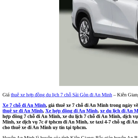
Giá
thuê xe hợp đồng du lịch 7 chỗ Sài Gòn đi An Minh
– Kiên Gian
Xe 7 chỗ đi An Minh
, giá thuê xe 7 chỗ đi An Minh trong ngày v
thuê xe đi An Minh
,
Xe hợp đồng đi An Minh
,
xe du lịch đi An 
hợp đồng 7 chỗ đi An Minh, xe du lịch 7 chỗ đi An Minh, dịch vụ
Minh, xe dịch vụ 7c ở tphcm đi An Minh, xe taxi 4-7 chỗ sg đi A
cho thuê xe đi An Minh uy tín tại tphcm.
Huyện An Minh là huyện của tỉnh Kiên Giang; Bắc giáp huyện An B