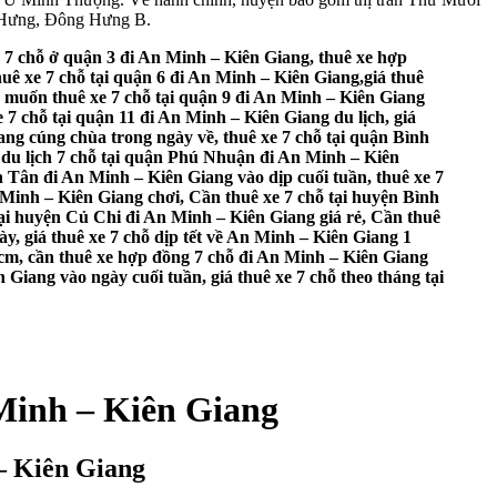
 Hưng, Đông Hưng B.
h 7 chỗ ở quận 3 đi An Minh – Kiên Giang, thuê xe hợp
huê xe 7 chỗ tại quận 6 đi An Minh – Kiên Giang,giá thuê
y, muốn thuê xe 7 chỗ tại quận 9 đi An Minh – Kiên Giang
 7 chỗ tại quận 11 đi An Minh – Kiên Giang du lịch, giá
ang cúng chùa trong ngày về, thuê xe 7 chỗ tại quận Bình
 du lịch 7 chỗ tại quận Phú Nhuận đi An Minh – Kiên
 Tân đi An Minh – Kiên Giang vào dịp cuối tuần, thuê xe 7
 Minh – Kiên Giang chơi, Cần thuê xe 7 chỗ tại huyện Bình
ại huyện Củ Chi đi An Minh – Kiên Giang giá rẻ, Cần thuê
y, giá thuê xe 7 chỗ dịp tết về An Minh – Kiên Giang 1
phcm, cần thuê xe hợp đồng 7 chỗ đi An Minh – Kiên Giang
n Giang vào ngày cuối tuần, giá thuê xe 7 chỗ theo tháng tại
 Minh – Kiên Giang
 – Kiên Giang