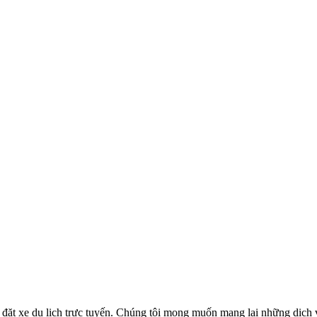
ặt xe du lịch trực tuyến. Chúng tôi mong muốn mang lại những dịch vụ