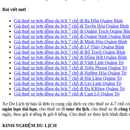
Bài viết mới
Giá thuê xe hợp đồng du lịch 7 chỗ đi Ba Đồn Quảng Bình
Giá thuê xe hợp đồng du lịch 7 chỗ đi Tuyên Hóa Quảng Bình
Giá thuê xe hợp đồng du lịch 7 chỗ đi Quảng Trạch Quảng Bì
Giá thuê xe hợp đồng du lịch 7 chỗ đi Quảng Ninh Quảng Bìn
Giá thuê xe hợp đồng du lịch 7 chỗ đi Minh Hóa Quảng Bình
Giá thuê xe hợp đồng du lịch 7 chỗ đi Lệ Thủy Quảng Bình
Giá thuê xe hợp đồng du lịch 7 chỗ đi Bố Trạch Quảng Bình
Giá thuê xe hợp đồng du lịch 7 chỗ đi Đồng Hới Quảng Bình
Giá thuê xe hợp đồng du lịch 7 chỗ đi Vĩnh Linh Quảng Trị
Giá thuê xe hợp đồng du lịch 7 chỗ đi Triệu Phong Quảng Trị
Giá thuê xe hợp đồng du lịch 7 chỗ đi Hướng Hóa Quảng Trị
Giá thuê xe hợp đồng du lịch 7 chỗ đi Hải Lăng Quảng Trị
Giá thuê xe hợp đồng du lịch 7 chỗ đi Gio Linh Quảng Trị
Giá thuê xe hợp đồng du lịch 7 chỗ đi Đa KRông Quảng Trị
Giá thuê xe hợp đồng du lịch 7 chỗ đi Cam Lộ Quảng Trị
Xe Du Lịch tự hào là đơn vị cung cấp dịch vụ cho thuê xe 4-7 chỗ có 
ngắn hạn dài hạn
, cho thuê xe đi
tour du lịch
, cho thuê xe đi
công 
ngày, theo gói 4 tiềng & gói 8 tiếng. Cho thuê xe theo lịch trình định
KINH NGHIỆM DU LỊCH