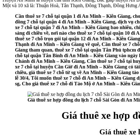
Một và 10 xã là: Thuận Hoà, Tân Thạnh, Đông Thạnh, Đông Hưn
Cần thuê xe 7 chỗ tại quận 1 đi An Minh – Kiên Giang, cho
đồng 7 chỗ tại quận 4 đi An Minh – Kiên Giang, dịch vụ ch
xe 7 chỗ tại quận 7 đi An Minh – Kiên Giang bao nhiêu, ch
sáng đi chiều về, nơi nào cho thuê xe 7 chỗ tại quận 10 đi
thuê xe 7 chỗ trọn gói tại quận 12 đi An Minh – Kiên Gian
Thạnh đi An Minh – Kiên Giang về quê, Cần thuê xe 7 chỗ 
Giang tham quan, thuê xe 7 chỗ tại quận Tân Phú tphcm đi
chỗ tại quận Tân Bình đi An Minh – Kiên Giang vào ngày lễ
Chánh đi An Minh – Kiên Giang, Cần thuê xe 7 chỗ tại huy
xe 7 chỗ tại huyện Cần Giờ đi An Minh – Kiên Giang có tài
chiều, giá thuê xe 7 chỗ từ sg về An Minh – Kiên Giang tảo
lễ 30/4, Tôi muốn thuê xe 7 chỗ đi An Minh – Kiên Giang dịp
sg, Cho giá thuê xe 7 chỗ đi Tảo Mộ ở An Minh – Kiên Gia
Giá thuê xe hợp đồng du lịch 7 chỗ Sài Gòn đi An M
Giá thuê xe hợp đ
Giá thuê xe 