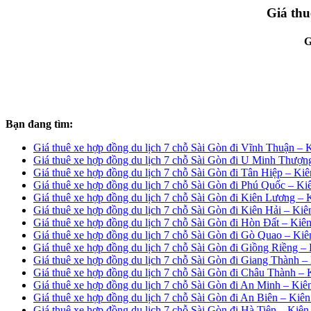
Giá thu
G
Bạn đang tìm:
Giá thuê xe hợp đồng du lịch 7 chỗ Sài Gòn đi Vĩnh Thuận – 
Giá thuê xe hợp đồng du lịch 7 chỗ Sài Gòn đi U Minh Thượn
Giá thuê xe hợp đồng du lịch 7 chỗ Sài Gòn đi Tân Hiệp – Ki
Giá thuê xe hợp đồng du lịch 7 chỗ Sài Gòn đi Phú Quốc – Ki
Giá thuê xe hợp đồng du lịch 7 chỗ Sài Gòn đi Kiên Lương – 
Giá thuê xe hợp đồng du lịch 7 chỗ Sài Gòn đi Kiên Hải – Ki
Giá thuê xe hợp đồng du lịch 7 chỗ Sài Gòn đi Hòn Đất – Kiê
Giá thuê xe hợp đồng du lịch 7 chỗ Sài Gòn đi Gò Quao – Ki
Giá thuê xe hợp đồng du lịch 7 chỗ Sài Gòn đi Giồng Riềng –
Giá thuê xe hợp đồng du lịch 7 chỗ Sài Gòn đi Giang Thành –
Giá thuê xe hợp đồng du lịch 7 chỗ Sài Gòn đi Châu Thành –
Giá thuê xe hợp đồng du lịch 7 chỗ Sài Gòn đi An Minh – Kiê
Giá thuê xe hợp đồng du lịch 7 chỗ Sài Gòn đi An Biên – Kiê
Giá thuê xe hợp đồng du lịch 7 chỗ Sài Gòn đi Hà Tiên – Kiên