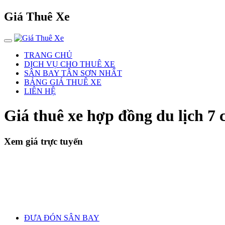
Giá Thuê Xe
TRANG CHỦ
DỊCH VỤ CHO THUÊ XE
SÂN BAY TÂN SƠN NHẤT
BẢNG GIÁ THUÊ XE
LIÊN HỆ
Giá thuê xe hợp đồng du lịch 7
Xem giá trực tuyến
ĐƯA ĐÓN SÂN BAY