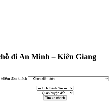
 chỗ đi An Minh – Kiên Giang
Điểm đón khách
Tìm xe nhanh