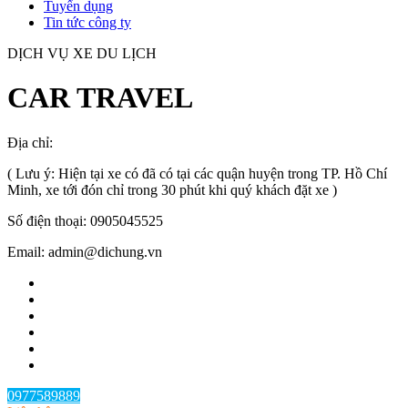
Tuyển dụng
Tin tức công ty
DỊCH VỤ XE DU LỊCH
CAR TRAVEL
Địa chỉ:
TP.HCM
, Việt Nam
( Lưu ý: Hiện tại xe có đã có tại các quận huyện trong TP. Hồ Chí
Minh, xe tới đón chỉ trong 30 phút khi quý khách đặt xe )
Số điện thoại: 0905045525
Email: admin@dichung.vn
0977589889