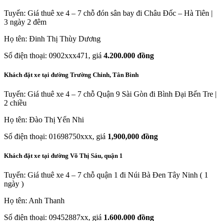
Tuyến: Giá thuê xe 4 – 7 chỗ đón sân bay đi Châu Đốc – Hà Tiên |
3 ngày 2 đêm
Họ tên: Đinh Thị Thùy Dương
Số điện thoại: 0902xxx471, giá
4.200.000 đồng
Khách đặt xe tại đường Trường Chinh, Tân Bình
Tuyến: Giá thuê xe 4 – 7 chỗ Quận 9 Sài Gòn đi Bình Đại Bến Tre |
2 chiều
Họ tên: Đào Thị Yến Nhi
Số điện thoại: 01698750xxx, giá
1,900,000 đồng
Khách đặt xe tại đường Võ Thị Sáu, quận 1
Tuyến: Giá thuê xe 4 – 7 chỗ quận 1 đi Núi Bà Đen Tây Ninh ( 1
ngày )
Họ tên: Anh Thanh
Số điện thoại: 09452887xx, giá
1.600.000 đồng