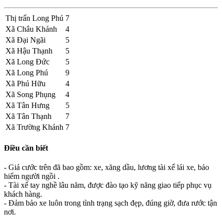
Thị trấn Long Phú
7
Xã Châu Khánh
4
Xã Đại Ngãi
5
Xã Hậu Thạnh
5
Xã Long Đức
5
Xã Long Phú
9
Xã Phú Hữu
4
Xã Song Phụng
4
Xã Tân Hưng
5
Xã Tân Thạnh
7
Xã Trường Khánh
7
Điều cần biết
- Giá cước trên đã bao gồm: xe, xăng dầu, lương tài xế lái xe, bảo
hiểm người ngồi .
- Tài xế tay nghề lâu năm, được đào tạo kỹ năng giao tiếp phục vụ
khách hàng.
- Đảm bảo xe luôn trong tình trạng sạch đẹp, đúng giờ, đưa rước tận
nơi.