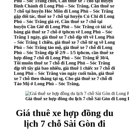
Phú – Sóc Trăng chơi, Cần thuê xe 7 chỗ tại huyện
Bình Chánh đi Long Phú – Sóc Trăng, Cần thuê xe
7 chỗ tại huyện Hóc Môn đi Long Phú – Sóc Trăng
gặp đối tác, thuê xe 7 chỗ tại huyện Củ Chi đi Long
Phú – Sóc Trăng giá rẻ, Cần thuê xe 7 chỗ tại
huyện Cần Giờ đi Long Phú – Sóc Trăng có tài xế,
bảng giá thuê xe 7 chỗ ở tphcm về Long Phú – Sóc
Trăng 1 ngày, giá thuê xe 7 chỗ dịp tết về Long Phú
– Sóc Trăng 1 chiều, giá thuê xe 7 chỗ từ sg về Long
Phú – Sóc Trăng tảo mộ, giá thuê xe 7 chỗ đi Long
Phú – Sóc Trăng dịp lễ 2/9 – 1/5 tphcm, cần thuê xe
hợp đồng 7 chỗ đi Long Phú – Sóc Trăng lễ 30/4,
Tôi muốn thuê xe 7 chỗ đi Long Phú – Sóc Trăng
dịp tết tây giá bao nhiêu, giá thuê 1 chiếc xe 7 chỗ đi
Long Phú – Sóc Trăng vào ngày cuối tuần, giá thuê
xe 7 chỗ theo tháng tại sg, Cho giá thuê xe 7 chỗ đi
Tảo Mộ ở Long Phú – Sóc Trăng,
Giá thuê xe hợp đồng du lịch 7 chỗ Sài Gòn đi Long
Giá thuê xe hợp đồng du
lịch 7 chỗ Sài Gòn đi