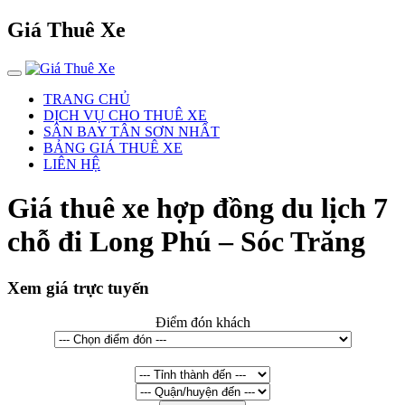
Giá Thuê Xe
TRANG CHỦ
DỊCH VỤ CHO THUÊ XE
SÂN BAY TÂN SƠN NHẤT
BẢNG GIÁ THUÊ XE
LIÊN HỆ
Giá thuê xe hợp đồng du lịch 7
chỗ đi Long Phú – Sóc Trăng
Xem giá trực tuyến
Điểm đón khách