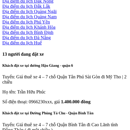
Địa điểm du lịch Đắk Nông
Địa điểm du lịch Đắk Lắk
Địa điểm du lịch Quảng Ngãi
Địa điểm du lịch Quảng Nam
Địa điểm du lịch Phú Yên
Địa điểm du lịch Khánh Hòa
Địa điểm du lịch Bình Định
Địa điểm du lịch Đà Nẵng
Địa điểm du lịch Huế
13
người đang đặt xe
Khách đặt xe tại đường Hậu Giang - quận 6
Tuyến: Giá thuê xe 4 – 7 chỗ Quận Tân Phú Sài Gòn đi Mỹ Tho | 2
chiều
Họ tên: Trần Hữu Phúc
Số điện thoại: 0966230xxx, giá
1.400.000 đồng
Khách đặt xe tại Đường Phùng Tá Chu - Quận Bình Tân
Tuyến: Giá thuê xe 4 – 7 chỗ Quận Bình Tân đi Cao Lãnh tỉnh
Đồng Tháp ( đi một chiều )