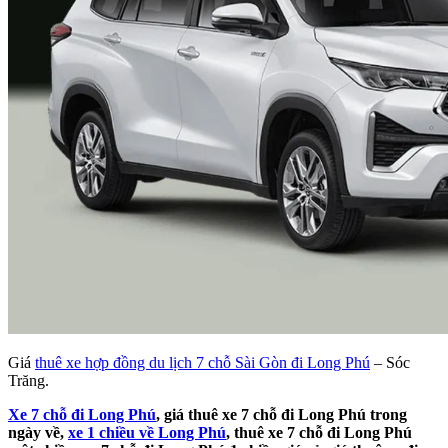
Giá
thuê xe hợp đồng du lịch 7 chỗ Sài Gòn đi Long Phú
– Sóc
Trăng.
Xe 7 chỗ đi Long Phú
, giá thuê xe 7 chỗ đi Long Phú trong
ngày về,
xe 1 chiều về Long Phú
, thuê xe 7 chỗ đi Long Phú