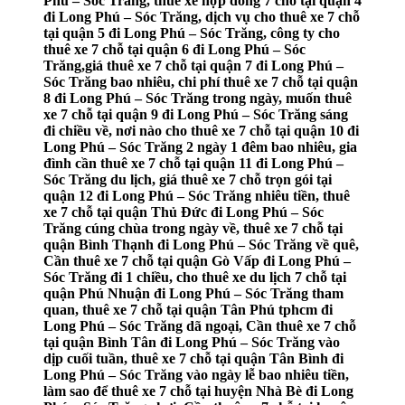
Phú – Sóc Trăng, thuê xe hợp đồng 7 chỗ tại quận 4
đi Long Phú – Sóc Trăng, dịch vụ cho thuê xe 7 chỗ
tại quận 5 đi Long Phú – Sóc Trăng, công ty cho
thuê xe 7 chỗ tại quận 6 đi Long Phú – Sóc
Trăng,giá thuê xe 7 chỗ tại quận 7 đi Long Phú –
Sóc Trăng bao nhiêu, chi phí thuê xe 7 chỗ tại quận
8 đi Long Phú – Sóc Trăng trong ngày, muốn thuê
xe 7 chỗ tại quận 9 đi Long Phú – Sóc Trăng sáng
đi chiều về, nơi nào cho thuê xe 7 chỗ tại quận 10 đi
Long Phú – Sóc Trăng 2 ngày 1 đêm bao nhiêu, gia
đình cần thuê xe 7 chỗ tại quận 11 đi Long Phú –
Sóc Trăng du lịch, giá thuê xe 7 chỗ trọn gói tại
quận 12 đi Long Phú – Sóc Trăng nhiêu tiền, thuê
xe 7 chỗ tại quận Thủ Đức đi Long Phú – Sóc
Trăng cúng chùa trong ngày về, thuê xe 7 chỗ tại
quận Bình Thạnh đi Long Phú – Sóc Trăng về quê,
Cần thuê xe 7 chỗ tại quận Gò Vấp đi Long Phú –
Sóc Trăng đi 1 chiều, cho thuê xe du lịch 7 chỗ tại
quận Phú Nhuận đi Long Phú – Sóc Trăng tham
quan, thuê xe 7 chỗ tại quận Tân Phú tphcm đi
Long Phú – Sóc Trăng dã ngoại, Cần thuê xe 7 chỗ
tại quận Bình Tân đi Long Phú – Sóc Trăng vào
dịp cuối tuần, thuê xe 7 chỗ tại quận Tân Bình đi
Long Phú – Sóc Trăng vào ngày lễ bao nhiêu tiền,
làm sao để thuê xe 7 chỗ tại huyện Nhà Bè đi Long