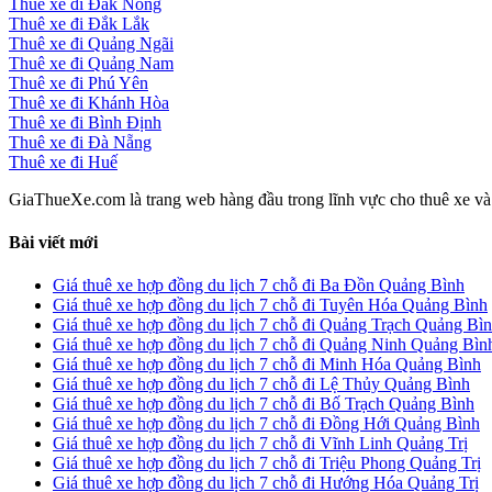
Thuê xe đi Đắk Nông
Thuê xe đi Đắk Lắk
Thuê xe đi Quảng Ngãi
Thuê xe đi Quảng Nam
Thuê xe đi Phú Yên
Thuê xe đi Khánh Hòa
Thuê xe đi Bình Định
Thuê xe đi Đà Nẵng
Thuê xe đi Huế
GiaThueXe.com là trang web hàng đầu trong lĩnh vực cho thuê xe và đ
Bài viết mới
Giá thuê xe hợp đồng du lịch 7 chỗ đi Ba Đồn Quảng Bình
Giá thuê xe hợp đồng du lịch 7 chỗ đi Tuyên Hóa Quảng Bình
Giá thuê xe hợp đồng du lịch 7 chỗ đi Quảng Trạch Quảng Bì
Giá thuê xe hợp đồng du lịch 7 chỗ đi Quảng Ninh Quảng Bìn
Giá thuê xe hợp đồng du lịch 7 chỗ đi Minh Hóa Quảng Bình
Giá thuê xe hợp đồng du lịch 7 chỗ đi Lệ Thủy Quảng Bình
Giá thuê xe hợp đồng du lịch 7 chỗ đi Bố Trạch Quảng Bình
Giá thuê xe hợp đồng du lịch 7 chỗ đi Đồng Hới Quảng Bình
Giá thuê xe hợp đồng du lịch 7 chỗ đi Vĩnh Linh Quảng Trị
Giá thuê xe hợp đồng du lịch 7 chỗ đi Triệu Phong Quảng Trị
Giá thuê xe hợp đồng du lịch 7 chỗ đi Hướng Hóa Quảng Trị