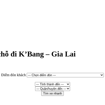
chỗ đi K’Bang – Gia Lai
Điểm đón khách
Tìm xe nhanh