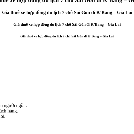
huê xe hợp đồng du lịch 7 chỗ Sài Gòn đi K’Bang – G
Giá thuê xe hợp đồng du lịch 7 chỗ Sài Gòn đi K’Bang – Gia Lai
Giá thuê xe hợp đồng du lịch 7 chỗ Sài Gòn đi K’Bang – Gia Lai
Giá thuê xe hợp đồng du lịch 7 chỗ Sài Gòn đi K’Bang – Gia Lai
ểm người ngồi .
hách hàng.
ơi.