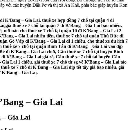
iáp với các huyện Đắk Pơ và thị xã An Khê, phía bắc giáp huyên Kon
 đi K’Bang – Gia Lai, thuê xe hợp đồng 7 chỗ tại quận 4 đi
ai,giá thuê xe 7 chỗ tại quận 7 đi K’Bang – Gia Lai bao nhiêu,
ề, nơi nào cho thuê xe 7 chỗ tại quận 10 đi K’Bang – Gia Lai 2
 K’Bang – Gia Lai nhiêu tiền, thuê xe 7 chỗ tại quận Thủ Đức đi
uận Gò Vấp đi K’Bang – Gia Lai đi 1 chiều, cho thuê xe du lịch 7
 thuê xe 7 chỗ tại quận Bình Tân đi K’Bang – Gia Lai vào dịp
 Bè đi K’Bang – Gia Lai chơi, Cần thuê xe 7 chỗ tại huyện Bình
 đi K’Bang – Gia Lai giá rẻ, Cần thuê xe 7 chỗ tại huyện Cần
 Gia Lai 1 chiều, giá thuê xe 7 chỗ từ sg về K’Bang – Gia Lai tảo
thuê xe 7 chỗ đi K’Bang – Gia Lai dịp tết tây giá bao nhiêu, giá
 ở K’Bang – Gia Lai,
K’Bang – Gia Lai
 – Gia Lai