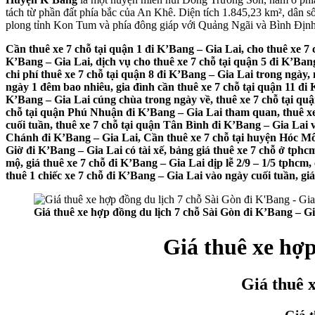
tách từ phần đất phía bắc của An Khê. Diện tích 1.845,23 km², dân
plong tỉnh Kon Tum và phía đông giáp với Quảng Ngãi và Bình Định
Cần thuê xe 7 chỗ tại quận 1 đi K’Bang – Gia Lai, cho thuê xe 7 
K’Bang – Gia Lai, dịch vụ cho thuê xe 7 chỗ tại quận 5 đi K’Bang
chi phí thuê xe 7 chỗ tại quận 8 đi K’Bang – Gia Lai trong ngày,
ngày 1 đêm bao nhiêu, gia đình cần thuê xe 7 chỗ tại quận 11 đi K
K’Bang – Gia Lai cúng chùa trong ngày về, thuê xe 7 chỗ tại quậ
chỗ tại quận Phú Nhuận đi K’Bang – Gia Lai tham quan, thuê xe
cuối tuần, thuê xe 7 chỗ tại quận Tân Bình đi K’Bang – Gia Lai v
Chánh đi K’Bang – Gia Lai, Cần thuê xe 7 chỗ tại huyện Hóc Môn
Giờ đi K’Bang – Gia Lai có tài xế, bảng giá thuê xe 7 chỗ ở tphcm
mộ, giá thuê xe 7 chỗ đi K’Bang – Gia Lai dịp lễ 2/9 – 1/5 tphcm,
thuê 1 chiếc xe 7 chỗ đi K’Bang – Gia Lai vào ngày cuối tuần, gi
Giá thuê xe hợp đồng du lịch 7 chỗ Sài Gòn đi K’Bang – Gi
Giá thuê xe hợp
Giá thuê 