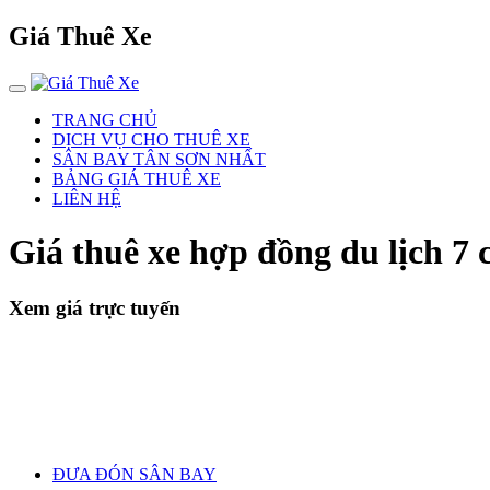
Giá Thuê Xe
TRANG CHỦ
DỊCH VỤ CHO THUÊ XE
SÂN BAY TÂN SƠN NHẤT
BẢNG GIÁ THUÊ XE
LIÊN HỆ
Giá thuê xe hợp đồng du lịch 7 
Xem giá trực tuyến
ĐƯA ĐÓN SÂN BAY