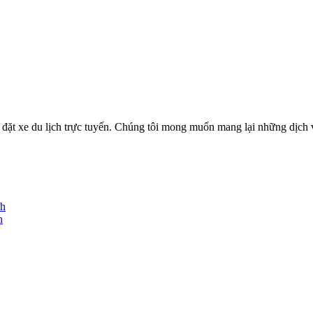
ặt xe du lịch trực tuyến. Chúng tôi mong muốn mang lại những dịch vụ
nh
h