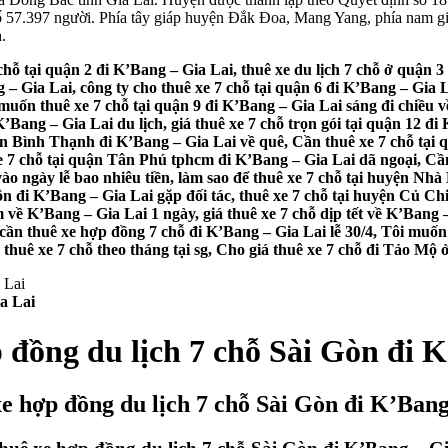
 số 57.397 người. Phía tây giáp huyện Đắk Đoa, Mang Yang, phía nam g
.
chỗ tại quận 2 đi K’Bang – Gia Lai, thuê xe du lịch 7 chỗ ở quận 3
 – Gia Lai, công ty cho thuê xe 7 chỗ tại quận 6 đi K’Bang – Gia L
 muốn thuê xe 7 chỗ tại quận 9 đi K’Bang – Gia Lai sáng đi chiều v
’Bang – Gia Lai du lịch, giá thuê xe 7 chỗ trọn gói tại quận 12 đi
n Bình Thạnh đi K’Bang – Gia Lai về quê, Cần thuê xe 7 chỗ tại q
 7 chỗ tại quận Tân Phú tphcm đi K’Bang – Gia Lai dã ngoại, Cần
ào ngày lễ bao nhiêu tiền, làm sao để thuê xe 7 chỗ tại huyện Nhà
 đi K’Bang – Gia Lai gặp đối tác, thuê xe 7 chỗ tại huyện Củ Chi
 về K’Bang – Gia Lai 1 ngày, giá thuê xe 7 chỗ dịp tết về K’Bang –
 cần thuê xe hợp đồng 7 chỗ đi K’Bang – Gia Lai lễ 30/4, Tôi muốn 
á thuê xe 7 chỗ theo tháng tại sg, Cho giá thuê xe 7 chỗ đi Tảo Mộ
a Lai
 đồng du lịch 7 chỗ Sài Gòn đi 
xe hợp đồng du lịch 7 chỗ Sài Gòn đi K’Bang