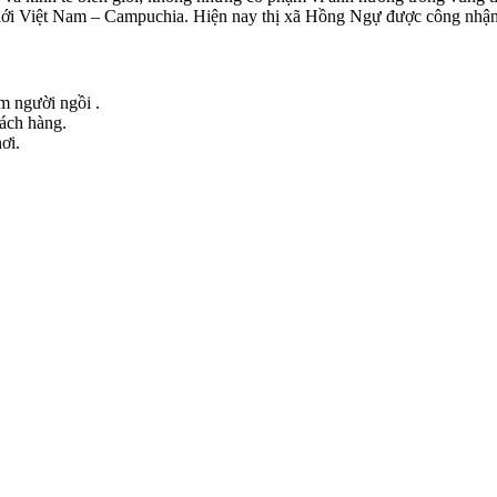
i Việt Nam – Campuchia. Hiện nay thị xã Hồng Ngự được công nhận là 
ểm người ngồi .
hách hàng.
ơi.