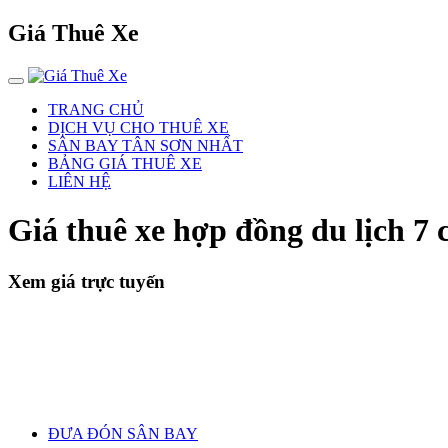
Giá Thuê Xe
TRANG CHỦ
DỊCH VỤ CHO THUÊ XE
SÂN BAY TÂN SƠN NHẤT
BẢNG GIÁ THUÊ XE
LIÊN HỆ
Giá thuê xe hợp đồng du lịch 7
Xem giá trực tuyến
ĐƯA ĐÓN SÂN BAY