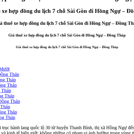
ê xe hợp đồng du lịch 7 chỗ Sài Gòn đi Hồng Ngự – Đ
á thuê xe hợp đồng du lịch 7 chỗ Sài Gòn đi Hồng Ngự – Đồng T
Giá thuê xe hợp đồng du lịch 7 chỗ Sài Gòn đi Hồng Ngự – Đồng Tháp
Giá thuê xe hợp đồng du lịch 7 chỗ Sài Gòn đi Hồng Ngự – Đồng Tháp
 Mười
 Đồng Tháp
ồng Tháp
Đồng Tháp
g Tháp
ồng Tháp
 Đồng Tháp
g Tháp
Đồng Tháp
ồng Tháp
i trục hành lang quốc lộ 30 từ huyện Thanh Bình, thị xã Hồng Ngự đế
p và kinh tế biên giới; không những có phạm vi ảnh hưởng trong vùng 