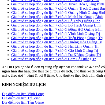
Giá thuê xe hợp đồng du lịch 7 chỗ đi Tuyên Hóa Quảng Bình
Giá thuê xe hợp đồng du lịch 7 chỗ đi Quảng Trạch Quảng Bì
Giá thuê xe hợp đồng du lịch 7 chỗ đi Quảng Ninh Quảng Bìn
Giá thuê xe hợp đồng du lịch 7 chỗ đi Minh Hóa Quảng Bình
Giá thuê xe hợp đồng du lịch 7 chỗ đi Lệ Thủy Quảng Bình
Giá thuê xe hợp đồng du lịch 7 chỗ đi Bố Trạch Quảng Bình
Giá thuê xe hợp đồng du lịch 7 chỗ đi Đồng Hới Quảng Bình
Giá thuê xe hợp đồng du lịch 7 chỗ đi Vĩnh Linh Quảng Trị
Giá thuê xe hợp đồng du lịch 7 chỗ đi Triệu Phong Quảng Trị
Giá thuê xe hợp đồng du lịch 7 chỗ đi Hướng Hóa Quảng Trị
Giá thuê xe hợp đồng du lịch 7 chỗ đi Hải Lăng Quảng Trị
Giá thuê xe hợp đồng du lịch 7 chỗ đi Gio Linh Quảng Trị
Giá thuê xe hợp đồng du lịch 7 chỗ đi Đa KRông Quảng Trị
Giá thuê xe hợp đồng du lịch 7 chỗ đi Cam Lộ Quảng Trị
Xe Du Lịch tự hào là đơn vị cung cấp dịch vụ cho thuê xe 4-7 chỗ có 
ngắn hạn dài hạn
, cho thuê xe đi
tour du lịch
, cho thuê xe đi
công 
ngày, theo gói 4 tiềng & gói 8 tiếng. Cho thuê xe theo lịch trình định
KINH NGHIỆM DU LỊCH
Địa điểm du lịch Vĩnh Long
Địa điểm du lịch Trà Vinh
Địa điểm du lịch Tiền Giang