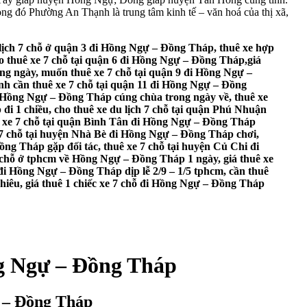
 đó Phường An Thạnh là trung tâm kinh tế – văn hoá của thị xã,
 lịch 7 chỗ ở quận 3 đi Hồng Ngự – Đồng Tháp, thuê xe hợp
o thuê xe 7 chỗ tại quận 6 đi Hồng Ngự – Đồng Tháp,giá
ong ngày, muốn thuê xe 7 chỗ tại quận 9 đi Hồng Ngự –
nh cần thuê xe 7 chỗ tại quận 11 đi Hồng Ngự – Đồng
đi Hồng Ngự – Đồng Tháp cúng chùa trong ngày về, thuê xe
i 1 chiều, cho thuê xe du lịch 7 chỗ tại quận Phú Nhuận
 xe 7 chỗ tại quận Bình Tân đi Hồng Ngự – Đồng Tháp
e 7 chỗ tại huyện Nhà Bè đi Hồng Ngự – Đồng Tháp chơi,
g Tháp gặp đối tác, thuê xe 7 chỗ tại huyện Củ Chi đi
 chỗ ở tphcm về Hồng Ngự – Đồng Tháp 1 ngày, giá thuê xe
đi Hồng Ngự – Đồng Tháp dịp lễ 2/9 – 1/5 tphcm, cần thuê
hiêu, giá thuê 1 chiếc xe 7 chỗ đi Hồng Ngự – Đồng Tháp
ng Ngự – Đồng Tháp
ự – Đồng Tháp