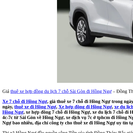
Giá
thuê xe hợp đồng du lịch 7 chỗ Sài Gòn đi Hồng Ngự
– Đồng Th
Xe 7 chỗ đi Hồng Ngự
, giá thuê xe 7 chỗ đi Hồng Ngự trong ngà
ngày,
thuê xe đi Hồng Ngự
,
Xe hợp đồng đi Hồng Ngự
,
xe du lị
Hồng Ngự
, xe hợp đồng 7 chỗ đi Hồng Ngự, xe du lịch 7 chỗ đi 
4c-7c từ Sài Gòn về Hồng Ngự, xe dịch vụ 7c ở tphcm đi Hồng Ng
Ngự bao nhiêu, địa chỉ công ty cho thuê xe đi Hồng Ngự uy tín tạ
Thị xã Hồng Ngự đầu nguồn sông Tiền của tỉnh Đồng Tháp; Bắc gi