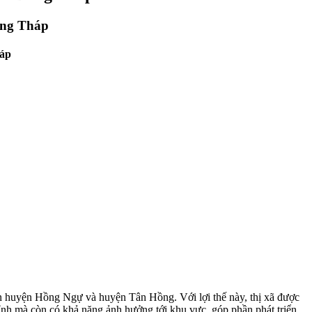
ồng Tháp
háp
n huyện Hồng Ngự và huyện Tân Hồng. Với lợi thế này, thị xã được
tỉnh mà còn có khả năng ảnh hưởng tới khu vực, góp phần phát triển