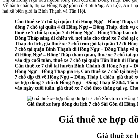
Về hành chánh, thị xã Hồng Ngự gồm có 3 phường: An Lộc, An Thạnh
hai xã biên giới là Bình Thạnh và Tân Hội.
Cần thuê xe 7 chỗ tại quận 1 đi Hồng Ngự – Đồng Tháp, ch
đồng 7 chỗ tại quận 4 đi Hồng Ngự – Đồng Tháp, dịch vụ c
thuê xe 7 chỗ tại quận 7 đi Hồng Ngự – Đồng Tháp bao nhi
Đồng Tháp sáng đi chiều về, nơi nào cho thuê xe 7 chỗ tạ
Tháp du lịch, giá thuê xe 7 chỗ trọn gói tại quận 12 đi 
7 chỗ tại quận Bình Thạnh đi Hồng Ngự – Đồng Tháp về qu
đi Hồng Ngự – Đồng Tháp tham quan, thuê xe 7 chỗ tại q
vào dịp cuối tuần, thuê xe 7 chỗ tại quận Tân Bình đi Hồ
Cần thuê xe 7 chỗ tại huyện Bình Chánh đi Hồng Ngự – Đồ
Hồng Ngự – Đồng Tháp giá rẻ, Cần thuê xe 7 chỗ tại huyệ
7 chỗ dịp tết về Hồng Ngự – Đồng Tháp 1 chiều, giá thuê x
xe hợp đồng 7 chỗ đi Hồng Ngự – Đồng Tháp lễ 30/4, Tôi m
vào ngày cuối tuần, giá thuê xe 7 chỗ theo tháng tại sg, 
Giá thuê xe hợp đồng du lịch 7 chỗ Sài Gòn đi Hồn
Giá thuê xe hợp đ
Giá thuê xe 