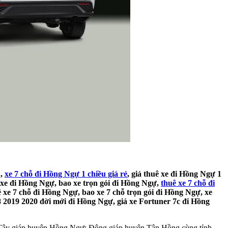
u,
xe 7 chỗ đi Hồng Ngự 1 chiều giá rẻ
, giá thuê xe đi Hồng Ngự 1
ê xe đi Hồng Ngự, bao xe trọn gói đi Hồng Ngự,
thuê xe 7 chỗ đi
ê xe 7 chỗ đi Hồng Ngự, bao xe 7 chỗ trọn gói đi Hồng Ngự, xe
8 2019 2020 đời mới đi Hồng Ngự, giá xe Fortuner 7c đi Hồng
 Tây giáp huyện Hồng Ngự; Đông giáp huyện Tân Hồng cùng tỉnh.