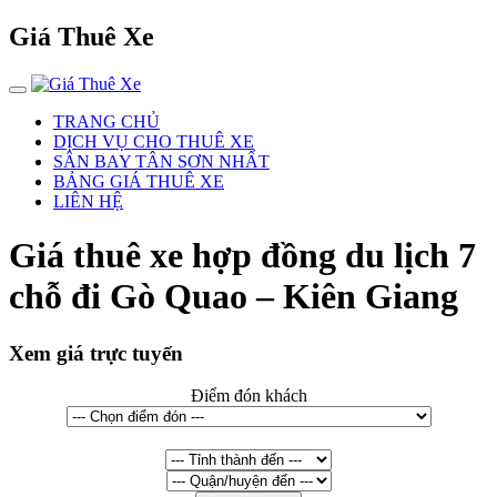
Giá Thuê Xe
TRANG CHỦ
DỊCH VỤ CHO THUÊ XE
SÂN BAY TÂN SƠN NHẤT
BẢNG GIÁ THUÊ XE
LIÊN HỆ
Giá thuê xe hợp đồng du lịch 7
chỗ đi Gò Quao – Kiên Giang
Xem giá trực tuyến
Điểm đón khách