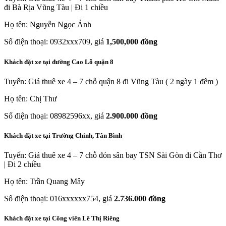
đi Bà Rịa Vũng Tàu | Đi 1 chiều
Họ tên: Nguyễn Ngọc Ánh
Số điện thoại: 0932xxx709, giá
1,500,000 đồng
Khách đặt xe tại đường Cao Lỗ quận 8
Tuyến: Giá thuê xe 4 – 7 chỗ quận 8 đi Vũng Tàu ( 2 ngày 1 đêm )
Họ tên: Chị Thư
Số điện thoại: 08982596xx, giá
2.900.000 đồng
Khách đặt xe tại Trường Chinh, Tân Bình
Tuyến: Giá thuê xe 4 – 7 chỗ đón sân bay TSN Sài Gòn đi Cần Thơ
| Đi 2 chiều
Họ tên: Trần Quang Mây
Số điện thoại: 016xxxxxx754, giá
2.736.000 đồng
Khách đặt xe tại Công viên Lê Thị Riêng