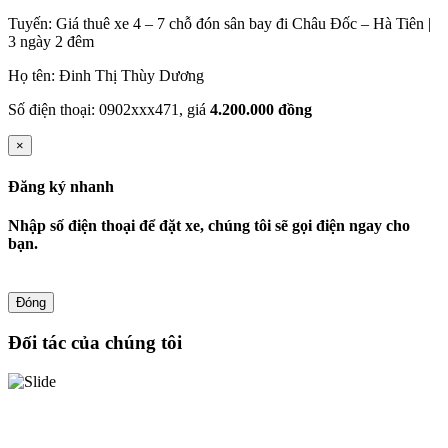
Tuyến: Giá thuê xe 4 – 7 chỗ đón sân bay đi Châu Đốc – Hà Tiên |
3 ngày 2 đêm
Họ tên: Đinh Thị Thùy Dương
Số điện thoại: 0902xxx471, giá
4.200.000 đồng
×
Đăng ký nhanh
Nhập số điện thoại để đặt xe, chúng tôi sẽ gọi điện ngay cho
bạn.
Đóng
Đối tác của chúng tôi