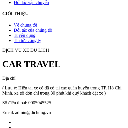
Đối tác vận chuyển
GIỚI THIỆU
Về chúng tôi
Đối tác của chúng tôi
Tuyển dụng
Tin tức công ty
DỊCH VỤ XE DU LỊCH
CAR TRAVEL
Địa chỉ:
TP.HCM
, Việt Nam
( Lưu ý: Hiện tại xe có đã có tại các quận huyện trong TP. Hồ Chí
Minh, xe tới đón chỉ trong 30 phút khi quý khách đặt xe )
Số điện thoại: 0905045525
Email: admin@dichung.vn