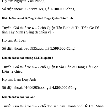
Họ tên: Nguyễn Văn Phong
Số điện thoại: 0989xxx168, giá
1.100.000 đồng
Khách đặt xe tại Đường Xuân Hồng - Quận Tân Bình
Tuyến: Giá thuê xe 4 – 7 chỗ Quận Tân Bình đi Thị Trấn Gò Dầu
tỉnh Tây Ninh ( Sáng đi chiều về )
Họ tên: A. Toàn
Số điện thoại: 0965935xxx, giá
1.500.000 đồng
Khách đặt xe tại đường CMT8, quận 3
Tuyến: Giá thuê xe 4 – 7 chỗ Quận 8 Sài Gòn đi Đông Hải Bạc
Liêu | 2 chiều
Họ tên: Lâm Duy Anh
Số điện thoại: 01696895xxx, giá
4,800,000 đồng
Khách đặt xe tại Sài Gòn
Tuyến: Giá thuê xe 4 – 7 chỗ đón sân bay Thành phố Hồ Chí Minh