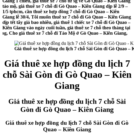
Giang 1 chiều, giá thuê xe 7 chỗ từ sg về Gò Quao – Kiên Giang
tảo mộ, giá thuê xe 7 chỗ đi Gò Quao – Kiên Giang dịp lễ 2/9 –
1/5 tphcm, cần thuê xe hợp đồng 7 chỗ đi Gò Quao – Kiên
Giang lễ 30/4, Tôi muốn thuê xe 7 chỗ đi Gò Quao – Kiên Giang
dịp tết tây giá bao nhiêu, giá thuê 1 chiếc xe 7 chỗ đi Gò Quao –
Kiên Giang vào ngày cuối tuần, giá thuê xe 7 chỗ theo tháng tại
sg, Cho giá thuê xe 7 chỗ đi Tảo Mộ ở Gò Quao – Kiên Giang,
Giá thuê xe hợp đồng du lịch 7 chỗ Sài Gòn đi Gò Quao – 
Giá thuê xe hợp đồng du lịch 7
chỗ Sài Gòn đi Gò Quao – Kiên
Giang
Giá thuê xe hợp đồng du lịch 7 chỗ Sài
Gòn đi Gò Quao – Kiên Giang
Giá thuê xe hợp đồng du lịch 7 chỗ Sài Gòn đi Gò
Quao – Kiên Giang