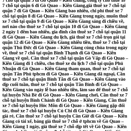
7 chỗ tại quận 5 đi Gò Quao – Kiên Giang, công ty cho thuê xe
7 chỗ tại quận 6 đi Gò Quao – Kiên Giang,giá thuê xe 7 chỗ tại
quận 7 đi Gò Quao – Kiên Giang bao nhiêu, chi phí thuê xe 7
chỗ tại quận 8 đi Gò Quao – Kiên Giang trong ngày, muốn thuê
xe 7 chỗ tại quận 9 đi Gò Quao – Kiên Giang sáng đi chiều về,
nơi nào cho thuê xe 7 chỗ tại quận 10 đi Gò Quao – Kiên Giang
2 ngày 1 đêm bao nhiêu, gia đình cần thuê xe 7 chỗ tại quận 11
đi Gò Quao – Kiên Giang du lịch, giá thuê xe 7 chỗ trọn gói tại
quận 12 đi Gò Quao – Kiên Giang nhiêu tiền, thuê xe 7 chỗ tại
quận Thủ Đức đi Gò Quao – Kiên Giang cúng chùa trong ngày
về, thuê xe 7 chỗ tại quận Bình Thạnh đi Gò Quao – Kiên
Giang về quê, Cần thuê xe 7 chỗ tại quận Gò Vấp đi Gò Quao –
Kiên Giang đi 1 chiều, cho thuê xe du lịch 7 chỗ tại quận Phú
Nhuận đi Gò Quao – Kiên Giang tham quan, thuê xe 7 chỗ tại
quận Tân Phú tphcm đi Gò Quao – Kiên Giang dã ngoại, Cần
thuê xe 7 chỗ tại quận Bình Tân đi Gò Quao – Kiên Giang vào
dịp cuối tuần, thuê xe 7 chỗ tại quận Tân Bình đi Gò Quao –
Kiên Giang vào ngày lễ bao nhiêu tiền, làm sao để thuê xe 7 chỗ
tại huyện Nhà Bè đi Gò Quao – Kiên Giang chơi, Cần thuê xe 7
chỗ tại huyện Bình Chánh đi Gò Quao – Kiên Giang, Cần thuê
xe 7 chỗ tại huyện Hóc Môn đi Gò Quao – Kiên Giang gặp đối
tác, thuê xe 7 chỗ tại huyện Củ Chi đi Gò Quao – Kiên Giang
giá rẻ, Cần thuê xe 7 chỗ tại huyện Cần Giờ đi Gò Quao – Kiên
Giang có tài xế, bảng giá thuê xe 7 chỗ ở tphcm về Gò Quao –
Kiên Giang 1 ngày, giá thuê xe 7 chỗ dịp tết về Gò Quao – Kiên