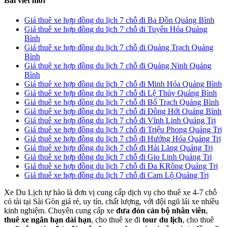
Bài viết mới
Giá thuê xe hợp đồng du lịch 7 chỗ đi Ba Đồn Quảng Bình
Giá thuê xe hợp đồng du lịch 7 chỗ đi Tuyên Hóa Quảng
Bình
Giá thuê xe hợp đồng du lịch 7 chỗ đi Quảng Trạch Quảng
Bình
Giá thuê xe hợp đồng du lịch 7 chỗ đi Quảng Ninh Quảng
Bình
Giá thuê xe hợp đồng du lịch 7 chỗ đi Minh Hóa Quảng Bình
Giá thuê xe hợp đồng du lịch 7 chỗ đi Lệ Thủy Quảng Bình
Giá thuê xe hợp đồng du lịch 7 chỗ đi Bố Trạch Quảng Bình
Giá thuê xe hợp đồng du lịch 7 chỗ đi Đồng Hới Quảng Bình
Giá thuê xe hợp đồng du lịch 7 chỗ đi Vĩnh Linh Quảng Trị
Giá thuê xe hợp đồng du lịch 7 chỗ đi Triệu Phong Quảng Trị
Giá thuê xe hợp đồng du lịch 7 chỗ đi Hướng Hóa Quảng Trị
Giá thuê xe hợp đồng du lịch 7 chỗ đi Hải Lăng Quảng Trị
Giá thuê xe hợp đồng du lịch 7 chỗ đi Gio Linh Quảng Trị
Giá thuê xe hợp đồng du lịch 7 chỗ đi Đa KRông Quảng Trị
Giá thuê xe hợp đồng du lịch 7 chỗ đi Cam Lộ Quảng Trị
Xe Du Lịch tự hào là đơn vị cung cấp dịch vụ cho thuê xe 4-7 chỗ
có tài tại Sài Gòn giá rẻ, uy tín, chất lượng, với đội ngũ lái xe nhiều
kinh nghiệm. Chuyên cung cấp xe
đưa đón cán bộ nhân viên
,
thuê xe ngắn hạn dài hạn
, cho thuê xe đi
tour du lịch
, cho thuê