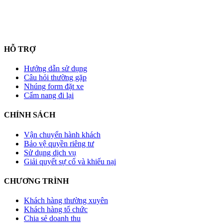
HỖ TRỢ
Hướng dẫn sử dụng
Câu hỏi thường gặp
Nhúng form đặt xe
Cẩm nang đi lại
CHÍNH SÁCH
Vận chuyển hành khách
Bảo vệ quyền riêng tư
Sử dụng dịch vụ
Giải quyết sự cố và khiếu nại
CHƯƠNG TRÌNH
Khách hàng thường xuyên
Khách hàng tổ chức
Chia sẻ doanh thu