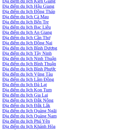
Địa điểm du lịch Kiên Giang
Địa điểm du lịch Hậu Giang
Địa điểm du lịch Đồng Tháp
Địa điểm du lịch Cà Mau
Địa điểm du lịch Bến Tre
Địa điểm du lịch Bạc Liêu
Địa điểm du lịch An Giang
Địa điểm du lịch Cần Thơ
Địa điểm du lịch Đồng Nai
Địa điểm du lịch Bình Dương
Địa điểm du lịch Tây Ninh
Địa điểm du lịch Ninh Thuận
Địa điểm du lịch Bình Thuận
Địa điểm du lịch Bình Phước
Địa điểm du lịch Vũng Tàu
Địa điểm du lịch Lâm Đồng
Địa điểm du lịch Đà Lạt
Địa điểm du lịch Kon Tum
Địa điểm du lịch Gia Lai
Địa điểm du lịch Đắk Nông
Địa điểm du lịch Đắk Lắk
Địa điểm du lịch Quảng Ngãi
Địa điểm du lịch Quảng Nam
Địa điểm du lịch Phú Yên
Địa điểm du lịch Khánh Hòa