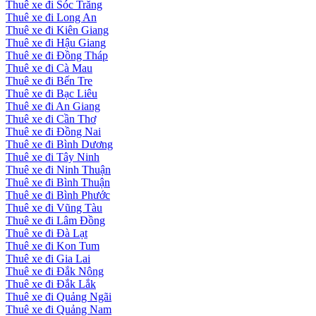
Thuê xe đi Sóc Trăng
Thuê xe đi Long An
Thuê xe đi Kiên Giang
Thuê xe đi Hậu Giang
Thuê xe đi Đồng Tháp
Thuê xe đi Cà Mau
Thuê xe đi Bến Tre
Thuê xe đi Bạc Liêu
Thuê xe đi An Giang
Thuê xe đi Cần Thơ
Thuê xe đi Đồng Nai
Thuê xe đi Bình Dương
Thuê xe đi Tây Ninh
Thuê xe đi Ninh Thuận
Thuê xe đi Bình Thuận
Thuê xe đi Bình Phước
Thuê xe đi Vũng Tàu
Thuê xe đi Lâm Đồng
Thuê xe đi Đà Lạt
Thuê xe đi Kon Tum
Thuê xe đi Gia Lai
Thuê xe đi Đắk Nông
Thuê xe đi Đắk Lắk
Thuê xe đi Quảng Ngãi
Thuê xe đi Quảng Nam