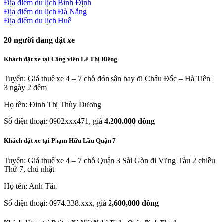
Địa điểm du lịch Bình Định
Địa điểm du lịch Đà Nẵng
Địa điểm du lịch Huế
20
người đang đặt xe
Khách đặt xe tại Công viên Lê Thị Riêng
Tuyến: Giá thuê xe 4 – 7 chỗ đón sân bay đi Châu Đốc – Hà Tiên |
3 ngày 2 đêm
Họ tên: Đinh Thị Thùy Dương
Số điện thoại: 0902xxx471, giá
4.200.000 đồng
Khách đặt xe tại Phạm Hữu Lầu Quận 7
Tuyến: Giá thuê xe 4 – 7 chỗ Quận 3 Sài Gòn đi Vũng Tàu 2 chiều
Thứ 7, chủ nhật
Họ tên: Anh Tân
Số điện thoại: 0974.338.xxx, giá
2,600,000 đồng