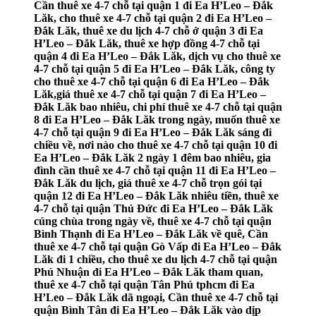
Cần thuê xe 4-7 chỗ tại quận 1 đi Ea H’Leo – Đắk
Lăk, cho thuê xe 4-7 chỗ tại quận 2 đi Ea H’Leo –
Đắk Lăk, thuê xe du lịch 4-7 chỗ ở quận 3 đi Ea
H’Leo – Đắk Lăk, thuê xe hợp đồng 4-7 chỗ tại
quận 4 đi Ea H’Leo – Đắk Lăk, dịch vụ cho thuê xe
4-7 chỗ tại quận 5 đi Ea H’Leo – Đắk Lăk, công ty
cho thuê xe 4-7 chỗ tại quận 6 đi Ea H’Leo – Đắk
Lăk,giá thuê xe 4-7 chỗ tại quận 7 đi Ea H’Leo –
Đắk Lăk bao nhiêu, chi phí thuê xe 4-7 chỗ tại quận
8 đi Ea H’Leo – Đắk Lăk trong ngày, muốn thuê xe
4-7 chỗ tại quận 9 đi Ea H’Leo – Đắk Lăk sáng đi
chiều về, nơi nào cho thuê xe 4-7 chỗ tại quận 10 đi
Ea H’Leo – Đắk Lăk 2 ngày 1 đêm bao nhiêu, gia
đình cần thuê xe 4-7 chỗ tại quận 11 đi Ea H’Leo –
Đắk Lăk du lịch, giá thuê xe 4-7 chỗ trọn gói tại
quận 12 đi Ea H’Leo – Đắk Lăk nhiêu tiền, thuê xe
4-7 chỗ tại quận Thủ Đức đi Ea H’Leo – Đắk Lăk
cúng chùa trong ngày về, thuê xe 4-7 chỗ tại quận
Bình Thạnh đi Ea H’Leo – Đắk Lăk về quê, Cần
thuê xe 4-7 chỗ tại quận Gò Vấp đi Ea H’Leo – Đắk
Lăk đi 1 chiều, cho thuê xe du lịch 4-7 chỗ tại quận
Phú Nhuận đi Ea H’Leo – Đắk Lăk tham quan,
thuê xe 4-7 chỗ tại quận Tân Phú tphcm đi Ea
H’Leo – Đắk Lăk dã ngoại, Cần thuê xe 4-7 chỗ tại
quận Bình Tân đi Ea H’Leo – Đắk Lăk vào dịp