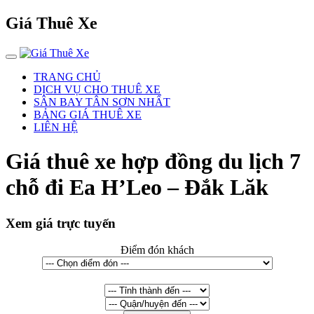
Giá Thuê Xe
TRANG CHỦ
DỊCH VỤ CHO THUÊ XE
SÂN BAY TÂN SƠN NHẤT
BẢNG GIÁ THUÊ XE
LIÊN HỆ
Giá thuê xe hợp đồng du lịch 7
chỗ đi Ea H’Leo – Đắk Lăk
Xem giá trực tuyến
Điểm đón khách