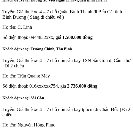
Khách đặt xe tại Đường Xô Viết Nghệ Tỉnh - Quận Bình Thạnh
Tuyến: Giá thuê xe 4 – 7 chỗ Quận Bình Thạnh đi Bến Cát tỉnh
Bình Dương ( Sáng đi chiều về )
Họ tên: C. Linh
Số điện thoại: 0944832xxx, giá
1.500.000 đồng
Khách đặt xe tại Trường Chinh, Tân Bình
Tuyến: Giá thuê xe 4 – 7 chỗ đón sân bay TSN Sài Gòn đi Cần Thơ
| Đi 2 chiều
Họ tên: Trần Quang Mây
Số điện thoại: 016xxxxxx754, giá
2.736.000 đồng
Khách đặt xe tại Sài Gòn
Tuyến: Giá thuê xe 4 – 7 chỗ đón sân bay tphcm đi Châu Đốc | Đi 2
chiều
Họ tên: Nguyễn Hồng Phúc