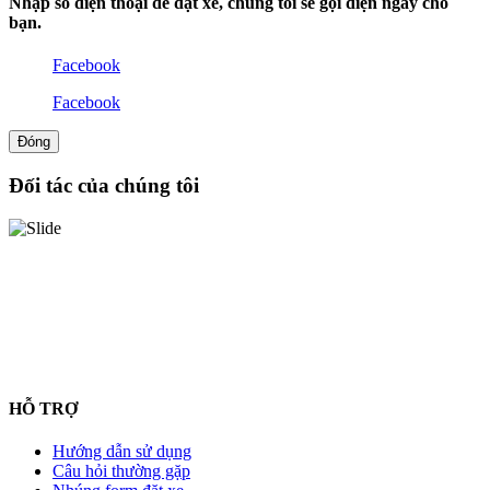
Nhập số điện thoại để đặt xe, chúng tôi sẽ gọi điện ngay cho
bạn.
Facebook
Facebook
Đóng
Đối tác của chúng tôi
HỖ TRỢ
Hướng dẫn sử dụng
Câu hỏi thường gặp