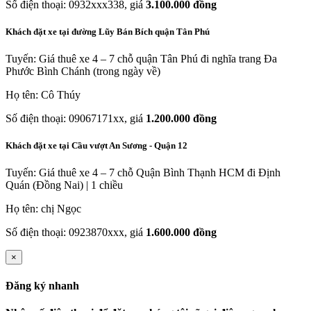
Số điện thoại: 0932xxx338, giá
3.100.000 đồng
Khách đặt xe tại đường Lũy Bán Bích quận Tân Phú
Tuyến: Giá thuê xe 4 – 7 chỗ quận Tân Phú đi nghĩa trang Đa
Phước Bình Chánh (trong ngày về)
Họ tên: Cô Thúy
Số điện thoại: 09067171xx, giá
1.200.000 đồng
Khách đặt xe tại Cầu vượt An Sương - Quận 12
Tuyến: Giá thuê xe 4 – 7 chỗ Quận Bình Thạnh HCM đi Định
Quán (Đồng Nai) | 1 chiều
Họ tên: chị Ngọc
Số điện thoại: 0923870xxx, giá
1.600.000 đồng
×
Đăng ký nhanh