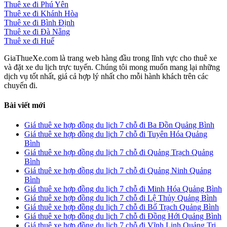
Thuê xe đi Phú Yên
Thuê xe đi Khánh Hòa
Thuê xe đi Bình Định
Thuê xe đi Đà Nẵng
Thuê xe đi Huế
GiaThueXe.com là trang web hàng đầu trong lĩnh vực cho thuê xe
và đặt xe du lịch trực tuyến. Chúng tôi mong muốn mang lại những
dịch vụ tốt nhất, giá cả hợp lý nhất cho mỗi hành khách trên các
chuyến đi.
Bài viết mới
Giá thuê xe hợp đồng du lịch 7 chỗ đi Ba Đồn Quảng Bình
Giá thuê xe hợp đồng du lịch 7 chỗ đi Tuyên Hóa Quảng
Bình
Giá thuê xe hợp đồng du lịch 7 chỗ đi Quảng Trạch Quảng
Bình
Giá thuê xe hợp đồng du lịch 7 chỗ đi Quảng Ninh Quảng
Bình
Giá thuê xe hợp đồng du lịch 7 chỗ đi Minh Hóa Quảng Bình
Giá thuê xe hợp đồng du lịch 7 chỗ đi Lệ Thủy Quảng Bình
Giá thuê xe hợp đồng du lịch 7 chỗ đi Bố Trạch Quảng Bình
Giá thuê xe hợp đồng du lịch 7 chỗ đi Đồng Hới Quảng Bình
Giá thuê xe hợp đồng du lịch 7 chỗ đi Vĩnh Linh Quảng Trị