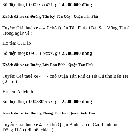
Số điện thoại: 0902xxx471, giá
4.200.000 đồng
Khách đặt xe tại Đường Tân Kỳ Tân Qúy - Quận Tân Phú
Tuyến: Giá thuê xe 4 – 7 chỗ Quận Tân Phú đi Bãi Sau Vũng Tàu (
Trong ngày về )
Họ tên: C. Đào
Số điện thoại: 0913319xxx, giá
2.700.000 đồng
Khách đặt xe tại Đường Lũy Bán Bích - Quận Tân Phú
Tuyến: Giá thuê xe 4 – 7 chỗ Quận Tân Phú đi Trà Cú tỉnh Bến Tre
( 2n1đ )
Họ tên: A. Minh
Số điện thoại: 0908809xxx, giá
2.500.000 đồng
Khách đặt xe tại Đường Phùng Tá Chu - Quận Bình Tân
Tuyến: Giá thuê xe 4 – 7 chỗ Quận Bình Tân đi Cao Lãnh tỉnh
Đồng Tháp ( đi một chiều )