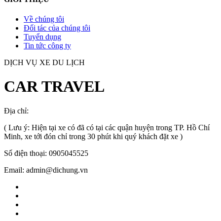
Về chúng tôi
Đối tác của chúng tôi
Tuyển dụng
Tin tức công ty
DỊCH VỤ XE DU LỊCH
CAR TRAVEL
Địa chỉ:
TP.HCM
, Việt Nam
( Lưu ý: Hiện tại xe có đã có tại các quận huyện trong TP. Hồ Chí
Minh, xe tới đón chỉ trong 30 phút khi quý khách đặt xe )
Số điện thoại: 0905045525
Email: admin@dichung.vn