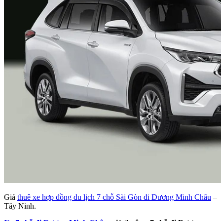
Giá
thuê xe hợp đồng du lịch 7 chỗ Sài Gòn đi Dương Minh Châu
–
Tây Ninh.