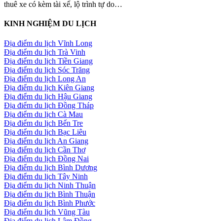
thuê xe có kèm tài xế, lộ trình tự do…
KINH NGHIỆM DU LỊCH
Địa điểm du lịch Vĩnh Long
Địa điểm du lịch Trà Vinh
Địa điểm du lịch Tiền Giang
Địa điểm du lịch Sóc Trăng
Địa điểm du lịch Long An
Địa điểm du lịch Kiên Giang
Địa điểm du lịch Hậu Giang
Địa điểm du lịch Đồng Tháp
Địa điểm du lịch Cà Mau
Địa điểm du lịch Bến Tre
Địa điểm du lịch Bạc Liêu
Địa điểm du lịch An Giang
Địa điểm du lịch Cần Thơ
Địa điểm du lịch Đồng Nai
Địa điểm du lịch Bình Dương
Địa điểm du lịch Tây Ninh
Địa điểm du lịch Ninh Thuận
Địa điểm du lịch Bình Thuận
Địa điểm du lịch Bình Phước
Địa điểm du lịch Vũng Tàu
Địa điểm du lịch Lâm Đồng