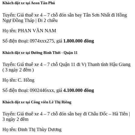
Khách đặt xe tại Aeon Tân Phú
Tuyến: Giá thuê xe 4 – 7 chỗ đón sân bay Tân Sơn Nhất đi Hồng
Ngự Đồng Tháp | Đi 2 chiều
Họ tên: PHAN VĂN NAM
Số điện thoại: 0974xxx275, giá
1.800.000 đồng
Khách đặt xe tại Đường Bình Thới - Quận 11
Tuyến: Giá thuê xe 4 – 7 chỗ Quận 11 đi Vị Thanh tỉnh Hậu Giang
( 3 ngày 2 đêm )
Họ tên: C. Hồng
Số điện thoại: 0902446xxx, giá
4.100.000 đồng
Khách đặt xe tại Công viên Lê Thị Riêng
Tuyến: Giá thuê xe 4 – 7 chỗ đón sân bay đi Châu Đốc – Hà Tiên |
3 ngày 2 đêm
Họ tên: Đinh Thị Thùy Dương