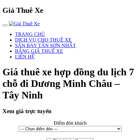
Giá Thuê Xe
TRANG CHỦ
DỊCH VỤ CHO THUÊ XE
SÂN BAY TÂN SƠN NHẤT
BẢNG GIÁ THUÊ XE
LIÊN HỆ
Giá thuê xe hợp đồng du lịch 7
chỗ đi Dương Minh Châu –
Tây Ninh
Xem giá trực tuyến
Điểm đón khách