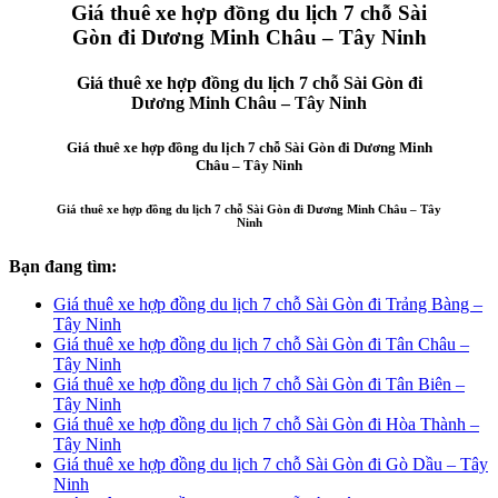
Giá thuê xe hợp đồng du lịch 7 chỗ Sài
Gòn đi Dương Minh Châu – Tây Ninh
Giá thuê xe hợp đồng du lịch 7 chỗ Sài Gòn đi
Dương Minh Châu – Tây Ninh
Giá thuê xe hợp đồng du lịch 7 chỗ Sài Gòn đi Dương Minh
Châu – Tây Ninh
Giá thuê xe hợp đồng du lịch 7 chỗ Sài Gòn đi Dương Minh Châu – Tây
Ninh
Bạn đang tìm:
Giá thuê xe hợp đồng du lịch 7 chỗ Sài Gòn đi Trảng Bàng –
Tây Ninh
Giá thuê xe hợp đồng du lịch 7 chỗ Sài Gòn đi Tân Châu –
Tây Ninh
Giá thuê xe hợp đồng du lịch 7 chỗ Sài Gòn đi Tân Biên –
Tây Ninh
Giá thuê xe hợp đồng du lịch 7 chỗ Sài Gòn đi Hòa Thành –
Tây Ninh
Giá thuê xe hợp đồng du lịch 7 chỗ Sài Gòn đi Gò Dầu – Tây
Ninh