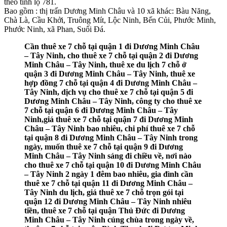
theo tỉnh lộ 781.
Bao gồm : thị trấn Dương Minh Châu và 10 xã khác: Bàu Năng,
Chà Là, Cầu Khởi, Truông Mít, Lộc Ninh, Bến Củi, Phước Minh,
Phước Ninh, xã Phan, Suối Đá.
Cần thuê xe 7 chỗ tại quận 1 đi Dương Minh Châu
– Tây Ninh, cho thuê xe 7 chỗ tại quận 2 đi Dương
Minh Châu – Tây Ninh, thuê xe du lịch 7 chỗ ở
quận 3 đi Dương Minh Châu – Tây Ninh, thuê xe
hợp đồng 7 chỗ tại quận 4 đi Dương Minh Châu –
Tây Ninh, dịch vụ cho thuê xe 7 chỗ tại quận 5 đi
Dương Minh Châu – Tây Ninh, công ty cho thuê xe
7 chỗ tại quận 6 đi Dương Minh Châu – Tây
Ninh,giá thuê xe 7 chỗ tại quận 7 đi Dương Minh
Châu – Tây Ninh bao nhiêu, chi phí thuê xe 7 chỗ
tại quận 8 đi Dương Minh Châu – Tây Ninh trong
ngày, muốn thuê xe 7 chỗ tại quận 9 đi Dương
Minh Châu – Tây Ninh sáng đi chiều về, nơi nào
cho thuê xe 7 chỗ tại quận 10 đi Dương Minh Châu
– Tây Ninh 2 ngày 1 đêm bao nhiêu, gia đình cần
thuê xe 7 chỗ tại quận 11 đi Dương Minh Châu –
Tây Ninh du lịch, giá thuê xe 7 chỗ trọn gói tại
quận 12 đi Dương Minh Châu – Tây Ninh nhiêu
tiền, thuê xe 7 chỗ tại quận Thủ Đức đi Dương
Minh Châu – Tây Ninh cúng chùa trong ngày về,