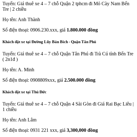
Tuyến: Giá thuê xe 4 – 7 chỗ Quận 2 tphcm đi Mỏ Cày Nam Bến
Tre | 2 chiều
Họ tên: Anh Thành
Số điện thoại: 0906.230.xxx, giá
1.800.000 đồng
Khách đặt xe tại Đường Lũy Bán Bích - Quận Tân Phú
Tuyến: Giá thuê xe 4 – 7 chỗ Quận Tân Phú đi Trà Cú tỉnh Bến Tre
( 2n1đ )
Họ tên: A. Minh
Số điện thoại: 0908809xxx, giá
2.500.000 đồng
Khách đặt xe tại Thủ Đức
Tuyến: Giá thuê xe 4 – 7 chỗ Quận 4 Sài Gòn đi Giá Rai Bạc Liêu |
1 chiều
Họ tên: Anh Lâm
Số điện thoại: 0931 221 xxx, giá
3,300,000 đồng