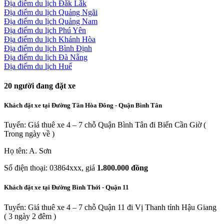
Địa điểm du lịch Đắk Lắk
Địa điểm du lịch Quảng Ngãi
Địa điểm du lịch Quảng Nam
Địa điểm du lịch Phú Yên
Địa điểm du lịch Khánh Hòa
Địa điểm du lịch Bình Định
Địa điểm du lịch Đà Nẵng
Địa điểm du lịch Huế
20
người đang đặt xe
Khách đặt xe tại Đường Tân Hòa Đông - Quận Bình Tân
Tuyến: Giá thuê xe 4 – 7 chỗ Quận Bình Tân đi Biển Cần Giờ (
Trong ngày về )
Họ tên: A. Sơn
Số điện thoại: 03864xxx, giá
1.800.000 đồng
Khách đặt xe tại Đường Bình Thới - Quận 11
Tuyến: Giá thuê xe 4 – 7 chỗ Quận 11 đi Vị Thanh tỉnh Hậu Giang
( 3 ngày 2 đêm )