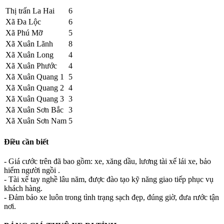
Thị trấn La Hai
6
Xã Đa Lộc
6
Xã Phú Mỡ
5
Xã Xuân Lãnh
8
Xã Xuân Long
4
Xã Xuân Phước
4
Xã Xuân Quang 1
5
Xã Xuân Quang 2
4
Xã Xuân Quang 3
3
Xã Xuân Sơn Bắc
3
Xã Xuân Sơn Nam
5
Điều cần biết
- Giá cước trên đã bao gồm: xe, xăng dầu, lương tài xế lái xe, bảo
hiểm người ngồi .
- Tài xế tay nghề lâu năm, được đào tạo kỹ năng giao tiếp phục vụ
khách hàng.
- Đảm bảo xe luôn trong tình trạng sạch đẹp, đúng giờ, đưa rước tận
nơi.