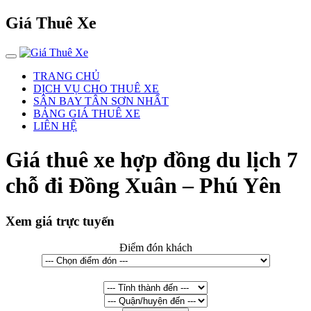
Giá Thuê Xe
TRANG CHỦ
DỊCH VỤ CHO THUÊ XE
SÂN BAY TÂN SƠN NHẤT
BẢNG GIÁ THUÊ XE
LIÊN HỆ
Giá thuê xe hợp đồng du lịch 7
chỗ đi Đồng Xuân – Phú Yên
Xem giá trực tuyến
Điểm đón khách