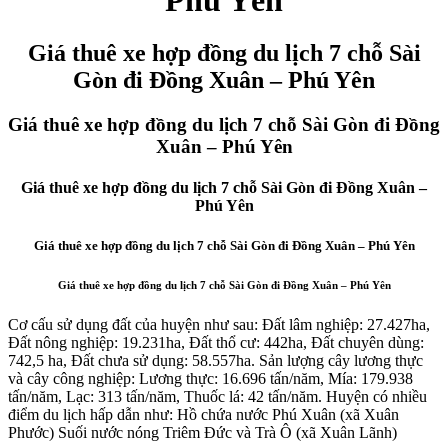
Giá thuê xe hợp đồng du lịch 7 chỗ Sài
Gòn đi Đồng Xuân – Phú Yên
Giá thuê xe hợp đồng du lịch 7 chỗ Sài Gòn đi Đồng
Xuân – Phú Yên
Giá thuê xe hợp đồng du lịch 7 chỗ Sài Gòn đi Đồng Xuân –
Phú Yên
Giá thuê xe hợp đồng du lịch 7 chỗ Sài Gòn đi Đồng Xuân – Phú Yên
Giá thuê xe hợp đồng du lịch 7 chỗ Sài Gòn đi Đồng Xuân – Phú Yên
Cơ cấu sử dụng đất của huyện như sau: Đất lâm nghiệp: 27.427ha,
Đất nông nghiệp: 19.231ha, Đất thổ cư: 442ha, Đất chuyên dùng:
742,5 ha, Đất chưa sử dụng: 58.557ha. Sản lượng cây lương thực
và cây công nghiệp: Lương thực: 16.696 tấn/năm, Mía: 179.938
tấn/năm, Lạc: 313 tấn/năm, Thuốc lá: 42 tấn/năm. Huyện có nhiều
điểm du lịch hấp dẫn như: Hồ chứa nước Phú Xuân (xã Xuân
Phước) Suối nước nóng Triêm Đức và Trà Ô (xã Xuân Lãnh)