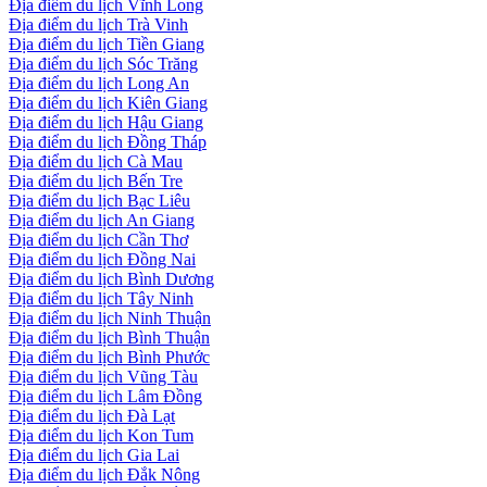
Địa điểm du lịch Vĩnh Long
Địa điểm du lịch Trà Vinh
Địa điểm du lịch Tiền Giang
Địa điểm du lịch Sóc Trăng
Địa điểm du lịch Long An
Địa điểm du lịch Kiên Giang
Địa điểm du lịch Hậu Giang
Địa điểm du lịch Đồng Tháp
Địa điểm du lịch Cà Mau
Địa điểm du lịch Bến Tre
Địa điểm du lịch Bạc Liêu
Địa điểm du lịch An Giang
Địa điểm du lịch Cần Thơ
Địa điểm du lịch Đồng Nai
Địa điểm du lịch Bình Dương
Địa điểm du lịch Tây Ninh
Địa điểm du lịch Ninh Thuận
Địa điểm du lịch Bình Thuận
Địa điểm du lịch Bình Phước
Địa điểm du lịch Vũng Tàu
Địa điểm du lịch Lâm Đồng
Địa điểm du lịch Đà Lạt
Địa điểm du lịch Kon Tum
Địa điểm du lịch Gia Lai
Địa điểm du lịch Đắk Nông